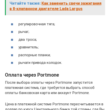
Читайте также:
Как заменить свечи зажигания
в 8-клапанном двигателе Lada Largus
регулировочная тяга;
рычаг;
два троса;
уравнитель;
распорные планки;
рычаги привода колодок.
Оплата через Portmone
После выбора оплаты через Portmone запустится
платежная система, где требуется выбрать способ
оплаты банковская карта или аккаунт Portmone.
Цена в платежной системе Portmone пересчитывается в
доллар по курсу Центрального банка той страны, где Вы