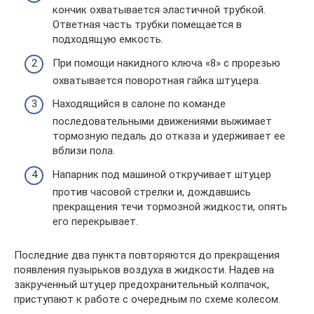
кончик охватывается эластичной трубкой.
Ответная часть трубки помещается в
подходящую емкость.
При помощи накидного ключа «8» с прорезью
охватывается поворотная гайка штуцера.
Находящийся в салоне по команде
последовательными движениями выжимает
тормозную педаль до отказа и удерживает ее
вблизи пола.
Напарник под машиной откручивает штуцер
против часовой стрелки и, дождавшись
прекращения течи тормозной жидкости, опять
его перекрывает.
Последние два пункта повторяются до прекращения
появления пузырьков воздуха в жидкости. Надев на
закрученный штуцер предохранительный колпачок,
приступают к работе с очередным по схеме колесом.