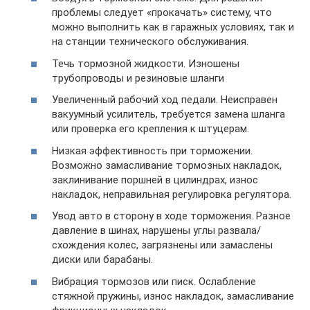
проблемы следует «прокачать» систему, что
можно выполнить как в гаражных условиях, так и
на станции технического обслуживания.
Течь тормозной жидкости. Изношены
трубопроводы и резиновые шланги
Увеличенный рабочий ход педали. Неисправен
вакуумный усилитель, требуется замена шланга
или проверка его крепления к штуцерам.
Низкая эффективность при торможении.
Возможно замасливание тормозных накладок,
заклинивание поршней в цилиндрах, износ
накладок, неправильная регулировка регулятора.
Увод авто в сторону в ходе торможения. Разное
давление в шинах, нарушены углы развала/
схождения колес, загрязнены или замаслены
диски или барабаны.
Вибрация тормозов или писк. Ослабление
стяжной пружины, износ накладок, замасливание