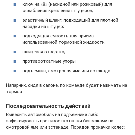
ключ на «8» (накидной или рожковый) для
ослабления крепления штуцеров;
эластичный шланг, подходящий для плотной
насадки на штуцер;
подходящая емкость для приема
использованной тормозной жидкости;
шлицевая отвертка;
противооткатные упоры;
подъемник, смотровая яма или эстакада.
Напарник, сидя в салоне, по команде будет нажимать на
тормоз.
Последовательность действий
Вывесить автомобиль на подъемнике либо
зафиксировать противооткатными башмаками на
смотровой яме или эстакаде. Порядок прокачки колес: