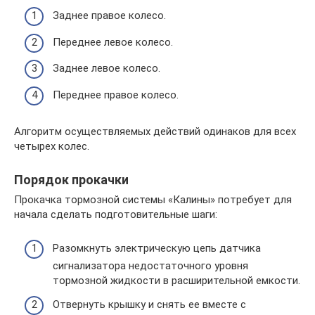
Заднее правое колесо.
Переднее левое колесо.
Заднее левое колесо.
Переднее правое колесо.
Алгоритм осуществляемых действий одинаков для всех
четырех колес.
Порядок прокачки
Прокачка тормозной системы «Калины» потребует для
начала сделать подготовительные шаги:
Разомкнуть электрическую цепь датчика
сигнализатора недостаточного уровня
тормозной жидкости в расширительной емкости.
Отвернуть крышку и снять ее вместе с