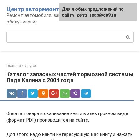
Перейти
Центр авторемонта
Для любых предложений по
к
Ремонт автомобиля, запчасти и
сайту: zentr-reab@cp9.ru
контенту
обслуживание
Поиск:
Главная
»
Другое
Каталог запасных частей тормозной системы
Лада Калина с 2004 года
Оплата товара и скачивание книги в электронном виде
(формат PDF) производится на сайте.
Для этого надо найти интересующую Вас книгу и нажать