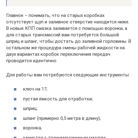
Главное – понимать, что на старых коробках
отсутствует щуп и заливное отверстие находится ниже.
В новые КПП смазка заливается с помощью воронки, а
для старых трансмиссий вам потребуется большой
шприц и шланг, чтобы достать до заливной горловины. В
остальном же процедура смены рабочей жидкости на
двух вариантах коробок переключения передач
проводится идентично.
Для работы вам потребуются следующие инструменты:
ключ на 17;
пустая ёмкость для отработки;
шприц;
шланг (примерно 0,5 метра в длину);
воронка;
канистра с трансмиссионным маслом;