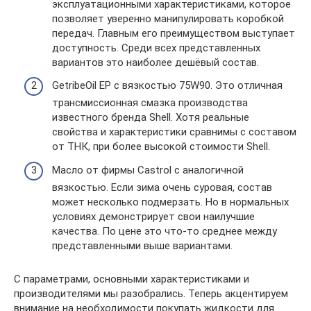
эксплуатационными характеристиками, которое
позволяет уверенно манипулировать коробкой
передач. Главным его преимуществом выступает
доступность. Среди всех представленных
вариантов это наиболее дешёвый состав.
GetribeOil EP с вязкостью 75W90. Это отличная
трансмиссионная смазка производства
известного бренда Shell. Хотя реальные
свойства и характеристики сравнимы с составом
от ТНК, при более высокой стоимости Shell.
Масло от фирмы Castrol с аналогичной
вязкостью. Если зима очень суровая, состав
может несколько подмерзать. Но в нормальных
условиях демонстрирует свои наилучшие
качества. По цене это что-то среднее между
представленными выше вариантами.
С параметрами, основными характеристиками и
производителями мы разобрались. Теперь акцентируем
внимание на необходимости покупать жидкости для