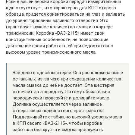
Если в вашей версии коробки передач измерительный
щуп отсутствует, что характерно для КПП старого
образца, придётся ориентироваться на глаз и заливать
до уровня горловины заливного отверстия. Это
гарантирует нужное количество смазки в картере
трансмиссии. Коробка «ВАЗ-2115» имеет свои
конструктивные особенности, не позволяющие
длительное время работать ей при недостаточно
высоком уровне трансмиссионного масла.
Всё дело в одной шестерне. Она расположена выше
остальных, из-за чего при сокращении количества
масла смазка до неё не достаёт. Эта шестерня
отвечает за 5 передачу. Потому обязательно
периодически проверяйте и доливайте масло.
Доливка осуществляется через заливное
отверстие из подкапотного пространства.
Поддерживайте стабильно высокий уровень масла
в КПП своего «ВАЗ-2115», чтобы коробка
работала без хруста и смогла прослужить