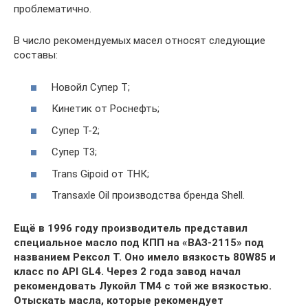
проблематично.
В число рекомендуемых масел относят следующие
составы:
Новойл Супер Т;
Кинетик от Роснефть;
Супер Т-2;
Супер Т3;
Trans Gipoid от ТНК;
Transaxle Oil производства бренда Shell.
Ещё в 1996 году производитель представил
специальное масло под КПП на «ВАЗ-2115» под
названием Рексол Т. Оно имело вязкость 80W85 и
класс по API GL4. Через 2 года завод начал
рекомендовать Лукойл ТМ4 с той же вязкостью.
Отыскать масла, которые рекомендует