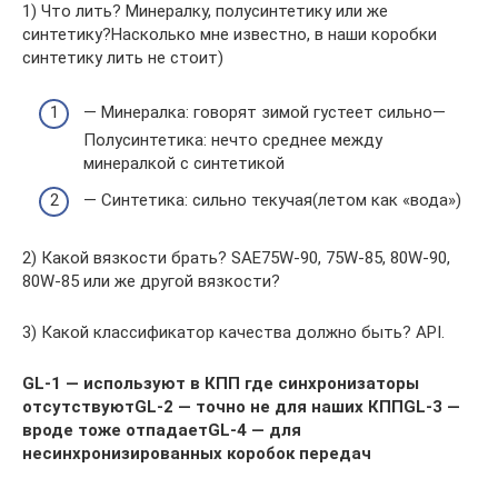
1) Что лить? Минералку, полусинтетику или же
синтетику?Насколько мне известно, в наши коробки
синтетику лить не стоит)
— Минералка: говорят зимой густеет сильно—
Полусинтетика: нечто среднее между
минералкой с синтетикой
— Синтетика: сильно текучая(летом как «вода»)
2) Какой вязкости брать? SAE75W-90, 75W-85, 80W-90,
80W-85 или же другой вязкости?
3) Какой классификатор качества должно быть? API.
GL-1 — используют в КПП где синхронизаторы
отсутствуютGL-2 — точно не для наших КППGL-3 —
вроде тоже отпадаетGL-4 — для
несинхронизированных коробок передач