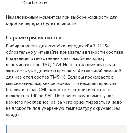
Geartex и пр.
Немаловажным моментом при выборе жидкости для
коробки передач будет вязкость.
Параметры вязкости
Выбирая масла для коробки передач «ВАЗ-2115»,
обязательно учитывайте показатели вязкости состава.
Владельцы отечественных автомобилей сразу
вспоминают про ТАД-17И. Но эта трансмиссионная
жидкость уже далеко в прошлом. Актуальной заменой
для неё стал состав ТМ5-18. Если вы проживаете в
максимально жарких регионах, что нехарактерно для
России и стран СНГ, вам может подойти состав с
вязкостью 140 по SAE. Но в основном климат у нас
намного прохладнее, из-за чего ориентироваться надо
на вязкость под умеренную температуру окружающей
среды.