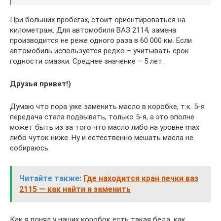
При больших пробегах, стоит ориентироваться на
километраж. Для автомобиля ВАЗ 2114, замена
производится не реже одного раза в 60 000 км. Если
автомобиль используется редко – учитывать срок
годности смазки. Среднее значение – 5 лет.
Друзья привет!)
Думаю что пора уже заменить масло в коробке, т.к. 5-я
передача стала подвывать, только 5-я, а это вполне
может быть из за того что масло либо на уровне max
либо чуток ниже. Ну и естественно мешать масла не
собираюсь.
Читайте также:
Где находится кран печки ваз
2115 — как найти и заменить
Как я понял у наших коробок есть такая беда, как