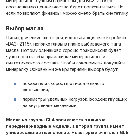
минеральное. Лучшим вариантом для ВАЗ-2115 по
соотношению цена-качество будет полусинтетика. Но
если позволяют финансы, можно смело брать синтетику.
Выбор масла
Цилиндрические шестерни, использующиеся в коробках
«ВАЗ- 2115», неприхотливы в плане выбираемого типа
масла. Потому одинаково хорошо трансмиссия будет
чувствовать себя при заливке минерального и
синтетического состава. Чтобы сэкономить, покупайте
минералку. Основными же критериями выбора будут:
показатели скорости относительного
скольжения;
параметры удельных нагрузок, воздействующих
на внутренние механизмы.
Масла из группы GL4 заливаются только в
переднеприводные модели, а вторая группа имеет
универсальное назначение. Некоторые считают GL5