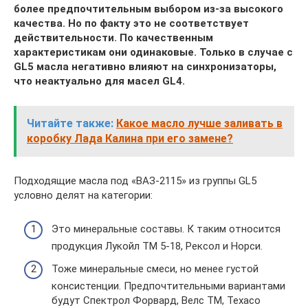
более предпочтительным выбором из-за высокого
качества. Но по факту это не соответствует
действительности. По качественным
характеристикам они одинаковые. Только в случае с
GL5 масла негативно влияют на синхронизаторы,
что неактуально для масел GL4.
Читайте также:
Какое масло лучше заливать в
коробку Лада Калина при его замене?
Подходящие масла под «ВАЗ-2115» из группы GL5
условно делят на категории:
Это минеральные составы. К таким относится
продукция Лукойл ТМ 5-18, Рексол и Норси.
Тоже минеральные смеси, но менее густой
консистенции. Предпочтительными вариантами
будут Спектрол Форвард, Велс ТМ, Texaco