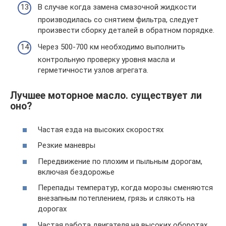
В случае когда замена смазочной жидкости
производилась со снятием фильтра, следует
произвести сборку деталей в обратном порядке.
Через 500-700 км необходимо выполнить
контрольную проверку уровня масла и
герметичности узлов агрегата.
Лучшее моторное масло. существует ли
оно?
Частая езда на высоких скоростях
Резкие маневры
Передвижение по плохим и пыльным дорогам,
включая бездорожье
Перепады температур, когда морозы сменяются
внезапным потеплением, грязь и слякоть на
дорогах
Частая работа двигателя на высоких оборотах,