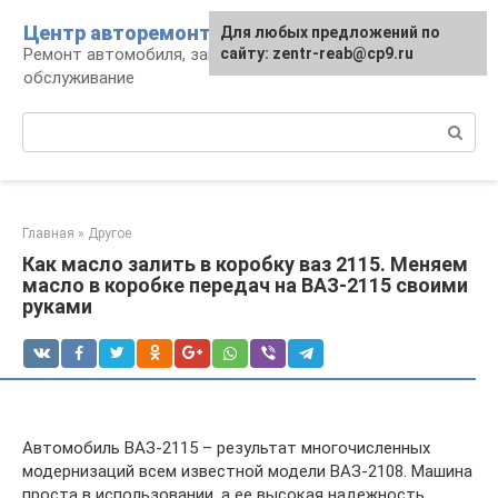
Перейти
Центр авторемонта
Для любых предложений по
к
Ремонт автомобиля, запчасти и
сайту: zentr-reab@cp9.ru
контенту
обслуживание
Поиск:
Главная
»
Другое
Как масло залить в коробку ваз 2115. Меняем
масло в коробке передач на ВАЗ-2115 своими
руками
Автомобиль ВАЗ-2115 – результат многочисленных
модернизаций всем известной модели ВАЗ-2108. Машина
проста в использовании, а ее высокая надежность