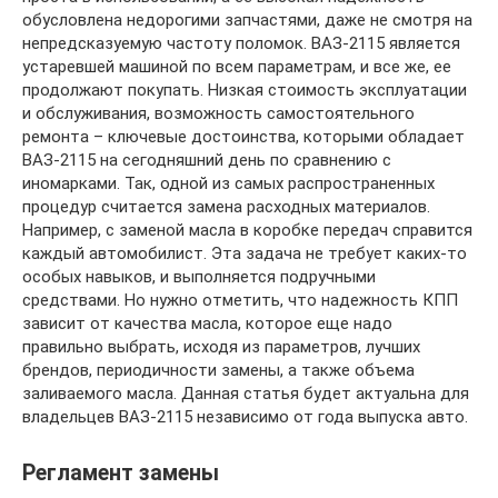
обусловлена недорогими запчастями, даже не смотря на
непредсказуемую частоту поломок. ВАЗ-2115 является
устаревшей машиной по всем параметрам, и все же, ее
продолжают покупать. Низкая стоимость эксплуатации
и обслуживания, возможность самостоятельного
ремонта – ключевые достоинства, которыми обладает
ВАЗ-2115 на сегодняшний день по сравнению с
иномарками. Так, одной из самых распространенных
процедур считается замена расходных материалов.
Например, с заменой масла в коробке передач справится
каждый автомобилист. Эта задача не требует каких-то
особых навыков, и выполняется подручными
средствами. Но нужно отметить, что надежность КПП
зависит от качества масла, которое еще надо
правильно выбрать, исходя из параметров, лучших
брендов, периодичности замены, а также объема
заливаемого масла. Данная статья будет актуальна для
владельцев ВАЗ-2115 независимо от года выпуска авто.
Регламент замены