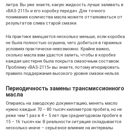
литра. Вы уже знаете, какую жидкость лучше заливать в
«ВАЗ-2115» и его коробку передач. Для точного
понимания количества масла можете отталкиваться от
результатов слива старой смазки.
На практике вмещается несколько меньше, если коробка
не была полностью осушена, чего добиться в гаражных
условиях практически невозможно. Крайне важно,
сколько масла вам удастся залить, чтобы в коробке
каждая шестерня была покрыта смазочным составом.
Проблему «ВАЗ-2115» вы знаете, потому игнорировать
правило поддержания высокого уровня смазки нельзя.
Периодичность замены трансмиссионного
масла
Опираясь на заводскую документацию, менять масло
нужно каждые 70 – 80 тысяч километров пробега, но не
реже чем 1 раз в 4 – 5 лет при среднегодовом пробеге в
15 – 16 тысяч км. В реальности ситуация складывается
несколько иначе – серьёзное влияние на интервалы