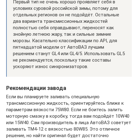
Первый тип не очень хорошо проявляет себя в
условиях суровой российской зимы, потому для
отдельных регионов он не подойдёт. Остальные
два варианта трансмиссионных жидкостей
полностью себя оправдывают, переносят как
знойную летнюю жару, так и сильные зимние
морозы. Касательно классификации по API, для
пятнадцатой модели от АвтоВАЗ лучшим
решением станут GL4 или GL4/5. Использовать GL5
не рекомендуется, поскольку такие составы
ускоряют износ синхронизаторов.
Рекомендации завода
Если вы планируете заливать специальную
трансмиссионную жидкость, ориентируйтесь ближе к
параметрам вязкости 75W80. Если не боитесь залить
моторную смазку в коробку, тогда вам подойдёт 10W40
или 15W40. Сам производитель в лица АвтоВАЗ советует
заливать ТМ4-12 с вязкостью 80W85. Это отличное
решение, но найти оригинал будет достаточно