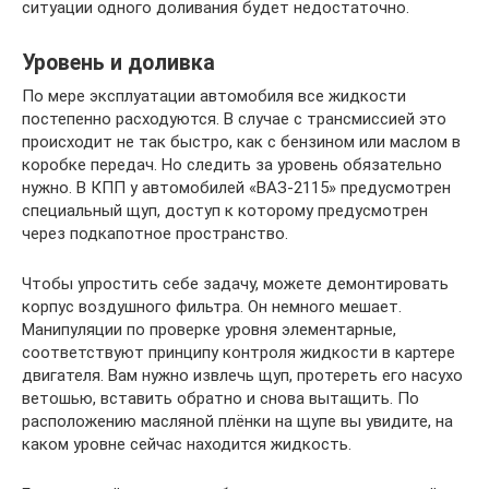
ситуации одного доливания будет недостаточно.
Уровень и доливка
По мере эксплуатации автомобиля все жидкости
постепенно расходуются. В случае с трансмиссией это
происходит не так быстро, как с бензином или маслом в
коробке передач. Но следить за уровень обязательно
нужно. В КПП у автомобилей «ВАЗ-2115» предусмотрен
специальный щуп, доступ к которому предусмотрен
через подкапотное пространство.
Чтобы упростить себе задачу, можете демонтировать
корпус воздушного фильтра. Он немного мешает.
Манипуляции по проверке уровня элементарные,
соответствуют принципу контроля жидкости в картере
двигателя. Вам нужно извлечь щуп, протереть его насухо
ветошью, вставить обратно и снова вытащить. По
расположению масляной плёнки на щупе вы увидите, на
каком уровне сейчас находится жидкость.