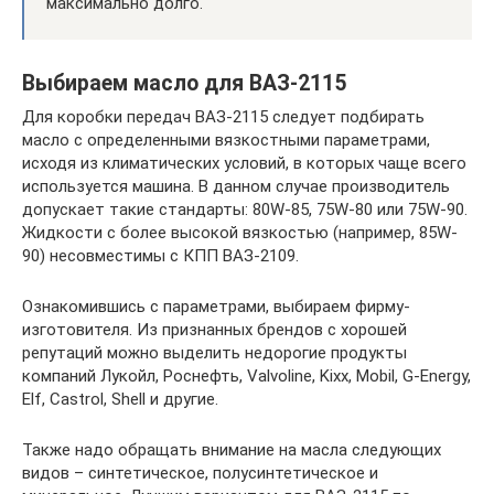
максимально долго.
Выбираем масло для ВАЗ-2115
Для коробки передач ВАЗ-2115 следует подбирать
масло с определенными вязкостными параметрами,
исходя из климатических условий, в которых чаще всего
используется машина. В данном случае производитель
допускает такие стандарты: 80W-85, 75W-80 или 75W-90.
Жидкости с более высокой вязкостью (например, 85W-
90) несовместимы с КПП ВАЗ-2109.
Ознакомившись с параметрами, выбираем фирму-
изготовителя. Из признанных брендов с хорошей
репутаций можно выделить недорогие продукты
компаний Лукойл, Роснефть, Valvoline, Kixx, Mobil, G-Energy,
Elf, Castrol, Shell и другие.
Также надо обращать внимание на масла следующих
видов – синтетическое, полусинтетическое и