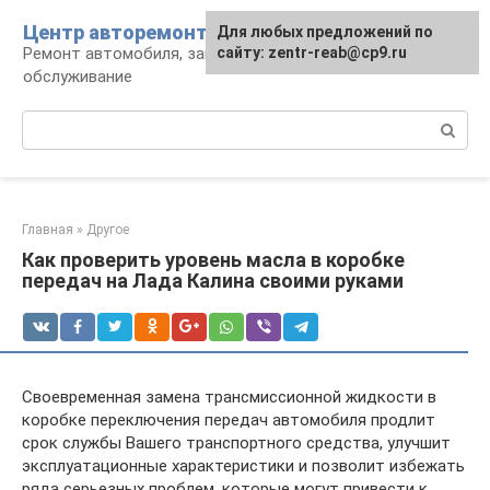
Перейти
Центр авторемонта
Для любых предложений по
к
Ремонт автомобиля, запчасти и
сайту: zentr-reab@cp9.ru
контенту
обслуживание
Поиск:
Главная
»
Другое
Как проверить уровень масла в коробке
передач на Лада Калина своими руками
Своевременная замена трансмиссионной жидкости в
коробке переключения передач автомобиля продлит
срок службы Вашего транспортного средства, улучшит
эксплуатационные характеристики и позволит избежать
ряда серьезных проблем, которые могут привести к