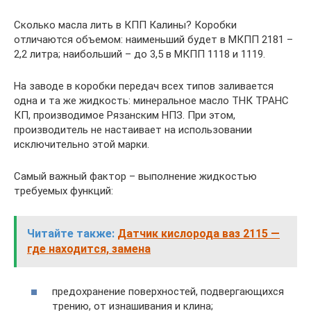
Сколько масла лить в КПП Калины? Коробки
отличаются объемом: наименьший будет в МКПП 2181 –
2,2 литра; наибольший – до 3,5 в МКПП 1118 и 1119.
На заводе в коробки передач всех типов заливается
одна и та же жидкость: минеральное масло ТНК ТРАНС
КП, производимое Рязанским НПЗ. При этом,
производитель не настаивает на использовании
исключительно этой марки.
Самый важный фактор – выполнение жидкостью
требуемых функций:
Читайте также:
Датчик кислорода ваз 2115 —
где находится, замена
предохранение поверхностей, подвергающихся
трению, от изнашивания и клина;