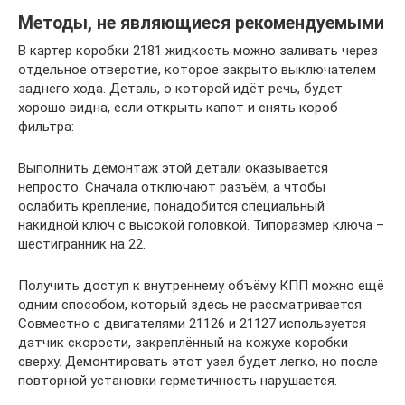
Методы, не являющиеся рекомендуемыми
В картер коробки 2181 жидкость можно заливать через
отдельное отверстие, которое закрыто выключателем
заднего хода. Деталь, о которой идёт речь, будет
хорошо видна, если открыть капот и снять короб
фильтра:
Выполнить демонтаж этой детали оказывается
непросто. Сначала отключают разъём, а чтобы
ослабить крепление, понадобится специальный
накидной ключ с высокой головкой. Типоразмер ключа –
шестигранник на 22.
Получить доступ к внутреннему объёму КПП можно ещё
одним способом, который здесь не рассматривается.
Совместно с двигателями 21126 и 21127 используется
датчик скорости, закреплённый на кожухе коробки
сверху. Демонтировать этот узел будет легко, но после
повторной установки герметичность нарушается.