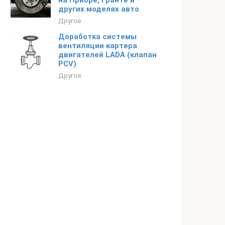
на Приоре, Гранте и
других моделях авто
Другое
Доработка системы
вентиляции картера
двигателей LADA (клапан
PCV)
Другое