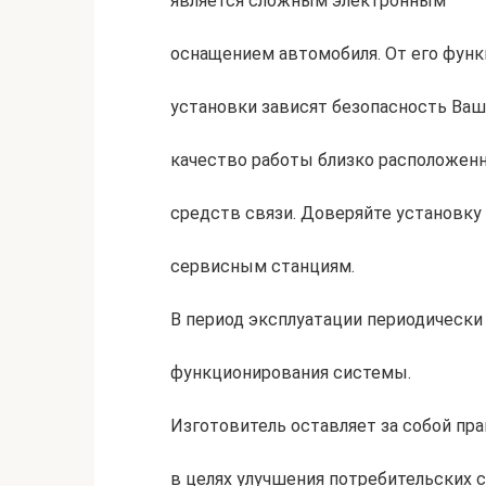
является сложным электронным
оснащением автомобиля. От его функ
установки зависят безопасность Ваше
качество работы близко расположен
средств связи. Доверяйте установк
сервисным станциям.
В период эксплуатации периодически
функционирования системы.
Изготовитель оставляет за собой пр
в целях улучшения потребительских 