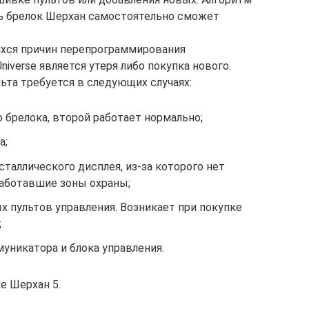
ть брелок Шерхан самостоятельно сможет
ихся причин перепрограммирования
iverse является утеря либо покупка нового.
ьта требуется в следующих случаях:
 брелока, второй работает нормально;
а;
аллического дисплея, из-за которого нет
аботавшие зоны охраны;
 пультов управления. Возникает при покупке
;
уникатора и блока управления.
е Шерхан 5.