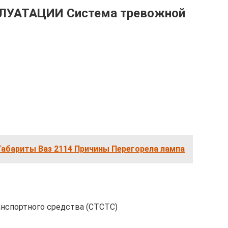
ЛУАТАЦИИ Система тревожной
Габариты Ваз 2114 Причины Перегорела лампа
нспортного средства (СТСТС)