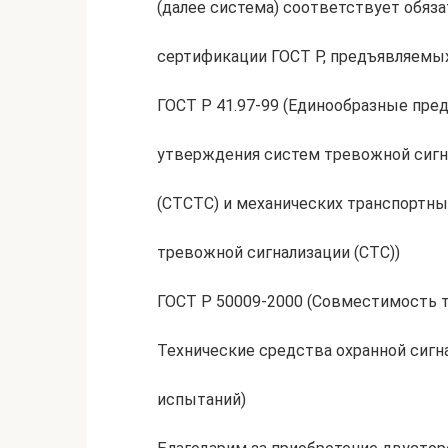
(далее система) соответствует обяз
сертификации ГОСТ Р, предъявляемых
ГОСТ Р 41.97-99 (Единообразные пре
утверждения систем тревожной сигн
(СТСТС) и механических транспортны
тревожной сигнализации (СТС))
ГОСТ Р 50009-2000 (Совместимость т
Технические средства охранной сигн
испытаний)