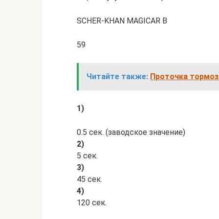
SCHER-KHAN MAGICAR B
59
Читайте также:
Проточка тормоз
1)
0.5 сек. (заводское значение)
2)
5 сек.
3)
45 сек.
4)
120 сек.