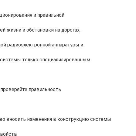
ционирования и правильной
й жизни и обстановки на дорогах,
ной радиоэлектронной аппаратуры и
у системы только специализированным
 проверяйте правильность
аво вносить изменения в конструкцию системы
свойств