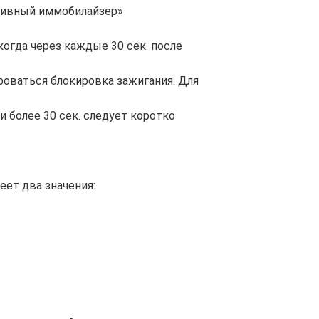
сивный иммобилайзер»
огда через каждые 30 сек. после
оваться блокировка зажигания. Для
 более 30 сек. следует коротко
ет два значения: