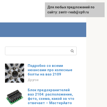
Для любых предложений по
сайту: zentr-reab@cp9.ru
Поиск:
Подробно со всеми
нюансами про колесные
болты на ваз 2109
Другое
Блок предохранителей
ваз 2104: расположение,
фото, схема, какой за что
отвечает – МастерАвто