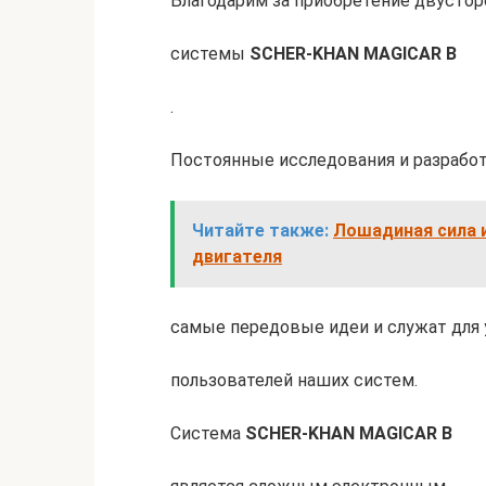
Благодарим за приобретение двусто
системы
SCHER-KHAN MAGICAR B
.
Постоянные исследования и разрабо
Читайте также:
Лошадиная сила 
двигателя
самые передовые идеи и служат для
пользователей наших систем.
Система
SCHER-KHAN MAGICAR B