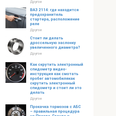
Другое
ВАЗ 2114: где находится
предохранитель
стартера, расположение
реле
Другое
Стоит ли делать
дроссельную заслонку
увеличенного диаметра?
Другое
Как скрутить электронный
спидометр видео-
инструкция как смотать
пробег автомобилякак
скрутить электронный
спидометр и стоит ли это
делать
Другое
Прокачка тормозов с АБС
– правильная процедура