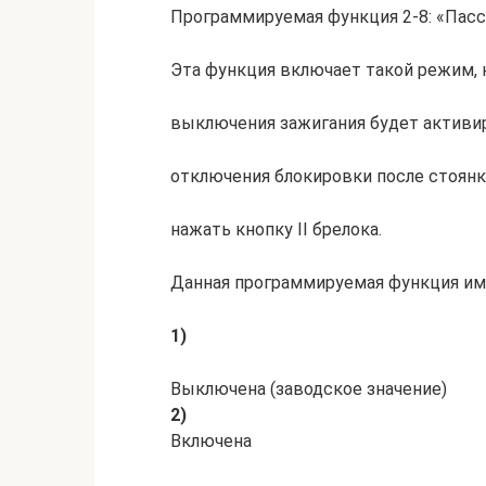
Программируемая функция 2-8: «Пас
Эта функция включает такой режим, к
выключения зажигания будет активир
отключения блокировки после стоянки
нажать кнопку II брелока.
Данная программируемая функция име
1)
Выключена (заводское значение)
2)
Включена