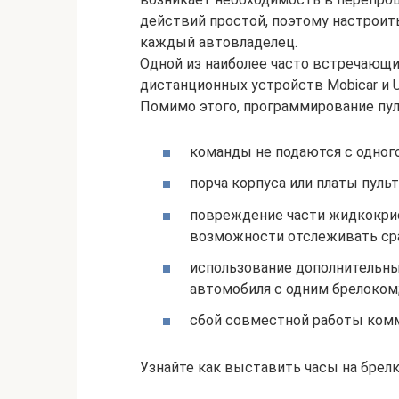
действий простой, поэтому настрои
каждый автовладелец.
Одной из наиболее часто встречающ
дистанционных устройств Mobicar и Un
Помимо этого, программирование пул
команды не подаются с одного
порча корпуса или платы пульт
повреждение части жидкокрист
возможности отслеживать ср
использование дополнительных
автомобиля с одним брелоком
сбой совместной работы комм
Узнайте как выставить часы на брелк