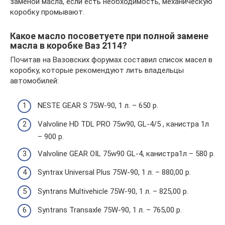
заменой масла, если есть необходимость, механическую
коробку промывают.
Какое масло посоветуете при полной замене
масла в коробке Ваз 2114?
Почитав на Вазовских форумах составил список масел в
коробку, которые рекомендуют лить владельцы
автомобилей:
NESTE GEAR S 75W-90, 1 л. – 650 р.
Valvoline HD TDL PRO 75w90, GL-4/5 , канистра 1л
– 900 р.
Valvoline GEAR OIL 75w90 GL-4, канистра1л – 580 р.
Syntrax Universal Plus 75W-90, 1 л. – 880,00 р.
Syntrans Multivehicle 75W-90, 1 л. – 825,00 р.
Syntrans Transaxle 75W-90, 1 л. – 765,00 р.