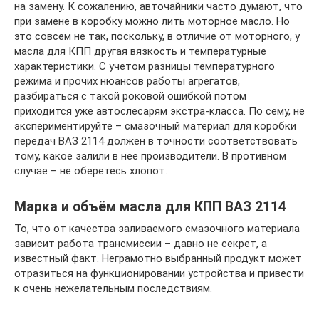
на замену. К сожалению, авточайники часто думают, что
при замене в коробку можно лить моторное масло. Но
это совсем не так, поскольку, в отличие от моторного, у
масла для КПП другая вязкость и температурные
характеристики. С учетом разницы температурного
режима и прочих нюансов работы агрегатов,
разбираться с такой роковой ошибкой потом
приходится уже автослесарям экстра-класса. По сему, не
экспериментируйте – смазочный материал для коробки
передач ВАЗ 2114 должен в точности соответствовать
тому, какое залили в нее производители. В противном
случае – не оберетесь хлопот.
Марка и объём масла для КПП ВАЗ 2114
То, что от качества заливаемого смазочного материала
зависит работа трансмиссии – давно не секрет, а
известный факт. Неграмотно выбранный продукт может
отразиться на функционировании устройства и привести
к очень нежелательным последствиям.