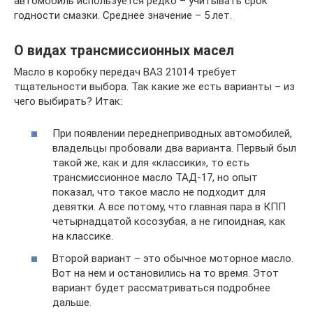
автомобиль используется редко – учитывать срок
годности смазки. Среднее значение – 5 лет.
О видах трансмиссионных масел
Масло в коробку передач ВАЗ 21014 требует
тщательности выбора. Так какие же есть варианты – из
чего выбирать? Итак:
При появлении переднеприводных автомобилей,
владельцы пробовали два варианта. Первый был
такой же, как и для «классики», то есть
трансмиссионное масло ТАД-17, но опыт
показал, что такое масло не подходит для
девятки. А все потому, что главная пара в КПП
четырнадцатой косозубая, а не гипоидная, как
на классике.
Второй вариант – это обычное моторное масло.
Вот на нем и остановились на то время. Этот
вариант будет рассматриваться подробнее
дальше.