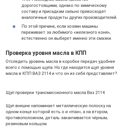
дорогостоящими, однако по химическому
составу и присадкам сильно превосходят
аналогичные продукты других производителей.
По этой причине, если хозяин машины
переживает за любимого «железного коня»,
естественно он выберет именно эти смазки.
Проверка уровня масла в КПП
Отследить уровень масла в коробке передач удобнее
всего с помощью щупа. Но где находится щуп уровня
масла в КПП ВАЗ 2114 и что он из себя представляет?
Щуп проверки трансмиссионного масла Ваз 2114
Щуп внешне напоминает металлическую полоску на
одном конце которой есть о и «max», а на втором,
противоположном, деталь заканчивается чёрным,
резиновым кольцом.