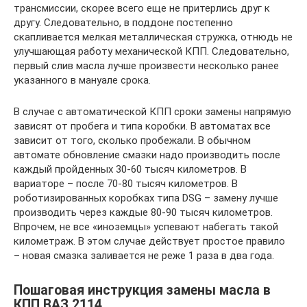
трансмиссии, скорее всего еще не притерлись друг к
другу. Следовательно, в поддоне постепенно
скапливается мелкая металлическая стружка, отнюдь не
улучшающая работу механической КПП. Следовательно,
первый слив масла лучше произвести несколько ранее
указанного в мануале срока.
В случае с автоматической КПП сроки замены напрямую
зависят от пробега и типа коробки. В автоматах все
зависит от того, сколько пробежали. В обычном
автомате обновление смазки надо производить после
каждый пройденных 30-60 тысяч километров. В
вариаторе – после 70-80 тысяч километров. В
роботизированных коробках типа DSG – замену лучше
производить через каждые 80-90 тысяч километров.
Впрочем, не все «иноземцы» успевают набегать такой
километраж. В этом случае действует простое правило
– новая смазка заливается не реже 1 раза в два года.
Пошаговая инструкция замены масла в
КПП ВАЗ 2114