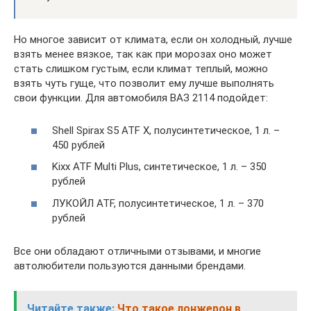
Но многое зависит от климата, если он холодный, лучше
взять менее вязкое, так как при морозах оно может
стать слишком густым, если климат теплый, можно
взять чуть гуще, что позволит ему лучше выполнять
свои функции. Для автомобиля ВАЗ 2114 подойдет:
Shell Spirax S5 ATF X, полусинтетическое, 1 л. –
450 рублей
Kixx ATF Multi Plus, синтетическое, 1 л. – 350
рублей
ЛУКОЙЛ ATF, полусинтетическое, 1 л. – 370
рублей
Все они обладают отличными отзывами, и многие
автолюбители пользуются данными брендами.
Читайте также:
Что такое лонжерон в