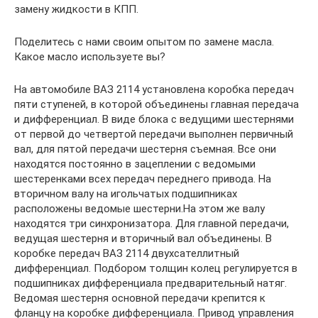
замену жидкости в КПП.
Поделитесь с нами своим опытом по замене масла.
Какое масло используете вы?
На автомобиле ВАЗ 2114 установлена коробка передач
пяти ступеней, в которой объединены главная передача
и дифференциал. В виде блока с ведущими шестернями
от первой до четвертой передачи выполнен первичный
вал, для пятой передачи шестерня съемная. Все они
находятся постоянно в зацеплении с ведомыми
шестеренками всех передач переднего привода. На
вторичном валу на игольчатых подшипниках
расположены ведомые шестерни.На этом же валу
находятся три синхронизатора. Для главной передачи,
ведущая шестерня и вторичный вал объединены. В
коробке передач ВАЗ 2114 двухсателлитный
дифференциал. Подбором толщин колец регулируется в
подшипниках дифференциала предварительный натяг.
Ведомая шестерня основной передачи крепится к
фланцу на коробке дифференциала. Привод управления