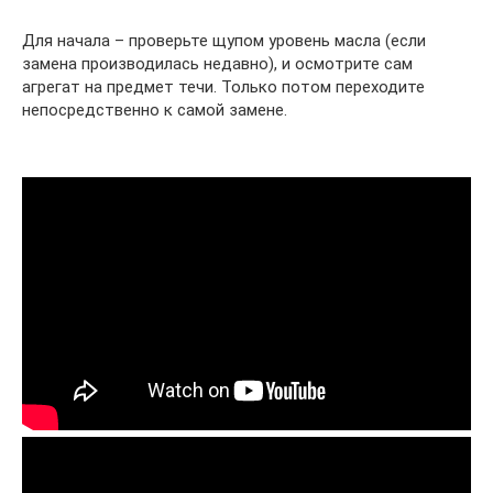
Для начала – проверьте щупом уровень масла (если
замена производилась недавно), и осмотрите сам
агрегат на предмет течи. Только потом переходите
непосредственно к самой замене.