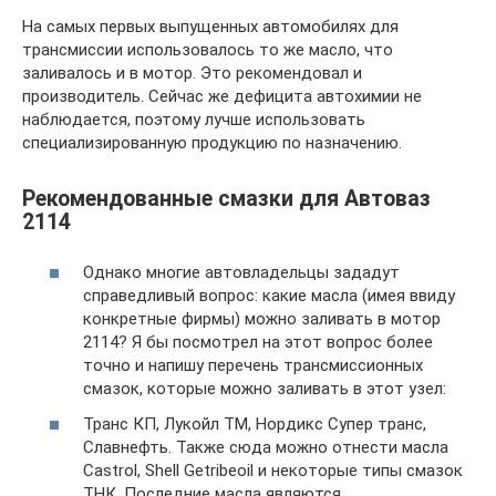
На самых первых выпущенных автомобилях для
трансмиссии использовалось то же масло, что
заливалось и в мотор. Это рекомендовал и
производитель. Сейчас же дефицита автохимии не
наблюдается, поэтому лучше использовать
специализированную продукцию по назначению.
Рекомендованные смазки для Автоваз
2114
Однако многие автовладельцы зададут
справедливый вопрос: какие масла (имея ввиду
конкретные фирмы) можно заливать в мотор
2114? Я бы посмотрел на этот вопрос более
точно и напишу перечень трансмиссионных
смазок, которые можно заливать в этот узел:
Транс КП, Лукойл ТМ, Нордикс Супер транс,
Славнефть. Также сюда можно отнести масла
Castrol, Shell Getribeoil и некоторые типы смазок
ТНК. Последние масла являются