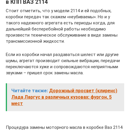
в КПП ВАЗ 2114
Стоит отметить, что у модели 2114 и ей подобных,
коробки передач так скажем «неубиваемы». Но и у
такого надежного агрегата есть периоды когда, для
дальнейшей бесперебойной работы необходимо
произвести техническое обслуживание в виде замены
трансмиссионной жидкости.
Если из коробки начал раздаваться шелест или другие
шумы, агрегат производит сильные вибрации, передачи
переключаются хуже и сопровождаются неприятными
звуками – пришел срок замены масла.
Читайте также:
Дорожный просвет (клиренс)
Лада Ларгус в различных кузовах: фургон, 5
мест
Процедура замены моторного масла в коробке Ваз 2114