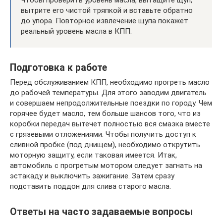
Чтобы проверить уровень масла, вытащите щуп,
вытрите его чистой тряпкой и вставьте обратно
до упора. Повторное извлечение щупа покажет
реальный уровень масла в КПП.
Подготовка к работе
Перед обслуживанием КПП, необходимо прогреть масло
до рабочей температуры. Для этого заводим двигатель
и совершаем непродолжительные поездки по городу. Чем
горячее будет масло, тем больше шансов того, что из
коробки передач вытечет полностью вся смазка вместе
с грязевыми отложениями. Чтобы получить доступ к
сливной пробке (под днищем), необходимо открутить
моторную защиту, если таковая имеется. Итак,
автомобиль с прогретым мотором следует загнать на
эстакаду и выключить зажигание. Затем сразу
подставить поддон для слива старого масла.
Ответы на часто задаваемые вопросы