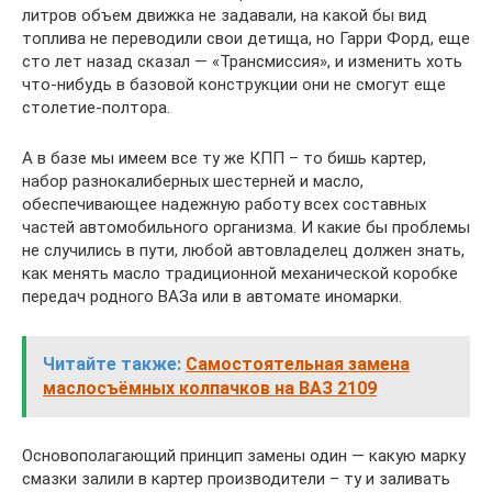
литров объем движка не задавали, на какой бы вид
топлива не переводили свои детища, но Гарри Форд, еще
сто лет назад сказал — «Трансмиссия», и изменить хоть
что-нибудь в базовой конструкции они не смогут еще
столетие-полтора.
А в базе мы имеем все ту же КПП – то бишь картер,
набор разнокалиберных шестерней и масло,
обеспечивающее надежную работу всех составных
частей автомобильного организма. И какие бы проблемы
не случились в пути, любой автовладелец должен знать,
как менять масло традиционной механической коробке
передач родного ВАЗа или в автомате иномарки.
Читайте также:
Самостоятельная замена
маслосъёмных колпачков на ВАЗ 2109
Основополагающий принцип замены один — какую марку
смазки залили в картер производители – ту и заливать