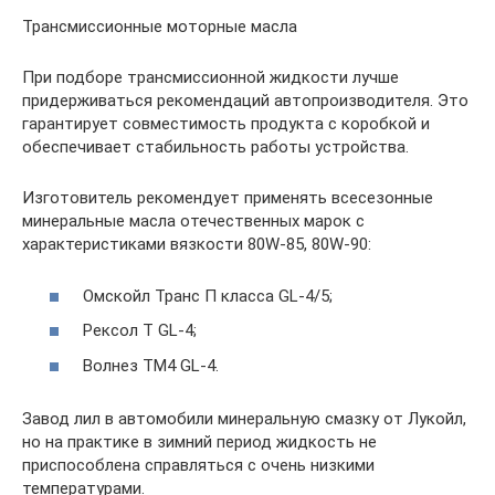
Трансмиссионные моторные масла
При подборе трансмиссионной жидкости лучше
придерживаться рекомендаций автопроизводителя. Это
гарантирует совместимость продукта с коробкой и
обеспечивает стабильность работы устройства.
Изготовитель рекомендует применять всесезонные
минеральные масла отечественных марок с
характеристиками вязкости 80W-85, 80W-90:
Омскойл Транс П класса GL-4/5;
Рексол Т GL-4;
Волнез ТМ4 GL-4.
Завод лил в автомобили минеральную смазку от Лукойл,
но на практике в зимний период жидкость не
приспособлена справляться с очень низкими
температурами.