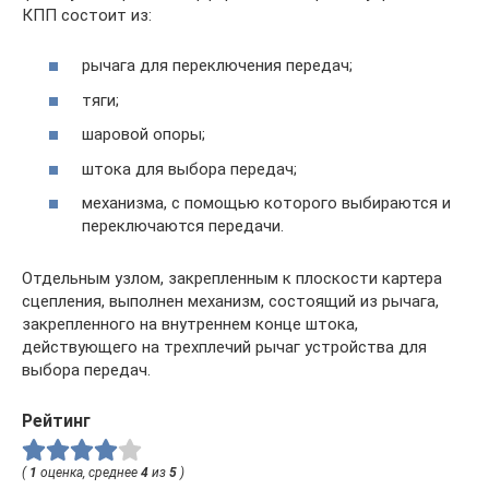
КПП состоит из:
рычага для переключения передач;
тяги;
шаровой опоры;
штока для выбора передач;
механизма, с помощью которого выбираются и
переключаются передачи.
Отдельным узлом, закрепленным к плоскости картера
сцепления, выполнен механизм, состоящий из рычага,
закрепленного на внутреннем конце штока,
действующего на трехплечий рычаг устройства для
выбора передач.
Рейтинг
(
1
оценка, среднее
4
из
5
)