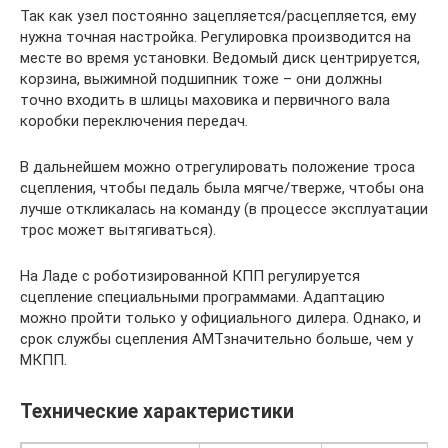
Так как узел постоянно зацепляется/расцепляется, ему
нужна точная настройка. Регулировка производится на
месте во время установки. Ведомый диск центрируется,
корзина, выжимной подшипник тоже – они должны
точно входить в шлицы маховика и первичного вала
коробки переключения передач.
В дальнейшем можно отрегулировать положение троса
сцепления, чтобы педаль была мягче/тверже, чтобы она
лучше откликалась на команду (в процессе эксплуатации
трос может вытягиваться).
На Ладе с роботизированной КПП регулируется
сцепление специальными программами. Адаптацию
можно пройти только у официального дилера. Однако, и
срок службы сцепления АМТзначительно больше, чем у
МКПП.
Технические характеристики