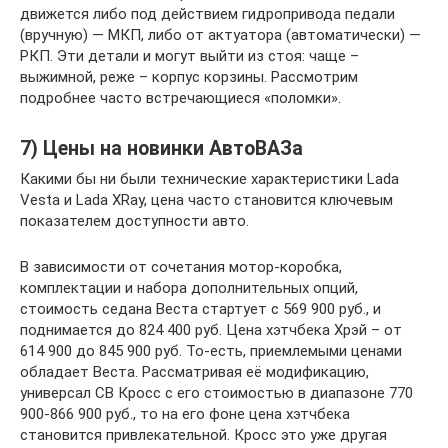
движется либо под действием гидропривода педали
(вручную) — МКП, либо от актуатора (автоматически) —
РКП. Эти детали и могут выйти из стоя: чаще –
выжимной, реже – корпус корзины. Рассмотрим
подробнее часто встречающиеся «поломки».
7) Цены на новинки АвтоВАЗа
Какими бы ни были технические характеристики Lada
Vesta и Lada XRay, цена часто становится ключевым
показателем доступности авто.
В зависимости от сочетания мотор-коробка,
комплектации и набора дополнительных опций,
стоимость седана Веста стартует с 569 900 руб., и
поднимается до 824 400 руб. Цена хэтчбека Хрэй – от
614 900 до 845 900 руб. То-есть, приемлемыми ценами
обладает Веста. Рассматривая её модификацию,
универсал СВ Кросс с его стоимостью в диапазоне 770
900-866 900 руб., то на его фоне цена хэтчбека
становится привлекательной. Кросс это уже другая