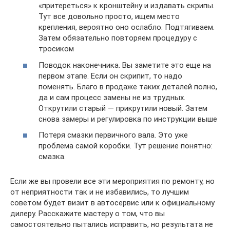
«притереться» к кронштейну и издавать скрипы.
Тут все довольно просто, ищем место
крепления, вероятно оно ослабло. Подтягиваем.
Затем обязательно повторяем процедуру с
тросиком
Поводок наконечника. Вы заметите это еще на
первом этапе. Если он скрипит, то надо
поменять. Благо в продаже таких деталей полно,
да и сам процесс замены не из трудных.
Открутили старый — прикрутили новый. Затем
снова замеры и регулировка по инструкции выше
Потеря смазки первичного вала. Это уже
проблема самой коробки. Тут решение понятно:
смазка.
Если же вы провели все эти мероприятия по ремонту, но
от неприятности так и не избавились, то лучшим
советом будет визит в автосервис или к официальному
дилеру. Расскажите мастеру о том, что вы
самостоятельно пытались исправить, но результата не