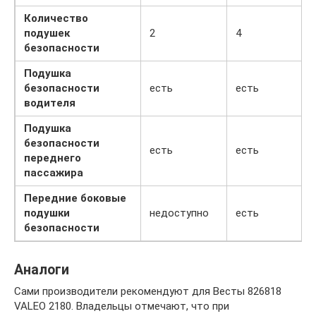
Количество
подушек
2
4
безопасности
Подушка
безопасности
есть
есть
водителя
Подушка
безопасности
есть
есть
переднего
пассажира
Передние боковые
подушки
недоступно
есть
безопасности
Аналоги
Сами производители рекомендуют для Весты 826818
VALEO 2180. Владельцы отмечают, что при