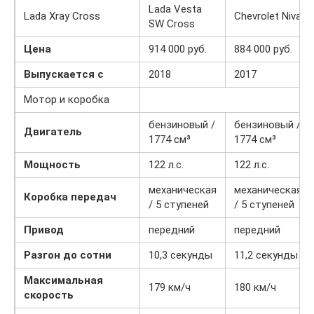
Lada Vesta
Lada Xray Cross
Chevrolet Niva
SW Cross
Цена
914 000 руб.
884 000 руб.
Выпускается c
2018
2017
Мотор и коробка
бензиновый /
бензиновый /
Двигатель
1774 см³
1774 см³
Мощность
122 л.с.
122 л.с.
механическая
механическая
Коробка передач
/ 5 ступеней
/ 5 ступеней
Привод
передний
передний
Разгон до сотни
10,3 секунды
11,2 секунды
Максимальная
179 км/ч
180 км/ч
скорость