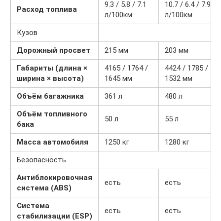
9.3 / 5.8 / 7.1
10.7 / 6.4 / 7.9
Расход топлива
л/100км
л/100км
Кузов
Дорожный просвет
215 мм
203 мм
Габариты (длина ×
4165 / 1764 /
4424 / 1785 /
ширина × высота)
1645 мм
1532 мм
Объём багажника
361 л
480 л
Объём топливного
50 л
55 л
бака
Масса автомобиля
1250 кг
1280 кг
Безопасность
Антиблокировочная
есть
есть
система (ABS)
Система
есть
есть
стабилизации (ESP)