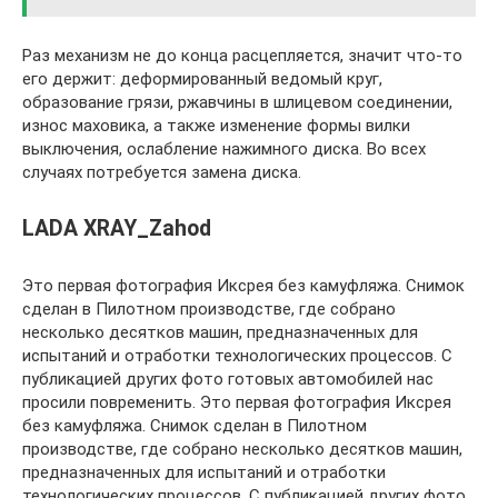
Раз механизм не до конца расцепляется, значит что-то
его держит: деформированный ведомый круг,
образование грязи, ржавчины в шлицевом соединении,
износ маховика, а также изменение формы вилки
выключения, ослабление нажимного диска. Во всех
случаях потребуется замена диска.
LADA XRAY_Zahod
Это первая фотография Иксрея без камуфляжа. Снимок
сделан в Пилотном производстве, где собрано
несколько десятков машин, предназначенных для
испытаний и отработки технологических процессов. С
публикацией других фото готовых автомобилей нас
просили повременить. Это первая фотография Иксрея
без камуфляжа. Снимок сделан в Пилотном
производстве, где собрано несколько десятков машин,
предназначенных для испытаний и отработки
технологических процессов. С публикацией других фото