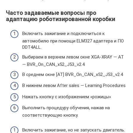
Часто задаваемые вопросы про
адаптацию роботизированной коробки
Включить зажигание и подключиться к
автомобилю при помощи ELM327 адаптера и ПО
DDT4ALL.
Выбираем в верхнем левом окне XGA-XRAY — AT
— BVR_On_CAN_x52_J53_v2.4
В среднем окне [AT] BVR_On_CAN_x52_J53_v2.4
В нижнем левом After sales — Learning Procedures
Нажать кнопку с изображением «рожицы»
Выполнить процедуру обучения, нажав на
соответствующую кнопку.
Включить зажигание, но не запускать двигатель.