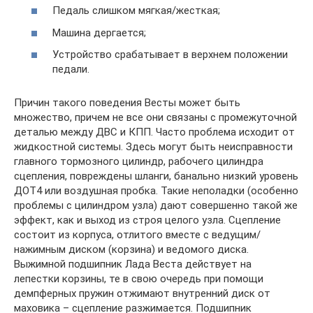
Педаль слишком мягкая/жесткая;
Машина дергается;
Устройство срабатывает в верхнем положении
педали.
Причин такого поведения Весты может быть
множество, причем не все они связаны с промежуточной
деталью между ДВС и КПП. Часто проблема исходит от
жидкостной системы. Здесь могут быть неисправности
главного тормозного цилиндр, рабочего цилиндра
сцепления, повреждены шланги, банально низкий уровень
ДОТ4 или воздушная пробка. Такие неполадки (особенно
проблемы с цилиндром узла) дают совершенно такой же
эффект, как и выход из строя целого узла. Сцепление
состоит из корпуса, отлитого вместе с ведущим/
нажимным диском (корзина) и ведомого диска.
Выжимной подшипник Лада Веста действует на
лепестки корзины, те в свою очередь при помощи
демпферных пружин отжимают внутренний диск от
маховика – сцепление разжимается. Подшипник