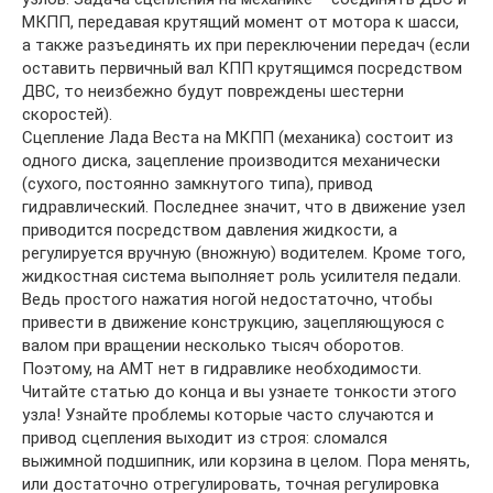
МКПП, передавая крутящий момент от мотора к шасси,
а также разъединять их при переключении передач (если
оставить первичный вал КПП крутящимся посредством
ДВС, то неизбежно будут повреждены шестерни
скоростей).
Сцепление Лада Веста на МКПП (механика) состоит из
одного диска, зацепление производится механически
(сухого, постоянно замкнутого типа), привод
гидравлический. Последнее значит, что в движение узел
приводится посредством давления жидкости, а
регулируется вручную (вножную) водителем. Кроме того,
жидкостная система выполняет роль усилителя педали.
Ведь простого нажатия ногой недостаточно, чтобы
привести в движение конструкцию, зацепляющуюся с
валом при вращении несколько тысяч оборотов.
Поэтому, на АМТ нет в гидравлике необходимости.
Читайте статью до конца и вы узнаете тонкости этого
узла! Узнайте проблемы которые часто случаются и
привод сцепления выходит из строя: сломался
выжимной подшипник, или корзина в целом. Пора менять,
или достаточно отрегулировать, точная регулировка