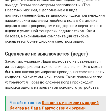
выходе. Этими параметрами располагает и «Топ-
Престиж» Икс Рея, с дополнением в виде
противотуманных фар, выдвижного ящика под передним
пассажирским сиденьем, двойного пола в багажнике,
зеркал с электроприводом и подогревом перчаточного
ящика и усиленной тонировки задних стекол. Как и
базовая, максимальная комплектация хэтчбека
оснащается более широким спектром опций.
Сцепление не выключается (ведет)
Зачастую, механизм Лады полностью не разжимается
из-за гидропривода выключения сцепления. Это может
быть как плохая регулировка привода, негерметичность
жидкостной системы, клин троса. Такие поломки легко
устраняются. Гораздо сложнее когда происходит
поломка одного из элементов основного устройства.
Читайте также:
Как снять и заменить задний
бампер на Лада Ларгус своими руками