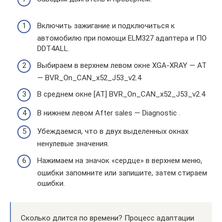
Включить зажигание и подключиться к
автомобилю при помощи ELM327 адаптера и ПО
DDT4ALL.
Выбираем в верхнем левом окне XGA-XRAY — AT
— BVR_On_CAN_x52_J53_v2.4
В среднем окне [AT] BVR_On_CAN_x52_J53_v2.4
В нижнем левом After sales — Diagnostic .
Убеждаемся, что в двух выделенных окнах
ненулевые значения.
Нажимаем на значок «сердце» в верхнем меню,
ошибки запомните или запишите, затем стираем
ошибки.
Сколько длится по времени? Процесс адаптации