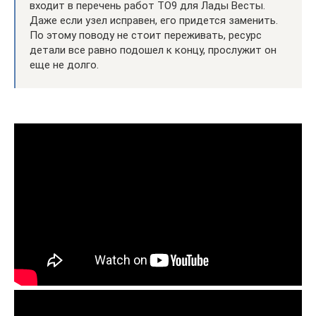
входит в перечень работ ТО9 для Лады Весты.
Даже если узел исправен, его придется заменить.
По этому поводу не стоит переживать, ресурс
детали все равно подошел к концу, прослужит он
еще не долго.