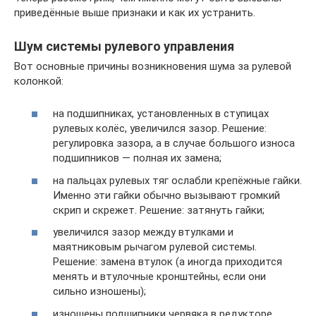
приведённые выше признаки и как их устранить.
Шум системы рулевого управления
Вот основные причины возникновения шума за рулевой
колонкой:
на подшипниках, установленных в ступицах
рулевых колёс, увеличился зазор. Решение:
регулировка зазора, а в случае большого износа
подшипников — полная их замена;
на пальцах рулевых тяг ослабли крепёжные гайки.
Именно эти гайки обычно вызывают громкий
скрип и скрежет. Решение: затянуть гайки;
увеличился зазор между втулками и
маятниковым рычагом рулевой системы.
Решение: замена втулок (а иногда приходится
менять и втулочные кронштейны, если они
сильно изношены);
изношены подшипники червяка в редукторе.