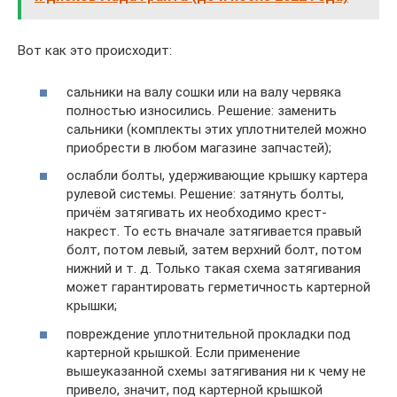
Вот как это происходит:
сальники на валу сошки или на валу червяка
полностью износились. Решение: заменить
сальники (комплекты этих уплотнителей можно
приобрести в любом магазине запчастей);
ослабли болты, удерживающие крышку картера
рулевой системы. Решение: затянуть болты,
причём затягивать их необходимо крест-
накрест. То есть вначале затягивается правый
болт, потом левый, затем верхний болт, потом
нижний и т. д. Только такая схема затягивания
может гарантировать герметичность картерной
крышки;
повреждение уплотнительной прокладки под
картерной крышкой. Если применение
вышеуказанной схемы затягивания ни к чему не
привело, значит, под картерной крышкой