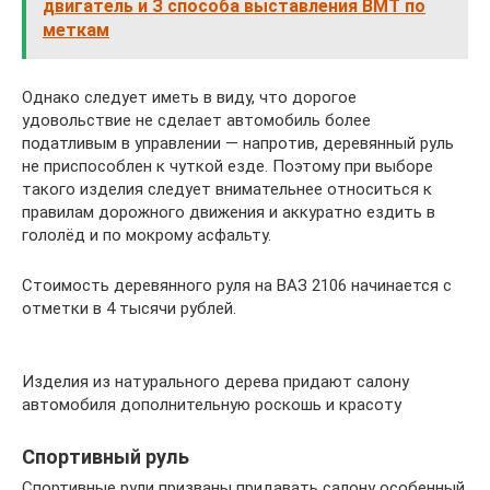
двигатель и З способа выставления ВМТ по
меткам
Однако следует иметь в виду, что дорогое
удовольствие не сделает автомобиль более
податливым в управлении — напротив, деревянный руль
не приспособлен к чуткой езде. Поэтому при выборе
такого изделия следует внимательнее относиться к
правилам дорожного движения и аккуратно ездить в
гололёд и по мокрому асфальту.
Стоимость деревянного руля на ВАЗ 2106 начинается с
отметки в 4 тысячи рублей.
Изделия из натурального дерева придают салону
автомобиля дополнительную роскошь и красоту
Спортивный руль
Спортивные рули призваны придавать салону особенный