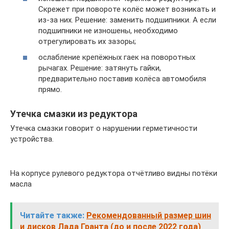
Скрежет при повороте колёс может возникать и
из-за них. Решение: заменить подшипники. А если
подшипники не изношены, необходимо
отрегулировать их зазоры;
ослабление крепёжных гаек на поворотных
рычагах. Решение: затянуть гайки,
предварительно поставив колёса автомобиля
прямо.
Утечка смазки из редуктора
Утечка смазки говорит о нарушении герметичности
устройства.
На корпусе рулевого редуктора отчётливо видны потёки
масла
Читайте также:
Рекомендованный размер шин
и дисков Лада Гранта (до и после 2022 года)