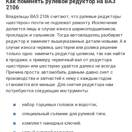
Как поменять рулевой редуктор на ВАЗ
2106
Владельцы ВАЗ 2106 считают, что рулевые редукторы
«шестёрок» почти не подлежат ремонту. Исключение
делается лишь в случае износа шарикоподшипников,
прокладок и сальников. Тогда автовладелец разбирает
редуктор и заменяет вышеуказанные детали новыми. А в
случае износа червяка, шестерни или ролика решение
только одно: заменить редуктор целиком, так как найти
в продаже, к примеру, червячный вал от редуктора
«шестёрки» или шестерню удаётся далеко не всегда.
Причина проста: автомобиль давным-давно снят с
производства и запчастей к нему с каждым годом
становится всё меньше. Для снятия редуктора нам
потребуются следующие инструменты:
набор торцевых головок и вороток;
специальный съёмник для рулевой тяги;
комплект накидных ключей;