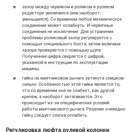
зазор между червяком и роликом в рулевом
редукторе увеличился (или наоборот,
уменьшился). Со временем любое механическое
соединение может ослабнуть. И червячные
соединения не исключение. Для устранения
проблемы роликовый зазор регулируется с
помощью специального болта, затем величина
зазора проверяется с помощью щупа.
Полученная цифра сверяется с цифрой,
указанной в инструкции по эксплуатации
машины;
гайка на маятниковом рычаге затянута слишком
сильно. Особенностью этой гайки является то,
что со временем она не слабеет, как другой
крепёж, а наоборот затягивается. Это
происходит из-за специфических условий
работы маятникового рычага. Решение очевидно:
гайку следует слегка ослабить.
Регулировка люфта рулевой колонки