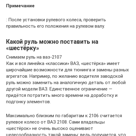
Примечание
: После установки рулевого колеса, проверить
правильность его положения на рулевом валу.
Какой руль можно поставить на
«шестёрку»
Снимаем руль на ваз-2107
Как и вся линейка «классики» ВАЗ, «шестёрка» имеет
широчайшие возможности для тюнинга и замены разных
агрегатов. Например, по желанию водителя заводской
руль можно заменить на аналогичную деталь от любой
другой модели ВАЗ. Единственное ограничение —
придётся потратить много времени на доработку и
подгонку элементов.
Максимально близким по габаритам к 2106 считается
рулевое колесо от ВАЗ 2108. Сами владельцы
«шестёрок» не очень высоко оценивают
целесообразность такой замены: ведь получается, что