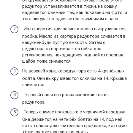
откручивается рожковым ключом. После этого
редуктор устанавливается в тиски, на сошку
надевается съёмник так, как показано на фото, и
тяга аккуратно сдвигается съёмником с вала.
Из отверстия для заливки масла выкручивается
пробка. Масло из картера редуктора сливается в
какую-нибудь пустую ёмкость. Затем с
редуктора отворачивается гайка для
регулирования, находящаяся под ней стопорная
шайба тоже снимается.
На верхней крышке редуктора есть 4 крепёжных
болта. Они выкручиваются ключом на 14. Крышка
снимается.
Тяговый вал и его ролик извлекаются из
редуктора.
Теперь снимается крышка с червячной передачи.
Она держится на четырёх болтах на 14, под ней
есть тонкая уплотнительная прокладка, которую
тоже следует аккуратно снять.