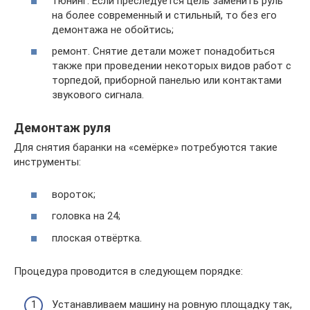
тюнинг. Если преследуется цель заменить руль
на более современный и стильный, то без его
демонтажа не обойтись;
ремонт. Снятие детали может понадобиться
также при проведении некоторых видов работ с
торпедой, приборной панелью или контактами
звукового сигнала.
Демонтаж руля
Для снятия баранки на «семёрке» потребуются такие
инструменты:
вороток;
головка на 24;
плоская отвёртка.
Процедура проводится в следующем порядке:
Устанавливаем машину на ровную площадку так,