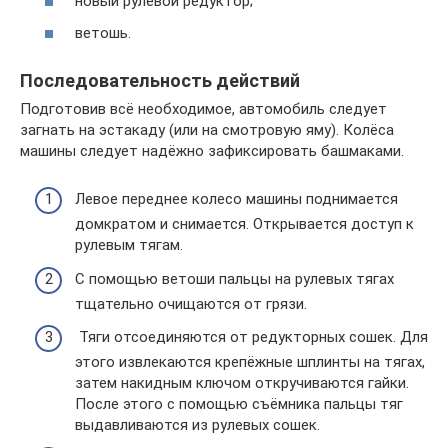
новый рулевой редуктор;
ветошь.
Последовательность действий
Подготовив всё необходимое, автомобиль следует
загнать на эстакаду (или на смотровую яму). Колёса
машины следует надёжно зафиксировать башмаками.
Левое переднее колесо машины поднимается
домкратом и снимается. Открывается доступ к
рулевым тягам.
С помощью ветоши пальцы на рулевых тягах
тщательно очищаются от грязи.
Тяги отсоединяются от редукторных сошек. Для
этого извлекаются крепёжные шплинты на тягах,
затем накидным ключом откручиваются гайки.
После этого с помощью съёмника пальцы тяг
выдавливаются из рулевых сошек.