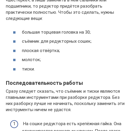
«шестёрке», а лишь заменить в нём сальники или
подшипники, то редуктор придётся разобрать
практически полностью. Чтобы это сделать, нужны
следующие вещи:
большая торцевая головка на 30;
съёмник для редукторных сошек;
плоская отвёртка;
молоток;
тиски.
Последовательность работы
Сразу следует сказать, что съёмник и тиски являются
главными инструментами при разборке редуктора. Без
них разборку лучше не начинать, поскольку заменить эти
инструменты ничем не удастся.
На сошке редуктора есть крепёжная гайка. Она