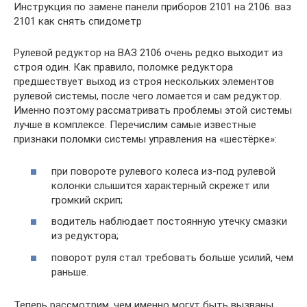
Инструкция по замене панели приборов 2101 на 2106. ваз
2101 как снять спидометр
Рулевой редуктор на ВАЗ 2106 очень редко выходит из
строя один. Как правило, поломке редуктора
предшествует выход из строя нескольких элементов
рулевой системы, после чего ломается и сам редуктор.
Именно поэтому рассматривать проблемы этой системы
лучше в комплексе. Перечислим самые известные
признаки поломки системы управления на «шестёрке»:
при повороте рулевого колеса из-под рулевой
колонки слышится характерный скрежет или
громкий скрип;
водитель наблюдает постоянную утечку смазки
из редуктора;
поворот руля стал требовать больше усилий, чем
раньше.
Теперь рассмотрим, чем именно могут быть вызваны