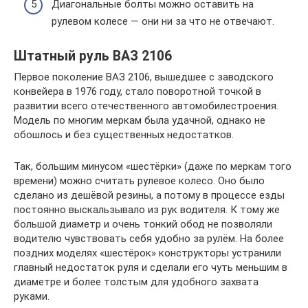
Диагональные болты можно оставить на
рулевом колесе — они ни за что не отвечают.
Штатный руль ВАЗ 2106
Первое поколение ВАЗ 2106, вышедшее с заводского
конвейера в 1976 году, стало поворотной точкой в
развитии всего отечественного автомобилестроения.
Модель по многим меркам была удачной, однако не
обошлось и без существенных недостатков.
Так, большим минусом «шестёрки» (даже по меркам того
времени) можно считать рулевое колесо. Оно было
сделано из дешёвой резины, а потому в процессе езды
постоянно выскальзывало из рук водителя. К тому же
большой диаметр и очень тонкий обод не позволяли
водителю чувствовать себя удобно за рулём. На более
поздних моделях «шестёрок» конструкторы устранили
главный недостаток руля и сделали его чуть меньшим в
диаметре и более толстым для удобного захвата
руками.