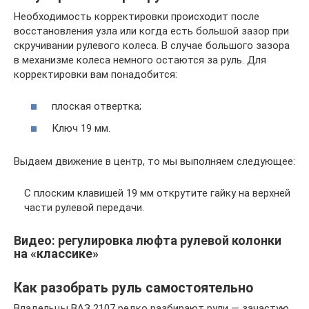
Необходимость корректировки происходит после
восстановления узла или когда есть большой зазор при
скручивании рулевого колеса. В случае большого зазора
в механизме колеса немного остаются за руль. Для
корректировки вам понадобится:
плоская отвертка;
Ключ 19 мм.
Выдаем движение в центр, то мы выполняем следующее:
С плоским клавишей 19 мм открутите гайку на верхней
части рулевой передачи.
Видео: регулировка люфта рулевой колонки
на «классике»
Как разобрать руль самостоятельно
Владельцы ВАЗ 2107 редко разбирают рули — зачастую