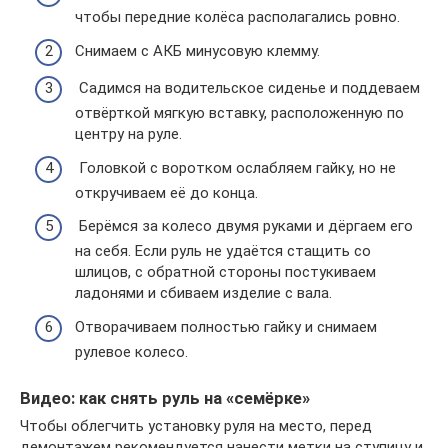
чтобы передние колёса располагались ровно.
Снимаем с АКБ минусовую клемму.
Садимся на водительское сиденье и поддеваем
отвёрткой мягкую вставку, расположенную по
центру на руле.
Головкой с воротком ослабляем гайку, но не
откручиваем её до конца.
Берёмся за колесо двумя руками и дёргаем его
на себя. Если руль не удаётся стащить со
шлицов, с обратной стороны постукиваем
ладонями и сбиваем изделие с вала.
Отворачиваем полностью гайку и снимаем
рулевое колесо.
Видео: как снять руль на «семёрке»
Чтобы облегчить установку руля на место, перед
демонтажем рекомендуется нанести метки на ступицу и