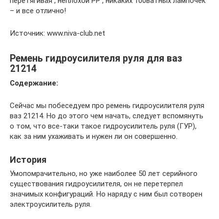
перетягивая , неплохой РР , никаких 100ватных лампочек
– и все отлично!
Источник: www.niva-club.net
Ремень гидроусилителя руля для ваз
21214
Содержание:
Сейчас мы побеседуем про ремень гидроусилителя руля
ваз 21214. Но до этого чем начать, следует вспомянуть
о том, что все-таки такое гидроусилитель руля (ГУР),
как за ним ухаживать и нужен ли он совершенно.
История
Умопомрачительно, но уже наиболее 50 лет серийного
существования гидроусилителя, он не перетерпел
значимых конфигураций. Но наряду с ним был сотворен
электроусилитель руля.