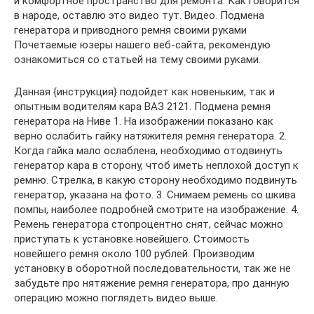
и комфортное пространство для ремонта. Как говорится
в народе, оставлю это видео тут. Видео. Подмена
генератора и приводного ремня своими руками
Почетаемые юзеры нашего веб-сайта, рекомендую
ознакомиться со статьей на тему своими руками.
Данная {инструкция} подойдет как новеньким, так и
опытным водителям кара ВАЗ 2121. Подмена ремня
генератора на Ниве 1. На изображении показано как
верно ослабить гайку натяжителя ремня генератора. 2.
Когда гайка мало ослаблена, необходимо отодвинуть
генератор кара в сторону, чтоб иметь неплохой доступ к
ремню. Стрелка, в какую сторону необходимо подвинуть
генератор, указана на фото. 3. Снимаем ремень со шкива
помпы, наиболее подробней смотрите на изображение. 4.
Ремень генератора стопроцентно снят, сейчас можно
приступать к установке новейшего. Стоимость
новейшего ремня около 100 рублей. Производим
установку в оборотной последовательности, так же не
забудьте про нятяжение ремня генератора, про данную
операцию можно поглядеть видео выше.