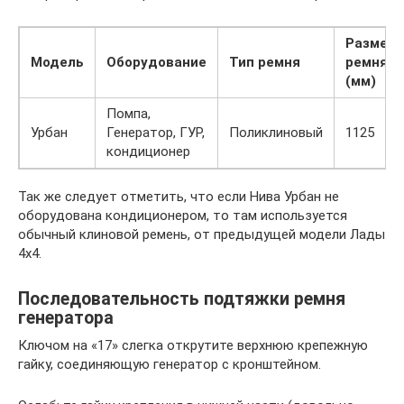
Размер
Модель
Оборудование
Тип ремня
ремня,
(мм)
Помпа,
Урбан
Генератор, ГУР,
Поликлиновый
1125
кондиционер
Так же следует отметить, что если Нива Урбан не
оборудована кондиционером, то там используется
обычный клиновой ремень, от предыдущей модели Лады
4х4.
Последовательность подтяжки ремня
генератора
Ключом на «17» слегка открутите верхнюю крепежную
гайку, соединяющую генератор с кронштейном.