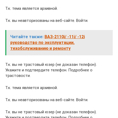
Т.к. тема является архивной.
Т.к. вы неавторизованы на веб-сайте. Войти.
Читайте также:
ВАЗ-2110i/ -11i/ -12i
руководство по эксплуатации,
техобслуживанию и ремонту
Т.к. вы не трастовый юзер (не доказан телефон).
Укажите и подтвердите телефон. Подробнее о
трастовости.
Т.к. тема является архивной.
Т.к. вы неавторизованы на веб-сайте. Войти.
Т.к. вы не трастовый юзер (не доказан телефон).
Укажите и подтвердите телефон. Подробнее о