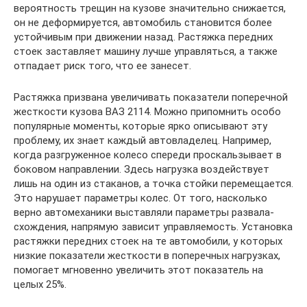
вероятность трещин на кузове значительно снижается,
он не деформируется, автомобиль становится более
устойчивым при движении назад. Растяжка передних
стоек заставляет машину лучше управляться, а также
отпадает риск того, что ее занесет.
Растяжка призвана увеличивать показатели поперечной
жесткости кузова ВАЗ 2114. Можно припомнить особо
популярные моменты, которые ярко описывают эту
проблему, их знает каждый автовладелец. Например,
когда разгруженное колесо спереди проскальзывает в
боковом направлении. Здесь нагрузка воздействует
лишь на один из стаканов, а точка стойки перемещается.
Это нарушает параметры колес. От того, насколько
верно автомеханики выставляли параметры развала-
схождения, напрямую зависит управляемость. Установка
растяжки передних стоек на те автомобили, у которых
низкие показатели жесткости в поперечных нагрузках,
помогает мгновенно увеличить этот показатель на
целых 25%.