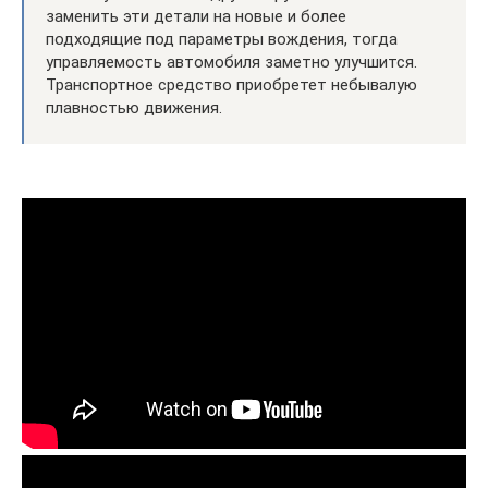
заменить эти детали на новые и более
подходящие под параметры вождения, тогда
управляемость автомобиля заметно улучшится.
Транспортное средство приобретет небывалую
плавностью движения.