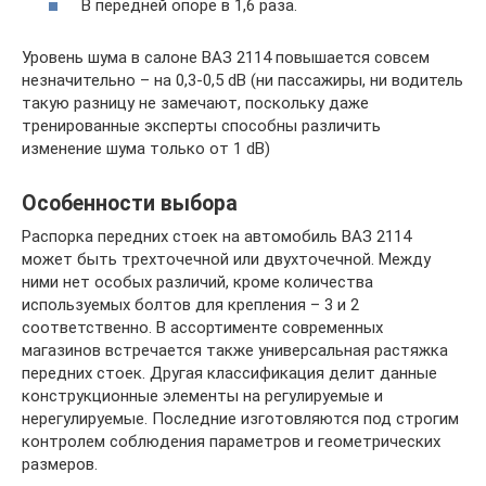
В передней опоре в 1,6 раза.
Уровень шума в салоне ВАЗ 2114 повышается совсем
незначительно – на 0,3-0,5 dB (ни пассажиры, ни водитель
такую разницу не замечают, поскольку даже
тренированные эксперты способны различить
изменение шума только от 1 dB)
Особенности выбора
Распорка передних стоек на автомобиль ВАЗ 2114
может быть трехточечной или двухточечной. Между
ними нет особых различий, кроме количества
используемых болтов для крепления – 3 и 2
соответственно. В ассортименте современных
магазинов встречается также универсальная растяжка
передних стоек. Другая классификация делит данные
конструкционные элементы на регулируемые и
нерегулируемые. Последние изготовляются под строгим
контролем соблюдения параметров и геометрических
размеров.