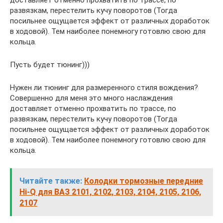
доставляет отменно прохватить по трассе, по
развязкам, перестелить кучу поворотов (Тогда
посильнее ощущается эффект от различных доработок
в ходовой). Тем наиболее понемногу готовлю свою для
кольца.
Пусть будет тюнинг)))
Нужен ли тюнинг для размеренного стиля вождения?
Совершенно для меня это много наслаждения
доставляет отменно прохватить по трассе, по
развязкам, перестелить кучу поворотов (Тогда
посильнее ощущается эффект от различных доработок
в ходовой). Тем наиболее понемногу готовлю свою для
кольца.
Читайте также:
Колодки тормозные передние
Hi-Q для ВАЗ 2101, 2102, 2103, 2104, 2105, 2106,
2107