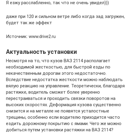
Я езжу расслабленно, так что не очень увидел)))
даже при 120 и сильном ветре либо когда зад загружен,
будет так же эффект
Источник: www.drive2.ru
Актуальность установки
Несмотря на то, что кузов ВАЗ 2114 располагает
необходимой жесткостью, для быстрой езды по
некачественным дорогам этого недостаточно.
Вследствие недостатка жесткости можно наблюдать
вялую реакцию на управление. Теоретически, благодаря
растяжке, водитель сможет более уверенно
перестраиваться и проходить связки поворотов на
высоких скоростях. Деформация кузова существенно
снизится и на металле не появятся усталостные
трещины, особенно если водителю приходится часто
ездить дорожному покрытию с ямами. Чего же можно
добиться путем установки растяжки на ВАЗ 2114?