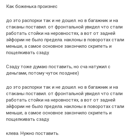
Как боженька произнес
до это распорки так и не дошел. но в багажник и на
стаканы поставил. от фронтальной увидел что стали
работать стойки на неровностях, а вот от задней
эйфории не было предела. наклоны в поворотах стали
меньше, а самое основное закончило скрипеть и
пощелкивать сзаду.
Сзаду тоже думаю поставить, но сча натужил с
деньгами, потому чуток позднее)
до это распорки так и не дошел. но в багажник и на
стаканы поставил. от фронтальной увидел что стали
работать стойки на неровностях, а вот от задней
эйфории не было предела. наклоны в поворотах стали
меньше, а самое основное закончило скрипеть и
пощелкивать сзаду.
клева. Нужно поставить.