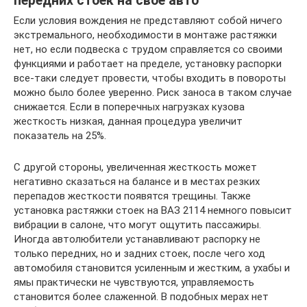
передних стоек на свое авто
Если условия вождения не представляют собой ничего
экстремального, необходимости в монтаже растяжки
нет, но если подвеска с трудом справляется со своими
функциями и работает на пределе, установку распорки
все-таки следует провести, чтобы входить в повороты
можно было более уверенно. Риск заноса в таком случае
снижается. Если в поперечных нагрузках кузова
жесткость низкая, данная процедура увеличит
показатель на 25%.
С другой стороны, увеличенная жесткость может
негативно сказаться на балансе и в местах резких
перепадов жесткости появятся трещины. Также
установка растяжки стоек на ВАЗ 2114 немного повысит
вибрации в салоне, что могут ощутить пассажиры.
Иногда автолюбители устанавливают распорку не
только передних, но и задних стоек, после чего ход
автомобиля становится усиленным и жестким, а ухабы и
ямы практически не чувствуются, управляемость
становится более слаженной. В подобных мерах нет