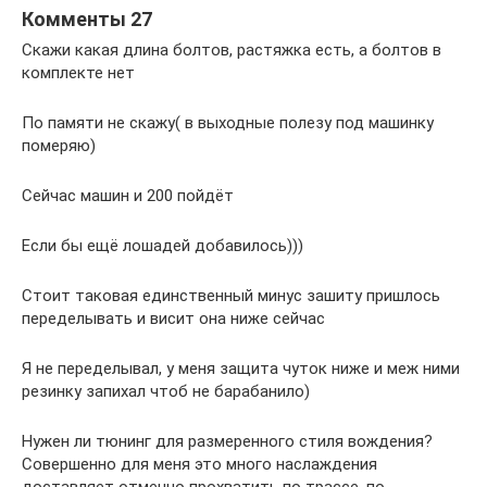
Комменты 27
Скажи какая длина болтов, растяжка есть, а болтов в
комплекте нет
По памяти не скажу( в выходные полезу под машинку
померяю)
Сейчас машин и 200 пойдёт
Если бы ещё лошадей добавилось)))
Стоит таковая единственный минус зашиту пришлось
переделывать и висит она ниже сейчас
Я не переделывал, у меня защита чуток ниже и меж ними
резинку запихал чтоб не барабанило)
Нужен ли тюнинг для размеренного стиля вождения?
Совершенно для меня это много наслаждения