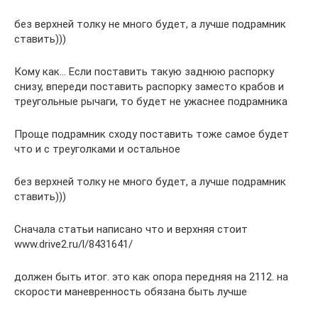
без верхней толку не много будет, а лучше подрамник
ставить)))
Кому как… Если поставить такую заднюю распорку
снизу, впереди поставить распорку заместо крабов и
треугольные рычаги, то будет не ужаснее подрамника
Проще подрамник сходу поставить тоже самое будет
что и с треуголками и остальное
без верхней толку не много будет, а лучше подрамник
ставить)))
Сначала статьи написано что и верхняя стоит
www.drive2.ru/l/8431641/
должен быть итог. это как опора передняя на 2112. на
скорости маневренность обязана быть лучше