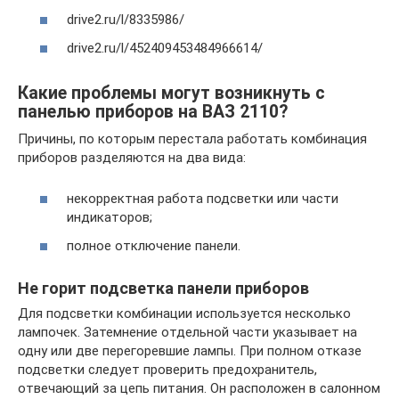
drive2.ru/l/8335986/
drive2.ru/l/452409453484966614/
Какие проблемы могут возникнуть с
панелью приборов на ВАЗ 2110?
Причины, по которым перестала работать комбинация
приборов разделяются на два вида:
некорректная работа подсветки или части
индикаторов;
полное отключение панели.
Не горит подсветка панели приборов
Для подсветки комбинации используется несколько
лампочек. Затемнение отдельной части указывает на
одну или две перегоревшие лампы. При полном отказе
подсветки следует проверить предохранитель,
отвечающий за цепь питания. Он расположен в салонном