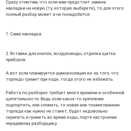
Сразу отметим, что если вам предстоит замена
накладки на новую (ту, которую выберете), то для этого
полный разбор может и не понадобится.
1. Сама накладка
2. Вставки для кнопок, воздуховоды, отделка щитка
приборов
А вот если планируется шумоизоляция из-за того, что
торпедо гремит при езде, тогда этого не избежать.
Работа по разборке требует много времени и особенной
щепетильности. Ведь если какое-то крепление
подпортить, или сломать, то новая или тюнингованная
торпеда как нужно не станет, будет недовольно
скрипеть и греметь во время езды, портя настроение
нерадивому разборщику.