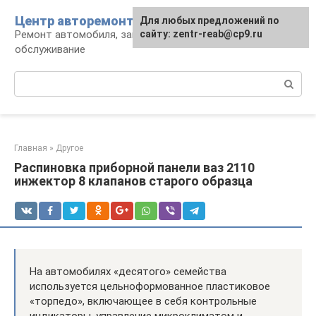
Перейти
Центр авторемонта
Для любых предложений по
к
Ремонт автомобиля, запчасти и
сайту: zentr-reab@cp9.ru
контенту
обслуживание
Поиск:
Главная
»
Другое
Распиновка приборной панели ваз 2110
инжектор 8 клапанов старого образца
На автомобилях «десятого» семейства
используется цельноформованное пластиковое
«торпедо», включающее в себя контрольные