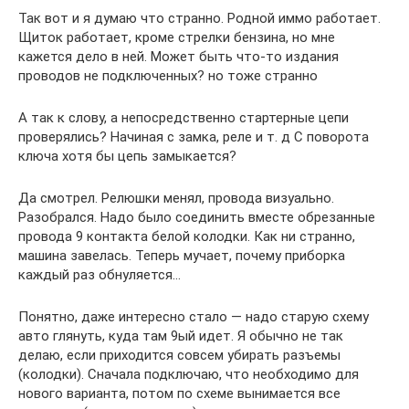
Так вот и я думаю что странно. Родной иммо работает.
Щиток работает, кроме стрелки бензина, но мне
кажется дело в ней. Может быть что-то издания
проводов не подключенных? но тоже странно
А так к слову, а непосредственно стартерные цепи
проверялись? Начиная с замка, реле и т. д С поворота
ключа хотя бы цепь замыкается?
Да смотрел. Релюшки менял, провода визуально.
Разобрался. Надо было соединить вместе обрезанные
провода 9 контакта белой колодки. Как ни странно,
машина завелась. Теперь мучает, почему приборка
каждый раз обнуляется…
Понятно, даже интересно стало — надо старую схему
авто глянуть, куда там 9ый идет. Я обычно не так
делаю, если приходится совсем убирать разъемы
(колодки). Сначала подключаю, что необходимо для
нового варианта, потом по схеме вынимается все