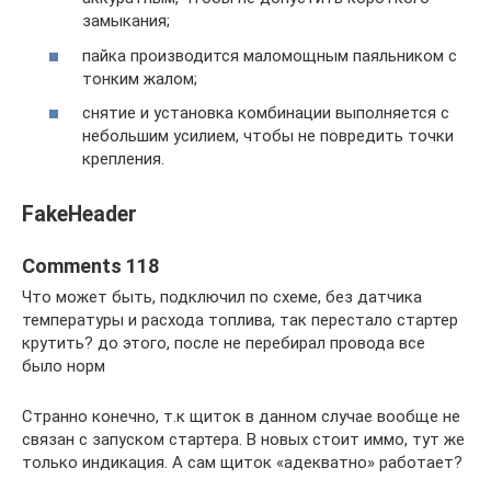
замыкания;
пайка производится маломощным паяльником с
тонким жалом;
снятие и установка комбинации выполняется с
небольшим усилием, чтобы не повредить точки
крепления.
FakeHeader
Comments 118
Что может быть, подключил по схеме, без датчика
температуры и расхода топлива, так перестало стартер
крутить? до этого, после не перебирал провода все
было норм
Странно конечно, т.к щиток в данном случае вообще не
связан с запуском стартера. В новых стоит иммо, тут же
только индикация. А сам щиток «адекватно» работает?