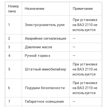
Номер
Назначение
Примечание
пина
При установке
1
Электроусилитель руля
на ВАЗ 2110 не
используется
2
Аварийная сигнализация
—
3
Давление масла
—
4
Ручной тормоз
—
При установке
5
Штатный иммобилайзер
на ВАЗ 2110 не
используется
При установке
6
Подушки безопасности
на ВАЗ 2110 не
используется
7
Габаритное освещение
—