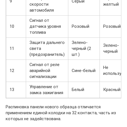
9
Серый
скорости
желтый
автомобиля
Сигнал от
10
датчика уровня
Розовый
Розовый
топлива
Защита дальнего
Зелено-
Зелено-
11
света
черный (2
черный
(предохранитель)
шт.)
Сигнал от реле
Не
12
аварийной
Сине-белый
использует
сигнализации
Управление от
13
Белый
Красный
замка зажигания
Распиновка панели нового образца отличается
применением единой колодки на 32 контакта, часть из
которых не задействована.