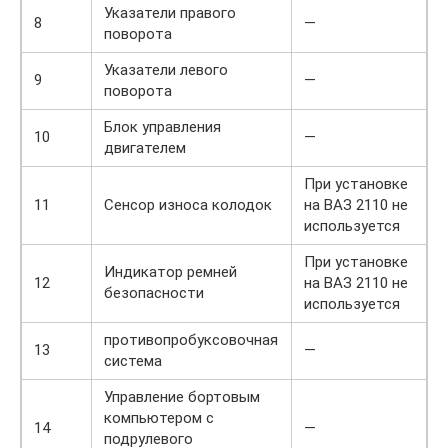
Указатели правого
8
—
поворота
Указатели левого
9
—
поворота
Блок управления
10
—
двигателем
При установке
11
Сенсор износа колодок
на ВАЗ 2110 не
используется
При установке
Индикатор ремней
12
на ВАЗ 2110 не
безопасности
используется
противопробуксовочная
13
—
система
Управление бортовым
компьютером с
14
—
подрулевого