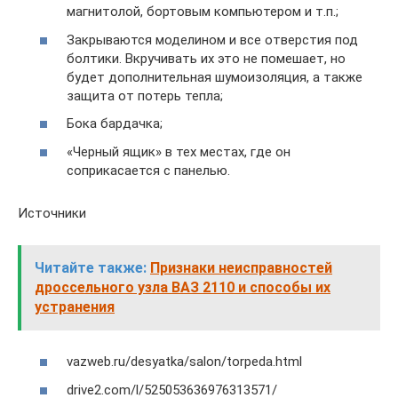
магнитолой, бортовым компьютером и т.п.;
Закрываются моделином и все отверстия под
болтики. Вкручивать их это не помешает, но
будет дополнительная шумоизоляция, а также
защита от потерь тепла;
Бока бардачка;
«Черный ящик» в тех местах, где он
соприкасается с панелью.
Источники
Читайте также:
Признаки неисправностей
дроссельного узла ВАЗ 2110 и способы их
устранения
vazweb.ru/desyatka/salon/torpeda.html
drive2.com/l/525053636976313571/