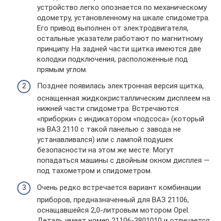
устройство легко опознается по механическому
одометру, установленному на шкале спидометра.
Его привод выполнен от электродвигателя,
остальные указатели работают по магнитному
принципу. На задней части щитка имеются две
колодки подключения, расположенные под
прямым углом.
Позднее появилась электронная версия щитка,
оснащенная жидкокристаллическим дисплеем на
нижней части спидометра. Встречаются
«приборки» с индикатором «подсоса» (который
на ВАЗ 2110 с такой панелью с завода не
устанавливался) или с лампой подушек
безопасности на этом же месте. Могут
попадаться машины с двойным окном дисплея —
под тахометром и спидометром.
Очень редко встречается вариант комбинации
приборов, предназначенный для ВАЗ 21106,
оснащавшейся 2,0-литровым мотором Opel.
Деталь имеет номер 21106-3801010 и отличается