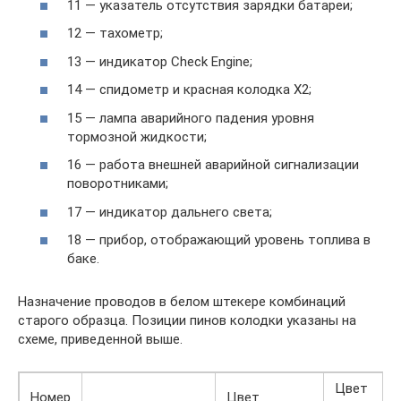
11 — указатель отсутствия зарядки батареи;
12 — тахометр;
13 — индикатор Check Engine;
14 — спидометр и красная колодка Х2;
15 — лампа аварийного падения уровня
тормозной жидкости;
16 — работа внешней аварийной сигнализации
поворотниками;
17 — индикатор дальнего света;
18 — прибор, отображающий уровень топлива в
баке.
Назначение проводов в белом штекере комбинаций
старого образца. Позиции пинов колодки указаны на
схеме, приведенной выше.
Цвет
Номер
Цвет