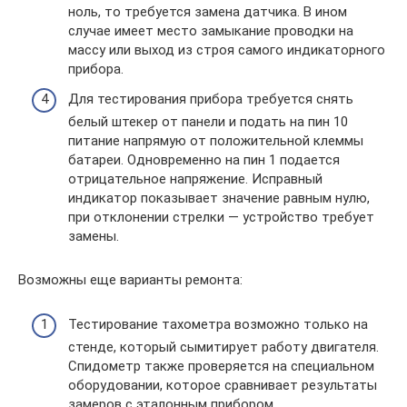
ноль, то требуется замена датчика. В ином
случае имеет место замыкание проводки на
массу или выход из строя самого индикаторного
прибора.
Для тестирования прибора требуется снять
белый штекер от панели и подать на пин 10
питание напрямую от положительной клеммы
батареи. Одновременно на пин 1 подается
отрицательное напряжение. Исправный
индикатор показывает значение равным нулю,
при отклонении стрелки — устройство требует
замены.
Возможны еще варианты ремонта:
Тестирование тахометра возможно только на
стенде, который сымитирует работу двигателя.
Спидометр также проверяется на специальном
оборудовании, которое сравнивает результаты
замеров с эталонным прибором.