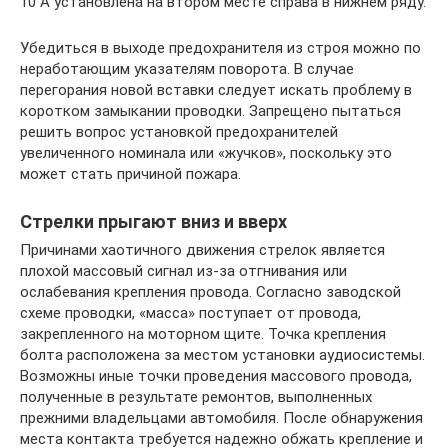
10 А установлена на втором месте справа в нижнем ряду.
Убедиться в выходе предохранителя из строя можно по
неработающим указателям поворота. В случае
перегорания новой вставки следует искать проблему в
коротком замыкании проводки. Запрещено пытаться
решить вопрос установкой предохранителей
увеличенного номинала или «жучков», поскольку это
может стать причиной пожара.
Стрелки прыгают вниз и вверх
Причинами хаотичного движения стрелок является
плохой массовый сигнал из-за отгнивания или
ослабевания крепления провода. Согласно заводской
схеме проводки, «масса» поступает от провода,
закрепленного на моторном щите. Точка крепления
болта расположена за местом установки аудиосистемы.
Возможны иные точки проведения массового провода,
полученные в результате ремонтов, выполненных
прежними владельцами автомобиля. После обнаружения
места контакта требуется надежно обжать крепление и