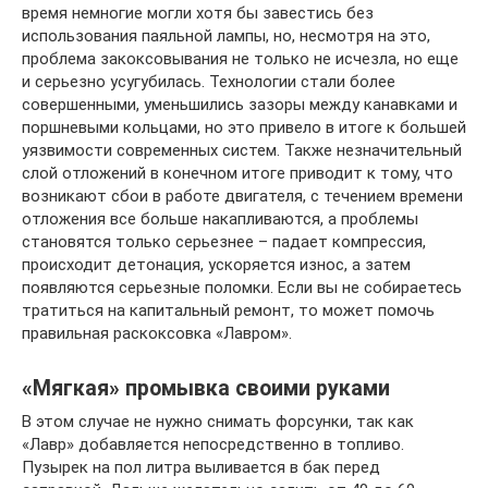
время немногие могли хотя бы завестись без
использования паяльной лампы, но, несмотря на это,
проблема закоксовывания не только не исчезла, но еще
и серьезно усугубилась. Технологии стали более
совершенными, уменьшились зазоры между канавками и
поршневыми кольцами, но это привело в итоге к большей
уязвимости современных систем. Также незначительный
слой отложений в конечном итоге приводит к тому, что
возникают сбои в работе двигателя, с течением времени
отложения все больше накапливаются, а проблемы
становятся только серьезнее – падает компрессия,
происходит детонация, ускоряется износ, а затем
появляются серьезные поломки. Если вы не собираетесь
тратиться на капитальный ремонт, то может помочь
правильная раскоксовка «Лавром».
«Мягкая» промывка своими руками
В этом случае не нужно снимать форсунки, так как
«Лавр» добавляется непосредственно в топливо.
Пузырек на пол литра выливается в бак перед