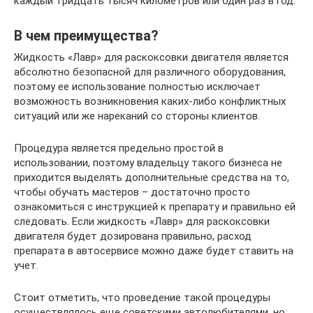
каждый тридцать тысяч километров или один раз в год.
В чем преимущества?
Жидкость «Лавр» для раскоксовки двигателя является
абсолютно безопасной для различного оборудования,
поэтому ее использование полностью исключает
возможность возникновения каких-либо конфликтных
ситуаций или же нареканий со стороны клиентов.
Процедура является предельно простой в
использовании, поэтому владельцу такого бизнеса не
приходится выделять дополнительные средства на то,
чтобы обучать мастеров – достаточно просто
ознакомиться с инструкцией к препарату и правильно ей
следовать. Если жидкость «Лавр» для раскоксовки
двигателя будет дозирована правильно, расход
препарата в автосервисе можно даже будет ставить на
учет.
Стоит отметить, что проведение такой процедуры
осуществлялось еще советскими автолюбителями, но