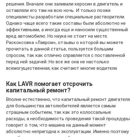
решения. Вначале они заливали керосин в двигатель и
оставляли его там на всю ночь. И только позже
специалисты разработали специальные растворители.
Однако чаще всего такие составы были абсолютно не
эффективными, а иногда еще и наносили существенный
вред автомобилю. Но наука не стоит на месте.
Раскоксовка «Лавром», отзывы о которой вы можете
прочитать в данной статье, пользуется большим
спросом, так как отлично справляется с поставленной
перед ней задачей. Но все же она не настолько
всемогущественная, как считают многие водители.
Как LAVR помогает отсрочить
капитальный ремонт?
Вполне естественно, что капитальный ремонт двигателя
для большинства автолюбителей является самым
страшным событием, так как это колоссальные
расходы, а необходимость проведения такой процедуры
говорит о том, что машина на данный момент
абсолютно непригодна к эксплуатации. Именно поэтому