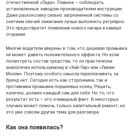
отечественной «Ладе». Главное – соблюдать
установленные заводом-производителем инструкции.
Даже раскоксовку сильно загрязненной системы со
снятием свечей зажигания лучше выполнять регулярно.
Это предотвратит появление нового нагара в камере
сгорания.
Многие водители уверены в том, что дешевая промывка
не может давать положительного эффекта. Но если
посмотреть состав средства, то он практически
аналогичен используемому в «Хай-Гир» или «Ликви-
Молли». Поэтому особого смысла переплачивать за
бренд нет. Сегодня есть как сторонники, так и
противники промывки поршневых колец. Решать,
конечно, должен каждый сам для себя. Но то, что
результат есть – это очевидный факт. В некоторых
случаях может помочь только капитальный ремонт, но
это уже совсем другая тема для разговора.
Как она появилась?