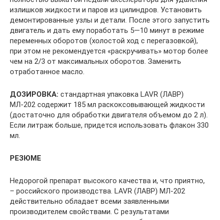
излишков жидкости и паров из цилиндров. Установить
демонтированные узлы и детали. После этого запустить
двигатель и дать ему поработать 5—10 минут в режиме
переменных оборотов (холостой ход с перегазовкой),
при этом не рекомендуется «раскручивать» мотор более
чем на 2/3 от максимальных оборотов. Заменить
отработанное масло.
ДОЗИРОВКА:
стандартная упаковка LAVR (ЛАВР)
МЛ-202 содержит 185 мл раскоксовывающей жидкости
(достаточно для обработки двигателя объемом до 2 л).
Если литраж больше, придется использовать флакон 330
мл.
РЕЗЮМЕ
Недорогой препарат высокого качества и, что приятно,
– российского производства. LAVR (ЛАВР) МЛ-202
действительно обладает всеми заявленными
производителем свойствами. С результатами