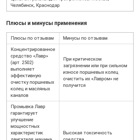
Челябинск, Краснодар
Плюсы и минусы применения
Плюсы по отзывам
Минусы по отзывам
Концентрированное
средство «Лавр»
При критическом
(арт. 2502)
загрязнении или при сильном
выполняет
износе поршневых колец
эффективную
очистить их «Лавром» не
очистку поршневых
получится
колец и масляных
каналов
Промывка Лавр
гарантирует
улучшение
мощностных
характеристик
Высокая токсичность
двигателя: машина
средства