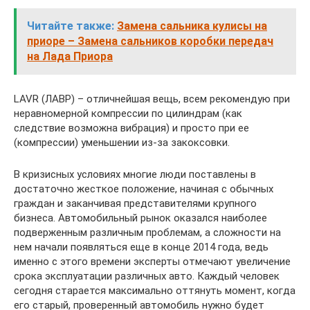
Читайте также:
Замена сальника кулисы на
приоре – Замена сальников коробки передач
на Лада Приора
LAVR (ЛАВР) – отличнейшая вещь, всем рекомендую при
неравномерной компрессии по цилиндрам (как
следствие возможна вибрация) и просто при ее
(компрессии) уменьшении из-за закоксовки.
В кризисных условиях многие люди поставлены в
достаточно жесткое положение, начиная с обычных
граждан и заканчивая представителями крупного
бизнеса. Автомобильный рынок оказался наиболее
подверженным различным проблемам, а сложности на
нем начали появляться еще в конце 2014 года, ведь
именно с этого времени эксперты отмечают увеличение
срока эксплуатации различных авто. Каждый человек
сегодня старается максимально оттянуть момент, когда
его старый, проверенный автомобиль нужно будет