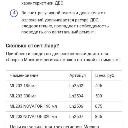
характеристики ДВС.
За счет регулярной очистки двигателя от
отложений увеличивается ресурс ДВС,
следовательно, пропадает необходимость
проводить его капитальный ремонт.
Сколько стоит Лавр?
Приобрести средство для раскоксовки двигателя
«Лавр» в Москве и регионах можно по такой стоимости:
Наименование
Артикул
Цена, руб.
ML202 185 мл
Ln2502
405
ML202 330 мл
Ln2504
500
ML203 NOVATOR 190 мл
Ln2506
675
ML203 NOVATOR 320 мл
Ln2507
805
Цены актуальны для трех регионов: Москва,