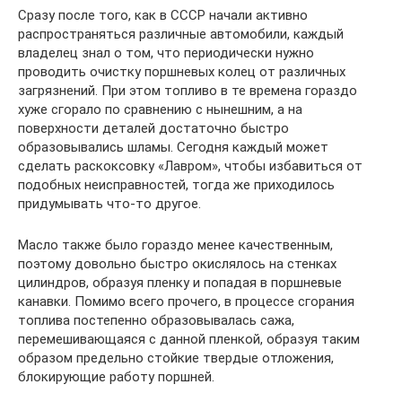
Сразу после того, как в СССР начали активно
распространяться различные автомобили, каждый
владелец знал о том, что периодически нужно
проводить очистку поршневых колец от различных
загрязнений. При этом топливо в те времена гораздо
хуже сгорало по сравнению с нынешним, а на
поверхности деталей достаточно быстро
образовывались шламы. Сегодня каждый может
сделать раскоксовку «Лавром», чтобы избавиться от
подобных неисправностей, тогда же приходилось
придумывать что-то другое.
Масло также было гораздо менее качественным,
поэтому довольно быстро окислялось на стенках
цилиндров, образуя пленку и попадая в поршневые
канавки. Помимо всего прочего, в процессе сгорания
топлива постепенно образовывалась сажа,
перемешивающаяся с данной пленкой, образуя таким
образом предельно стойкие твердые отложения,
блокирующие работу поршней.