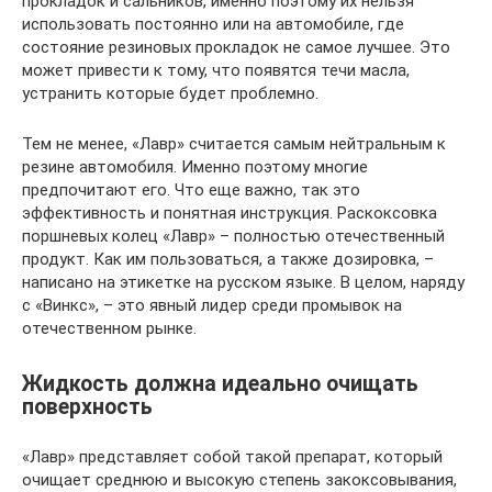
прокладок и сальников, именно поэтому их нельзя
использовать постоянно или на автомобиле, где
состояние резиновых прокладок не самое лучшее. Это
может привести к тому, что появятся течи масла,
устранить которые будет проблемно.
Тем не менее, «Лавр» считается самым нейтральным к
резине автомобиля. Именно поэтому многие
предпочитают его. Что еще важно, так это
эффективность и понятная инструкция. Раскоксовка
поршневых колец «Лавр» – полностью отечественный
продукт. Как им пользоваться, а также дозировка, –
написано на этикетке на русском языке. В целом, наряду
с «Винкс», – это явный лидер среди промывок на
отечественном рынке.
Жидкость должна идеально очищать
поверхность
«Лавр» представляет собой такой препарат, который
очищает среднюю и высокую степень закоксовывания,