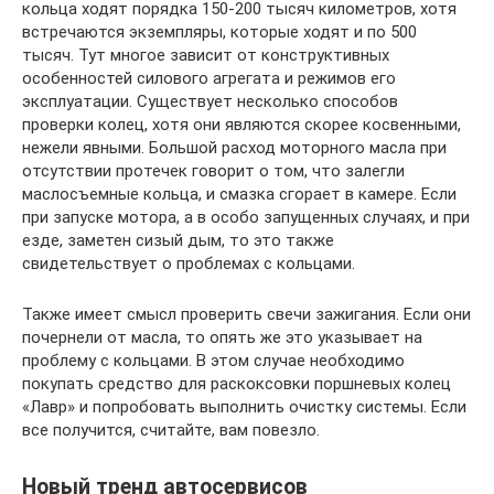
кольца ходят порядка 150-200 тысяч километров, хотя
встречаются экземпляры, которые ходят и по 500
тысяч. Тут многое зависит от конструктивных
особенностей силового агрегата и режимов его
эксплуатации. Существует несколько способов
проверки колец, хотя они являются скорее косвенными,
нежели явными. Большой расход моторного масла при
отсутствии протечек говорит о том, что залегли
маслосъемные кольца, и смазка сгорает в камере. Если
при запуске мотора, а в особо запущенных случаях, и при
езде, заметен сизый дым, то это также
свидетельствует о проблемах с кольцами.
Также имеет смысл проверить свечи зажигания. Если они
почернели от масла, то опять же это указывает на
проблему с кольцами. В этом случае необходимо
покупать средство для раскоксовки поршневых колец
«Лавр» и попробовать выполнить очистку системы. Если
все получится, считайте, вам повезло.
Новый тренд автосервисов