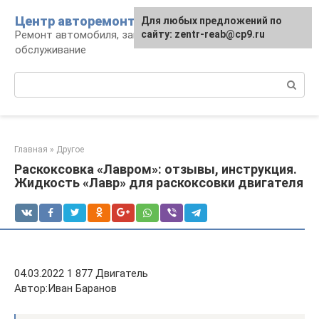
Перейти
Центр авторемонта
Для любых предложений по
к
Ремонт автомобиля, запчасти и
сайту: zentr-reab@cp9.ru
контенту
обслуживание
Поиск:
Главная
»
Другое
Раскоксовка «Лавром»: отзывы, инструкция.
Жидкость «Лавр» для раскоксовки двигателя
04.03.2022 1 877 Двигатель
Автор:Иван Баранов