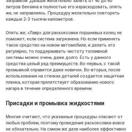
заправкой. Дальше желательно залить от 40 до 60
литров бензина и полностью его израсходовать, опять
же, не заправляясь. Процедуру желательно повторять
каждые 2-3 тысячи километров.
Опять же, «Лавр» для раскоксовки поршневых колец не
поможет, если система загрязнена. Но если применять
такое средство на новом автомобиле, и делать это
регулярно, то поддерживать чистоту топливной
системы можно очень даже долго. Есть у данного
средства целый ряд преимуществ. Во-первых, с такой
промывкой справится даже новичок. Во-вторых, после
использования на стенках деталей создается защитная
пленка, которая препятствует образованию нового
нагара в течение определенного времени.
Присадки и промывка жидкостями
Многие считают, что указанные процедуры спасают от
любых проблем, поэтому проведение раскоксовки вовсе
не обязательно. На самом же деле наиболее эффективно