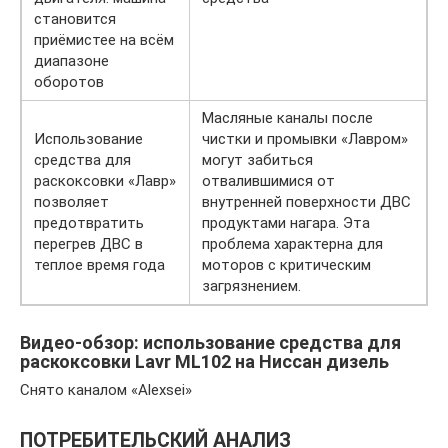
становится
приёмистее на всём
диапазоне
оборотов
Масляные каналы после
Использование
чистки и промывки «Лавром»
средства для
могут забиться
раскоксовки «Лавр»
отвалившимися от
позволяет
внутренней поверхности ДВС
предотвратить
продуктами нагара. Эта
перегрев ДВС в
проблема характерна для
теплое время года
моторов с критическим
загрязнением.
Видео-обзор: использование средства для
раскоксовки Lavr ML102 на Ниссан дизель
Снято каналом «Alexsei»
ПОТРЕБИТЕЛЬСКИЙ АНАЛИЗ