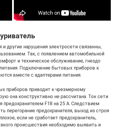
куриватель
я и другие нарушения электросети связанны,
льзованием. Так, с появлением автомобильной
мфорт и техническое обслуживание, гнездо
я питания. Подключение бытовых приборов к
даются вместе с адаптерами питания.
х приборов приводит к чрезмерному
орую она конструктивно не рассчитана. Ток сети
я предохранителем F18 на 25 A. Следствием
ь перегорание предохранителя, выход из строя
плохое, если не сработает предохранитель,
такого происшествия необходимо выявить и