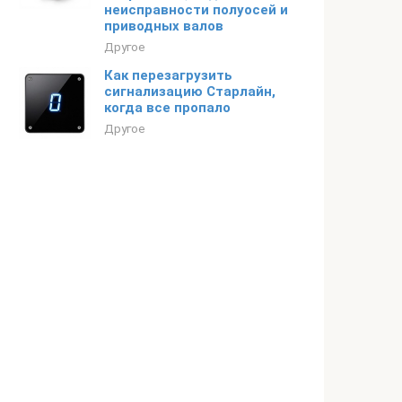
неисправности полуосей и
приводных валов
Другое
Как перезагрузить
сигнализацию Старлайн,
когда все пропало
Другое