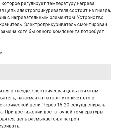
 которое регулирует температуру нагрева
ая цепь электроприкуривателя состоит из гнезда,
рона с нагревательным элементом. Устройство
хранитель. Электроприкуриватель смонтирован
 замена хотя бы одного компонента потребует
ля
тся в гнезде, электрическая цепь при этом
атель, нажимая на патрон, утопляет его в
ектрической цепи. Через 15-20 секунд спираль
зда. При достижении достаточной температуры
дятся, цепь размыкается, а патрон
куривать.