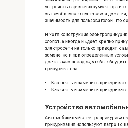
устройств зарядки аккумулятора и те
автомобильного пылесоса и даже вид
значимость для пользователей, что с
И хотя конструкция электроприкурива
хлопот, а иногда и «дает крепко при
электросети не только приводят к вы
замене, но и при определенных услов
достаточно поводов, чтобы обсудить
прикуривателя.
Как снять и заменить прикуривател
Как снять и заменить прикуривател
Устройство автомобильн
Автомобильный электроприкуриватель 
прикуривания используют патрон с н