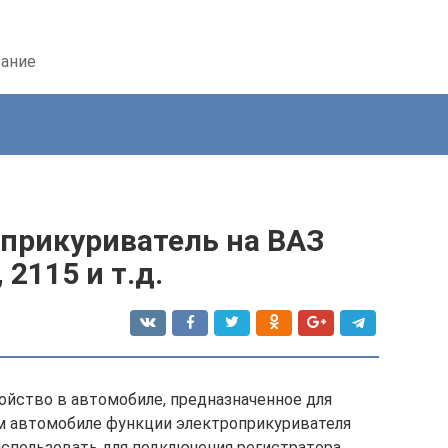
вание
 прикуриватель на ВАЗ
 2115 и т.д.
ойство в автомобиле, предназначенное для
ом автомобиле функции электроприкуривателя
использовать для подключения регистратора,