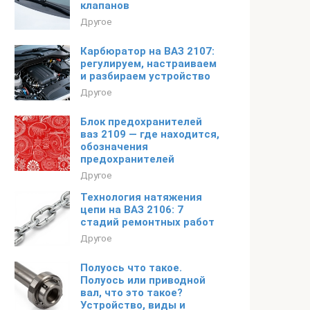
клапанов
Другое
Карбюратор на ВАЗ 2107:
регулируем, настраиваем
и разбираем устройство
Другое
Блок предохранителей
ваз 2109 — где находится,
обозначения
предохранителей
Другое
Технология натяжения
цепи на ВАЗ 2106: 7
стадий ремонтных работ
Другое
Полуось что такое.
Полуось или приводной
вал, что это такое?
Устройство, виды и