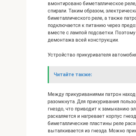
вмонтировано биметаллическое реле,
спирали. Таким образом, электрическ
биметаллического реле, а также пат
подключается к питанию через предо
вместе с лампой подсветки. Поэтому
демонтажа всей конструкции.
Устройство прикуривателя автомоби
Читайте также:
Между прикуриваниями патрон находи
разомкнута. Для прикуривания пользов
гнездо, что приводит к замыканию эл
раскаляется и нагревает корпус гне
биметаллические пластины реле расхо
выталкивается из гнезда. Можно при