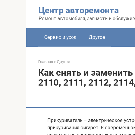
Перейти
Центр авторемонта
к
контенту
Ремонт автомобиля, запчасти и обслужи
Сервис и уход
Другое
Главная
»
Другое
Как снять и заменить
2110, 2111, 2112, 2114,
Прикуриватель – электрическое устр
прикуривания сигарет. В современн
значительно расширены — его стали 