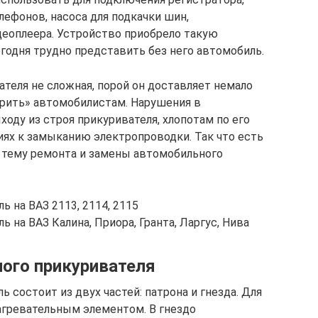
лефонов, насоса для подкачки шин,
еоплеера. Устройство приобрело такую
егодня трудно представить без него автомобиль.
теля не сложная, порой он доставляет немало
курить» автомобилистам. Нарушения в
ходу из строя прикуривателя, хлопотам по его
иях к замыканию электропроводки. Так что есть
 тему ремонта и замены автомобильного
ь на ВАЗ 2113, 2114, 2115
ь на ВАЗ Калина, Приора, Гранта, Ларгус, Нива
ого прикуривателя
состоит из двух частей: патрона и гнезда. Для
агревательным элементом. В гнездо