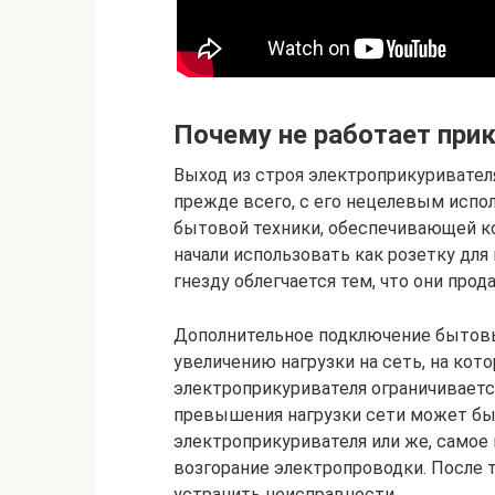
Почему не работает при
Выход из строя электроприкуривател
прежде всего, с его нецелевым испо
бытовой техники, обеспечивающей ко
начали использовать как розетку дл
гнезду облегчается тем, что они про
Дополнительное подключение бытовы
увеличению нагрузки на сеть, на кот
электроприкуривателя ограничиваетс
превышения нагрузки сети может быт
электроприкуривателя или же, самое 
возгорание электропроводки. После 
устранить неисправности.