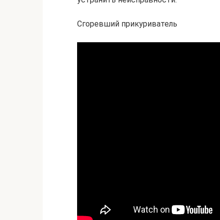
Сгоревший прикуриватель