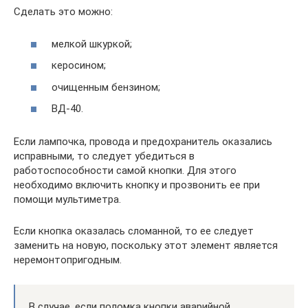
Сделать это можно:
мелкой шкуркой;
керосином;
очищенным бензином;
ВД-40.
Если лампочка, провода и предохранитель оказались
исправными, то следует убедиться в
работоспособности самой кнопки. Для этого
необходимо включить кнопку и прозвонить ее при
помощи мультиметра.
Если кнопка оказалась сломанной, то ее следует
заменить на новую, поскольку этот элемент является
неремонтопригодным.
В случае, если поломка кнопки аварийной