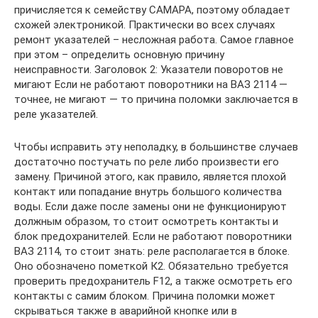
причисляется к семейству САМАРА, поэтому обладает
схожей электроникой. Практически во всех случаях
ремонт указателей – несложная работа. Самое главное
при этом – определить основную причину
неисправности. Заголовок 2: Указатели поворотов не
мигают Если не работают поворотники на ВАЗ 2114 —
точнее, не мигают — то причина поломки заключается в
реле указателей.
Чтобы исправить эту неполадку, в большинстве случаев
достаточно постучать по реле либо произвести его
замену. Причиной этого, как правило, является плохой
контакт или попадание внутрь большого количества
воды. Если даже после замены они не функционируют
должным образом, то стоит осмотреть контакты и
блок предохранителей. Если не работают поворотники
ВАЗ 2114, то стоит знать: реле располагается в блоке.
Оно обозначено пометкой К2. Обязательно требуется
проверить предохранитель F12, а также осмотреть его
контакты с самим блоком. Причина поломки может
скрываться также в аварийной кнопке или в