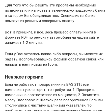
Для того что бы решить эти проблемы необходимо
позвонить или написать в техническую поддержку банка
в котором Вы обслуживаетесь. Специалисты банка
помогут их решить и совершить оплату.
Вот, в принципе, и все. Весь процесс оплаты книги в
формате PDF по ремонту автомобиля на нашем сайте
занимает 1-2 минуты.
Если у Вас остались какие-либо вопросы, вы можете их
задать, воспользовавшись формой обратной связи, или
написать нам письмо на l.com.
Неяркое горение
Если не работают поворотники на ВАЗ 2115 или
лампочки тускло горят, то требуется: 1. Проверить
лампочки на соответствие их мощности; 2. Зачистить
массу. Заголовок 2: Щелчок реле поворотников Если вы
столкнулись с частыми щелчками указателей, то
проблему стоит искать в дополнительном блоке, даже