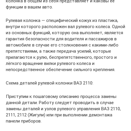
колонка в общем из себя представляет и каковы её
функции в вашем авто.
Рулевая колонка — специфический кожух из пластика,
внутри которого расположен вал рулевого колеса. Одной
из основных функций, которую она выполняет, является
гарантия безопасности для водителя и пассажиров в
автомобиле в случае его столкновения с какими-либо
препятствиями, а также передача усилий, которые
прилагаются к рулю, беспрепятственного, простого и
лёгкого вращение вилки рулевого колеса и
непосредственное обеспечение сильного крепления.
Схема деталей рулевой колонки ВАЗ 2110:
Приступим к пошаговому описанию процесса замены
данной детали. Работу следует проводить в случае
замены деталей и узлов рулевого управления ВАЗ 2110,
2111, 2112 (Жигули) или при выполнении демонтажа
панели приборов.