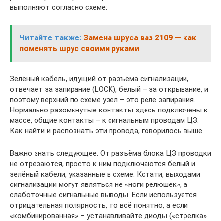
выполняют согласно схеме:
Читайте также:
Замена шруса ваз 2109 — как
поменять шрус своими руками
Зелёный кабель, идущий от разъёма сигнализации,
отвечает за запирание (LOCK), белый – за открывание, и
поэтому верхний по схеме узел – это реле запирания.
Нормально разомкнутые контакты здесь подключены к
массе, общие контакты – к сигнальным проводам ЦЗ.
Как найти и распознать эти провода, говорилось выше.
Важно знать следующее. От разъёма блока ЦЗ проводки
не отрезаются, просто к ним подключаются белый и
зелёный кабели, указанные в схеме. Кстати, выходами
сигнализации могут являться не «ноги релюшек», а
слаботочные сигнальные выводы. Если используется
отрицательная полярность, то всё понятно, а если
«комбинированная» – устанавливайте диоды («стрелка»