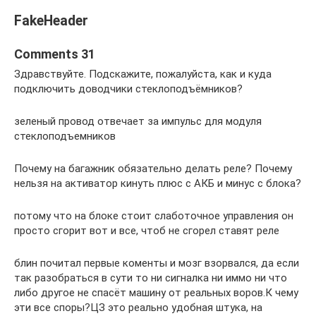
FakeHeader
Comments 31
Здравствуйте. Подскажите, пожалуйста, как и куда
подключить доводчики стеклоподъёмников?
зеленый провод отвечает за импульс для модуля
стеклоподъемников
Почему на багажник обязательно делать реле? Почему
нельзя на активатор кинуть плюс с АКБ и минус с блока?
потому что на блоке стоит слаботочное управления он
просто сгорит вот и все, чтоб не сгорел ставят реле
блин почитал первые коменты и мозг взорвался, да если
так разобраться в сути то ни сигналка ни иммо ни что
либо другое не спасёт машину от реальных воров.К чему
эти все споры?ЦЗ это реально удобная штука, на