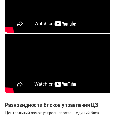
Разновидности блоков управления ЦЗ
Центральный замок устроен просто – единый блок