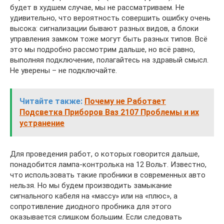
будет в худшем случае, мы не рассматриваем. Не
удивительно, что вероятность совершить ошибку очень
высока: сигнализации бывают разных видов, а блоки
управления замком тоже могут быть разных типов. Всё
это мы подробно рассмотрим дальше, но всё равно,
выполняя подключение, полагайтесь на здравый смысл.
Не уверены – не подключайте.
Читайте также:
Почему не Работает
Подсветка Приборов Ваз 2107 Проблемы и их
устранение
Для проведения работ, о которых говорится дальше,
понадобится лампа-контролька на 12 Вольт. Известно,
что использовать такие пробники в современных авто
нельзя. Но мы будем производить замыкание
сигнального кабеля на «массу» или на «плюс», а
сопротивление диодного пробника для этого
оказывается слишком большим. Если следовать