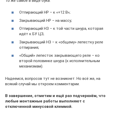
То же самое в виде букв:
Отпирающий НР – к «+12 В»;
Закрывающий НР – на массу;
Отпирающий НЗ – к той части шнура, которая
идёт к БУ ЦЗ;
Закрывающий НЗ – к «общему» лепестку реле
отпирания;
«Общий» лепесток закрывающего реле – ко
второй половинке шнура (к исполнительным
механизмам).
Надеемся, вопросов тут не возникнет. Но всё же, на
всякий случай мы откроем комментарии.
В завершение, отметим и ещё раз подчеркнём, что
любые монтажные работы выполняют с
отключенной минусовой клеммой.