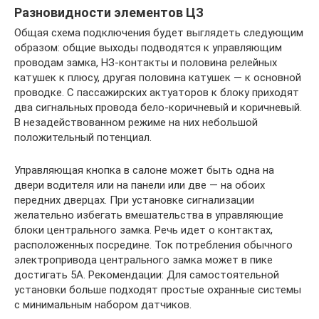
Разновидности элементов ЦЗ
Общая схема подключения будет выглядеть следующим
образом: общие выходы подводятся к управляющим
проводам замка, НЗ-контакты и половина релейных
катушек к плюсу, другая половина катушек — к основной
проводке. С пассажирских актуаторов к блоку приходят
два сигнальных провода бело-коричневый и коричневый.
В незадействованном режиме на них небольшой
положительный потенциал.
Управляющая кнопка в салоне может быть одна на
двери водителя или на панели или две — на обоих
передних дверцах. При установке сигнализации
желательно избегать вмешательства в управляющие
блоки центрального замка. Речь идет о контактах,
расположенных посредине. Ток потребления обычного
электропривода центрального замка может в пике
достигать 5А. Рекомендации: Для самостоятельной
установки больше подходят простые охранные системы
с минимальным набором датчиков.