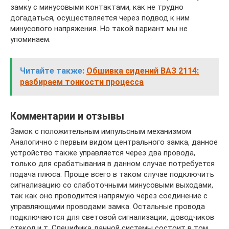
замку с минусовыми контактами, как не трудно
догадаться, осуществляется через подвод к ним
минусового напряжения. Но такой вариант мы не
упоминаем.
Читайте также:
Обшивка сидений ВАЗ 2114:
разбираем тонкости процесса
Комментарии и отзывы
Замок с положительным импульсным механизмом
Аналогично с первым видом центрального замка, данное
устройство также управляется через два провода,
только для срабатывания в данном случае потребуется
подача плюса. Проще всего в таком случае подключить
сигнализацию со слаботочными минусовыми выходами,
так как оно проводится напрямую через соединение с
управляющими проводами замка. Остальные провода
подключаются для световой сигнализации, доводчиков
стекол и т. Специфика данной системы состоит в том,