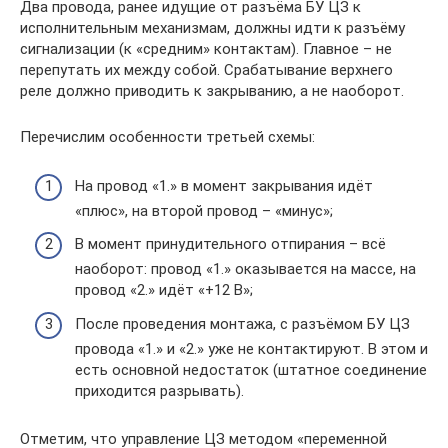
Два провода, ранее идущие от разъёма БУ ЦЗ к
исполнительным механизмам, должны идти к разъёму
сигнализации (к «средним» контактам). Главное – не
перепутать их между собой. Срабатывание верхнего
реле должно приводить к закрыванию, а не наоборот.
Перечислим особенности третьей схемы:
На провод «1.» в момент закрывания идёт
«плюс», на второй провод – «минус»;
В момент принудительного отпирания – всё
наоборот: провод «1.» оказывается на массе, на
провод «2.» идёт «+12 В»;
После проведения монтажа, с разъёмом БУ ЦЗ
провода «1.» и «2.» уже не контактируют. В этом и
есть основной недостаток (штатное соединение
приходится разрывать).
Отметим, что управление ЦЗ методом «переменной