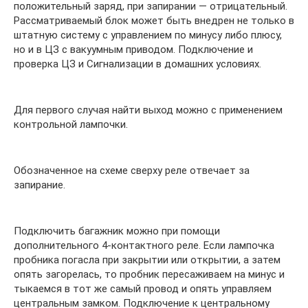
положительный заряд, при запирании — отрицательный.
Рассматриваемый блок может быть внедрен не только в
штатную систему с управлением по минусу либо плюсу,
но и в ЦЗ с вакуумным приводом. Подключение и
проверка ЦЗ и Сигнализации в домашних условиях.
Для первого случая найти выход можно с применением
контрольной лампочки.
Обозначенное на схеме сверху реле отвечает за
запирание.
Подключить багажник можно при помощи
дополнительного 4-контактного реле. Если лампочка
пробника погасла при закрытии или открытии, а затем
опять загорелась, то пробник пересаживаем на минус и
тыкаемся в тот же самый провод и опять управляем
центральным замком. Подключение к центральному