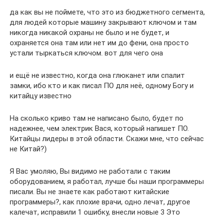
да как вы не поймете, что это из бюджетного сегмента,
для людей которые машину закрывают ключом и там
никогда никакой охраны не было и не будет, и
охраняется она там или нет им до фени, она просто
устали тыркаться ключом. вот для чего она
и ещё не известно, когда она глюканет или спалит
замки, ибо кто и как писал ПО для неё, одному Богу и
китайцу известно
На сколько криво там не написано было, будет по
надежнее, чем электрик Вася, который напишет ПО.
Китайцы лидеры в этой области. Скажи мне, что сейчас
не Китай?)
Я Вас умоляю, Вы видимо не работали с таким
оборудованием, я работал, лучше бы наши программеры
писали. Вы не знаете как работают китайские
программеры?, как плохие врачи, одно лечат, другое
калечат, исправили 1 ошибку, внесли новые 3 Это