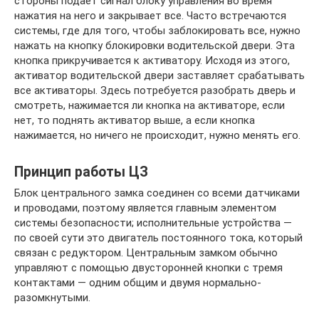
стороны подает сигнал блоку управления во время
нажатия на него и закрывает все. Часто встречаются
системы, где для того, чтобы заблокировать все, нужно
нажать на кнопку блокировки водительской двери. Эта
кнопка прикручивается к активатору. Исходя из этого,
активатор водительской двери заставляет срабатывать
все активаторы. Здесь потребуется разобрать дверь и
смотреть, нажимается ли кнопка на активаторе, если
нет, то поднять активатор выше, а если кнопка
нажимается, но ничего не происходит, нужно менять его.
Принцип работы ЦЗ
Блок центрального замка соединен со всеми датчиками
и проводами, поэтому является главным элементом
системы безопасности; исполнительные устройства —
по своей сути это двигатель постоянного тока, который
связан с редуктором. Центральным замком обычно
управляют с помощью двусторонней кнопки с тремя
контактами — одним общим и двумя нормально-
разомкнутыми.