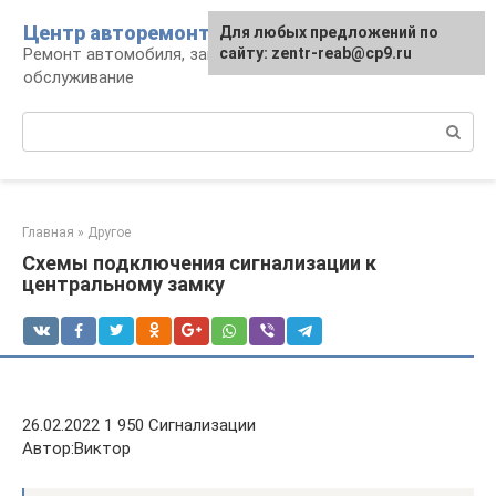
Перейти
Центр авторемонта
Для любых предложений по
к
Ремонт автомобиля, запчасти и
сайту: zentr-reab@cp9.ru
контенту
обслуживание
Поиск:
Главная
»
Другое
Схемы подключения сигнализации к
центральному замку
26.02.2022 1 950 Сигнализации
Автор:Виктор