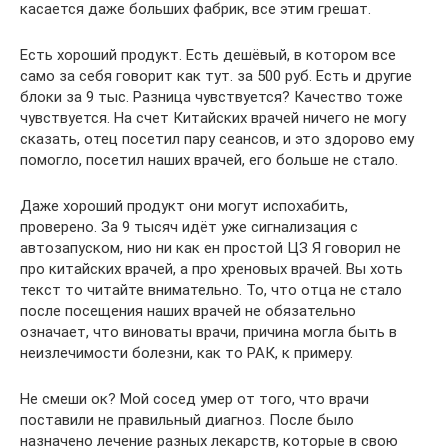
касается даже больших фабрик, все этим грешат.
Есть хороший продукт. Есть дешёвый, в котором все
само за себя говорит как тут. за 500 руб. Есть и другие
блоки за 9 тыс. Разница чувствуется? Качество тоже
чувствуется. На счет Китайских врачей ничего не могу
сказать, отец посетил пару сеансов, и это здорово ему
помогло, посетил наших врачей, его больше не стало.
Даже хороший продукт они могут испохабить,
проверено. За 9 тысяч идёт уже сигнализация с
автозапуском, нио ни как ен простой ЦЗ Я говорил не
про китайских врачей, а про хреновых врачей. Вы хоть
текст то читайте внимательно. То, что отца не стало
после посещения наших врачей не обязательно
означает, что виноваты врачи, причина могла быть в
неизлечимости болезни, как то РАК, к примеру.
Не смеши ок? Мой сосед умер от того, что врачи
поставили не правильный диагноз. После было
назначено лечение разных лекарств, которые в свою