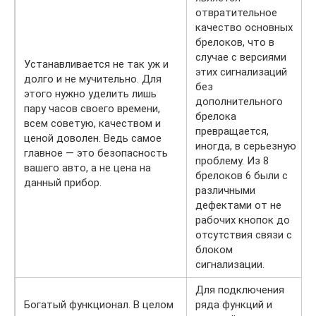
отвратительное
качество основных
брелоков, что в
случае с версиями
Устанавливается не так уж и
этих сигнализаций
долго и не мучительно. Для
без
этого нужно уделить лишь
дополнительного
пару часов своего времени,
брелока
всем советую, качеством и
превращается,
ценой доволен. Ведь самое
иногда, в серьезную
главное — это безопасность
проблему. Из 8
вашего авто, а не цена на
брелоков 6 были с
данный прибор.
различными
дефектами от не
рабочих кнопок до
отсутствия связи с
блоком
сигнализации.
Для подключения
Богатый функционал. В целом
ряда функций и