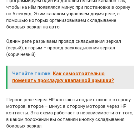
Программируем один из дополнительных каналов так,
чтобы на нём появлялся минус при постановке в охрану
на 5 секунд. Этим каналом управляем двумя реле, с
помощью которых организовываем складывание
боковых зеркал на авто.
Одним реле разрываем провод складывания зеркал
(серый), вторым – провод раскладывания зеркал
(коричневый).
Читайте также:
Как самостоятельно
поменять прокладку клапанной крышки?
Первое реле через НР контакты подаёт плюс в сторону
моторов, второе – минус в сторону моторов через НР
контакты. Эта схема работает в независимости от того,
в каком положении вы оставили кнопку складывания
боковых зеркал.