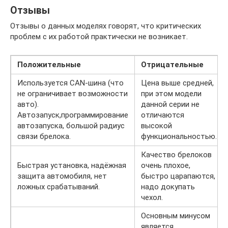
Отзывы
Отзывы о данных моделях говорят, что критических
проблем с их работой практически не возникает.
Положительные
Отрицательные
Используется СAN-шина (что
Цена выше средней,
не ограничивает возможности
при этом модели
авто).
данной серии не
Автозапуск,программирование
отличаются
автозапуска, большой радиус
высокой
связи брелока.
функциональностью.
Качество брелоков
Быстрая установка, надёжная
очень плохое,
защита автомобиля, нет
быстро царапаются,
ложных срабатываний.
надо докупать
чехол.
Основным минусом
является