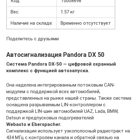
Код:
T0008698
Вес:
1.57 кг
Наличие на складе:
Временно отсутствует
Поделитесь с друзьями
Автосигнализация Pandora DX 50
Система Pandora DX-50 — цифровой охранный
комплекс с функцией автозапуска.
Она наделена интегрированным потоковым CAN-
модулем с поддержкой всех автомобилей,
представленных на рынке нашей страны. Также система
оснащена разрываемым LIN-контроллером с
поддержкой LIN-шин автомобилей UAZ, Lada, BMW,
Datsun и предпусковых подогревателей
Webasto и Eberspacher.
Сигнализация использует узкополосный радиотракт на
434 МГц с контролем канала и обратной связью на