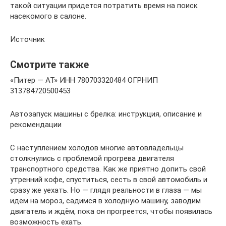
такой ситуации придется потратить время на поиск
насекомого в салоне.
Источник
Смотрите также
«Питер — АТ» ИНН 780703320484 ОГРНИП
313784720500453
Автозапуск машины с брелка: инструкция, описание и
рекомендации
С наступлением холодов многие автовладельцы
столкнулись с проблемой прогрева двигателя
транспортного средства. Как же приятно допить свой
утренний кофе, спуститься, сесть в свой автомобиль и
сразу же уехать. Но — глядя реальности в глаза — мы
идём на мороз, садимся в холодную машину, заводим
двигатель и ждём, пока он прогреется, чтобы появилась
возможность ехать.