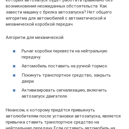
которых автозапуск будет работать правильно без
возникновения неожиданных обстоятельств. Как
завести машину с брелка автозапуска? Нет общего
алгоритма для автомобилей с автоматической и
механической коробкой передач.
Алгоритм для механической:
Рычаг коробки перевести на нейтральную
передачу.
Автомобиль поставить на ручной тормоз.
Покинуть транспортное средство, закрыть
двери.
Активизировать сигнализацию, включить
автозапуск двигателя.
Нюансом, к которому придётся привыкнуть
автолюбителям после установки автозапуска, является
привычка ставить транспортное средство на
нейтральную передачу. Если оставить автомобиль на