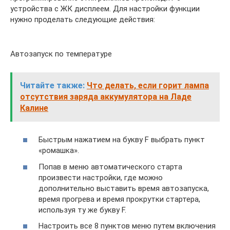
устройства с ЖК дисплеем. Для настройки функции
нужно проделать следующие действия:
Автозапуск по температуре
Читайте также:
Что делать, если горит лампа
отсутствия заряда аккумулятора на Ладе
Калине
Быстрым нажатием на букву F выбрать пункт
«ромашка».
Попав в меню автоматического старта
произвести настройки, где можно
дополнительно выставить время автозапуска,
время прогрева и время прокрутки стартера,
используя ту же букву F.
Настроить все 8 пунктов меню путем включения