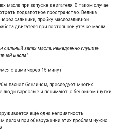
ах масла при запуске двигателя. В таком случае
отреть подкапотное пространство. Велика
через сальники, пробку маслозаливной
абота двигателя при постоянной утечке масла
ли сильный запах масла, немедленно глушите
 течей масла!
ся с вами через 15 минут
убы пахнет бензином, преследует многих
же люди взрослые и понимают, с бензином шутки
аруживается ещё одна неприятность —
ым делом при обнаружении этих проблем нужно
а.