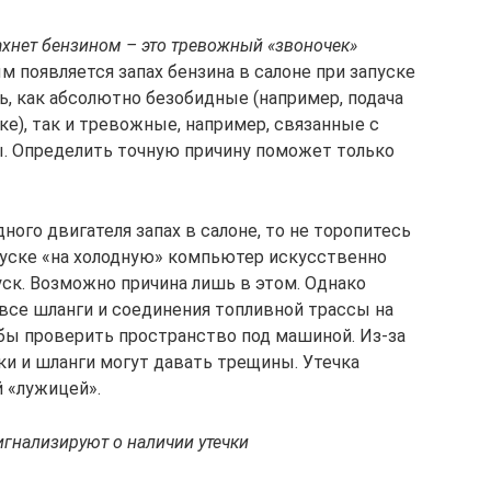
пахнет бензином – это тревожный «звоночек»
м появляется запах бензина в салоне при запуске
ть, как абсолютно безобидные (например, подача
е), так и тревожные, например, связанные с
. Определить точную причину поможет только
ного двигателя запах в салоне, то не торопитесь
апуске «на холодную» компьютер искусственно
уск. Возможно причина лишь в этом. Однако
се шланги и соединения топливной трассы на
обы проверить пространство под машиной. Из-за
ки и шланги могут давать трещины. Утечка
 «лужицей».
игнализируют о наличии утечки