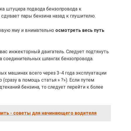
йка штуцера подвода бензопровода к
 сдувает пары бензина назад к глушителю.
ровую яму и внимательно
осмотреть весь путь
 вас инжекторный двигатель. Следует подтянуть
на соединительных шлангах бензопровода.
ных машинах всего через 3-4 года эксплуатации
(сразу в помощь статья » ?»). Если путем
теканий бензина, то следует перейти к более
лить - советы для начинающего водителя