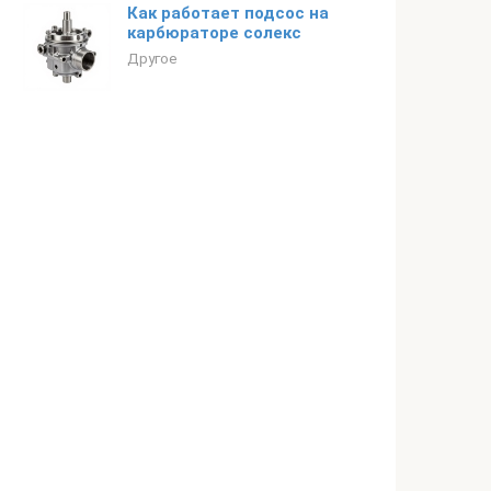
Как работает подсос на
карбюраторе солекс
Другое