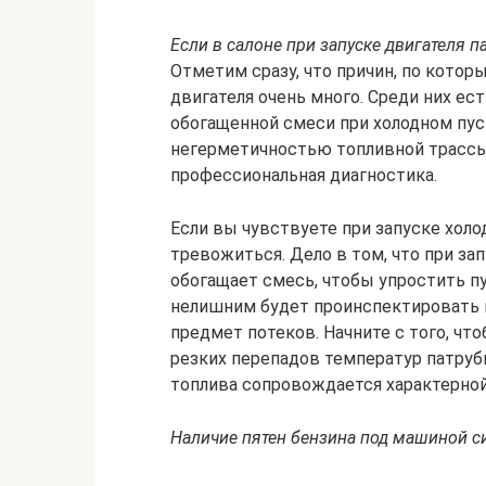
Если в салоне при запуске двигателя 
Отметим сразу, что причин, по которы
двигателя очень много. Среди них ес
обогащенной смеси при холодном пуск
негерметичностью топливной трассы
профессиональная диагностика.
Если вы чувствуете при запуске холод
тревожиться. Дело в том, что при з
обогащает смесь, чтобы упростить п
нелишним будет проинспектировать в
предмет потеков. Начните с того, чт
резких перепадов температур патруб
топлива сопровождается характерной
Наличие пятен бензина под машиной с