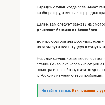
Нередки случаи, когда ослабевает га
карбюратору, а вентилятор радиатора
Далее, вам следует заехать на смот
движения бензина от бензобака
до карбюратора или форсунок, если у
на этом пути все штуцера и хомуты 
Нередки случаи, когда на отечествен
стенки бензобака напоминают решето 
осмотра вы не обнаружили следов под
глубокому изучению этой проблемы.
Читайте также:
Как правильно ру