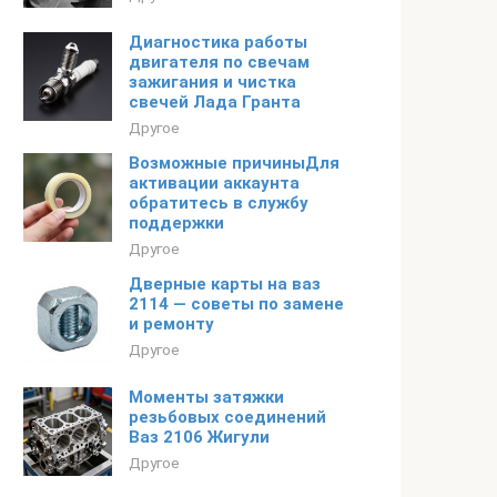
Диагностика работы
двигателя по свечам
зажигания и чистка
свечей Лада Гранта
Другое
Возможные причиныДля
активации аккаунта
обратитесь в службу
поддержки
Другое
Дверные карты на ваз
2114 — советы по замене
и ремонту
Другое
Моменты затяжки
резьбовых соединений
Ваз 2106 Жигули
Другое