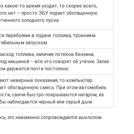
ез какое-то время уходит, то скорее всего,
ого нет – просто ЭБУ подает обогащенную
гченного холодного пуска.
я перебоями в подаче топлива, троением
стабильным запуском.
сход топлива, наличие потеков бензина,
од машиной – все это говорит об утечке. Запах
ом держится почти постоянно.
дают неверные показания, то компьютер
ает обогащенную смесь. При этом автомобиль
ости, свечи быстро покрываются нагаром, из
бы наблюдается черный или серый дым.
сь, это неизменно сопровождается выхлопом