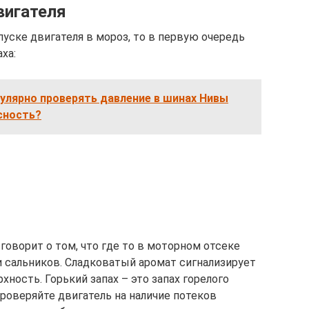
вигателя
пуске двигателя в мороз, то в первую очередь
ха:
улярно проверять давление в шинах Нивы
сность?
 говорит о том, что где то в моторном отсеке
и сальников. Сладковатый аромат сигнализирует
хность. Горький запах – это запах горелого
роверяйте двигатель на наличие потеков