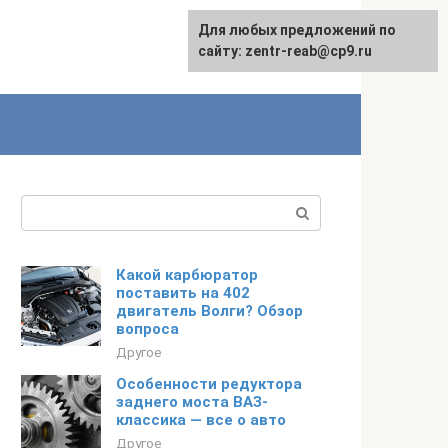
Для любых предложений по
сайту: zentr-reab@cp9.ru
Поиск:
Какой карбюратор
поставить на 402
двигатель Волги? Обзор
вопроса
Другое
Особенности редуктора
заднего моста ВАЗ-
классика — все о авто
Другое