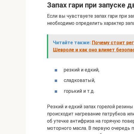
Запах гари при запуске д
Если вы чувствуете запах гари при за
необходимо определить характер запа
Читайте также:
Почему стоит рег
Шевроле и как оно влияет безопа
резкий и едкий,
сладковатый,
горький и т.д.
Резкий и едкий запах горелой резины
происходит нагревание патрубков ил
об утечке антифриза на горячую повер
моторного масла. В первую очередь п