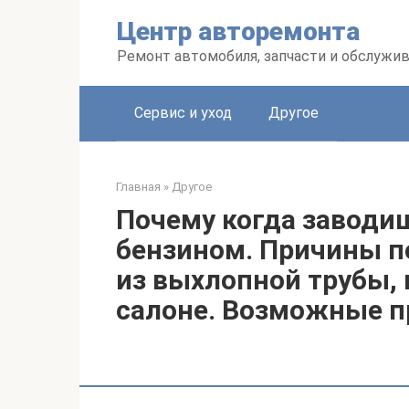
Перейти
Центр авторемонта
к
контенту
Ремонт автомобиля, запчасти и обслужи
Сервис и уход
Другое
Главная
»
Другое
Почему когда заводи
бензином. Причины п
из выхлопной трубы, 
салоне. Возможные п