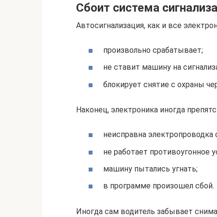
Сбоит система сигнализ
Автосигнализация, как и все электр
произвольно срабатывает;
не ставит машину на сигнализ
блокирует снятие с охраны че
Наконец, электроника иногда препят
неисправна электропроводка с
не работает противоугонное у
машину пытались угнать;
в программе произошел сбой.
Иногда сам водитель забывает снима