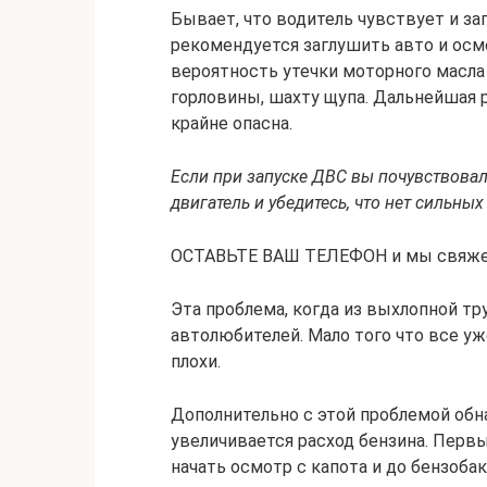
Бывает, что водитель чувствует и зап
рекомендуется заглушить авто и осм
вероятность утечки моторного масла 
горловины, шахту щупа. Дальнейшая р
крайне опасна.
Если при запуске ДВС вы почувствова
двигатель и убедитесь, что нет сильных
ОСТАВЬТЕ ВАШ ТЕЛЕФОН и мы свяжем
Эта проблема, когда из выхлопной тр
автолюбителей. Мало того что все у
плохи.
Дополнительно с этой проблемой обн
увеличивается расход бензина. Перв
начать осмотр с капота и до бензобак