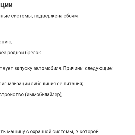
ации
онные системы, подвержена сбоям:
ацию;
рез родной брелок.
ствует запуску автомобиля. Причины следующие:
игнализации либо линия ее питания;
стройство (иммобилайзер);
ть машину с охранной системы, в которой