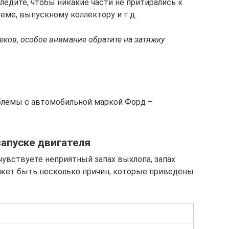
ледите, чтобы никакие части не притирались к
еме, выпускному коллектору и т.д.
еков, особое внимание обратите на затяжку
облемы с автомобильной маркой Форд –
запуске двигателя
 чувствуете неприятный запах выхлопа, запах
может быть несколько причин, которые приведены