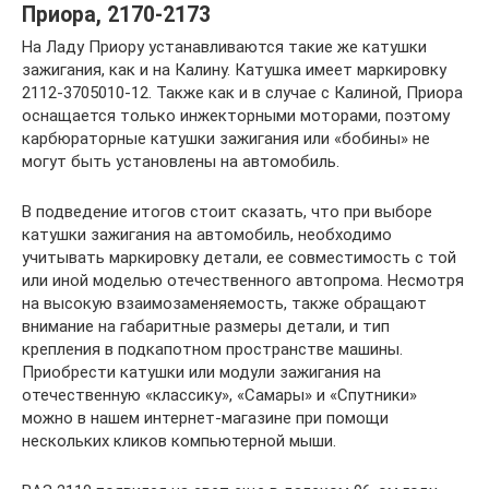
Приора, 2170-2173
На Ладу Приору устанавливаются такие же катушки
зажигания, как и на Калину. Катушка имеет маркировку
2112-3705010-12. Также как и в случае с Калиной, Приора
оснащается только инжекторными моторами, поэтому
карбюраторные катушки зажигания или «бобины» не
могут быть установлены на автомобиль.
В подведение итогов стоит сказать, что при выборе
катушки зажигания на автомобиль, необходимо
учитывать маркировку детали, ее совместимость с той
или иной моделью отечественного автопрома. Несмотря
на высокую взаимозаменяемость, также обращают
внимание на габаритные размеры детали, и тип
крепления в подкапотном пространстве машины.
Приобрести катушки или модули зажигания на
отечественную «классику», «Самары» и «Спутники»
можно в нашем интернет-магазине при помощи
нескольких кликов компьютерной мыши.