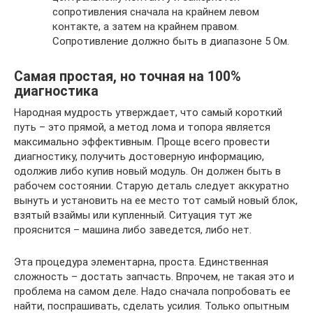
сопротивления сначала на крайнем левом
контакте, а затем на крайнем правом.
Сопротивление должно быть в диапазоне 5 Ом.
Самая простая, но точная на 100%
диагностика
Народная мудрость утверждает, что самый короткий
путь – это прямой, а метод лома и топора является
максимально эффективным. Проще всего провести
диагностику, получить достоверную информацию,
одолжив либо купив новый модуль. Он должен быть в
рабочем состоянии. Старую деталь следует аккуратно
вынуть и установить на ее место тот самый новый блок,
взятый взаймы или купленный. Ситуация тут же
прояснится – машина либо заведется, либо нет.
Эта процедура элементарна, проста. Единственная
сложность – достать запчасть. Впрочем, не такая это и
проблема на самом деле. Надо сначала попробовать ее
найти, поспрашивать, сделать усилия. Только опытным