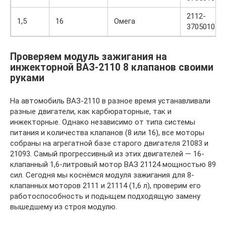
2112-
1,5
16
Омега
3705010
Проверяем модуль зажигания на
инжекторной ВАЗ-2110 8 клапанов своими
руками
На автомобиль ВАЗ-2110 в разное время устанавливали
разные двигатели, как карбюраторные, так и
инжекторные. Однако независимо от типа системы
питания и количества клапанов (8 или 16), все моторы
собраны на агрегатной базе старого двигателя 21083 и
21093. Самый прогрессивный из этих двигателей — 16-
клапанный 1,6-литровый мотор ВАЗ 21124 мощностью 89
сил. Сегодня мы коснёмся модуля зажигания для 8-
клапанных моторов 2111 и 21114 (1,6 л), проверим его
работоспособность и подыщем подходящую замену
вышедшему из строя модулю.