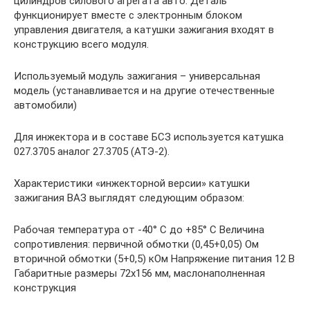
цилиндров силового агрегата авто. Деталь
функционирует вместе с электронным блоком
управления двигателя, а катушки зажигания входят в
конструкцию всего модуля.
Используемый модуль зажигания – универсальная
модель (устанавливается и на другие отечественные
автомобили)
Для инжектора и в составе БСЗ используется катушка
027.3705 аналог 27.3705 (АТЭ-2).
Характеристики «инжекторной версии» катушки
зажигания ВАЗ выглядят следующим образом:
Рабочая температура от -40° С до +85° С Величина
сопротивления: первичной обмотки (0,45+0,05) Ом
вторичной обмотки (5+0,5) кОм Напряжение питания 12 В
Габаритные размеры 72х156 мм, маслонаполненная
конструкция