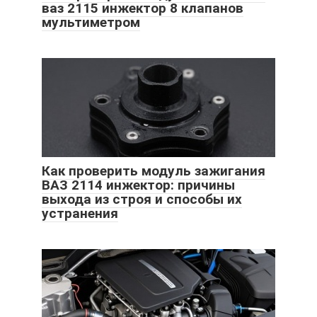
ваз 2115 инжектор 8 клапанов
мультиметром
Как проверить модуль зажигания
ВАЗ 2114 инжектор: причины
выхода из строя и способы их
устранения