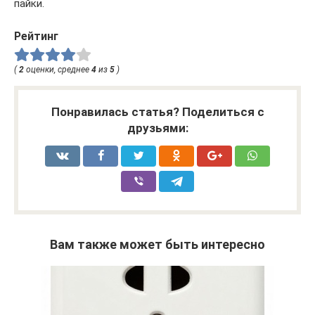
пайки.
Рейтинг
(
2
оценки, среднее
4
из
5
)
Понравилась статья? Поделиться с
друзьями:
Вам также может быть интересно