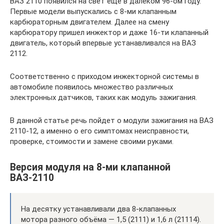
ВАЗ 2110 появился на свет еще в далеком 96-ом году.
Первые модели выпускались с 8-ми клапанным
карбюраторным двигателем. Далее на смену
карбюратору пришел инжектор и даже 16-ти клапанный
двигатель, который впервые устанавливался на ВАЗ
2112.
Соответственно с приходом инжекторной системы в
автомобиле появилось множество различных
электронных датчиков, таких как модуль зажигания.
В данной статье речь пойдет о модули зажигания на ВАЗ
2110-12, а именно о его симптомах неисправности,
проверке, стоимости и замене своими руками.
Версия модуля на 8-ми клапанной
ВАЗ-2110
На десятку устанавливали два 8-клапанных
мотора разного объёма — 1,5 (2111) и 1,6 л (21114).