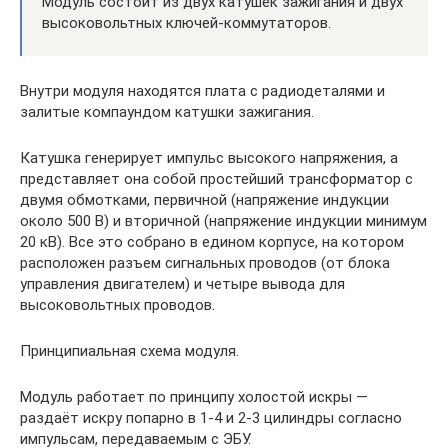
Модуль состоит из двух катушек зажигания и двух
высоковольтных ключей-коммутаторов.
Внутри модуля находятся плата с радиодеталями и
залитые компаундом катушки зажигания.
Катушка генерирует импульс высокого напряжения, а
представляет она собой простейший трансформатор с
двумя обмотками, первичной (напряжение индукции
около 500 В) и вторичной (напряжение индукции минимум
20 кВ). Все это собрано в едином корпусе, на котором
расположен разъем сигнальных проводов (от блока
управления двигателем) и четыре вывода для
высоковольтных проводов.
Принципиальная схема модуля.
Модуль работает по принципу холостой искры —
раздаёт искру попарно в 1-4 и 2-3 цилиндры согласно
импульсам, передаваемым с ЭБУ.