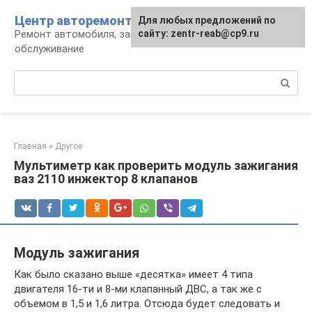
Перейти
Центр авторемонта
Для любых предложений по
к
Ремонт автомобиля, запчасти и
сайту: zentr-reab@cp9.ru
контенту
обслуживание
Поиск:
Главная
»
Другое
Мультиметр как проверить модуль зажигания
ваз 2110 инжектор 8 клапанов
Модуль зажигания
Как было сказано выше «десятка» имеет 4 типа
двигателя 16-ти и 8-ми клапанный ДВС, а так же с
объемом в 1,5 и 1,6 литра. Отсюда будет следовать и