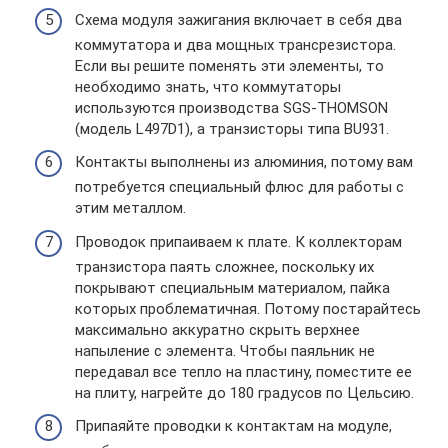
Схема модуля зажигания включает в себя два
коммутатора и два мощных трансрезистора.
Если вы решите поменять эти элементы, то
необходимо знать, что коммутаторы
используются производства SGS-THOMSON
(модель L497D1), а транзисторы типа BU931.
Контакты выполнены из алюминия, потому вам
потребуется специальный флюс для работы с
этим металлом.
Проводок припаиваем к плате. К коллекторам
транзистора паять сложнее, поскольку их
покрывают специальным материалом, пайка
которых проблематичная. Потому постарайтесь
максимально аккуратно скрыть верхнее
напыление с элемента. Чтобы паяльник не
передавал все тепло на пластину, поместите ее
на плиту, нагрейте до 180 градусов по Цельсию.
Припаяйте проводки к контактам на модуле,