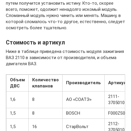
путем получится установить истину. Кто-то, скорее
всего, поможет, одолжит ненадолго искомый модуль.
Сломанный модуль нужно чинить или менять. Машину, в
которой сломалось что-то другое, естественно, следует
осмотреть более тщательно.
Стоимость и артикул
Ниже в таблице приведена стоимость модуля зажигания
ВАЗ 2110 в зависимости от производителя, и объема
двигателя ВАЗ.
Объем
Количество
Производитель
Артикул
ДВС
клапанов
2111-
1,6
8
АО «СОАТЭ»
3705010-03
1,5
8
BOSCH
F000ZS021
2112-
1,5
16
СтарВольт
3705010