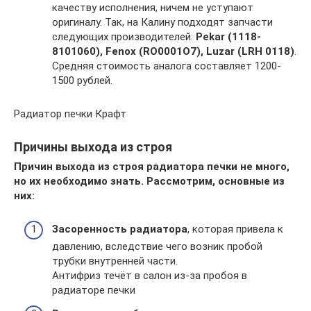
качеству исполнения, ничем не уступают
оригиналу. Так, на Калину подходят запчасти
следующих производителей:
Pekar (1118-
8101060), Fenox (RO0001O7), Luzar (LRH 0118)
.
Средняя стоимость аналога составляет 1200-
1500 рублей.
Радиатор печки Крафт
Причины выхода из строя
Причин выхода из строя радиатора печки не много,
но их необходимо знать. Рассмотрим, основные из
них:
Засоренность радиатора
, которая привела к
давлению, вследствие чего возник пробой
трубки внутренней части.
Антифриз течёт в салон из-за пробоя в
радиаторе печки