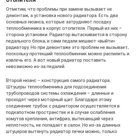
Отметим, что проблемы при замене вызывает не
демонтаж, а установка нового радиатора. Есть два
основных нюанса, которые затрудняют посадку
теплообменника в корпус отопителя. Первый из них –
сторона установки. Радиатор вытаскивается в сторону
педального блока, и сами педали мешают «выйти»
радиатору. Но при демонтаже это проблем не вызывает,
поскольку протекший теплообменник можно распилить и
извлечь его. А вот новый радиатор поставить
невозможно из-за педалей.
Второй нюанс – конструкция самого радиатора.
Штуцеры теплообменника для подсоединения
трубопроводов системы охлаждения – длинные и
проходят через моторный щит. Благодаря этому
соединение трубок с радиатором осуществляется в
подкапотном пространстве и в случае ослабления
хомутов крепления, антифриз, вытекающий через
неплотность, не попадает в салон. Но из-за длинных
штуцеров вытянуть радиатор печки можно, только