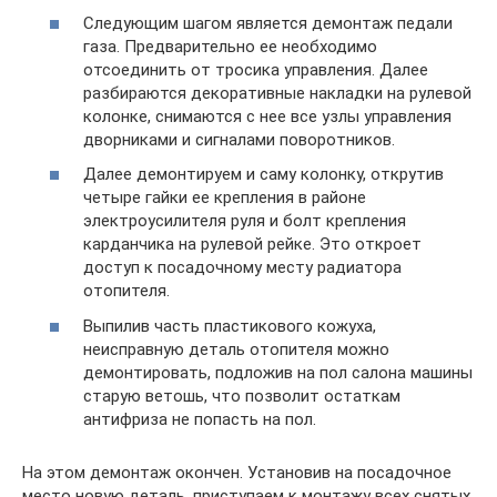
Следующим шагом является демонтаж педали
газа. Предварительно ее необходимо
отсоединить от тросика управления. Далее
разбираются декоративные накладки на рулевой
колонке, снимаются с нее все узлы управления
дворниками и сигналами поворотников.
Далее демонтируем и саму колонку, открутив
четыре гайки ее крепления в районе
электроусилителя руля и болт крепления
карданчика на рулевой рейке. Это откроет
доступ к посадочному месту радиатора
отопителя.
Выпилив часть пластикового кожуха,
неисправную деталь отопителя можно
демонтировать, подложив на пол салона машины
старую ветошь, что позволит остаткам
антифриза не попасть на пол.
На этом демонтаж окончен. Установив на посадочное
место новую деталь, приступаем к монтажу всех снятых