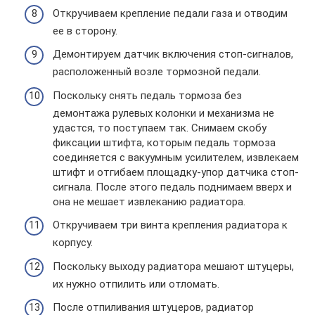
Откручиваем крепление педали газа и отводим
ее в сторону.
Демонтируем датчик включения стоп-сигналов,
расположенный возле тормозной педали.
Поскольку снять педаль тормоза без
демонтажа рулевых колонки и механизма не
удастся, то поступаем так. Снимаем скобу
фиксации штифта, которым педаль тормоза
соединяется с вакуумным усилителем, извлекаем
штифт и отгибаем площадку-упор датчика стоп-
сигнала. После этого педаль поднимаем вверх и
она не мешает извлеканию радиатора.
Откручиваем три винта крепления радиатора к
корпусу.
Поскольку выходу радиатора мешают штуцеры,
их нужно отпилить или отломать.
После отпиливания штуцеров, радиатор