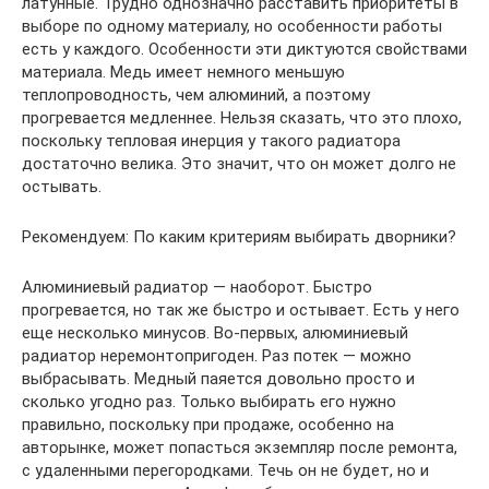
латунные. Трудно однозначно расставить приоритеты в
выборе по одному материалу, но особенности работы
есть у каждого. Особенности эти диктуются свойствами
материала. Медь имеет немного меньшую
теплопроводность, чем алюминий, а поэтому
прогревается медленнее. Нельзя сказать, что это плохо,
поскольку тепловая инерция у такого радиатора
достаточно велика. Это значит, что он может долго не
остывать.
Рекомендуем: По каким критериям выбирать дворники?
Алюминиевый радиатор — наоборот. Быстро
прогревается, но так же быстро и остывает. Есть у него
еще несколько минусов. Во-первых, алюминиевый
радиатор неремонтопригоден. Раз потек — можно
выбрасывать. Медный паяется довольно просто и
сколько угодно раз. Только выбирать его нужно
правильно, поскольку при продаже, особенно на
авторынке, может попасться экземпляр после ремонта,
с удаленными перегородками. Течь он не будет, но и