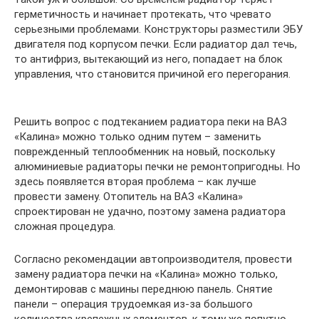
герметичность и начинает протекать, что чревато
серьезными проблемами. Конструкторы разместили ЭБУ
двигателя под корпусом печки. Если радиатор дал течь,
то антифриз, вытекающий из него, попадает на блок
управления, что становится причиной его перегорания.
Решить вопрос с подтеканием радиатора пеки на ВАЗ
«Калина» можно только одним путем – заменить
поврежденный теплообменник на новый, поскольку
алюминиевые радиаторы печки не ремонтопригодны. Но
здесь появляется вторая проблема – как лучше
провести замену. Отопитель на ВАЗ «Калина»
спроектирован не удачно, поэтому замена радиатора
сложная процедура.
Согласно рекомендации автопроизводителя, провести
замену радиатора печки на «Калина» можно только,
демонтировав с машины переднюю панель. Снятие
панели – операция трудоемкая из-за большого