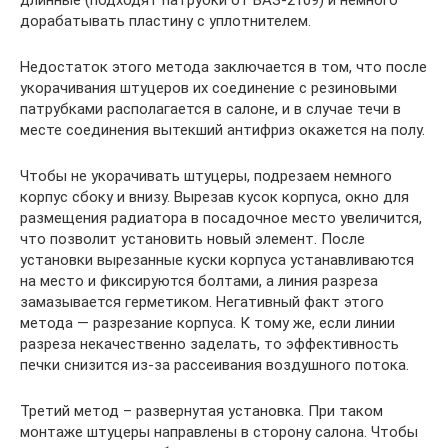
дорабатывать пластину с уплотнителем.
Недостаток этого метода заключается в том, что после
укорачивания штуцеров их соединение с резиновыми
патрубками располагается в салоне, и в случае течи в
месте соединения вытекший антифриз окажется на полу.
Чтобы не укорачивать штуцеры, подрезаем немного
корпус сбоку и внизу. Вырезав кусок корпуса, окно для
размещения радиатора в посадочное место увеличится,
что позволит установить новый элемент. После
установки вырезанные куски корпуса устанавливаются
на место и фиксируются болтами, а линия разреза
замазывается герметиком. Негативный факт этого
метода — разрезание корпуса. К тому же, если линии
разреза некачественно заделать, то эффективность
печки снизится из-за рассеивания воздушного потока.
Третий метод – развернутая установка. При таком
монтаже штуцеры направлены в сторону салона. Чтобы