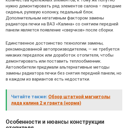
количества крепежных элементов, к тому же попутно
нужно демонтировать ряд элементов салона – передние
сиденья, рулевую колонку, педальный блок.
Дополнительным негативным фактором замены
радиатора печки на ВАЗ «Калина» со снятием передней
панели является появление «сверчков» после сборки.
Единственное достоинство технологии замены,
рекомендованной автопроизводителем, — не требуется
никаких переделок или доработок отопителя, чтобы
демонтировать или поставить теплообменник.
Автолюбители придумали альтернативные методы
замены радиатора печки без снятия передней панели, но
в каждом из вариантов есть недостатки.
Читайте также:
Обзор штатной магнитолы
лада калина 2 и гранта (норма)
Особенности и нюансы конструкции
отопителя