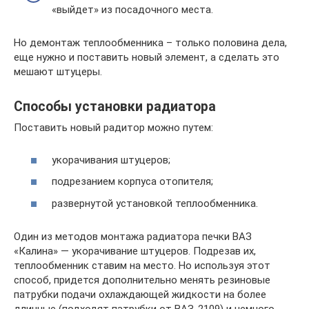
«выйдет» из посадочного места.
Но демонтаж теплообменника – только половина дела,
еще нужно и поставить новый элемент, а сделать это
мешают штуцеры.
Способы установки радиатора
Поставить новый радитор можно путем:
укорачивания штуцеров;
подрезанием корпуса отопителя;
развернутой установкой теплообменника.
Один из методов монтажа радиатора печки ВАЗ
«Калина» — укорачивание штуцеров. Подрезав их,
теплообменник ставим на место. Но используя этот
способ, придется дополнительно менять резиновые
патрубки подачи охлаждающей жидкости на более
длинные (подходят патрубки от ВАЗ-2109) и немного