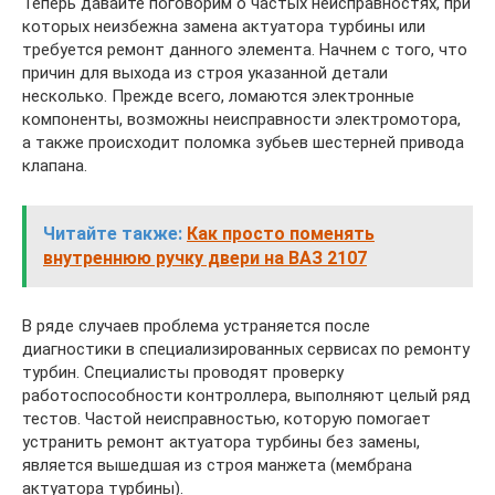
Теперь давайте поговорим о частых неисправностях, при
которых неизбежна замена актуатора турбины или
требуется ремонт данного элемента. Начнем с того, что
причин для выхода из строя указанной детали
несколько. Прежде всего, ломаются электронные
компоненты, возможны неисправности электромотора,
а также происходит поломка зубьев шестерней привода
клапана.
Читайте также:
Как просто поменять
внутреннюю ручку двери на ВАЗ 2107
В ряде случаев проблема устраняется после
диагностики в специализированных сервисах по ремонту
турбин. Специалисты проводят проверку
работоспособности контроллера, выполняют целый ряд
тестов. Частой неисправностью, которую помогает
устранить ремонт актуатора турбины без замены,
является вышедшая из строя манжета (мембрана
актуатора турбины).