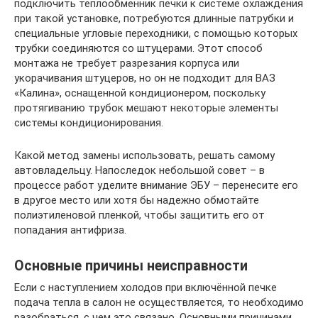
подключить теплообменник печки к системе охлаждения
при такой установке, потребуются длинные патрубки и
специальные угловые переходники, с помощью которых
трубки соединяются со штуцерами. Этот способ
монтажа не требует разрезания корпуса или
укорачивания штуцеров, но он не подходит для ВАЗ
«Калина», оснащенной кондиционером, поскольку
протягиванию трубок мешают некоторые элементы
системы кондиционирования.
Какой метод замены использовать, решать самому
автовладельцу. Напоследок небольшой совет – в
процессе работ уделите внимание ЭБУ – перенесите его
в другое место или хотя бы надежно обмотайте
полиэтиленовой пленкой, чтобы защитить его от
попадания антифриза.
Основные причины неисправности
Если с наступлением холодов при включённой печке
подача тепла в салон не осуществляется, то необходимо
разобраться, с чем это связано. Основными причинами