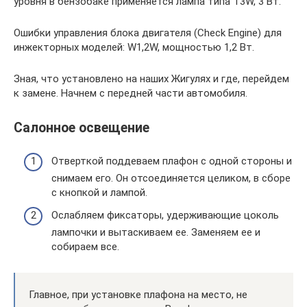
уровня в бензобаке применяется лампа типа T3W, 3 Вт.
Ошибки управления блока двигателя (Check Engine) для
инжекторных моделей: W1,2W, мощностью 1,2 Вт.
Зная, что установлено на наших Жигулях и где, перейдем
к замене. Начнем с передней части автомобиля.
Салонное освещение
Отверткой поддеваем плафон с одной стороны и
снимаем его. Он отсоединяется целиком, в сборе
с кнопкой и лампой.
Ослабляем фиксаторы, удерживающие цоколь
лампочки и вытаскиваем ее. Заменяем ее и
собираем все.
Главное, при установке плафона на место, не