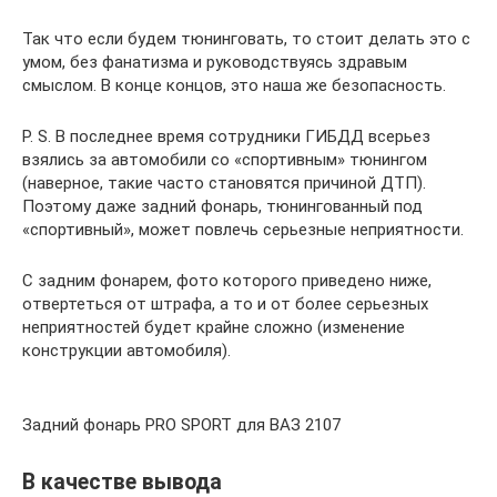
Так что если будем тюнинговать, то стоит делать это с
умом, без фанатизма и руководствуясь здравым
смыслом. В конце концов, это наша же безопасность.
P. S. В последнее время сотрудники ГИБДД всерьез
взялись за автомобили со «спортивным» тюнингом
(наверное, такие часто становятся причиной ДТП).
Поэтому даже задний фонарь, тюнингованный под
«спортивный», может повлечь серьезные неприятности.
С задним фонарем, фото которого приведено ниже,
отвертеться от штрафа, а то и от более серьезных
неприятностей будет крайне сложно (изменение
конструкции автомобиля).
Задний фонарь PRO SPORT для ВАЗ 2107
В качестве вывода