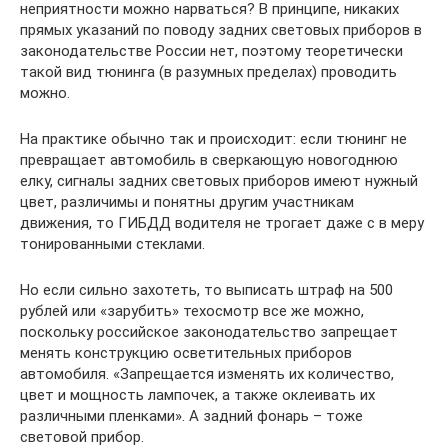
неприятности можно нарваться? В принципе, никаких
прямых указаний по поводу задних световых приборов в
законодательстве России нет, поэтому теоретически
такой вид тюнинга (в разумных пределах) проводить
можно.
На практике обычно так и происходит: если тюнинг не
превращает автомобиль в сверкающую новогоднюю
елку, сигналы задних световых приборов имеют нужный
цвет, различимы и понятны другим участникам
движения, то ГИБДД водителя не трогает даже с в меру
тонированными стеклами.
Но если сильно захотеть, то выписать штраф на 500
рублей или «зарубить» техосмотр все же можно,
поскольку российское законодательство запрещает
менять конструкцию осветительных приборов
автомобиля. «Запрещается изменять их количество,
цвет и мощность лампочек, а также оклеивать их
различными пленками». А задний фонарь – тоже
световой прибор.