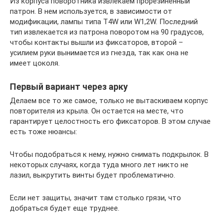
Из корпуса поворотника извлекаем прорезиненный
патрон. В нем используется, в зависимости от
модификации, лампы типа T4W или W1,2W. Последний
тип извлекается из патрона поворотом на 90 градусов,
чтобы контакты вышли из фиксаторов, второй –
усилием руки вынимается из гнезда, так как она не
имеет цоколя.
Первый вариант через арку
Делаем все то же самое, только не вытаскиваем корпус
повторителя из крыла. Он остается на месте, что
гарантирует целостность его фиксаторов. В этом случае
есть тоже нюансы:
Чтобы подобраться к нему, нужно снимать подкрылок. В
некоторых случаях, когда туда много лет никто не
лазил, выкрутить винты будет проблематично.
Если нет защиты, значит там столько грязи, что
добраться будет еще труднее.