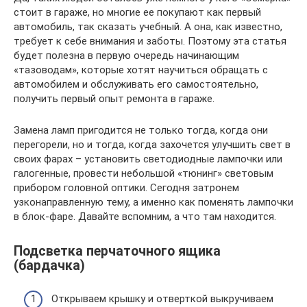
стоит в гараже, но многие ее покупают как первый
автомобиль, так сказать учебный. А она, как известно,
требует к себе внимания и заботы. Поэтому эта статья
будет полезна в первую очередь начинающим
«тазоводам», которые хотят научиться обращать с
автомобилем и обслуживать его самостоятельно,
получить первый опыт ремонта в гараже.
Замена ламп пригодится не только тогда, когда они
перегорели, но и тогда, когда захочется улучшить свет в
своих фарах – установить светодиодные лампочки или
галогенные, провести небольшой «тюнинг» световым
прибором головной оптики. Сегодня затронем
узконаправленную тему, а именно как поменять лампочки
в блок-фаре. Давайте вспомним, а что там находится.
Подсветка перчаточного ящика
(бардачка)
Открываем крышку и отверткой выкручиваем