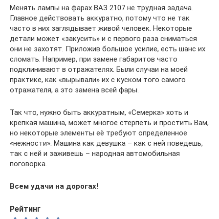
Менять лампы на фарах ВАЗ 2107 не трудная задача.
Главное действовать аккуратно, потому что не так
часто в них заглядывает живой человек. Некоторые
детали может «закусить» и с первого раза сниматься
они не захотят. Приложив большое усилие, есть шанс их
сломать. Например, при замене габаритов часто
подклинивают в отражателях. Были случаи на моей
практике, как «вырывали» их с куском того самого
отражателя, а это замена всей фары.
Так что, нужно быть аккуратным, «Семерка» хоть и
крепкая машина, может многое стерпеть и простить Вам,
но некоторые элементы её требуют определенное
«нежности». Машина как девушка – как с ней поведешь,
так с ней и заживешь – народная автомобильная
поговорка.
Всем удачи на дорогах!
Рейтинг