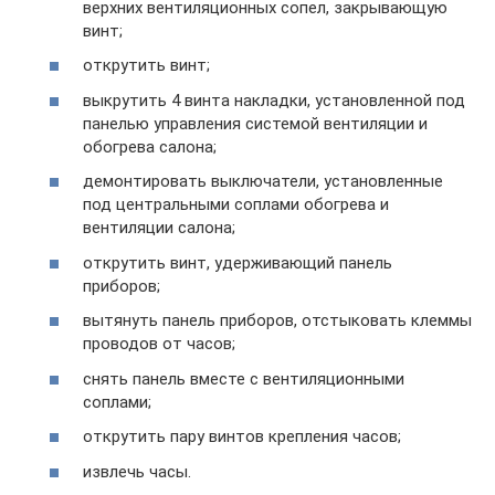
верхних вентиляционных сопел, закрывающую
винт;
открутить винт;
выкрутить 4 винта накладки, установленной под
панелью управления системой вентиляции и
обогрева салона;
демонтировать выключатели, установленные
под центральными соплами обогрева и
вентиляции салона;
открутить винт, удерживающий панель
приборов;
вытянуть панель приборов, отстыковать клеммы
проводов от часов;
снять панель вместе с вентиляционными
соплами;
открутить пару винтов крепления часов;
извлечь часы.