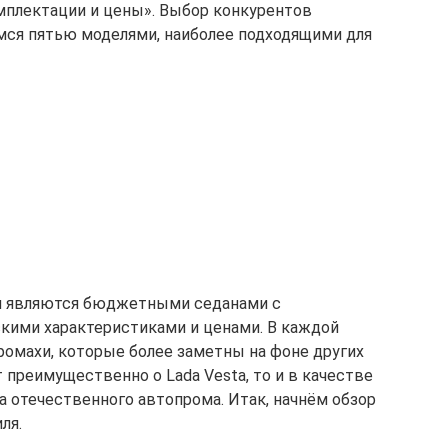
мплектации и цены». Выбор конкурентов
мся пятью моделями, наиболее подходящими для
 являются бюджетными седанами с
кими характеристиками и ценами. В каждой
ромахи, которые более заметны на фоне других
т преимущественно о Lada Vesta, то и в качестве
а отечественного автопрома. Итак, начнём обзор
ля.