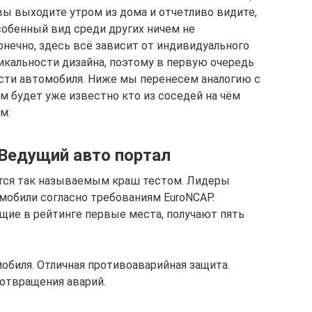
вы выходите утром из дома и отчетливо видите,
обенный вид среди других ничем не
нечно, здесь всё зависит от индивидуального
икальности дизайна, поэтому в первую очередь
сти автомобиля. Ниже мы перенесём аналогию с
м будет уже известно кто из соседей на чём
м:
 Ведущий авто портал
тся так называемым краш тестом. Лидеры
обили согласно требованиям EuroNCAP.
щие в рейтинге первые места, получают пять
обиля. Отличная противоаварийная защита.
отвращения аварий.