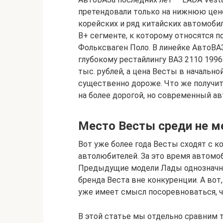
претендовали только на нижнюю цено
корейских и ряд китайских автомобил
В+ сегменте, к которому относятся п
Фольксваген Поло. В линейке АвтоВА
глубокому рестайлингу ВАЗ 2110 1996 
тыс. рублей, а цена Весты в начально
существенно дороже. Что же получи
на более дорогой, но современный а
Место Весты среди не м
Вот уже более года Весты сходят с к
автолюбителей. За это время автомоб
Предыдущие модели Лады однозначн
бренда Веста вне конкуренции. А вот,
уже имеет смысл посоревноваться, ч
В этой статье мы отдельно сравним 