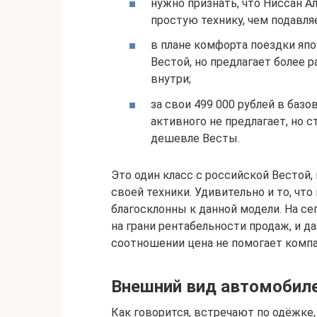
нужно признать, что Ниссан А
простую технику, чем подавл
в плане комфорта поездки япо
Вестой, но предлагает более 
внутри;
за свои 499 000 рублей в баз
активного не предлагает, но с
дешевле Весты.
Это один класс с российской Вестой
своей техники. Удивительно и то, что
благосклонны к данной модели. На с
на грани рентабельности продаж, и д
соотношении цена не помогает компа
Внешний вид автомобил
Как говорится, встречают по одёжке, 