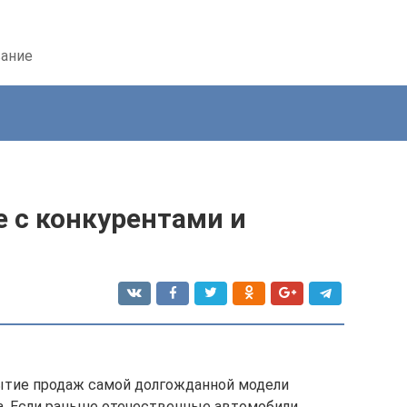
вание
е с конкурентами и
рытие продаж самой долгожданной модели
a. Если раньше отечественные автомобили