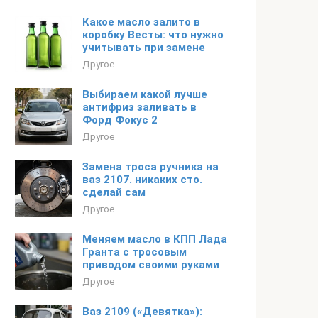
Какое масло залито в
коробку Весты: что нужно
учитывать при замене
Другое
Выбираем какой лучше
антифриз заливать в
Форд Фокус 2
Другое
Замена троса ручника на
ваз 2107. никаких сто.
сделай сам
Другое
Меняем масло в КПП Лада
Гранта с тросовым
приводом своими руками
Другое
Ваз 2109 («Девятка»):