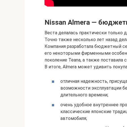
Nissan Almera — бюджет
Веста делалась практически только д
Точно также несколько лет назад дел
Компания разработала бюджетный се
его некоторыми фирменными особен
поколение Teana, а также поставила
В итоге, Almera может удивить покуп
отличная надежность, присущ
возможности эксплуатации бе
длительного времени;
очень удобное внутреннее пр
классические японские тради
автомобиля;