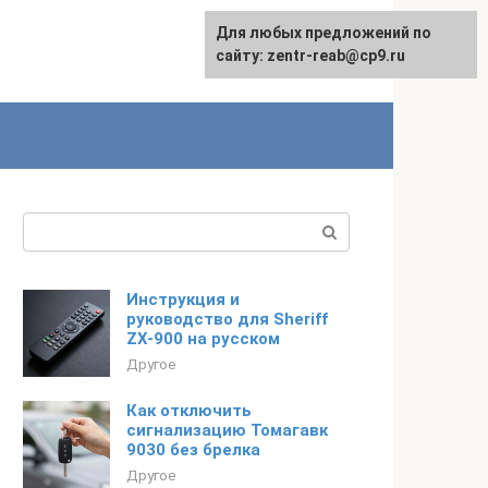
Для любых предложений по
сайту: zentr-reab@cp9.ru
Поиск:
Инструкция и
руководство для Sheriff
ZX-900 на русском
Другое
Как отключить
сигнализацию Томагавк
9030 без брелка
Другое