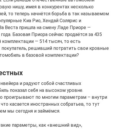
вую нишу, имея в конкурентах несколько
ей, то теперь начнётся борьба в так называемом
опулярные Киа Рио, Хендай Солярис и
За Веста пришла на смену Ладе Приоре —
года. Базовая Приора сейчас продаётся за 435
й комплектации — 514 тысяч, то есть
т покупатель, решивший потратить свои кровные
втомобиль в базовой комплектации?
естных
онвейера и радуют собой счастливых
иль показал себя на высоком уровне.
о проигрывают по многим параметрам – внутри
 что касается иностранных собратьев, то тут
ем мы сегодня и займёмся.
такие параметры, как «внешний вид»,