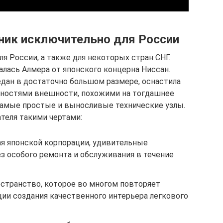
ник исключительно для России
ля России, а также для некоторых стран СНГ.
алась Алмера от японского концерна Ниссан.
дан в достаточно большом размере, оснастила
ностями внешности, похожими на тогдашнее
 самые простые и выносливые технические узлы.
ателя такими чертами:
ая японской корпорации, удивительные
з особого ремонта и обслуживания в течение
остранство, которое во многом повторяет
ции создания качественного интерьера легкового