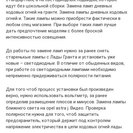
идут без цокольной сборки. Замена ламп дневных
ходовых огней на гранте. Замена лампы дневных ходовых
огней и. Такие лампы можно приобрести фактически в
любом спец магазине. При выборе таких ламп лучше
дать предпочтение моделям с более броской
интенсивностью освещения.
До работы по замене ламп нужно за ранее снять
старенькые лампы с Лады Гранта и установить уже
новые – светодиодные. В отличие от обыденных видов,
при работе со светодиодными лампами необходимо
непременно придерживаться полярности питания.
Для того чтоб процесс установки был произведен
верно, нужно использовать вольтметр, за ранее
определив размещение плюсов и минусов. Замена лампы
ближнего света на opel astra j. Видео. Проверка
полярности нужна для того, чтоб защитить
предохранитель, который держит под контролем
напряжение электричества в цепи ходовых огней лады.