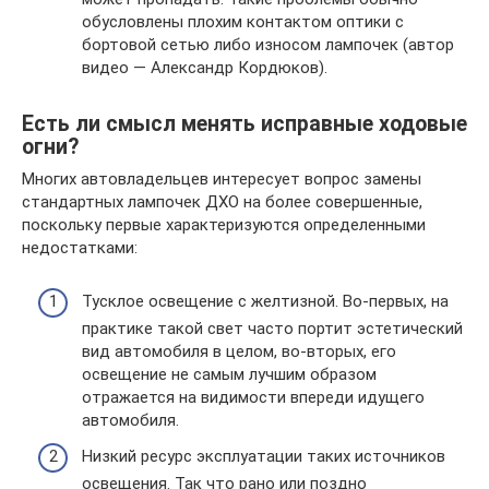
обусловлены плохим контактом оптики с
бортовой сетью либо износом лампочек (автор
видео — Александр Кордюков).
Есть ли смысл менять исправные ходовые
огни?
Многих автовладельцев интересует вопрос замены
стандартных лампочек ДХО на более совершенные,
поскольку первые характеризуются определенными
недостатками:
Тусклое освещение с желтизной. Во-первых, на
практике такой свет часто портит эстетический
вид автомобиля в целом, во-вторых, его
освещение не самым лучшим образом
отражается на видимости впереди идущего
автомобиля.
Низкий ресурс эксплуатации таких источников
освещения. Так что рано или поздно