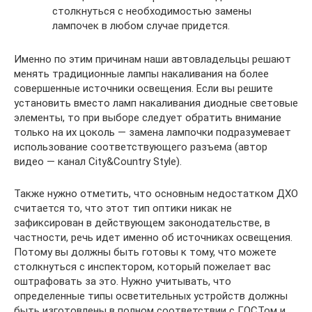
столкнуться с необходимостью замены
лампочек в любом случае придется.
Именно по этим причинам наши автовладельцы решают
менять традиционные лампы накаливания на более
совершенные источники освещения. Если вы решите
установить вместо ламп накаливания диодные световые
элементы, то при выборе следует обратить внимание
только на их цоколь — замена лампочки подразумевает
использование соответствующего разъема (автор
видео — канал City&Country Style).
Также нужно отметить, что основным недостатком ДХО
считается то, что этот тип оптики никак не
зафиксирован в действующем законодательстве, в
частности, речь идет именно об источниках освещения.
Потому вы должны быть готовы к тому, что можете
столкнуться с инспектором, который пожелает вас
оштрафовать за это. Нужно учитывать, что
определенные типы осветительных устройств должны
быть изготовлены в полном соответствии с ГОСТом и