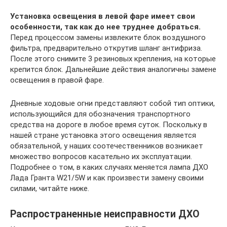
Установка освещения в левой фаре имеет свои
особенности, так как до нее труднее добраться.
Перед процессом замены извлеките блок воздушного
фильтра, предварительно открутив шланг антифриза.
После этого снимите 3 резиновых крепления, на которые
крепится блок. Дальнейшие действия аналогичны замене
освещения в правой фаре.
Дневные ходовые огни представляют собой тип оптики,
использующийся для обозначения транспортного
средства на дороге в любое время суток. Поскольку в
нашей стране установка этого освещения является
обязательной, у наших соотечественников возникает
множество вопросов касательно их эксплуатации.
Подробнее о том, в каких случаях меняется лампа ДХО
Лада Гранта W21/5W и как произвести замену своими
силами, читайте ниже.
Распространенные неисправности ДХО