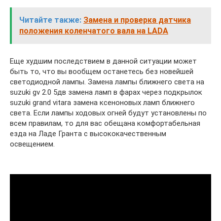
Читайте также:
Замена и проверка датчика
положения коленчатого вала на LADA
Еще худшим последствием в данной ситуации может
быть то, что вы вообщем останетесь без новейшей
светодиодной лампы. Замена лампы ближнего света на
suzuki gv 2.0 5дв замена ламп в фарах через подкрылок
suzuki grand vitara замена ксеноновых ламп ближнего
света. Если лампы ходовых огней будут установлены по
всем правилам, то для вас обещана комфортабельная
езда на Ладе Гранта с высококачественным
освещением.