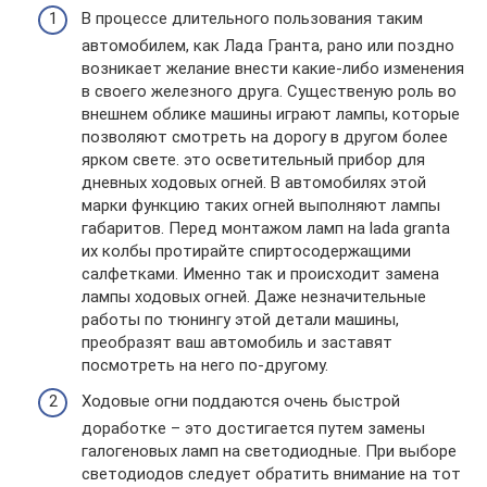
В процессе длительного пользования таким
автомобилем, как Лада Гранта, рано или поздно
возникает желание внести какие-либо изменения
в своего железного друга. Существеную роль во
внешнем облике машины играют лампы, которые
позволяют смотреть на дорогу в другом более
ярком свете. это осветительный прибор для
дневных ходовых огней. В автомобилях этой
марки функцию таких огней выполняют лампы
габаритов. Перед монтажом ламп на lada granta
их колбы протирайте спиртосодержащими
салфетками. Именно так и происходит замена
лампы ходовых огней. Даже незначительные
работы по тюнингу этой детали машины,
преобразят ваш автомобиль и заставят
посмотреть на него по-другому.
Ходовые огни поддаются очень быстрой
доработке – это достигается путем замены
галогеновых ламп на светодиодные. При выборе
светодиодов следует обратить внимание на тот