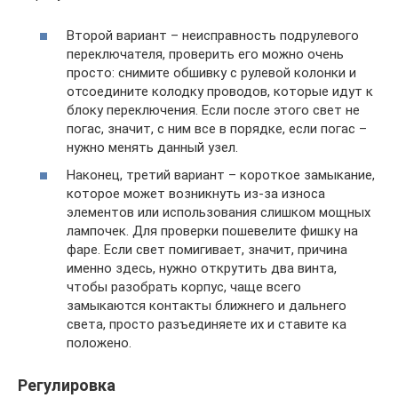
Второй вариант – неисправность подрулевого
переключателя, проверить его можно очень
просто: снимите обшивку с рулевой колонки и
отсоедините колодку проводов, которые идут к
блоку переключения. Если после этого свет не
погас, значит, с ним все в порядке, если погас –
нужно менять данный узел.
Наконец, третий вариант – короткое замыкание,
которое может возникнуть из-за износа
элементов или использования слишком мощных
лампочек. Для проверки пошевелите фишку на
фаре. Если свет помигивает, значит, причина
именно здесь, нужно открутить два винта,
чтобы разобрать корпус, чаще всего
замыкаются контакты ближнего и дальнего
света, просто разъединяете их и ставите ка
положено.
Регулировка