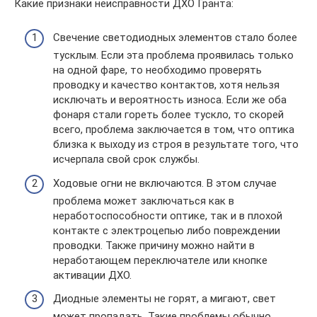
Какие признаки неисправности ДХО Гранта:
Свечение светодиодных элементов стало более
тусклым. Если эта проблема проявилась только
на одной фаре, то необходимо проверять
проводку и качество контактов, хотя нельзя
исключать и вероятность износа. Если же оба
фонаря стали гореть более тускло, то скорей
всего, проблема заключается в том, что оптика
близка к выходу из строя в результате того, что
исчерпала свой срок службы.
Ходовые огни не включаются. В этом случае
проблема может заключаться как в
неработоспособности оптике, так и в плохой
контакте с электроцепью либо повреждении
проводки. Также причину можно найти в
неработающем переключателе или кнопке
активации ДХО.
Диодные элементы не горят, а мигают, свет
может пропадать. Такие проблемы обычно