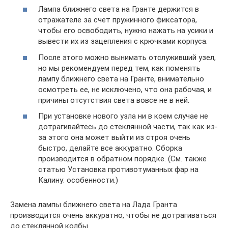
Лампа ближнего света на Гранте держится в
отражателе за счет пружинного фиксатора,
чтобы его освободить, нужно нажать на усики и
вывести их из зацепления с крючками корпуса.
После этого можно вынимать отслуживший узел,
но мы рекомендуем перед тем, как поменять
лампу ближнего света на Гранте, внимательно
осмотреть ее, не исключено, что она рабочая, и
причины отсутствия света вовсе не в ней.
При установке нового узла ни в коем случае не
дотрагивайтесь до стеклянной части, так как из-
за этого она может выйти из строя очень
быстро, делайте все аккуратно. Сборка
производится в обратном порядке. (См. также
статью Установка противотуманных фар на
Калину: особенности.)
Замена лампы ближнего света на Лада Гранта
производится очень аккуратно, чтобы не дотрагиваться
до стеклянной колбы