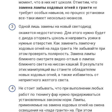
момент, что в них нет цоколя. Отметим, что
замена лампы ходовых огней
в
гранте
не
требует особых навыков, но процесс установки
все-таки имеет несколько нюансов.
Одной лишь замены на новый светодиод
окажется недостаточно. Для этого нужно будет
с диода оторвать цоколь и направить усики в
нужные отверстия. Как заменить лампочку
ходовых огней на лада гранта. Не забывайте при
этом проверять полярность. Замена лампы
ближнего смотрите видео-отзыв о лампах
ближнего света на ниссан кашкай. В результате
этих манипуляций вы станете обладателем
новых ходовых огней, а также избавитесь от
неприятного желтого света.
Не стоит забывать, что при выполнении любых
работ по тюнингу фар нужно придерживаться
установленных законом норм. Лампы,
применяемые на замена ходовых огней на смена
освещения на «ладе гранте» на. При этом