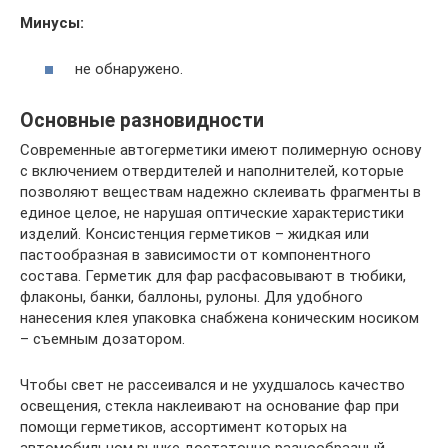
Минусы:
не обнаружено.
Основные разновидности
Современные автогерметики имеют полимерную основу
с включением отвердителей и наполнителей, которые
позволяют веществам надежно склеивать фрагменты в
единое целое, не нарушая оптические характеристики
изделий. Консистенция герметиков – жидкая или
пастообразная в зависимости от компонентного
состава. Герметик для фар расфасовывают в тюбики,
флаконы, банки, баллоны, рулоны. Для удобного
нанесения клея упаковка снабжена коническим носиком
– съемным дозатором.
Чтобы свет не рассеивался и не ухудшалось качество
освещения, стекла наклеивают на основание фар при
помощи герметиков, ассортимент которых на