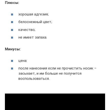
Плюсы:
хорошая адгезия;
белоснежный цвет;
качество;
не имеет запаха.
Минусы:
цена:
после нанесения если не прочистить носик –
засыхает, и им больше не получится
воспользоваться.