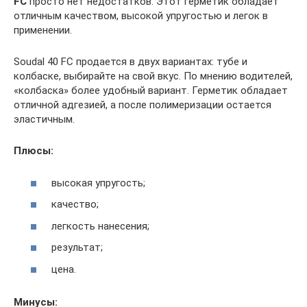
FC
просто нет недостатков. Этот герметик обладает
отличным качеством, высокой упругостью и легок в
применении.
Soudal 40 FC продается в двух вариантах: тубе и
колбаске, выбирайте на свой вкус. По мнению водителей,
«колбаска» более удобный вариант. Герметик обладает
отличной адгезией, а после полимеризации остается
эластичным.
Плюсы:
высокая упругость;
качество;
легкость нанесения;
результат;
цена.
Минусы: