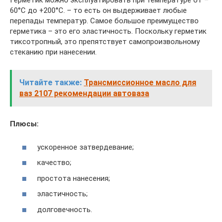
Герметик можно эксплуатировать при температуре от –
60°С до +200°С. – то есть он выдерживает любые
перепады температур. Самое большое преимущество
герметика – это его эластичность. Поскольку герметик
тиксотропный, это препятствует самопроизвольному
стеканию при нанесении.
Читайте также:
Трансмиссионное масло для
ваз 2107 рекомендации автоваза
Плюсы:
ускоренное затвердевание;
качество;
простота нанесения;
эластичность;
долговечность.