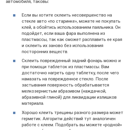
автомобиля, таковы:
Если вы хотите склеить несовершенство на
стекле авто «по старинке», можете не покупать
клей, а обойтись использованием паяльника. Он
подойдет, если ваша фара выполнена из
пластмассы, так как сможет расплавить ее края
и склеить их заново без использования
посторонних веществ.
Склеить поврежденный задний фонарь можно и
при помощи таблеток из пластмассы. Вам
достаточно нагреть одну таблетку, после чего
намазать на поврежденное стекло. После
застывания поверхность обрабатывается
мелкозернистым абразивом (наждачкой,
абразивной глиной) для ликвидации излишков
материала.
Хорошо клеить трещины разного размера может
герметик. Алгоритм действий тут аналогичен
работе с клеем. Подобрать вы можете «родной»