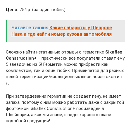
Цена:
754 р. (за один тюбик)
Читайте также:
Какие габариты у Шевроле
Нива и где найти номер кузова автомобиля
Сложно найти негативные отзывы о герметике
Sikaflex
Construction+
– практически все покупатели ставят ему
5 звездочек из 5! Герметик можно прибрести как
комплектом, так и один тюбик. Применяется для разных
целей: герметизации/изоляционных швов возле окон и т.
д.
При затвердевании герметик не создает пену, не имеет
запаха, поэтому с ним можно работать даже с закрытой
форточкой. Sikaflex Construction+ произведен в
Швейцарии, а как мы знаем, шведы хороши в плане
подобной продукции!