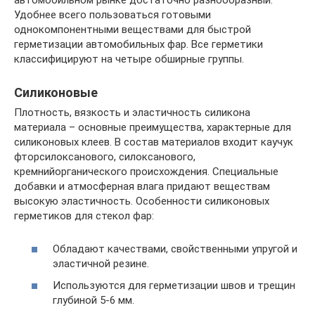
автомобильном рынке достаточно разнообразный.
Удобнее всего пользоваться готовыми
однокомпонентными веществами для быстрой
герметизации автомобильных фар. Все герметики
классифицируют на четыре обширные группы.
Силиконовые
Плотность, вязкость и эластичность силикона
материала – основные преимущества, характерные для
силиконовых клеев. В состав материалов входит каучук
фторсилоксанового, силоксанового,
кремнийорганического происхождения. Специальные
добавки и атмосферная влага придают веществам
высокую эластичность. Особенности силиконовых
герметиков для стекол фар:
Обладают качествами, свойственными упругой и
эластичной резине.
Используются для герметизации швов и трещин
глубиной 5-6 мм.