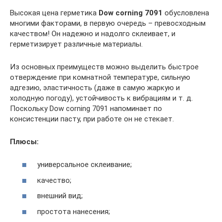
Высокая цена герметика
Dow corning 7091
обусловлена
многими факторами, в первую очередь – превосходным
качеством! Он надежно и надолго склеивает, и
герметизирует различные материалы.
Из основных преимуществ можно выделить быстрое
отверждение при комнатной температуре, сильную
адгезию, эластичность (даже в самую жаркую и
холодную погоду), устойчивость к вибрациям и т. д.
Поскольку Dow corning 7091 напоминает по
консистенции пасту, при работе он не стекает.
Плюсы:
универсальное склеивание;
качество;
внешний вид;
простота нанесения;