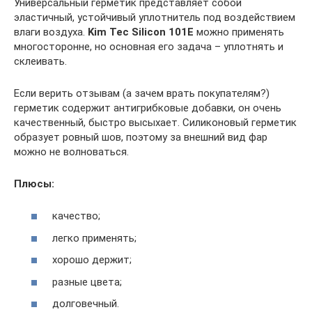
Универсальный герметик представляет собой
эластичный, устойчивый уплотнитель под воздействием
влаги воздуха.
Kim Tec Silicon 101Е
можно применять
многосторонне, но основная его задача – уплотнять и
склеивать.
Если верить отзывам (а зачем врать покупателям?)
герметик содержит антигрибковые добавки, он очень
качественный, быстро высыхает. Силиконовый герметик
образует ровный шов, поэтому за внешний вид фар
можно не волноваться.
Плюсы:
качество;
легко применять;
хорошо держит;
разные цвета;
долговечный.