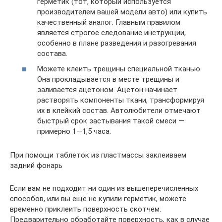
герметик (тот, который используется
производителем вашей модели авто) или купить
качественный аналог. Главным правилом
является строгое следование инструкции,
особенно в плане разведения и разогревания
состава.
Можете клеить трещины специальной тканью.
Она прокладывается в месте трещины и
заливается ацетоном. Ацетон начинает
растворять компоненты ткани, трансформируя
их в клейкий состав. Автолюбители отмечают
быстрый срок застывания такой смеси —
примерно 1—1,5 часа.
При помощи таблеток из пластмассы заклеиваем
задний фонарь
Если вам не подходит ни один из вышеперечисленных
способов, или вы еще не купили герметик, можете
временно приклеить поверхность скотчем.
Предварительно обработайте поверхность, как в случае