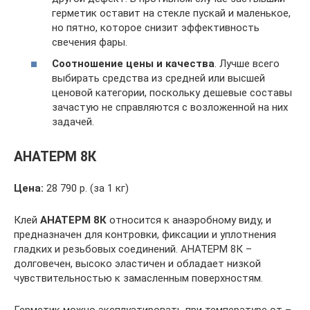
герметик оставит на стекле пускай и маленькое,
но пятно, которое снизит эффективность
свечения фары.
Соотношение цены и качества
. Лучше всего
выбирать средства из средней или высшей
ценовой категории, поскольку дешевые составы
зачастую не справляются с возложенной на них
задачей.
АНАТЕРМ 8К
Цена:
28 790 р. (за 1 кг)
Клей
АНАТЕРМ 8К
относится к анаэробному виду, и
предназначен для контровки, фиксации и уплотнения
гладких и резьбовых соединений. АНАТЕРМ 8К –
долговечен, высоко эластичен и обладает низкой
чувствительностью к замасленным поверхностям.