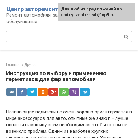
Перейти
Центр авторемонта
Для любых предложений по
к
Ремонт автомобиля, запчасти и
сайту: zentr-reab@cp9.ru
контенту
обслуживание
Поиск:
Главная
»
Другое
Инструкция по выбору и применению
герметиков для фар автомобиля
Начинающие водители не очень хорошо ориентируются в
мире аксессуаров для авто, опытные же знают – лучше
оснастить машину всем необходимым, чтобы потом не
возникло проблем. Одним из наиболее хрупких
элементов дизайна авто является оптика. Зеркала и