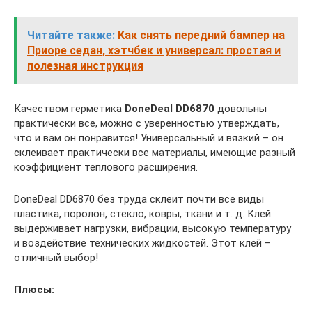
Читайте также:
Как снять передний бампер на
Приоре седан, хэтчбек и универсал: простая и
полезная инструкция
Качеством герметика
DoneDeal DD6870
довольны
практически все, можно с уверенностью утверждать,
что и вам он понравится! Универсальный и вязкий – он
склеивает практически все материалы, имеющие разный
коэффициент теплового расширения.
DoneDeal DD6870 без труда склеит почти все виды
пластика, поролон, стекло, ковры, ткани и т. д. Клей
выдерживает нагрузки, вибрации, высокую температуру
и воздействие технических жидкостей. Этот клей –
отличный выбор!
Плюсы: