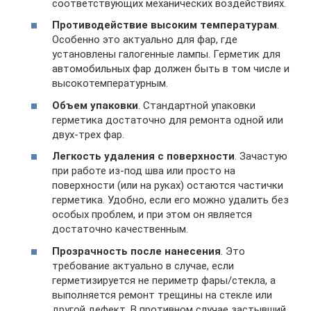
соответствующих механических воздействиях.
Противодействие высоким температурам
.
Особенно это актуально для фар, где
установлены галогенные лампы. Герметик для
автомобильных фар должен быть в том числе и
высокотемпературным.
Объем упаковки
. Стандартной упаковки
герметика достаточно для ремонта одной или
двух-трех фар.
Легкость удаления с поверхности
. Зачастую
при работе из-под шва или просто на
поверхности (или на руках) остаются частички
герметика. Удобно, если его можно удалить без
особых проблем, и при этом он является
достаточно качественным.
Прозрачность после нанесения
. Это
требование актуально в случае, если
герметизируется не периметр фары/стекла, а
выполняется ремонт трещины на стекле или
другой дефект. В противном случае застывший