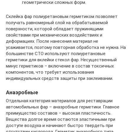
геометрически сложных форм.
Склейка фар полиуретановым герметиком позволяет
получать равномерный слой на обрабатываемой
поверхности, которой обладает пружинящими
свойствами при механических воздействиях и
деформациях. После нанесения материал не
усаживается, поэтому повторная обработка не нужна. На
большинстве СТО используют полиуретановые
герметики для вклейки стекол фар. Несущественный
минус герметиков – включение в состав токсичных
компонентов, что требует использования
индивидуальных средств защиты при заклеивании.
Анаэробные
Отдельная категория материалов для реставрации
автомобильных фар – анаэробные герметики. Главное
преимущество составов – высокая пластичность.
Вещества долгое время остаются эластичными при
доступе воздуха и начинают быстро твердеть при
отсутствии кислорода. Герметик анаэробного типа