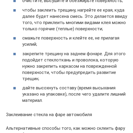
очистите, высушите и обезжирьте поверхность;
чтобы заклеить трещину, нагрейте ее края, куда
далее будет нанесена смесь. Это делается ввиду
того, что приклеить многими видами клея можно
только горячие (теплые) поверхности;
смажьте поверхность и клейте ее, не прилагая
усилий;
закрепите трещину на заднем фонаре. Для этого
подойдет стеклоткань и проволока, которую
нужно закрепить каркасом на поврежденной
поверхности, чтобы предупредить развитие
трещин;
дайте высохнуть составу (время высыхания
указано на упаковке), после чего удалите лишний
материал.
Заклеивание стекла на фаре автомобиля
Альтернативные способы того, как можно склеить фару