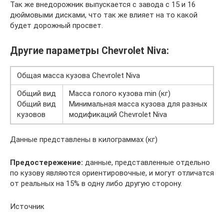
Так же внедорожник выпускается с завода с 15 и 16
дюймовыми дисками, что так же влияет на то какой
будет дорожный просвет.
Другие параметры Chevrolet Niva:
Общая масса кузова Chevrolet Niva
Общий вид
Масса голого кузова min (кг)
Общий вид
Минимальная масса кузова для разных
кузовов
модификаций Chevrolet Niva
Данные представлены в килограммах (кг)
Предостережение:
данные, представленные отдельно
по кузову являются ориентировочные, и могут отличатся
от реальных на 15% в одну либо другую сторону.
Источник