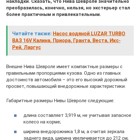
накладки. Сказать, что Нива Шевроле значительно
преобразилась, конечно, нельзя, но экстерьер стал
более практичным и привлекательным.
Читайте также:
Насос водяной LUZAR TURBO
ВАЗ 16V Калина, Приора, Гранта, Веста, Икс-
Рей, Ларгус
Внешне Нива Шевроле имеет компактные размеры с
правильными пропорциями кузова. Одно из главных
достоинств автомобиля – это его высокий дорожный
просвет, повышающий внедорожные характеристики.
Габаритные размеры Нивы Шевроле следующие:
длина составляет 3,919 м, не учитывая запасное
колесо на корме;
ширина внедорожника 1,8 м, а считая зеркала
заднего вида, ширина увеличивается до 212 см;