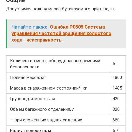
Общие
Допустимая полная масса буксируемого прицепа, кг
Читайте также:
Ошибка P0505 Система
управления частотой вращения холостого
хода - неисправность
Количество мест, оборудованных ремнями
5
безопасности
Полная масса, кг
1860
Масса в снаряженном состоянии*, кг
1485
Грузоподъемность, кг
420
Объем багажного отделения, л
320
— при сложенных задних сиденьях
650
Радиус поворота, м
5.7