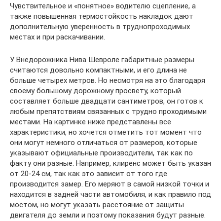
Чувствительное и «понятное» водителю сцепление, а
также повышенная термостойкость накладок дают
дополнительную уверенность в труднопроходимых
местах и при раскачивании.
У Внедорожника Нива Шевроле габаритные размеры
считаются довольно компактными, и его длина не
больше четырех метров. Но несмотря на это благодаря
своему большому дорожному просвету, который
составляет больше двадцати сантиметров, он готов к
любым препятствиям связанных с трудно проходимыми
местами. На картинке ниже представлены все
характеристики, но хочется отметить тот момент что
они могут немного отличаться от размеров, которые
указывают официальные производители, так как по
факту они разные. Например, клиренс может быть указан
от 20-24 см, так как это зависит от того где
производится замер. Его меряют в самой низкой точки и
находится в задней части автомобиля, и как правило под
мостом, но могут указать расстояние от защиты
двигателя до земли и поэтому показания будут разные.