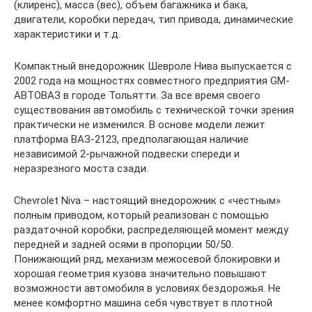
(клиренс), масса (вес), объем багажника и бака,
двигатели, коробки передач, тип привода, динамические
характеристики и т.д.
Компактный внедорожник Шевроле Нива выпускается с
2002 года на мощностях совместного предприятия GM-
АВТОВАЗ в городе Тольятти. За все время своего
существования автомобиль с технической точки зрения
практически не изменился. В основе модели лежит
платформа ВАЗ-2123, предполагающая наличие
независимой 2-рычажной подвески спереди и
неразрезного моста сзади.
Chevrolet Niva – настоящий внедорожник с «честным»
полным приводом, который реализован с помощью
раздаточной коробки, распределяющей момент между
передней и задней осями в пропорции 50/50.
Понижающий ряд, механизм межосевой блокировки и
хорошая геометрия кузова значительно повышают
возможности автомобиля в условиях бездорожья. Не
менее комфортно машина себя чувствует в плотной