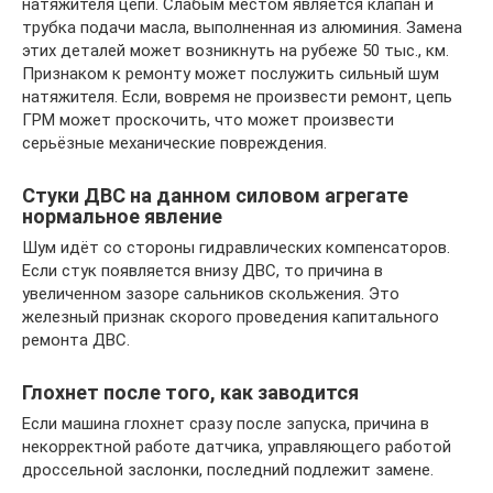
натяжителя цепи. Слабым местом является клапан и
трубка подачи масла, выполненная из алюминия. Замена
этих деталей может возникнуть на рубеже 50 тыс., км.
Признаком к ремонту может послужить сильный шум
натяжителя. Если, вовремя не произвести ремонт, цепь
ГРМ может проскочить, что может произвести
серьёзные механические повреждения.
Стуки ДВС на данном силовом агрегате
нормальное явление
Шум идёт со стороны гидравлических компенсаторов.
Если стук появляется внизу ДВС, то причина в
увеличенном зазоре сальников скольжения. Это
железный признак скорого проведения капитального
ремонта ДВС.
Глохнет после того, как заводится
Если машина глохнет сразу после запуска, причина в
некорректной работе датчика, управляющего работой
дроссельной заслонки, последний подлежит замене.