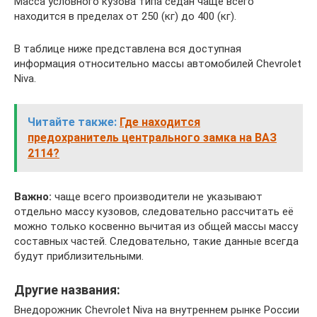
Масса условного кузова типа седан чаще всего
находится в пределах от 250 (кг) до 400 (кг).
В таблице ниже представлена вся доступная
информация относительно массы автомобилей Chevrolet
Niva.
Читайте также:
Где находится
предохранитель центрального замка на ВАЗ
2114?
Важно:
чаще всего производители не указывают
отдельно массу кузовов, следовательно рассчитать её
можно только косвенно вычитая из общей массы массу
составных частей. Следовательно, такие данные всегда
будут приблизительными.
Другие названия:
Внедорожник Chevrolet Niva на внутреннем рынке России