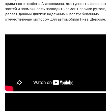
приличного пробега. А дешевизна, доступность запасных
частей и возможность проводить ремонт своими руками,
делает данный движок надёжным и востребованным
отечественным мотором для автомобиля Нива Шевроле.