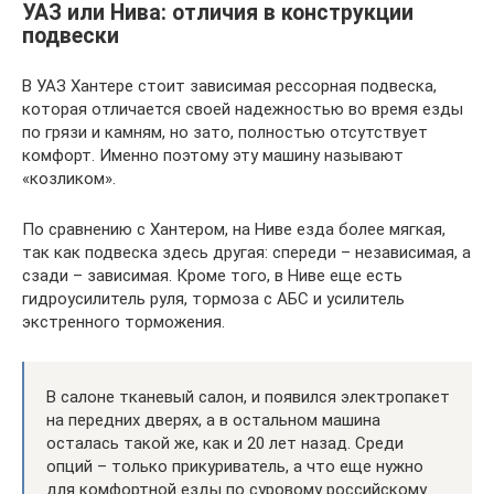
УАЗ или Нива: отличия в конструкции
подвески
В УАЗ Хантере стоит зависимая рессорная подвеска,
которая отличается своей надежностью во время езды
по грязи и камням, но зато, полностью отсутствует
комфорт. Именно поэтому эту машину называют
«козликом».
По сравнению с Хантером, на Ниве езда более мягкая,
так как подвеска здесь другая: спереди – независимая, а
сзади – зависимая. Кроме того, в Ниве еще есть
гидроусилитель руля, тормоза с АБС и усилитель
экстренного торможения.
В салоне тканевый салон, и появился электропакет
на передних дверях, а в остальном машина
осталась такой же, как и 20 лет назад. Среди
опций – только прикуриватель, а что еще нужно
для комфортной езды по суровому российскому