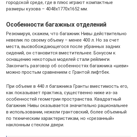
городской среде, где в плюс играют компактные
размеры кузова – 4048х1770х1652 мм.
Особенности багажных отделений
Резюмируя, скажем, что багажник Нивы действительно
невелик по своему объему – менее 400 л. Но за счет
места, высвобождающегося после убранных задних
сидений, он становится вместительнее. Бонусом к
оснащению некоторых моделей стали рейлинги.
Закончить разговор об особенностях багажника «шеви»
можно простым сравнением с Грантой лифтбек.
При объеме в 440 л багажника Гранты вместимость его,
как показывает практика, существенно ниже из-за
особенностей геометрии пространства. Квадратный
багажник Нивы оказывается значительно рациональнее
в использовании, нежели грантовский, более объемный
по техническим характеристикам, но «срезанный»
наклонным стеклом двери.