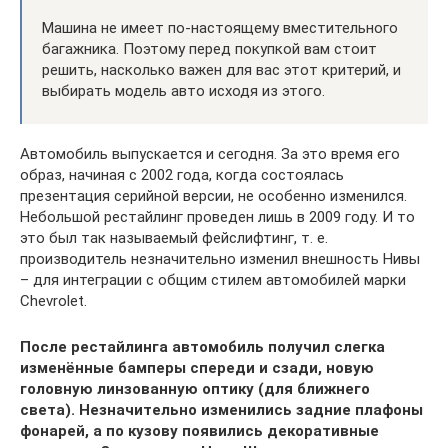
Машина не имеет по-настоящему вместительного
багажника. Поэтому перед покупкой вам стоит
решить, насколько важен для вас этот критерий, и
выбирать модель авто исходя из этого.
Автомобиль выпускается и сегодня. За это время его
образ, начиная с 2002 года, когда состоялась
презентация серийной версии, не особенно изменился.
Небольшой рестайлинг проведен лишь в 2009 году. И то
это был так называемый фейслифтинг, т. е.
производитель незначительно изменил внешность Нивы
– для интеграции с общим стилем автомобилей марки
Chevrolet.
После рестайлинга автомобиль получил слегка
изменённые бамперы спереди и сзади, новую
головную линзованную оптику (для ближнего
света). Незначительно изменились задние плафоны
фонарей, а по кузову появились декоративные