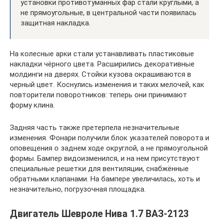
установки противотуманных фар стали круглыми, а
не прямоугольные, в центральной части появилась
защитная накладка.
На колесные арки стали устанавливать пластиковые
накладки чёрного цвета. Расширились декоративные
молдинги на дверях. Стойки кузова окрашиваются в
черный цвет. Коснулись изменения и таких мелочей, как
повторители поворотников: теперь они принимают
форму клина.
Задняя часть также претерпела незначительные
изменения. Фонари получили блок указателей поворота и
оповещения о заднем ходе округлой, а не прямоугольной
формы. Бампер видоизменился, и на нем присутствуют
специальные решетки для вентиляции, снабжённые
обратными клапанами. На бампере увеличилась, хоть и
незначительно, погрузочная площадка.
Двигатель Шевроле Нива 1.7 ВАЗ-2123