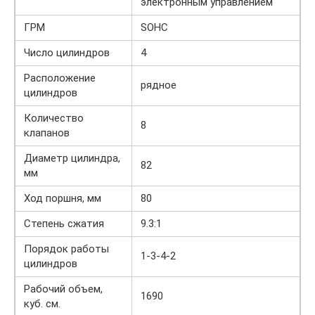
электронным управлением
ГРМ
SOHC
Число цилиндров
4
Расположение
рядное
цилиндров
Количество
8
клапанов
Диаметр цилиндра,
82
мм
Ход поршня, мм
80
Степень сжатия
9.3:1
Порядок работы
1-3-4-2
цилиндров
Рабочий объем,
1690
куб. см.