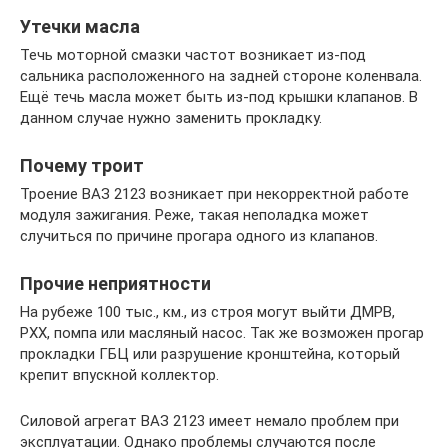
Утечки масла
Течь моторной смазки частот возникает из-под
сальника расположенного на задней стороне коленвала.
Ещё течь масла может быть из-под крышки клапанов. В
данном случае нужно заменить прокладку.
Почему троит
Троение ВАЗ 2123 возникает при некорректной работе
модуля зажигания. Реже, такая неполадка может
случиться по причине прогара одного из клапанов.
Прочие неприятности
На рубеже 100 тыс., км., из строя могут выйти ДМРВ,
РХХ, помпа или масляный насос. Так же возможен прогар
прокладки ГБЦ или разрушение кронштейна, который
крепит впускной коллектор.
Силовой агрегат ВАЗ 2123 имеет немало проблем при
эксплуатации. Однако проблемы случаются после