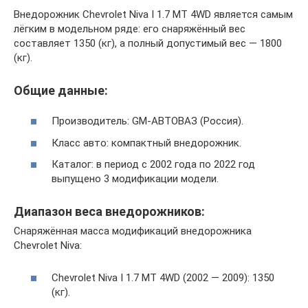
Внедорожник Chevrolet Niva I 1.7 MT 4WD является самым
лёгким в модельном ряде: его снаряжённый вес
составляет 1350 (кг), а полный допустимый вес — 1800
(кг).
Общие данные:
Производитель: GM-АВТОВАЗ (Россия).
Класс авто: компактный внедорожник.
Каталог: в период с 2002 года по 2022 год
выпущено 3 модификации модели.
Диапазон веса внедорожников:
Снаряжённая масса модификаций внедорожника
Chevrolet Niva:
Chevrolet Niva I 1.7 MT 4WD (2002 — 2009): 1350
(кг).