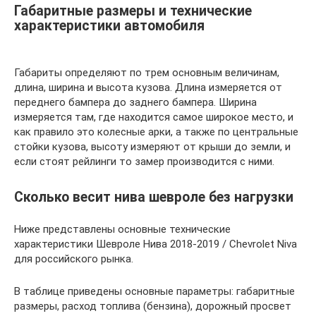
Габаритные размеры и технические
характеристики автомобиля
Габариты определяют по трем основным величинам,
длина, ширина и высота кузова. Длина измеряется от
переднего бампера до заднего бампера. Ширина
измеряется там, где находится самое широкое место, и
как правило это колесные арки, а также по центральные
стойки кузова, высоту измеряют от крыши до земли, и
если стоят рейлинги то замер производится с ними.
Сколько весит нива шевроле без нагрузки
Ниже представлены основные технические
характеристики Шевроле Нива 2018-2019 / Chevrolet Niva
для российского рынка.
В таблице приведены основные параметры: габаритные
размеры, расход топлива (бензина), дорожный просвет