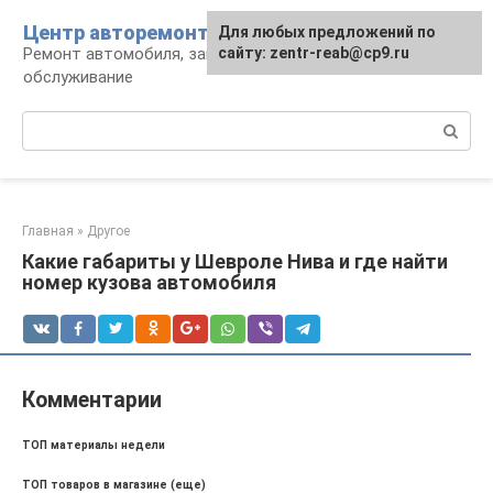
Перейти
Центр авторемонта
Для любых предложений по
к
Ремонт автомобиля, запчасти и
сайту: zentr-reab@cp9.ru
контенту
обслуживание
Поиск:
Главная
»
Другое
Какие габариты у Шевроле Нива и где найти
номер кузова автомобиля
Комментарии
ТОП материалы недели
ТОП товаров в магазине (еще)