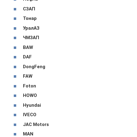
СЗАП
Тонар
УралАЗ
ЧМЗАП
BAW
DAF
DongFeng
FAW
Foton
HOWO
Hyundai
IVECO
JAC Motors
MAN