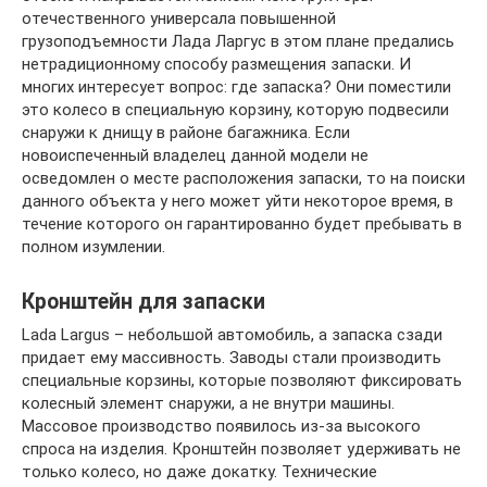
отечественного универсала повышенной
грузоподъемности Лада Ларгус в этом плане предались
нетрадиционному способу размещения запаски. И
многих интересует вопрос: где запаска? Они поместили
это колесо в специальную корзину, которую подвесили
снаружи к днищу в районе багажника. Если
новоиспеченный владелец данной модели не
осведомлен о месте расположения запаски, то на поиски
данного объекта у него может уйти некоторое время, в
течение которого он гарантированно будет пребывать в
полном изумлении.
Кронштейн для запаски
Lada Largus – небольшой автомобиль, а запаска сзади
придает ему массивность. Заводы стали производить
специальные корзины, которые позволяют фиксировать
колесный элемент снаружи, а не внутри машины.
Массовое производство появилось из-за высокого
спроса на изделия. Кронштейн позволяет удерживать не
только колесо, но даже докатку. Технические