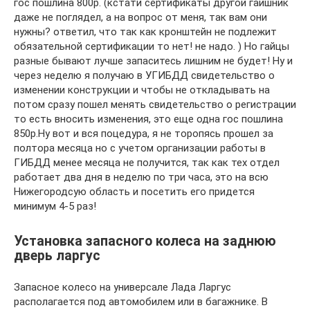
гос пошлина 800р. (кстати сертификаты другой гаишник
даже не поглядел, а на вопрос от меня, так вам они
нужны? ответил, что так как кронштейн не подлежит
обязательной сертификации то нет! не надо. ) Но гайцы
разные бывают лучше запаситесь лишним не будет! Ну и
через неделю я получаю в УГИБДД свидетельство о
изменении конструкции и чтобы не откладывать на
потом сразу пошел менять свидетельство о регистрации
то есть вносить изменения, это еще одна гос пошлина
850р.Ну вот и вся поцедура, я не торопясь прошел за
полтора месяца но с учетом организации работы в
ГИБДД менее месяца не получится, так как тех отдел
работает два дня в неделю по три часа, это на всю
Нижегородсую область и посетить его придется
минимум 4-5 раз!
Установка запасного колеса на заднюю
дверь ларгус
Запасное колесо на универсале Лада Ларгус
располагается под автомобилем или в багажнике. В