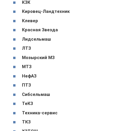
КЗК
Кировец-Ландтехник
Клевер
Красная Звезда
Лидсельмаш
ЛТЗ
Мозырский МЗ
МТЗ
НефАЗ
ПТЗ
Сибсельмаш
ТеКЗ
Техника-сервис
ТКЗ