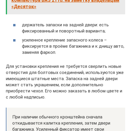
компьютера ВАЗ 2110: на заметку владельцам
«Десяток»
держатель запаски на задней двери: есть
фиксированный и поворотный варианта;
усиленное крепление запасного колеса –
фиксируется в проёме багажника и к днищу авто,
заменяя фаркоп.
Для установки крепления не требуется сверлить новые
отверстия для болтовых соединений, используются уже
имеющиеся штатные места. Запаска на задней двери
может стать украшением, если дополнительно
приобрести чехол. Его можно заказать в любом цвете и
с любой надписью.
При наличии обычного кронштейна сначала
откидывается калитка крепления, затем двери
багажника. Усиленный фиксатор имеет свои