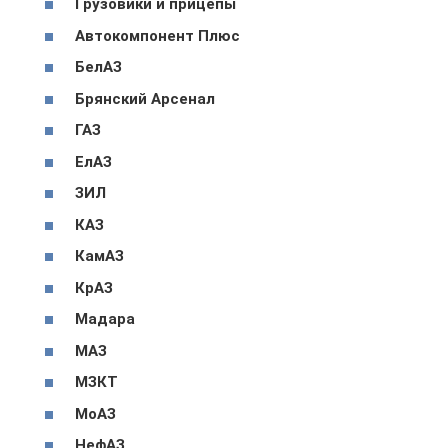
Грузовики и прицепы
Автокомпонент Плюс
БелАЗ
Брянский Арсенал
ГАЗ
ЕлАЗ
ЗИЛ
КАЗ
КамАЗ
КрАЗ
Мадара
МАЗ
МЗКТ
МоАЗ
НефАЗ