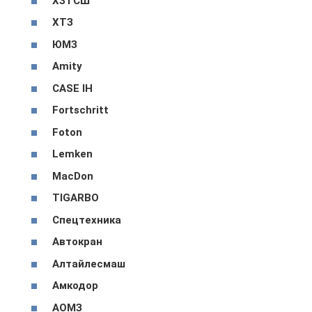
ХЗТСШ
ХТЗ
ЮМЗ
Amity
CASE IH
Fortschritt
Foton
Lemken
MacDon
TIGARBO
Спецтехника
Автокран
Алтайлесмаш
Амкодор
АОМЗ