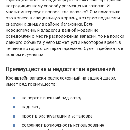
нетрадиционному способу размещения запаски. И
многих интересует вопрос: где запаска? Они поместили
это колесо в специальную корзину, которую подвесили
снаружи к днищу в районе багажника. Если
новоиспеченный владелец данной модели не
осведомлен о месте расположения запаски, то на поиски
данного объекта у него может уйти некоторое время, в
течение которого он гарантированно будет пребывать в
полном изумлении.
Преимущества и недостатки креплений
Кронштейн запаски, расположенный на задней двери,
имеет ряд преимуществ:
не портит внешний вид авто;
надёжен;
прост в эксплуатации и установке;
сохраняет возможность использования