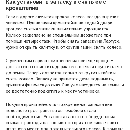
Как установить запаску и снять её с
кронштейна
Если в дороге случится прокол колеса, всегда выручит
запасное. При наличии кронштейна на задней двери
процесс снятия запаски значительно упрощается.
Колесо закреплено на специальном держателе при
помощи четырех гаек. Чтобы снять запаску на Ларгусе,
нужно открыть калитку и, открутив гайки, снять колесо.
С усиленным вариантом крепления все ещё проще –
достаточно отвинтить держатель слева и опустить его
до земли. Теперь остаётся только открутить гайки и
снять колесо. Запаску не придется даже поднимать,
прилагая физическую силу. Она уже находится на земле, и
ее достаточно подкатить к месту установки.
Покупка кронштейнов для закрепления запаски вне
полезного пространства автомобиля стала
необходимостью. Установка газового оборудования
снижает расходы на топливо, но при этом лишает авто
штатного места для дополнительного колеса. К тому же