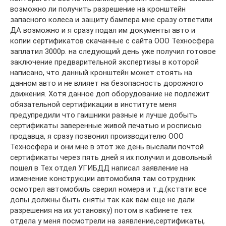
возможно ли получить разрешение на кронштейн
запасного колеса и защиту бампера мне сразу ответили
ДА возможно и я сразу подал им документы авто и
копии сертификатов скачанные с сайта ООО Техносфера
заплатил 3000р. на следующий день уже получил готовое
заключение предварительной экспертизы в которой
написано, что данный кронштейн может стоять на
данном авто и не влияет на безопасность дорожного
движения. Хотя данное доп оборудование не подлежит
обязательной сертификации в институте меня
предупредили что гаишники разные и лучше добыть
сертификаты заверенные живой печатью и росписью
продавца, я сразу позвонил производителю ООО
Техносфера и они мне в этот же день выслали почтой
сертификаты через пять дней я их получил и довольный
пошел в Тех отдел УГИБДД написал заявление на
изменение конструкции автомобиля там сотрудник
осмотрел автомобиль сверил номера и т.д.(кстати все
допы должны быть сняты так как вам еще не дали
разрешения на их установку) потом в кабинете тех
отдела у меня посмотрели на заявление,сертификаты,