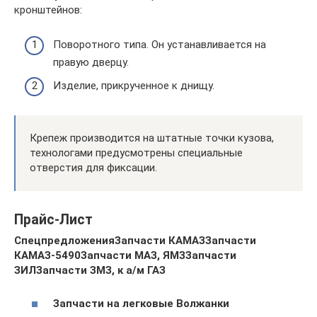
кронштейнов:
Поворотного типа. Он устанавливается на
правую дверцу.
Изделие, прикрученное к днищу.
Крепеж производится на штатные точки кузова,
технологами предусмотрены специальные
отверстия для фиксации.
Прайс-Лист
Спецпредложения
Запчасти КАМАЗ
Запчасти
КАМАЗ-5490
Запчасти МАЗ, ЯМЗ
Запчасти
ЗИЛ
Запчасти ЗМЗ, к а/м ГАЗ
Запчасти на легковые Волжанки