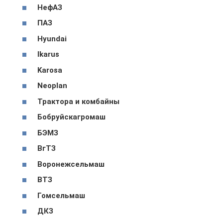
НефАЗ
ПАЗ
Hyundai
Ikarus
Karosa
Neoplan
Трактора и комбайны
Бобруйскагромаш
БЭМЗ
ВгТЗ
Воронежсельмаш
ВТЗ
Гомсельмаш
ДКЗ