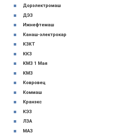
Дорэлектромаш
ДЭЗ
Ижнефтемаш
Канаш-электрокар
КЗКТ
ККЗ
КМЗ 1 Мая
КМЗ
Ковровец
Коммаш
Кранэкс
КЭЗ
ЛЗА
МАЗ