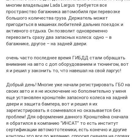
многим владельцам Lada Largus требуется все
пространство багажника автомобиля при перевозке
большого количества груза. Держатель может
пригодиться в машинах любителей дальних поездок и
активного отдыха. Он позволит одновременно
перевозить сразу два запасных колеса: одно – в
багажнике, другое – на задней двери.
очень часто последнее время ГИБДД стали обращать
внимание на авто с доп оборудованием и тюнингом, вот
я и решил у законить то, что навешал на свой ларгус!
Добрый день! Многие уже начали регистрировать ГБО на
своих авто и я не исключение но бополнительно у меня
еще установлен кронштейн запасного колеса на задней
двери и защита бампера, вот и решил я их
зарегистрировать я сомневался но оказывается без
проблем! Для оформления данного Кронштейна сначала
я обратился в компанию “ИНСАТ” то есть институт
сертификации автомототехники, есть конечно и другие
конторы это все по желанию, спросил сначала на словах