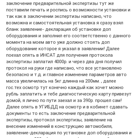
заключение предварительной экспертизы тут же
поставили печать и роспись о возможности установки и
так как в заключении экспертизы написано, что
возможна и самостоятельная установка я сразу взял
бланк заявление- декларация об установке доп
оборудования и заполнил его соответственно с данного
момента на моем авто уже должно стоять доп
оборудование которое я указал в заявлении! Далее
поехал опять в ИНСАТ для получения протокола
экспертизы заплатил 4000р. и через два дня получил
протокол на руки где написано, что все установлено
безопасно и т.д. и главное изменение параметров авто
масса увеличилась на 5кг длинна на 200мм. , далее
гос.тех осмотр тут конечно каждый как хочет можно
рубль заплатить и тебе диагностическую карту привезут
домой, я лично по пути заехал и за 390р. прошел сам!
Далее опять в УГИБДД на осмотр и в кобинет сдавать
документы то есть заключение предварительной
экспертизы, протокол экспертизы, заявление на
внесение изменений в конструкцию автомобиля,
заявление-декларация по установке доп оборудования и