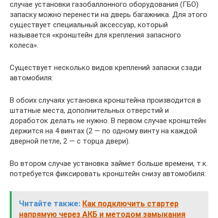
случае установки газобаллонного оборудования (ГБО)
запаску можно перенести на дверь багажника. Для этого
существует специальный аксессуар, который
называется «кронштейн для крепления запасного
колеса».
Существует несколько видов креплений запаски сзади
автомобиля:
В обоих случаях установка кронштейна производится в
штатные места, дополнительных отверстий и
доработок делать не нужно. В первом случае кронштейн
держится на 4 винтах (2 — по одному винту на каждой
дверной петле, 2 — с торца двери).
Во втором случае установка займет больше времени, т.к.
потребуется фиксировать кронштейн снизу автомобиля:
Читайте также:
Как подключить стартер
напрямую через АКБ и методом замыкания