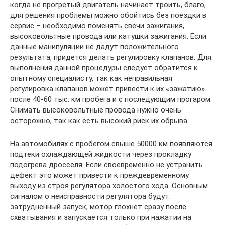
когда не прогретый двигатель начинает троить, благо,
для решения проблемы можно обойтись без поездки в
сервис – необходимо поменять свечи зажигания,
высоковольтные провода или катушки зажигания. Если
данные манипуляции не дадут положительного
результата, придется делать регулировку клапанов. Для
выполнения данной процедуры следует обратится к
опытному специалисту, так как неправильная
регулировка клапанов может привести к их «зажатию»
после 40-60 тыс. км пробега и с последующим прогаром.
Снимать высоковольтные провода нужно очень
осторожно, так как есть высокий риск их обрыва.
На автомобилях с пробегом свыше 50000 км появляются
подтеки охлаждающей жидкости через прокладку
подогрева дросселя. Если своевременно не устранить
дефект это может привести к преждевременному
выходу из строя регулятора холостого хода. Основным
сигналом о неисправности регулятора будут:
затрудненный запуск, мотор глохнет сразу после
схватывания и запускается только при нажатии на