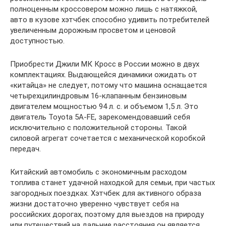
полноценным кроссовером можно лишь с натяжкой,
авто в кузове хэтчбек способно удивить потребителей
увеличенным дорожным просветом и ценовой
доступностью.
Приобрести Джили МК Кросс в России можно в двух
комплектациях. Выдающейся динамики ожидать от
«китайца» не следует, потому что машина оснащается
четырехцилиндровым 16-клапанным бензиновым
двигателем мощностью 94 л. с. и объемом 1,5 л. Это
двигатель Toyota 5A-FE, зарекомендовавший себя
исключительно с положительной стороны. Такой
силовой агрегат сочетается с механической коробкой
передач.
Китайский автомобиль с экономичным расходом
топлива станет удачной находкой для семьи, при частых
загородных поездках. Хэтчбек для активного образа
жизни достаточно уверенно чувствует себя на
российских дорогах, поэтому для выездов на природу
или путешествий на дальние расстояния он является