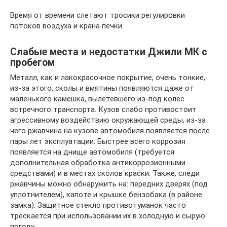
Время от времени слетают тросики регулировки
потоков воздуха и крана печки.
Слабые места и недостатки Джили МК с
пробегом
Металл, как и лакокрасочное покрытие, очень тонкие,
из-за этого, сколы и вмятины появляются даже от
маленького камешка, вылетевшего из-под колес
встречного транспорта. Кузов слабо противостоит
агрессивному воздействию окружающей среды, из-за
чего ржавчина на кузове автомобиля появляется после
пары лет эксплуатации. Быстрее всего коррозия
появляется на днище автомобиля (требуется
дополнительная обработка антикоррозионными
средствами) и в местах сколов краски. Также, следи
ржавчины можно обнаружить на: передних дверях (под
уплотнителем), капоте и крышке бензобака (в районе
замка). Защитное стекло противотуманок часто
трескается при использовании их в холодную и сырую
погоду.