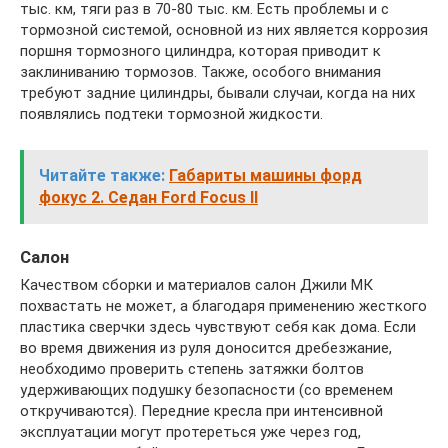
тыс. км, тяги раз в 70-80 тыс. км. Есть проблемы и с
тормозной системой, основной из них является коррозия
поршня тормозного цилиндра, которая приводит к
заклиниванию тормозов. Также, особого внимания
требуют задние цилиндры, бывали случаи, когда на них
появлялись подтеки тормозной жидкости.
Читайте также:
Габариты машины форд
фокус 2. Седан Ford Focus II
Салон
Качеством сборки и материалов салон Джили МК
похвастать не может, а благодаря применению жесткого
пластика сверчки здесь чувствуют себя как дома. Если
во время движения из руля доносится дребезжание,
необходимо проверить степень затяжки болтов
удерживающих подушку безопасности (со временем
откручиваются). Передние кресла при интенсивной
эксплуатации могут протереться уже через год,