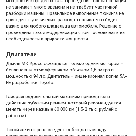
мощности в пределах 10%. Проведение такой операции
не занимает много времени и не требует частичной
разборки машины. Правильное выполнение тюнинга не
приводит к увеличению расхода топлива, что будет
важно для любого владельца автомобиля. Решение о
проведении такой модернизации стоит основывать на
необходимости в приросте мощности.
Двигатели
Джили МК Кросс оснащался только одним мотором –
бензиновым атмосферником объемом 1,5 литра и
мощностью 94 л.с. Двигатель – лицензионная копия 5A-
FE разработки Toyota.
Газораспределительный механизм приводится в
действие зубчатым ремнем, который рекомендуется
менять через каждые 60 000 км (1,5-2 тыс. рублей с
работой).
Такой же интервал следует соблюдать между