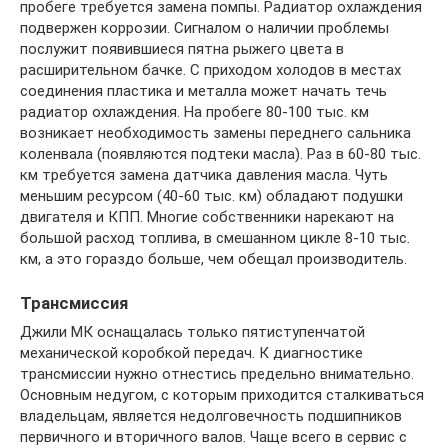
пробеге требуется замена помпы. Радиатор охлаждения
подвержен коррозии. Сигналом о наличии проблемы
послужит появившиеся пятна рыжего цвета в
расширительном бачке. С приходом холодов в местах
соединения пластика и металла может начать течь
радиатор охлаждения. На пробеге 80-100 тыс. км
возникает необходимость замены переднего сальника
коленвала (появляются подтеки масла). Раз в 60-80 тыс.
км требуется замена датчика давления масла. Чуть
меньшим ресурсом (40-60 тыс. км) обладают подушки
двигателя и КПП. Многие собственники нарекают на
большой расход топлива, в смешанном цикле 8-10 тыс.
км, а это гораздо больше, чем обещал производитель.
Трансмиссия
Джили МК оснащалась только пятиступенчатой
механической коробкой передач. К диагностике
трансмиссии нужно отнестись предельно внимательно.
Основным недугом, с которым приходится сталкиваться
владельцам, является недолговечность подшипников
первичного и вторичного валов. Чаще всего в сервис с