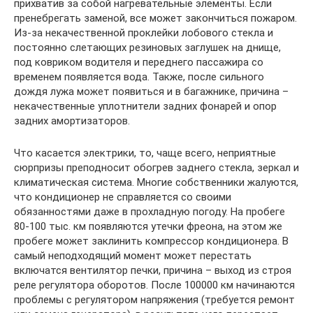
прихватив за собой нагревательные элементы. Если
пренебрегать заменой, все может закончиться пожаром.
Из-за некачественной проклейки лобового стекла и
постоянно слетающих резиновых заглушек на днище,
под ковриком водителя и переднего пассажира со
временем появляется вода. Также, после сильного
дождя лужа может появиться и в багажнике, причина –
некачественные уплотнители задних фонарей и опор
задних амортизаторов.
Что касается электрики, то, чаще всего, неприятные
сюрпризы преподносит обогрев заднего стекла, зеркал и
климатическая система. Многие собственники жалуются,
что кондиционер не справляется со своими
обязанностями даже в прохладную погоду. На пробеге
80-100 тыс. км появляются утечки фреона, на этом же
пробеге может заклинить компрессор кондиционера. В
самый неподходящий момент может перестать
включатся вентилятор печки, причина – выход из строя
реле регулятора оборотов. После 100000 км начинаются
проблемы с регулятором напряжения (требуется ремонт