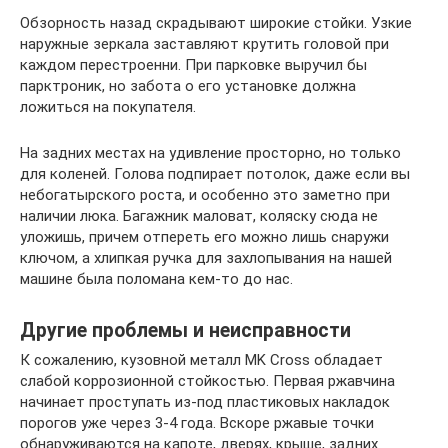
Обзорность назад скрадывают широкие стойки. Узкие
наружные зеркала заставляют крутить головой при
каждом перестроенни. При парковке выручил бы
парктроник, но забота о его установке должна
ложиться на покупателя.
На задних местах на удивление просторно, но только
для коленей. Голова подпирает потолок, даже если вы
небогатырского роста, и особенно это заметно при
наличии люка. Багажник маловат, коляску сюда не
уложишь, причем отпереть его можно лишь снаружи
ключом, а хлипкая ручка для захлопывания на нашей
машине была поломана кем-то до нас.
Другие проблемы и неисправности
К сожалению, кузовной металл MK Cross обладает
слабой коррозионной стойкостью. Первая ржавчина
начинает проступать из-под пластиковых накладок
порогов уже через 3-4 года. Вскоре ржавые точки
обнаруживаются на капоте, дверях, крыше, задних