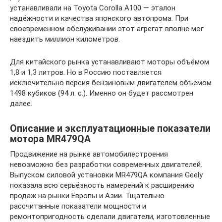
устанавливали на Toyota Corolla A100 — эталон
надёжности и качества японского автопрома. При
своевременном обслуживании этот агрегат вполне мог
наездить миллион километров.
Для китайского рынка устанавливают моторы объёмом
1,8 и 1,3 литров. Но в Россию поставляется
исключительно версия бензиновым двигателем объёмом
1498 кубиков (94 л. с.). Именно он будет рассмотрен
далее.
Описание и эксплуатационные показатели
мотора MR479QA
Продвижение на рынке автомобилестроения
невозможно без разработки современных двигателей.
Выпуском силовой установки MR479QA компания Geely
показала всю серьёзность намерений к расширению
продаж на рынки Европы и Азии. Тщательно
рассчитанные показатели мощности и
ремонтопригодность сделали двигатели, изготовленные