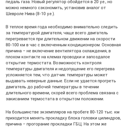
педаль газа. Новый регулятор обойдется в 20 у.е., но
можно немного сэкономить, установив аналог от
Шевроле Нива (8-10 у.е.).
В теплое время года необходимо внимательно следить
за температурой двигателя, чаще всего двигатель
перегревается при длительном движении на скорости
80-100 км в час с включенным кондиционером. Основная
причина – не включение вентилятора охлаждения, в
плохом контакте на клемах проводки и запоздалое
открытие термостата. Возможность контроля
температуры двигателя и недопущение его перегрева
усложняется тем, что датчик температуры может
выдавать неверные данные. Если не удается прогреть
двигатель до рабочей температуры в течении
длительного времени, скорей всего проблема связана с
закисанием термостата в открытом положении.
На большинстве экземпляров на пробеге 80-120 тыс. км
приходится менять прокладку блока головки цилиндров,
причина – прогорание прокладки ГБЦ. На этом же