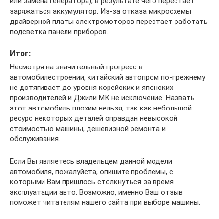
или замена генератора), в результате чего перестает
заряжаться аккумулятор. Из-за отказа микросхемы
драйверной платы электромоторов перестает работать
подсветка панели приборов.
Итог:
Несмотря на значительный прогресс в
автомобилестроении, китайский автопром по-прежнему
не дотягивает до уровня корейских и японских
производителей и Джили МК не исключение. Назвать
этот автомобиль плохим нельзя, так как небольшой
ресурс некоторых деталей оправдан невысокой
стоимостью машины, дешевизной ремонта и
обслуживания.
Если Вы являетесь владельцем данной модели
автомобиля, пожалуйста, опишите проблемы, с
которыми Вам пришлось столкнуться за время
эксплуатации авто. Возможно, именно Ваш отзыв
поможет читателям нашего сайта при выборе машины.