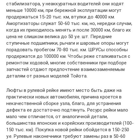
стабилизатора, у неаккуратных водителей они ходят
меньше 10000 км, при бережной эксплуатации могут
продержаться 15-20 тыс. км, втулки до 40000 км.
Амортизаторы служат 50-60 тыс. км, но, нередки случаи,
когда их приходилось менять и после 30000 км, благо их
цена не слишком велика до 50 у.е. шт. Передние
ступичные подшипники, рычаги и шаровые опоры могут
порадовать пробегом 70-80 тыс. км. ШРУСы способны
продержатся до 100000 км. Чтобы реже сталкиваться с
ремонтом ходовой, многие собственники при подборе
запчастей отдают предпочтение взаимозаменяемым
деталям от разных моделей Тойота.
Люфты в рулевой рейке имеют место быть даже на
практически новых автомобилях, причина кроется в
некачественной сборке узла, благо, для устранения
дефекта ее достаточно подтянуть. Ресурс рейки мало
мало чем отличается, от аналогичной детали,
большинства японских и корейских производителей (100-
150 тыс. км). Покупка новой рейки обойдется в 150-250
у.е. Рулевые наконечники требуют замены раз в 50-60