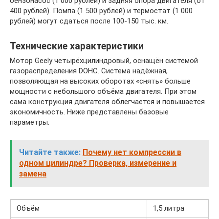
бензонасос (1 000 рублей) и задняя опора двигателя (от
400 рублей). Помпа (1 500 рублей) и термостат (1 000
рублей) могут сдаться после 100-150 тыс. км.
Технические характеристики
Мотор Geely четырёхцилиндровый, оснащён системой
газораспределения DOHC. Система надёжная,
позволяющая на высоких оборотах «снять» больше
мощности с небольшого объёма двигателя. При этом
сама конструкция двигателя облегчается и повышается
экономичность. Ниже представлены базовые
параметры.
Читайте также:
Почему нет компрессии в
одном цилиндре? Проверка, измерение и
замена
Объём
1,5 литра