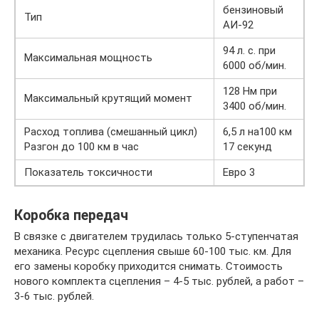
бензиновый
Тип
АИ-92
94 л. с. при
Максимальная мощность
6000 об/мин.
128 Нм при
Максимальный крутящий момент
3400 об/мин.
Расход топлива (смешанный цикл)
6,5 л на100 км
Разгон до 100 км в час
17 секунд
Показатель токсичности
Евро 3
Коробка передач
В связке с двигателем трудилась только 5-ступенчатая
механика. Ресурс сцепления свыше 60-100 тыс. км. Для
его замены коробку приходится снимать. Стоимость
нового комплекта сцепления – 4-5 тыс. рублей, а работ –
3-6 тыс. рублей.