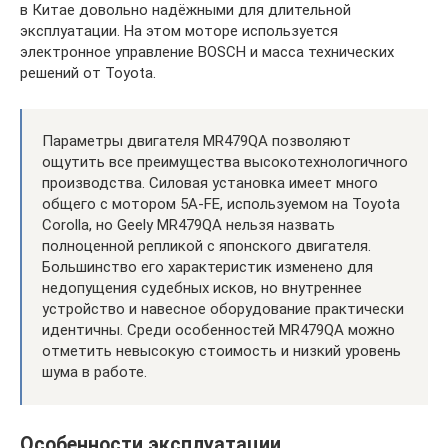
в Китае довольно надёжными для длительной
эксплуатации. На этом моторе используется
электронное управление BOSCH и масса технических
решений от Toyota.
Параметры двигателя MR479QA позволяют
ощутить все преимущества высокотехнологичного
производства. Силовая установка имеет много
общего с мотором 5А-FE, используемом на Toyota
Corolla, но Geely MR479QA нельзя назвать
полноценной репликой с японского двигателя.
Большинство его характеристик изменено для
недопущения судебных исков, но внутреннее
устройство и навесное оборудование практически
идентичны. Среди особенностей MR479QA можно
отметить невысокую стоимость и низкий уровень
шума в работе.
Особенности эксплуатации