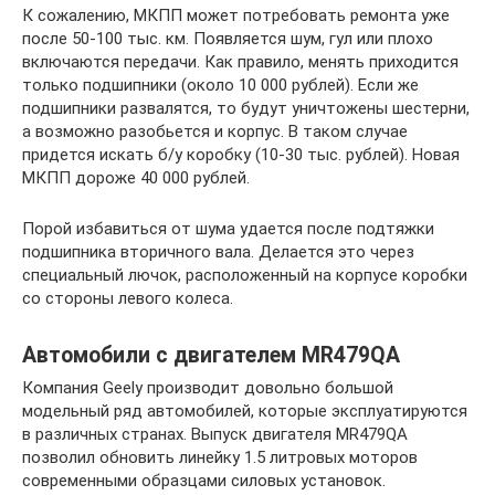
К сожалению, МКПП может потребовать ремонта уже
после 50-100 тыс. км. Появляется шум, гул или плохо
включаются передачи. Как правило, менять приходится
только подшипники (около 10 000 рублей). Если же
подшипники развалятся, то будут уничтожены шестерни,
а возможно разобьется и корпус. В таком случае
придется искать б/у коробку (10-30 тыс. рублей). Новая
МКПП дороже 40 000 рублей.
Порой избавиться от шума удается после подтяжки
подшипника вторичного вала. Делается это через
специальный лючок, расположенный на корпусе коробки
со стороны левого колеса.
Автомобили с двигателем MR479QA
Компания Geely производит довольно большой
модельный ряд автомобилей, которые эксплуатируются
в различных странах. Выпуск двигателя MR479QA
позволил обновить линейку 1.5 литровых моторов
современными образцами силовых установок.