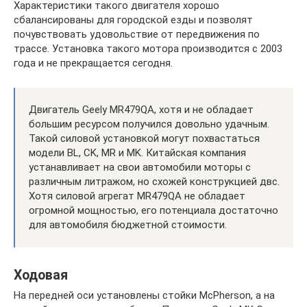
Характеристики такого двигателя хорошо
сбалансированы для городской езды и позволят
почувствовать удовольствие от передвижения по
трассе. Установка такого мотора производится с 2003
года и не прекращается сегодня.
Двигатель Geely MR479QA, хотя и не обладает
большим ресурсом получился довольно удачным.
Такой силовой установкой могут похвастаться
модели BL, CK, MR и MK. Китайская компания
устанавливает на свои автомобили моторы с
различным литражом, но схожей конструкцией двс.
Хотя силовой агрегат MR479QA не обладает
огромной мощностью, его потенциала достаточно
для автомобиля бюджетной стоимости.
Ходовая
На передней оси установлены стойки McPherson, а на