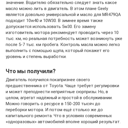
значение. Водителю обязательно следует знать какое
масло можно лить в двигатель. В этом плане Geely
является довольно универсальной и масло для MR479QA
подходит 10w40 и 10W30. В зимнее время также
допускается использовать 5w30. Его замену
изготовитель мотора рекомендует проводить через 10
тыс. км, но реальная потребность может возникнуть уже
после 5-7 тыс. км пробега. Контроль масла можно легко
выполнить с помощью щупа, который покажет его
уровень и степень выработки.
Что мы получили?
Двигатель получился покапризнее своего
предшественника от Toyota. Чаще требует регулировки
и может преподнести неприятные сюрпризы. Но, в
целом, агрегат надёжный и простой в обслуживании.
Можно говорить о ресурсе в 150-200 тысяч до
переборки мотора. И потом ещё столько же до
капитального ремонта. Что в условиях современных
«одноразовых» автомобилей вполне хороший результат.