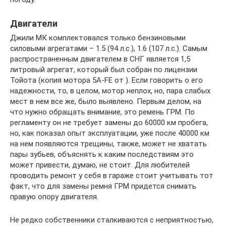
Двигатели
Джили МК комплектовался только бензиновыми
силовыми агрегатами – 1.5 (94 л.с.), 1.6 (107 л.с.). Самым
распространенным двигателем в СНГ является 1,5
литровый агрегат, который был собран по лицензии
Тойота (копия мотора 5A-FE от ). Если говорить о его
надежности, то, в целом, мотор неплох, но, пара слабых
мест в нем все же, было выявлено. Первым делом, на
что нужно обращать внимание, это ремень ГРМ. По
регламенту он не требует замены до 60000 км пробега,
но, как показал опыт эксплуатации, уже после 40000 км
на нем появляются трещины, также, может не хватать
пары зубьев, объяснять к каким последствиям это
может привести, думаю, не стоит. Для любителей
проводить ремонт у себя в гараже стоит учитывать тот
факт, что для замены ремня ГРМ придется снимать
правую опору двигателя.
Не редко собственники сталкиваются с неприятностью,