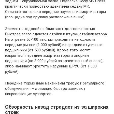
задней – скручиваемая балка. Подвеска Geely MK Cross
практически полностью идентична седану МК.
Отличаются только передние пружины и амортизаторы
(площадка под пружину расположена выше).
Элементы ходовой не блистают долговечностью.
Быстрее всего сдаются стойки и втулки стабилизатора.
На отрезке 50-100 тыс. км приходят в негодность
передние рычаги (1 000 рублей) и передние ступичные
подшипники (от 500 рублей). Кроме того, могут
накрыться передние амортизаторы и опорные
подшипники (по 3 000 рублей за качественный аналог),
либо начинают хрустеть наружные ШРУС (от 1 000
рублей).
Передние тормозные механизмы требуют регулярного
обслуживания – довольно быстро закисают
направляющие суппортов.
Обзорность назад страдает из-за широких
стоек