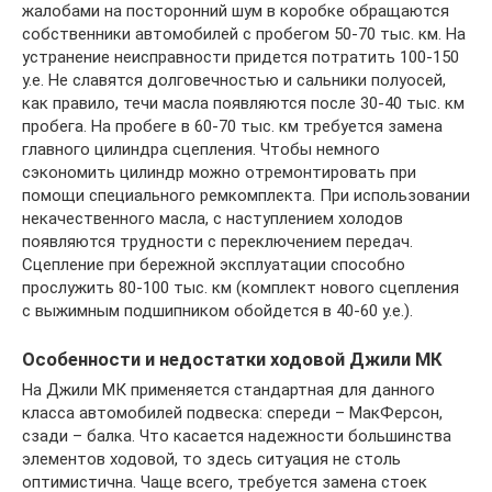
жалобами на посторонний шум в коробке обращаются
собственники автомобилей с пробегом 50-70 тыс. км. На
устранение неисправности придется потратить 100-150
у.е. Не славятся долговечностью и сальники полуосей,
как правило, течи масла появляются после 30-40 тыс. км
пробега. На пробеге в 60-70 тыс. км требуется замена
главного цилиндра сцепления. Чтобы немного
сэкономить цилиндр можно отремонтировать при
помощи специального ремкомплекта. При использовании
некачественного масла, с наступлением холодов
появляются трудности с переключением передач.
Сцепление при бережной эксплуатации способно
прослужить 80-100 тыс. км (комплект нового сцепления
с выжимным подшипником обойдется в 40-60 у.е.).
Особенности и недостатки ходовой Джили МК
На Джили МК применяется стандартная для данного
класса автомобилей подвеска: спереди – МакФерсон,
сзади – балка. Что касается надежности большинства
элементов ходовой, то здесь ситуация не столь
оптимистична. Чаще всего, требуется замена стоек