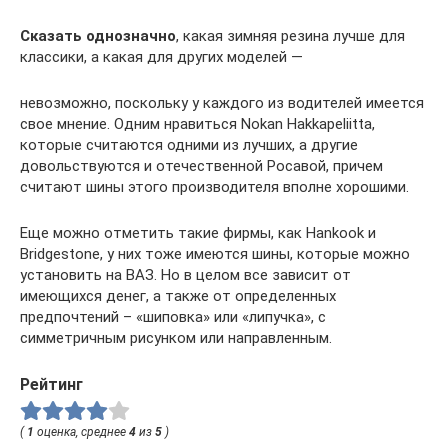
Сказать однозначно
, какая зимняя резина лучше для
классики, а какая для других моделей —
невозможно, поскольку у каждого из водителей имеется
свое мнение. Одним нравиться Nokan Hakkapeliitta,
которые считаются одними из лучших, а другие
довольствуются и отечественной Росавой, причем
считают шины этого производителя вполне хорошими.
Еще можно отметить такие фирмы, как Hankook и
Bridgestone, у них тоже имеются шины, которые можно
установить на ВАЗ. Но в целом все зависит от
имеющихся денег, а также от определенных
предпочтений – «шиповка» или «липучка», с
симметричным рисунком или направленным.
Рейтинг
(
1
оценка, среднее
4
из
5
)