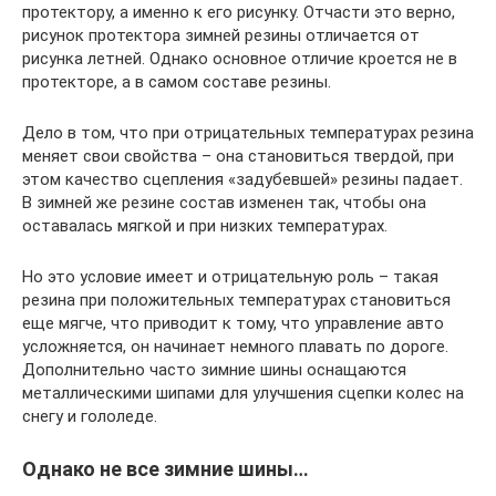
протектору, а именно к его рисунку. Отчасти это верно,
рисунок протектора зимней резины отличается от
рисунка летней. Однако основное отличие кроется не в
протекторе, а в самом составе резины.
Дело в том, что при отрицательных температурах резина
меняет свои свойства – она становиться твердой, при
этом качество сцепления «задубевшей» резины падает.
В зимней же резине состав изменен так, чтобы она
оставалась мягкой и при низких температурах.
Но это условие имеет и отрицательную роль – такая
резина при положительных температурах становиться
еще мягче, что приводит к тому, что управление авто
усложняется, он начинает немного плавать по дороге.
Дополнительно часто зимние шины оснащаются
металлическими шипами для улучшения сцепки колес на
снегу и гололеде.
Однако не все зимние шины…