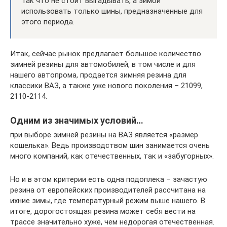
Так что не стоит выгадывать, а зимой
использовать только шины, предназначенные для
этого периода.
Итак, сейчас рынок предлагает большое количество
зимней резины для автомобилей, в том числе и для
нашего автопрома, продается зимняя резина для
классики ВАЗ, а также уже нового поколения – 21099,
2110-2114.
Одним из значимых условий…
при выборе зимней резины на ВАЗ является «размер
кошелька». Ведь производством шин занимается очень
много компаний, как отечественных, так и «забугорных».
Но и в этом критерии есть одна подоплека – зачастую
резина от европейских производителей рассчитана на
ихние зимы, где температурный режим выше нашего. В
итоге, дорогостоящая резина может себя вести на
трассе значительно хуже, чем недорогая отечественная.