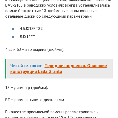
ВАЗ-2106 в заводских условиях всегда устанавливались
самые бюджетные 13-дюймовые штампованные
стальные диски со следующими параметрами:
4,5JX13ET37;
5JX13ET
4.5J и 5J – это ширина (дюймы);
Читайте также:
Передняя подвеска. Описание
конструкции Lada Granta
13 – диаметр (дюймы);
ET – размер вылета диска в мм.
В качестве приемлемой замены рассматривались
варианты с более широкими 13 и 14-дюймовыми