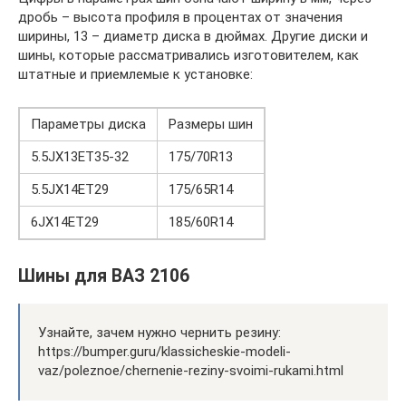
дробь – высота профиля в процентах от значения
ширины, 13 – диаметр диска в дюймах. Другие диски и
шины, которые рассматривались изготовителем, как
штатные и приемлемые к установке:
Параметры диска
Размеры шин
5.5JX13ET35-32
175/70R13
5.5JX14ET29
175/65R14
6JX14ET29
185/60R14
Шины для ВАЗ 2106
Узнайте, зачем нужно чернить резину:
https://bumper.guru/klassicheskie-modeli-
vaz/poleznoe/chernenie-reziny-svoimi-rukami.html