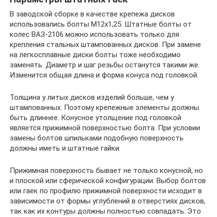
В заводской сборке в качестве крепежа дисков
использовались болты М12х1,25. Штатные болты от
колес ВАЗ-2106 можно использовать только для
крепления стальных штампованных дисков. При замене
на легкосплавные диски болты тоже необходимо
заменять. Диаметр и шаг резьбы останутся такими же.
Изменится общая длина и форма конуса под головкой.
Толщина у литых дисков изделий больше, чем у
штампованных. Поэтому крепежные элементы должны
быть длиннее. Конусное утолщение под головкой
является прижимной поверхностью болта. При условии
замены болтов шпильками подобную поверхность
должны иметь и штатные гайки.
Прижимная поверхность бывает не только конусной, но
и плоской или сферической конфигурации. Выбор болтов
или гаек по профилю прижимной поверхности исходит в
зависимости от формы углублений в отверстиях дисков,
так как их контуры должны полностью совпадать. Это