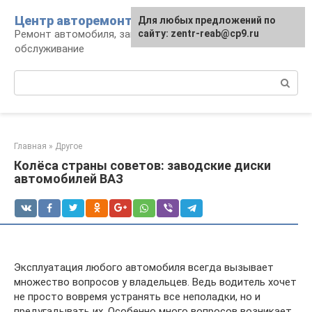
Перейти
Центр авторемонта
Для любых предложений по
к
Ремонт автомобиля, запчасти и
сайту: zentr-reab@cp9.ru
контенту
обслуживание
Поиск:
Главная
»
Другое
Колёса страны советов: заводские диски
автомобилей ВАЗ
Эксплуатация любого автомобиля всегда вызывает
множество вопросов у владельцев. Ведь водитель хочет
не просто вовремя устранять все неполадки, но и
предугадывать их. Особенно много вопросов возникает