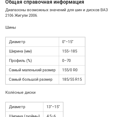
Общая справочная информация
Диапазоны возможных значений для шин и дисков ВАЗ
2106 Жигули 2006.
Шины
Диаметр
0″–15″
Ширина (мм)
155–185
Профиль (%)
0–70
Самый маленький размер
155/0 R0
Самый большой размер
185/55 R15
Колёсные диски
Диаметр
13″–15″
Ширина (дюймы)
4.5–6