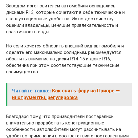
Заводом-изготовителем автомобили оснащались
дисками R13, которые сочетают в себе технические и
эксплуатационные удобства. Их по достоинству
оценили владельцы, ценящие привлекательность и
практичность езды.
Но если хочется обновить внешний вид автомобиля и
сделать его максимально солидным, рекомендуется
обратить внимание на диски R14-15 и даже R16,
обеспечив при этом соответствующие технические
преимущества.
Читайте также:
Как снять фару на Приоре —
инструменты, регулировка
Благодаря тому, что производители постарались
внимательно проработать конструкционные
особенности, автолюбители могут рассчитывать на
удобство применения в соответствии с поставленными