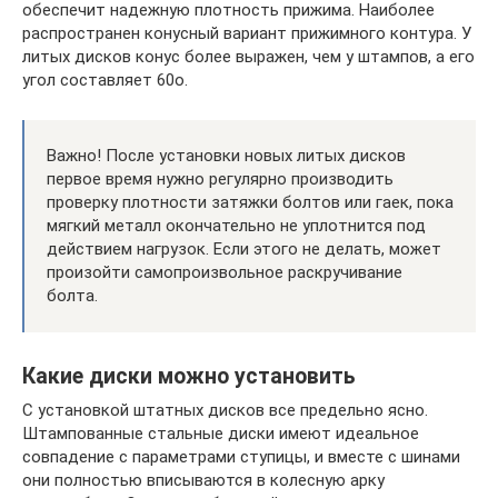
обеспечит надежную плотность прижима. Наиболее
распространен конусный вариант прижимного контура. У
литых дисков конус более выражен, чем у штампов, а его
угол составляет 60о.
Важно! После установки новых литых дисков
первое время нужно регулярно производить
проверку плотности затяжки болтов или гаек, пока
мягкий металл окончательно не уплотнится под
действием нагрузок. Если этого не делать, может
произойти самопроизвольное раскручивание
болта.
Какие диски можно установить
С установкой штатных дисков все предельно ясно.
Штампованные стальные диски имеют идеальное
совпадение с параметрами ступицы, и вместе с шинами
они полностью вписываются в колесную арку