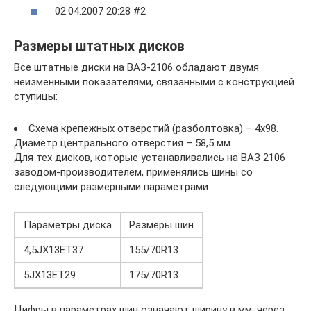
02.04.2007 20:28 #2
Размеры штатных дисков
Все штатные диски на ВАЗ-2106 обладают двумя
неизменными показателями, связанными с конструкцией
ступицы:
Схема крепежных отверстий (разболтовка) – 4х98.
Диаметр центрального отверстия – 58,5 мм.
Для тех дисков, которые устанавливались на ВАЗ 2106
заводом-производителем, применялись шины со
следующими размерными параметрами:
Параметры диска
Размеры шин
4,5JX13ET37
155/70R13
5JX13ET29
175/70R13
Цифры в параметрах шин означают ширину в мм, через