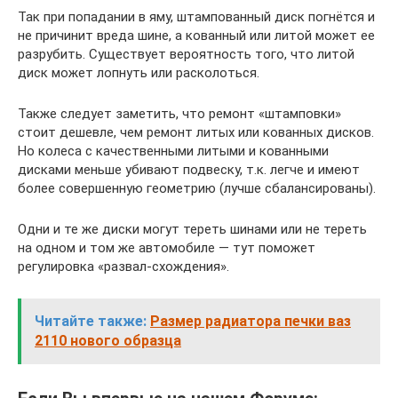
Так при попадании в яму, штампованный диск погнётся и
не причинит вреда шине, а кованный или литой может ее
разрубить. Существует вероятность того, что литой
диск может лопнуть или расколоться.
Также следует заметить, что ремонт «штамповки»
стоит дешевле, чем ремонт литых или кованных дисков.
Но колеса с качественными литыми и кованными
дисками меньше убивают подвеску, т.к. легче и имеют
более совершенную геометрию (лучше сбалансированы).
Одни и те же диски могут тереть шинами или не тереть
на одном и том же автомобиле — тут поможет
регулировка «развал-схождения».
Читайте также:
Размер радиатора печки ваз
2110 нового образца