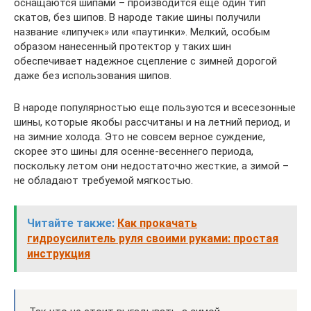
оснащаются шипами – производится еще один тип
скатов, без шипов. В народе такие шины получили
название «липучек» или «паутинки». Мелкий, особым
образом нанесенный протектор у таких шин
обеспечивает надежное сцепление с зимней дорогой
даже без использования шипов.
В народе популярностью еще пользуются и всесезонные
шины, которые якобы рассчитаны и на летний период, и
на зимние холода. Это не совсем верное суждение,
скорее это шины для осенне-весеннего периода,
поскольку летом они недостаточно жесткие, а зимой –
не обладают требуемой мягкостью.
Читайте также:
Как прокачать
гидроусилитель руля своими руками: простая
инструкция