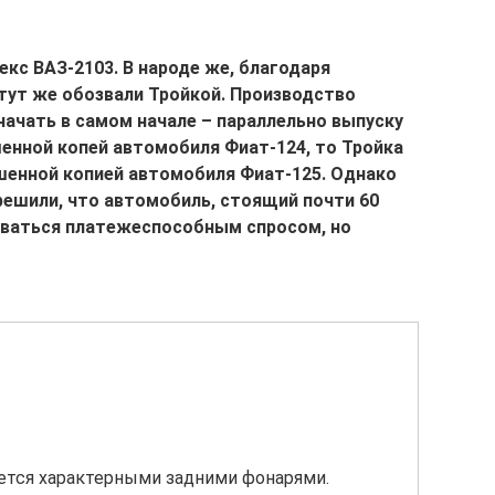
кс ВАЗ-2103. В народе же, благодаря
 тут же обозвали Тройкой. Производство
начать в самом начале – параллельно выпуску
шенной копей автомобиля Фиат-124, то Тройка
шенной копией автомобиля Фиат-125. Однако
ешили, что автомобиль, стоящий почти 60
зоваться платежеспособным спросом, но
ется характерными задними фонарями.