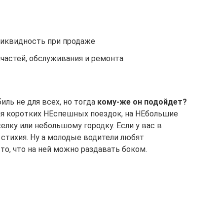
ликвидность при продаже
частей, обслуживания и ремонта
иль не для всех, но тогда
кому-же он подойдет?
ля коротких НЕспешных поездок, на НЕбольшие
елку или небольшому городку. Если у вас в
е стихия. Ну а молодые водители любят
то, что на ней можно раздавать боком.