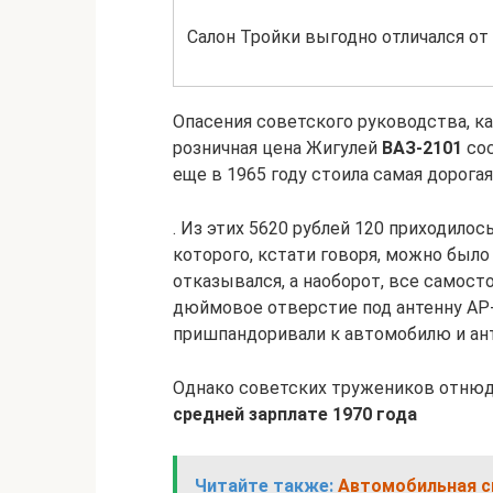
Салон Тройки выгодно отличался от
Опасения советского руководства, ка
розничная цена Жигулей
ВАЗ-2101
сос
еще в 1965 году стоила самая дорог
. Из этих 5620 рублей 120 приходило
которого, кстати говоря, можно было 
отказывался, а наоборот, все самос
дюймовое отверстие под антенну АР-
пришпандоривали к автомобилю и ант
Однако советских тружеников отнюдь
средней зарплате 1970 года
Читайте также:
Автомобильная си