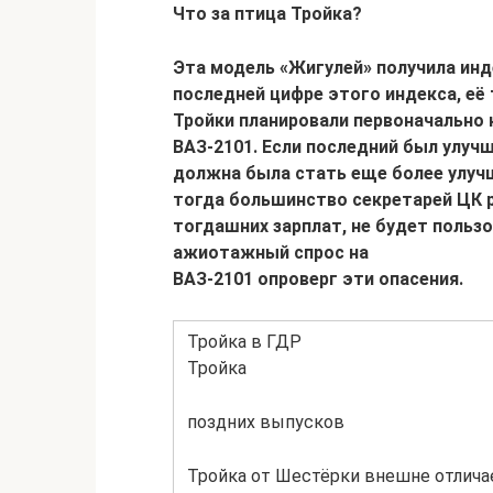
Что за птица Тройка?
Эта модель «Жигулей» получила инде
последней цифре этого индекса, её
Тройки планировали первоначально 
ВАЗ-2101. Если последний был улуч
должна была стать еще более улуч
тогда большинство секретарей ЦК р
тогдашних зарплат, не будет поль
ажиотажный спрос на
ВАЗ-2101
опроверг эти опасения.
Тройка в ГДР
Тройка
поздних выпусков
Тройка от Шестёрки внешне отлича