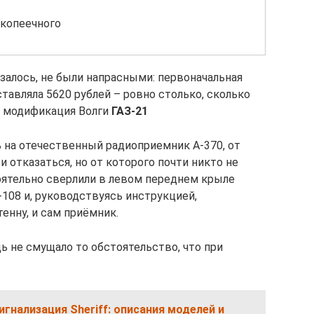
 копеечного
залось, не были напрасными: первоначальная
тавляла 5620 рублей – ровно столько, сколько
ая модификация Волги
ГАЗ-21
сь на отечественный радиоприемник А-370, от
и отказаться, но от которого почти никто не
тоятельно сверлили в левом переднем крыле
108 и, руководствуясь инструкцией,
енну, и сам приёмник.
 не смущало то обстоятельство, что при
гнализация Sheriff: описания моделей и