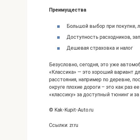
Преимущества
Большой выбор при покупке, 
Доступность расходников, зап
Дешевая страховка и налог
Безусловно, сегодня, это уже автомоб
«Классика» — это хороший вариант д
расстояния, например по деревне, пос
округе плохие дороги – это как раз е
«классику» за доступный тюнинг и за 
© Kak-Kupit-Auto.ru
Ссылки: zr.ru