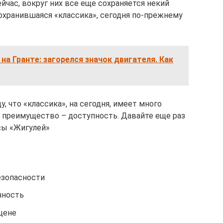
йчас, вокруг них все еще сохраняется некий
охранившаяся «классика», сегодня по-прежнему
на Гранте: загорелся значок двигателя. Как
у, что «классика», на сегодня, имеет много
е преимущество – доступность. Давайте еще раз
сы «Жигулей»
езопасности
чность
цене