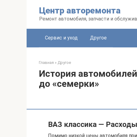
Перейти
Центр авторемонта
к
контенту
Ремонт автомобиля, запчасти и обслужи
Сервис и уход
Другое
Главная
»
Другое
История автомобилей
до «семерки»
ВАЗ классика — Расход
Помимо низкой цены автомобиля при 