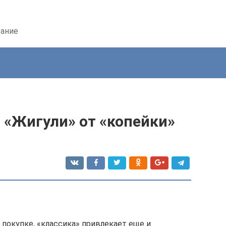
вание
 «Жигули» от «копейки»
ы
покупке, «классика» привлекает еще и