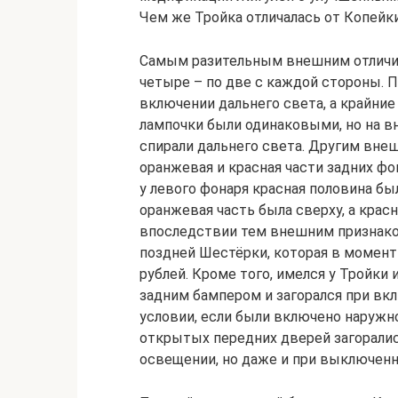
Чем же Тройка отличалась от Копейки
Самым разительным внешним отличие
четыре – по две с каждой стороны. 
включении дальнего света, а крайние 
лампочки были одинаковыми, но на в
спирали дальнего света. Другим вне
оранжевая и красная части задних фо
у левого фонаря красная половина был
оранжевая часть была сверху, а красн
впоследствии тем внешним признаком
поздней Шестёрки, которая в момент 
рублей. Кроме того, имелся у Тройки 
задним бампером и загорался при вкл
условии, если были включено наружн
открытых передних дверей загорали
освещении, но даже и при выключенн