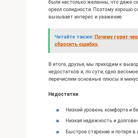
были настолько желанны, что даже се
ореол солидности. Поэтому хорошо с
вызывает интерес и уважение.
Читайте также:
Почему горит чек 
сбросить ошибку.
В итоге, друзья, мы приходим к вывод
недостатков и, по сути, одно весомо
перечислим основные плюсы и мину
Недостатки
Низкий уровень комфорта и б
Низкая надежность и долгове
Быстрое старение и потеря в 