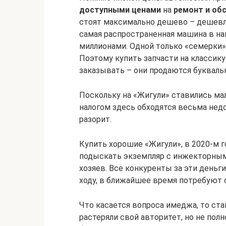
доступными ценами
на
ремонт и об
стоят максимально дешево – дешевле 
самая распространенная машина в на
миллионами. Одной только «семерки» 
Поэтому купить запчасти на классику
заказывать – они продаются букваль
Поскольку на «Жигули» ставились ма
налогом здесь обходятся весьма недо
разорит.
Купить хорошие «Жигули», в 2020-м го
подыскать экземпляр с инжекторным 
хозяев. Все конкуренты за эти деньг
ходу, в ближайшее время потребуют
Что касается вопроса имеджа, то ст
растеряли свой авторитет, но не полн