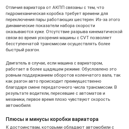
Отличия вариатора от АКПП связаны с тем, что
гидромеханическая коробка требует времени для
переключения пары работающих шестерен. Из‐за этого
динамические показатели набора скорости
оказываются хуже. Отсутствие разрыва кинематической
связи во время ускорения машины с CVT позволяет
бесступенчатой трансмиссии осуществлять более
быстрый разгон.
Двигатель в случае, если машина с вариатором,
работает в более щадящем режиме. Обусловлено это
ровным поддержанием оборотов коленчатого вала, так
как разгон авто происходит преимущественно
благодаря смене передаточного числа трансмиссии. В
результате водители, пересевшие с автоматов и
механики, первое время плохо чувствуют скорость
автомобиля.
Плюсы и минусы коробки вариатора
К достоинствам, которыми обладают автомобили с