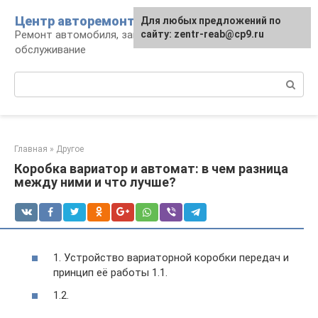
Перейти
Центр авторемонта
Для любых предложений по
к
Ремонт автомобиля, запчасти и
сайту: zentr-reab@cp9.ru
контенту
обслуживание
Поиск:
Главная
»
Другое
Коробка вариатор и автомат: в чем разница
между ними и что лучше?
1. Устройство вариаторной коробки передач и
принцип её работы 1.1.
1.2.