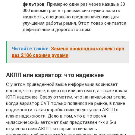
фильтров
. Примерно один раз через каждые 30
000 километров в трансмиссию нужно залить
жидкость, специально предназначенную для
улучшения работы ремня. Этот товар считается
дефицитным и дорогостоящим.
Читайте также:
Замена прокладки коллектора
ваз 2106 своими руками
АКПП или вариатор: что надежнее
С учетом приведенной выше информации возникает
вопрос, что лучше, вариатор или автомат, а также какая
КПП надежнее. Сразу отметим, что на начальном этапе,
когда вариатор CVT только появился на рынке, в плане
надежности такая коробка сильно уступала АКПП в
плане надежности. Дело в том, что в то время
«классический» автомат был представлен 4-х и 5-и
ступенчатыми АКПП, которые отличались
относительной простотой и надежностью конструкции.