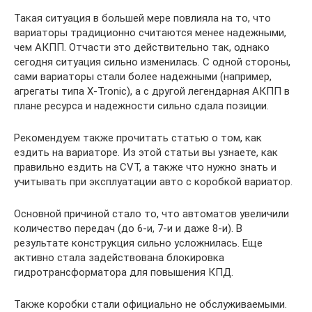
Такая ситуация в большей мере повлияла на то, что
вариаторы традиционно считаются менее надежными,
чем АКПП. Отчасти это действительно так, однако
сегодня ситуация сильно изменилась. С одной стороны,
сами вариаторы стали более надежными (например,
агрегаты типа X-Tronic), а с другой легендарная АКПП в
плане ресурса и надежности сильно сдала позиции.
Рекомендуем также прочитать статью о том, как
ездить на вариаторе. Из этой статьи вы узнаете, как
правильно ездить на CVT, а также что нужно знать и
учитывать при эксплуатации авто с коробкой вариатор.
Основной причиной стало то, что автоматов увеличили
количество передач (до 6-и, 7-и и даже 8-и). В
результате конструкция сильно усложнилась. Еще
активно стала задействована блокировка
гидротрансформатора для повышения КПД.
Также коробки стали официально не обслуживаемыми.