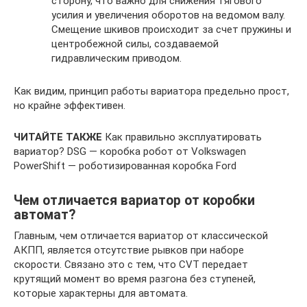
сторону, что важно для снижения тягового
усилия и увеличения оборотов на ведомом валу.
Смещение шкивов происходит за счет пружины и
центробежной силы, создаваемой
гидравлическим приводом.
Как видим, принцип работы вариатора предельно прост,
но крайне эффективен.
ЧИТАЙТЕ ТАКЖЕ
Как правильно эксплуатировать
вариатор? DSG — коробка робот от Volkswagen
PowerShift — роботизированная коробка Ford
Чем отличается вариатор от коробки
автомат?
Главным, чем отличается вариатор от классической
АКПП, является отсутствие рывков при наборе
скорости. Связано это с тем, что CVT передает
крутящий момент во время разгона без ступеней,
которые характерны для автомата.