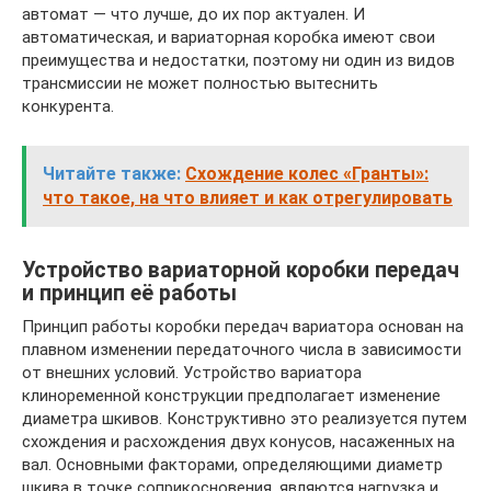
автомат — что лучше, до их пор актуален. И
автоматическая, и вариаторная коробка имеют свои
преимущества и недостатки, поэтому ни один из видов
трансмиссии не может полностью вытеснить
конкурента.
Читайте также:
Схождение колес «Гранты»:
что такое, на что влияет и как отрегулировать
Устройство вариаторной коробки передач
и принцип её работы
Принцип работы коробки передач вариатора основан на
плавном изменении передаточного числа в зависимости
от внешних условий. Устройство вариатора
клиноременной конструкции предполагает изменение
диаметра шкивов. Конструктивно это реализуется путем
схождения и расхождения двух конусов, насаженных на
вал. Основными факторами, определяющими диаметр
шкива в точке соприкосновения, являются нагрузка и