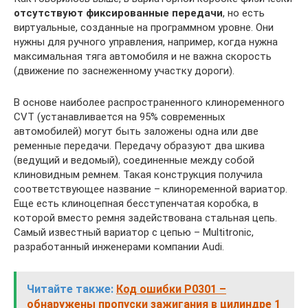
отсутствуют фиксированные передачи
, но есть
виртуальные, созданные на программном уровне. Они
нужны для ручного управления, например, когда нужна
максимальная тяга автомобиля и не важна скорость
(движение по заснеженному участку дороги).
В основе наиболее распространенного клиноременного
CVT (устанавливается на 95% современных
автомобилей) могут быть заложены одна или две
ременные передачи. Передачу образуют два шкива
(ведущий и ведомый), соединенные между собой
клиновидным ремнем. Такая конструкция получила
соответствующее название – клиноременной вариатор.
Еще есть клиноцепная бесступенчатая коробка, в
которой вместо ремня задействована стальная цепь.
Самый известный вариатор с цепью – Multitronic,
разработанный инженерами компании Audi.
Читайте также:
Код ошибки P0301 –
обнаружены пропуски зажигания в цилиндре 1