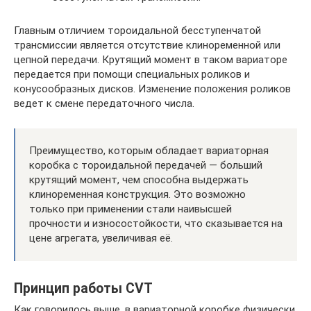
Главным отличием тороидальной бесступенчатой
трансмиссии является отсутствие клиноременной или
цепной передачи. Крутящий момент в таком вариаторе
передается при помощи специальных роликов и
конусообразных дисков. Изменение положения роликов
ведет к смене передаточного числа.
Преимущество, которым обладает вариаторная
коробка с тороидальной передачей — больший
крутящий момент, чем способна выдержать
клиноременная конструкция. Это возможно
только при применении стали наивысшей
прочности и износостойкости, что сказывается на
цене агрегата, увеличивая её.
Принцип работы CVT
Как говорилось выше, в вариаторной коробке физически