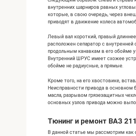
внутренних шарниров равных угловы
которые, в свою очередь, через вн
приводят в движение колеса автомоб
Левый вал короткий, правый длиннее
расположен сепаратор с внутренней 
продольным канавкам в его обойме у
Внутренний ШРУС имеет схожее устро
обойме не радиусные, а прямые.
Кроме того, на его хвостовике, вста
Неисправности привода в основном 
масла, разрывом грязезащитных чехл
основных узлов привода можно выпо
Тюнинг и ремонт ВАЗ 21
В данной статье мы рассмотрим как 