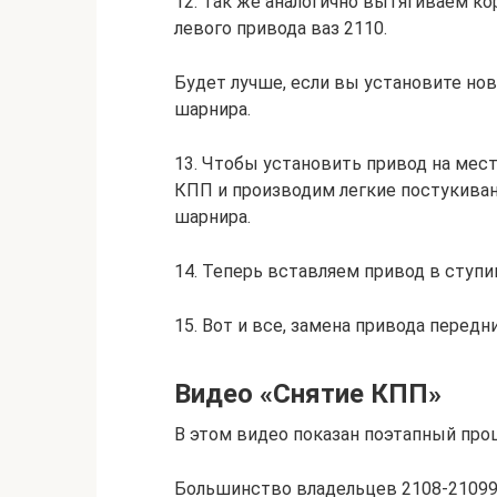
12. Так же аналогично вытягиваем к
левого привода ваз 2110.
Будет лучше, если вы установите но
шарнира.
13. Чтобы установить привод на мес
КПП и производим легкие постукива
шарнира.
14. Теперь вставляем привод в ступи
15. Вот и все, замена привода передн
Видео «Снятие КПП»
В этом видео показан поэтапный проц
Большинство владельцев 2108-21099 