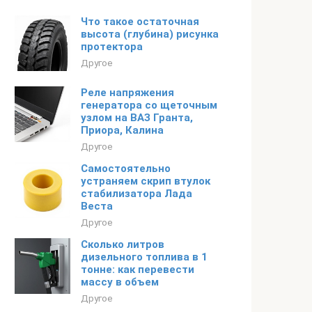
Что такое остаточная
высота (глубина) рисунка
протектора
Другое
Реле напряжения
генератора со щеточным
узлом на ВАЗ Гранта,
Приора, Калина
Другое
Самостоятельно
устраняем скрип втулок
стабилизатора Лада
Веста
Другое
Сколько литров
дизельного топлива в 1
тонне: как перевести
массу в объем
Другое