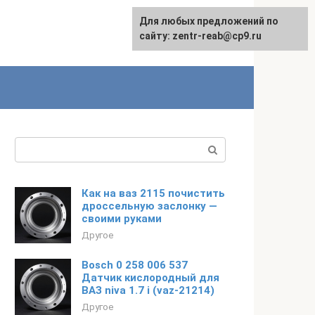
Для любых предложений по
сайту: zentr-reab@cp9.ru
Поиск:
Как на ваз 2115 почистить
дроссельную заслонку —
своими руками
Другое
Bosch 0 258 006 537
Датчик кислородный для
ВАЗ niva 1.7 i (vaz-21214)
Другое