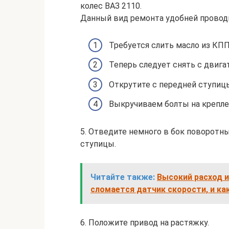
колес ВАЗ 2110.
Данный вид ремонта удобней проводи
Требуется слить масло из КП
Теперь следует снять с двига
Открутите с передней ступиц
Выкручиваем болты на крепле
5. Отведите немного в бок поворотны
ступицы.
Читайте также:
Высокий расход и
сломается датчик скорости, и ка
6. Положите привод на растяжку.