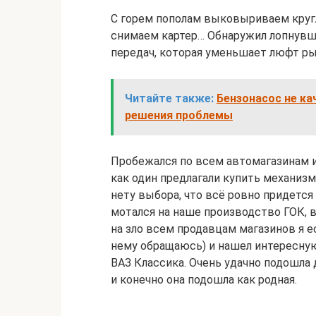
С горем пополам выковыриваем круг
снимаем картер… Обнаружил лопнувш
передач, которая уменьшает люфт ры
Читайте также:
Бензонасос не ка
решения проблемы
Пробежался по всем автомагазинам и 
как один предлагали купить механизм 
нету выбора, что всё ровно придется
мотался на наше производство ГОК, в
на зло всем продавцам магазинов я 
нему обращаюсь) и нашел интересну
ВАЗ Классика. Очень удачно подошла д
и конечно она подошла как родная.