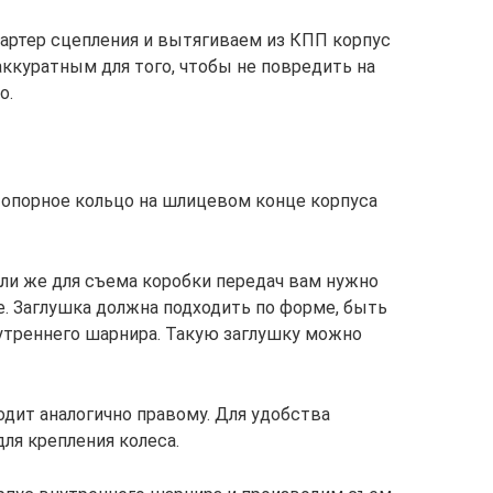
картер сцепления и вытягиваем из КПП корпус
аккуратным для того, чтобы не повредить на
о.
топорное кольцо на шлицевом конце корпуса
или же для съема коробки передач вам нужно
е. Заглушка должна подходить по форме, быть
утреннего шарнира. Такую заглушку можно
одит аналогично правому. Для удобства
для крепления колеса.