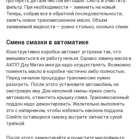
протереть детали чистой ветошью. Снять и очистить
фильтр. При необходимости – заменить на новый.
Теперь, собрав все в обратной последовательности,
залить новое трансмиссионное масло. Объем
заливаемой жидкости — ровно столько, сколько слили.
Смена смазки в автоматике
Конструктивно коробка-автомат устроена так, что
вмешиваться в ее работу нельзя. Однако замену масла в
АКПП Дэу Матиз иногда надо осуществлять. Возможно
поменять масло в коробке частично либо полностью.
Перед началом процедуры трансмиссию нужно
разогреть. После этого установите автомобиль на
смотровую яму. Для неполной смены нужно слить
автомасло, отвинтить крышку слива. Трансмиссионный
поддон надо демонтировать. Желательно выполнять
это с напарником, чтобы избежать наклона поддона.
Слейте оставшуюся смазку, вытрите запчасти сухой
тряпкой.
После этого демонтируйте и почистите маслофильтр.