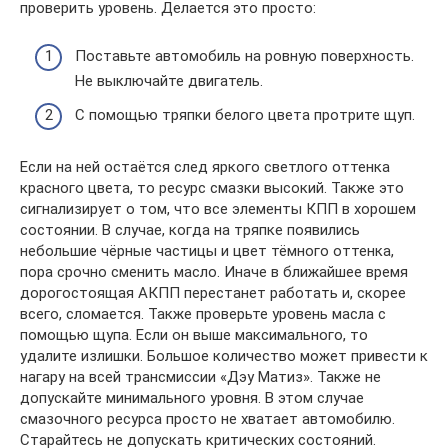
проверить уровень. Делается это просто:
Поставьте автомобиль на ровную поверхность.
Не выключайте двигатель.
С помощью тряпки белого цвета протрите щуп.
Если на ней остаётся след яркого светлого оттенка
красного цвета, то ресурс смазки высокий. Также это
сигнализирует о том, что все элементы КПП в хорошем
состоянии. В случае, когда на тряпке появились
небольшие чёрные частицы и цвет тёмного оттенка,
пора срочно сменить масло. Иначе в ближайшее время
дорогостоящая АКПП перестанет работать и, скорее
всего, сломается. Также проверьте уровень масла с
помощью щупа. Если он выше максимального, то
удалите излишки. Большое количество может привести к
нагару на всей трансмиссии «Дэу Матиз». Также не
допускайте минимального уровня. В этом случае
смазочного ресурса просто не хватает автомобилю.
Старайтесь не допускать критических состояний.