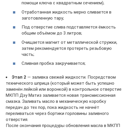
помощи ключа с квадратным сечением);
Отработанная жидкость мерно сливается в
заготовленную тару;
Под отверстие слива подставляется ёмкость
общим объёмом до 3 литров;
Очищается магнит от металлической стружки,
затем рекомендуется протереть резьбовую
часть;
Сливная пробка закручивается;
Этап 2
— заливка свежей жидкости. Посредством
технического шприца (который может быть успешно
заменён лейкой или воронкой) в контрольное отверстие
МКПП Дэу Матиз заливается новая трансмиссионная
смазка. Заливать масло в механическую коробку
передач до тех пор, пока жидкость не начнёт
переливаться через бортики горловины заливного
отверстия.
После окончания процедуры обновления масла в МКПП