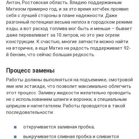
Антон, Ростовская область. Владею поддержанным
Матизом примерно год, и за это время хэтчбек проявил
себя с лучшей стороны в плане надежности. Даже
разгонный потенциал весьма неплох в городском режиме
езды, а вот расход топлива мог быть и меньше – бывает
даже переваливает за 10 литров, но это уже огрехи
конструкции. К счастью, многие запчасти можно найти
на вторичке, а еще Матиз на радость поддерживает 92-
й бензин, что сейчас большая редкость.
Процесс замены
Работы должны выполняться на подъемнике, смотровой
яме или эстакаде, что позволит максимально облегчить
этот процесс. Заливку жидкости желательно проводить
не с использованием шланги и воронки, а специальным
шприцом и нагнетателем. Работы проводятся в такой
последовательности:
откручивается заливная пробка;
выкручивается сливная пробка и сливается