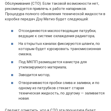
Обслуживания (СТО). Если таковой возможности нет,
рекомендуется привлечь к работе напарников.
Процедура полного обновления технической жидкости в
коробке передач Дэу Матиз будет следующей:
Отсоединяются маслоотводящие патрубки,
ведущие к системе охлаждения радиатора;
На открытых каналах фиксируются шланги, по
которым будет курсировать трансмиссионная
смазка;
Под МКПП размещается канистра для
утилизируемого материала;
Заводится мотор;
Отворачиваются пробки слива и заливки, и по
одному из патрубков стекает старая
техническая жидкость, по другому — заливается
новая.
Следует отметить, что в СТО эта процедура будет