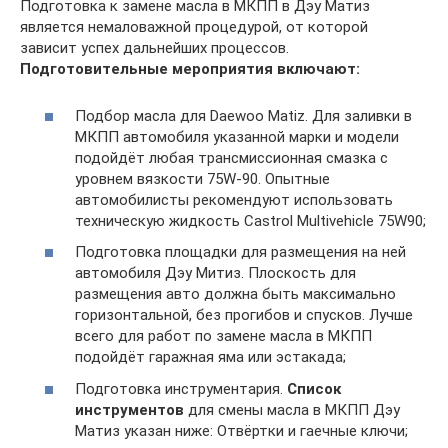
Подготовка к замене масла в МКПП в Дэу Матиз
является немаловажной процедурой, от которой
зависит успех дальнейших процессов.
Подготовительные мероприятия включают:
Подбор масла для Daewoo Matiz. Для заливки в
МКПП автомобиля указанной марки и модели
подойдёт любая трансмиссионная смазка с
уровнем вязкости 75W-90. Опытные
автомобилисты рекомендуют использовать
техническую жидкость Castrol Multivehicle 75W90;
Подготовка площадки для размещения на ней
автомобиля Дэу Митиз. Плоскость для
размещения авто должна быть максимально
горизонтальной, без прогибов и спусков. Лучше
всего для работ по замене масла в МКПП
подойдёт гаражная яма или эстакада;
Подготовка инструментария.
Список
инструментов
для смены масла в МКПП Дэу
Матиз указан ниже: Отвёртки и гаечные ключи;