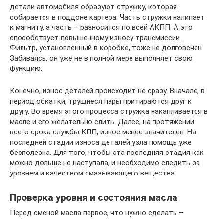
детали автомобиля образуют стружку, которая
собирается в поддоне картера. Часть стружки налипает
к магниту, а часть – разносится по всей АКПП. А это
способствует повышенному износу трансмиссии.
Фильтр, установленный в коробке, тоже не долговечен.
Забиваясь, он уже не в полной мере выполняет свою
функцию.
Конечно, износ деталей происходит не сразу. Вначале, в
период обкатки, трущиеся пары притираются друг к
другу. Во время этого процесса стружка накапливается в
масле и его желательно слить. Далее, на протяжении
всего срока службы КПП, износ менее значителен. На
последней стадии износа деталей узла помощь уже
бесполезна. Для того, чтобы эта последняя стадия как
можно дольше не наступала, и необходимо следить за
уровнем и качеством смазывающего вещества.
Проверка уровня и состояния масла
Перед сменой масла первое, что нужно сделать –