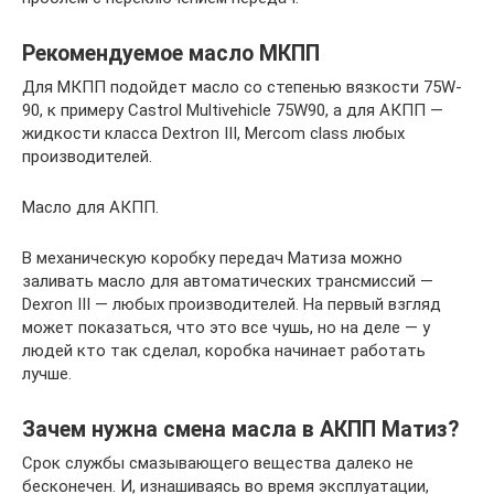
Рекомендуемое масло МКПП
Для МКПП подойдет масло со степенью вязкости 75W-
90, к примеру Castrol Multivehicle 75W90, а для АКПП —
жидкости класса Dextron III, Mercom class любых
производителей.
Масло для АКПП.
В механическую коробку передач Матиза можно
заливать масло для автоматических трансмиссий —
Dexron III — любых производителей. На первый взгляд
может показаться, что это все чушь, но на деле — у
людей кто так сделал, коробка начинает работать
лучше.
Зачем нужна смена масла в АКПП Матиз?
Срок службы смазывающего вещества далеко не
бесконечен. И, изнашиваясь во время эксплуатации,