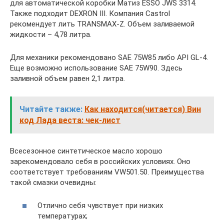
для автоматической коробки Матиз ESSO JWS 3314.
Также подходит DEXRON III. Компания Castrol
рекомендует лить TRANSMAX-Z. Объем заливаемой
жидкости – 4,78 литра.
Для механики рекомендовано SAE 75W85 либо API GL-4.
Еще возможно использование SAE 75W90. Здесь
заливной объем равен 2,1 литра.
Читайте также:
Как находится(читается) Вин
код Лада веста: чек-лист
Всесезонное синтетическое масло хорошо
зарекомендовало себя в российских условиях. Оно
соответствует требованиям VW501.50. Преимущества
такой смазки очевидны:
Отлично себя чувствует при низких
температурах;