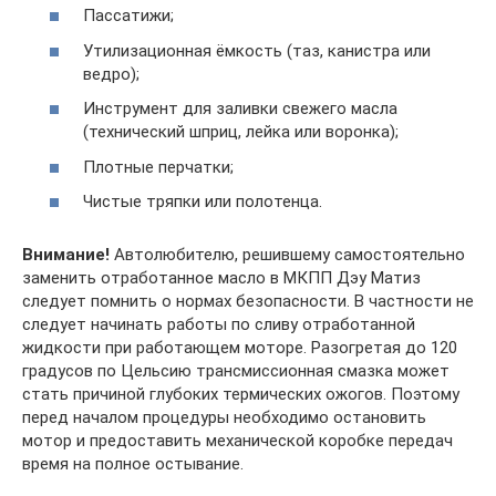
Пассатижи;
Утилизационная ёмкость (таз, канистра или
ведро);
Инструмент для заливки свежего масла
(технический шприц, лейка или воронка);
Плотные перчатки;
Чистые тряпки или полотенца.
Внимание!
Автолюбителю, решившему самостоятельно
заменить отработанное масло в МКПП Дэу Матиз
следует помнить о нормах безопасности. В частности не
следует начинать работы по сливу отработанной
жидкости при работающем моторе. Разогретая до 120
градусов по Цельсию трансмиссионная смазка может
стать причиной глубоких термических ожогов. Поэтому
перед началом процедуры необходимо остановить
мотор и предоставить механической коробке передач
время на полное остывание.