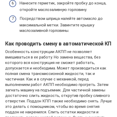
Нанесите герметик, закройте пробку до конца,
откройте маслозаливную горловину.
Посредством шприца налейте автомасло до
максимальной метки. Завинтите крышку
маслозаливной горловины.
Как проводить смену в автоматической КП
Особенность конструкции АКПП не позволяет
вмешиваться в ее работу. Но замена вещества, без
которого вся конструкция не сможет работать,
допускается и необходима. Может производиться как
полная смена трансмиссионной жидкости, так и
частичная. Как и в случае с механикой, перед
выполнением работ АКПП необходимо прогреть. Затем
загнать машину на подъемник. Для частичной замены
достаточно слить жидкость, открутив пробку сливного
отверстия. Поддон КПП также необходимо снять. Лучше
это делать с помощником, чтобы во время снятия
поддон не накренился. Слить остатки жидкости и