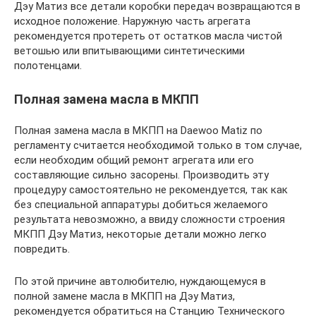
Дэу Матиз все детали коробки передач возвращаются в
исходное положение. Наружную часть агрегата
рекомендуется протереть от остатков масла чистой
ветошью или впитывающими синтетическими
полотенцами.
Полная замена масла в МКПП
Полная замена масла в МКПП на Daewoo Matiz по
регламенту считается необходимой только в том случае,
если необходим общий ремонт агрегата или его
составляющие сильно засорены. Производить эту
процедуру самостоятельно не рекомендуется, так как
без специальной аппаратуры добиться желаемого
результата невозможно, а ввиду сложности строения
МКПП Дэу Матиз, некоторые детали можно легко
повредить.
По этой причине автолюбителю, нуждающемуся в
полной замене масла в МКПП на Дэу Матиз,
рекомендуется обратиться на Станцию Технического