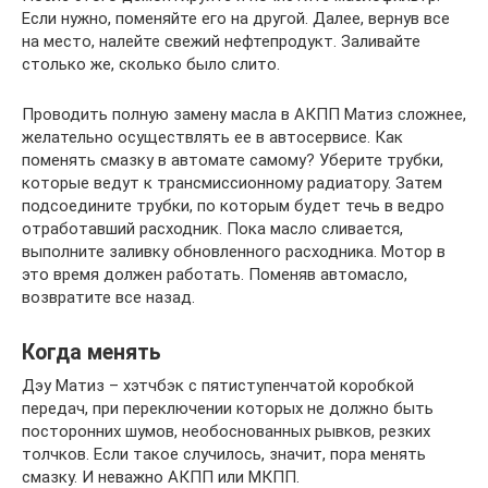
Если нужно, поменяйте его на другой. Далее, вернув все
на место, налейте свежий нефтепродукт. Заливайте
столько же, сколько было слито.
Проводить полную замену масла в АКПП Матиз сложнее,
желательно осуществлять ее в автосервисе. Как
поменять смазку в автомате самому? Уберите трубки,
которые ведут к трансмиссионному радиатору. Затем
подсоедините трубки, по которым будет течь в ведро
отработавший расходник. Пока масло сливается,
выполните заливку обновленного расходника. Мотор в
это время должен работать. Поменяв автомасло,
возвратите все назад.
Когда менять
Дэу Матиз – хэтчбэк с пятиступенчатой коробкой
передач, при переключении которых не должно быть
посторонних шумов, необоснованных рывков, резких
толчков. Если такое случилось, значит, пора менять
смазку. И неважно АКПП или МКПП.