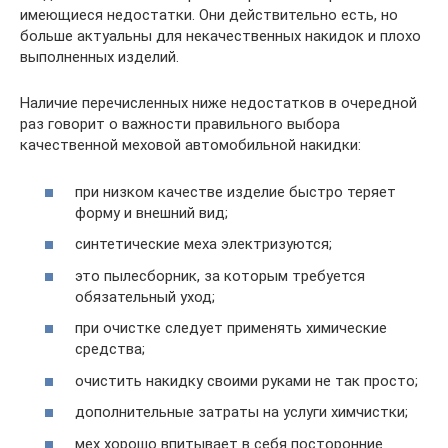
имеющиеся недостатки. Они действительно есть, но
больше актуальны для некачественных накидок и плохо
выполненных изделий.
Наличие перечисленных ниже недостатков в очередной
раз говорит о важности правильного выбора
качественной меховой автомобильной накидки:
при низком качестве изделие быстро теряет
форму и внешний вид;
синтетические меха электризуются;
это пылесборник, за которым требуется
обязательный уход;
при очистке следует применять химические
средства;
очистить накидку своими руками не так просто;
дополнительные затраты на услуги химчистки;
мех хорошо впитывает в себя посторонние