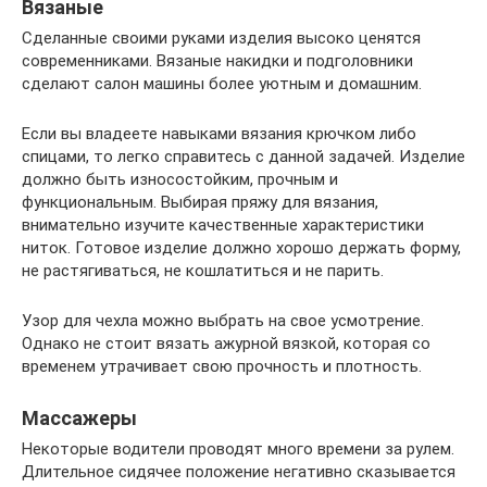
Вязаные
Сделанные своими руками изделия высоко ценятся
современниками. Вязаные накидки и подголовники
сделают салон машины более уютным и домашним.
Если вы владеете навыками вязания крючком либо
спицами, то легко справитесь с данной задачей. Изделие
должно быть износостойким, прочным и
функциональным. Выбирая пряжу для вязания,
внимательно изучите качественные характеристики
ниток. Готовое изделие должно хорошо держать форму,
не растягиваться, не кошлатиться и не парить.
Узор для чехла можно выбрать на свое усмотрение.
Однако не стоит вязать ажурной вязкой, которая со
временем утрачивает свою прочность и плотность.
Массажеры
Некоторые водители проводят много времени за рулем.
Длительное сидячее положение негативно сказывается