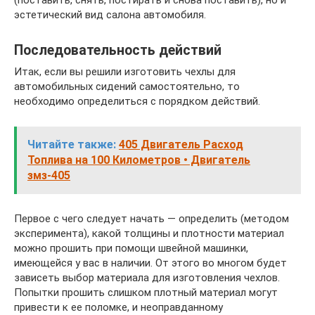
(поставить, снять, постирать и снова поставить), но и
эстетический вид салона автомобиля.
Последовательность действий
Итак, если вы решили изготовить чехлы для
автомобильных сидений самостоятельно, то
необходимо определиться с порядком действий.
Читайте также:
405 Двигатель Расход
Топлива на 100 Километров • Двигатель
змз-405
Первое с чего следует начать — определить (методом
эксперимента), какой толщины и плотности материал
можно прошить при помощи швейной машинки,
имеющейся у вас в наличии. От этого во многом будет
зависеть выбор материала для изготовления чехлов.
Попытки прошить слишком плотный материал могут
привести к ее поломке, и неоправданному