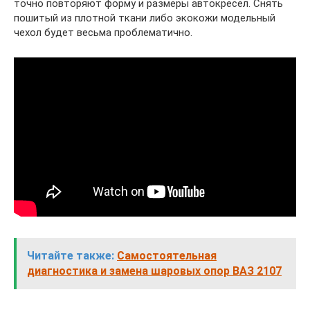
точно повторяют форму и размеры автокресел. Снять
пошитый из плотной ткани либо экокожи модельный
чехол будет весьма проблематично.
Читайте также:
Самостоятельная
диагностика и замена шаровых опор ВАЗ 2107