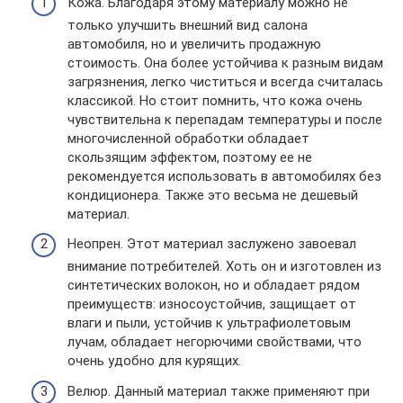
Кожа. Благодаря этому материалу можно не
только улучшить внешний вид салона
автомобиля, но и увеличить продажную
стоимость. Она более устойчива к разным видам
загрязнения, легко чиститься и всегда считалась
классикой. Но стоит помнить, что кожа очень
чувствительна к перепадам температуры и после
многочисленной обработки обладает
скользящим эффектом, поэтому ее не
рекомендуется использовать в автомобилях без
кондиционера. Также это весьма не дешевый
материал.
Неопрен. Этот материал заслужено завоевал
внимание потребителей. Хоть он и изготовлен из
синтетических волокон, но и обладает рядом
преимуществ: износоустойчив, защищает от
влаги и пыли, устойчив к ультрафиолетовым
лучам, обладает негорючими свойствами, что
очень удобно для курящих.
Велюр. Данный материал также применяют при