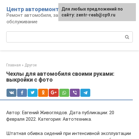
Перейти
Центр авторемонта
Для любых предложений по
к
Ремонт автомобиля, запчасти и
сайту: zentr-reab@cp9.ru
контенту
обслуживание
Поиск:
Главная
»
Другое
Чехлы для автомобиля своими руками:
выкройки с фото
Автор: Евгений Живоглядов. Дата публикации: 20
февраля 2022. Категория: Автотехника.
Штатная обивка сидений при интенсивной эксплуатации