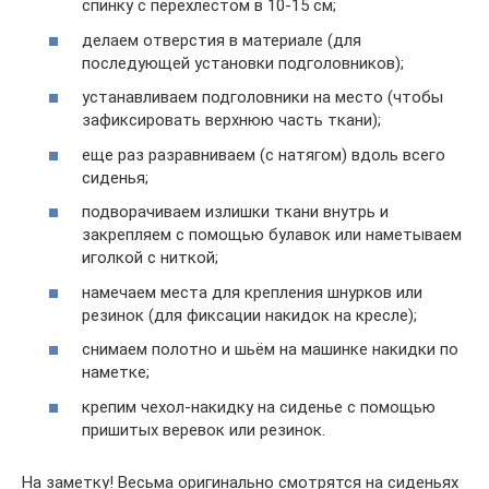
спинку с перехлестом в 10-15 см;
делаем отверстия в материале (для
последующей установки подголовников);
устанавливаем подголовники на место (чтобы
зафиксировать верхнюю часть ткани);
еще раз разравниваем (с натягом) вдоль всего
сиденья;
подворачиваем излишки ткани внутрь и
закрепляем с помощью булавок или наметываем
иголкой с ниткой;
намечаем места для крепления шнурков или
резинок (для фиксации накидок на кресле);
снимаем полотно и шьём на машинке накидки по
наметке;
крепим чехол-накидку на сиденье с помощью
пришитых веревок или резинок.
На заметку! Весьма оригинально смотрятся на сиденьях