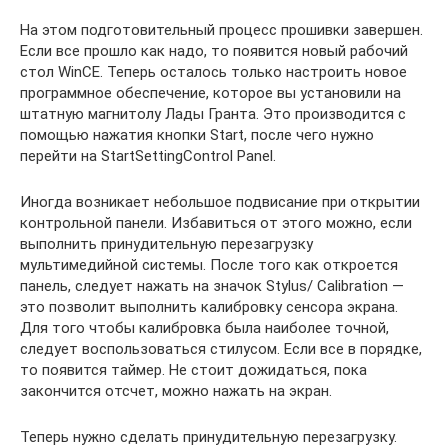
На этом подготовительный процесс прошивки завершен.
Если все прошло как надо, то появится новый рабочий
стол WinCE. Теперь осталось только настроить новое
программное обеспечение, которое вы установили на
штатную магнитолу Лады Гранта. Это производится с
помощью нажатия кнопки Start, после чего нужно
перейти на StartSettingControl Panel.
Иногда возникает небольшое подвисание при открытии
контрольной панели. Избавиться от этого можно, если
выполнить принудительную перезагрузку
мультимедийной системы. После того как откроется
панель, следует нажать на значок Stylus/ Calibration —
это позволит выполнить калибровку сенсора экрана.
Для того чтобы калибровка была наиболее точной,
следует воспользоваться стилусом. Если все в порядке,
то появится таймер. Не стоит дожидаться, пока
закончится отсчет, можно нажать на экран.
Теперь нужно сделать принудительную перезагрузку.