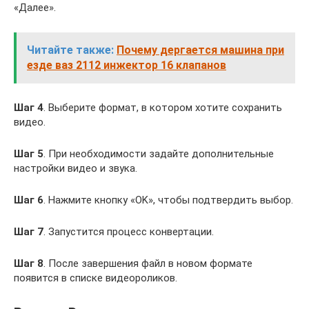
«Далее».
Читайте также:
Почему дергается машина при
езде ваз 2112 инжектор 16 клапанов
Шаг 4
. Выберите формат, в котором хотите сохранить
видео.
Шаг 5
. При необходимости задайте дополнительные
настройки видео и звука.
Шаг 6
. Нажмите кнопку «OK», чтобы подтвердить выбор.
Шаг 7
. Запустится процесс конвертации.
Шаг 8
. После завершения файл в новом формате
появится в списке видеороликов.