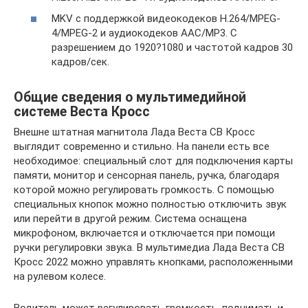
MKV с поддержкой видеокодеков H.264/MPEG-
4/MPEG-2 и аудиокодеков AAC/MP3. С
разрешением до 1920?1080 и частотой кадров 30
кадров/сек.
Общие сведения о мультимедийной
системе Веста Кросс
Внешне штатная магнитола Лада Веста СВ Кросс
выглядит современно и стильно. На панели есть все
необходимое: специальный слот для подключения карты
памяти, монитор и сенсорная панель, ручка, благодаря
которой можно регулировать громкость. С помощью
специальных кнопок можно полностью отключить звук
или перейти в другой режим. Система оснащена
микрофоном, включается и отключается при помощи
ручки регулировки звука. В мультимедиа Лада Веста СВ
Кросс 2022 можно управлять кнопками, расположенными
на рулевом колесе.