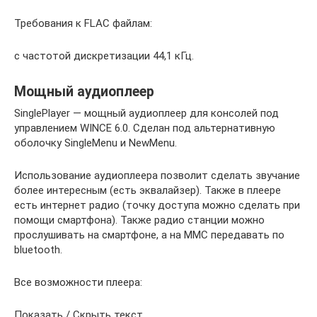
Требования к FLAC файлам:
с частотой дискретизации 44,1 кГц.
Мощный аудиоплеер
SinglePlayer — мощный аудиоплеер для консолей под
управлением WINCE 6.0. Сделан под альтернативную
оболочку SingleMenu и NewMenu.
Использование аудиоплеера позволит сделать звучание
более интересным (есть эквалайзер). Также в плеере
есть интернет радио (точку доступа можно сделать при
помощи смартфона). Также радио станции можно
прослушивать на смартфоне, а на ММС передавать по
bluetooth.
Все возможности плеера:
Показать / Скрыть текст