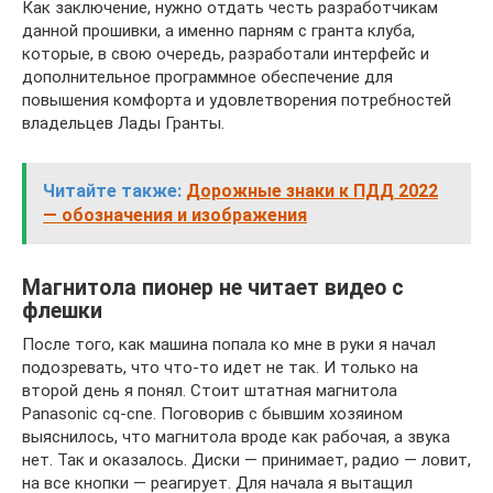
Как заключение, нужно отдать честь разработчикам
данной прошивки, а именно парням с гранта клуба,
которые, в свою очередь, разработали интерфейс и
дополнительное программное обеспечение для
повышения комфорта и удовлетворения потребностей
владельцев Лады Гранты.
Читайте также:
Дорожные знаки к ПДД 2022
— обозначения и изображения
Магнитола пионер не читает видео с
флешки
После того, как машина попала ко мне в руки я начал
подозревать, что что-то идет не так. И только на
второй день я понял. Стоит штатная магнитола
Panasonic cq-cne. Поговорив с бывшим хозяином
выяснилось, что магнитола вроде как рабочая, а звука
нет. Так и оказалось. Диски — принимает, радио — ловит,
на все кнопки — реагирует. Для начала я вытащил