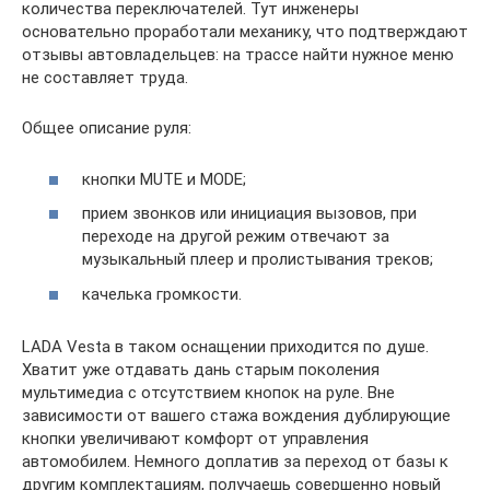
количества переключателей. Тут инженеры
основательно проработали механику, что подтверждают
отзывы автовладельцев: на трассе найти нужное меню
не составляет труда.
Общее описание руля:
кнопки MUTE и MODE;
прием звонков или инициация вызовов, при
переходе на другой режим отвечают за
музыкальный плеер и пролистывания треков;
качелька громкости.
LADA Vesta в таком оснащении приходится по душе.
Хватит уже отдавать дань старым поколения
мультимедиа с отсутствием кнопок на руле. Вне
зависимости от вашего стажа вождения дублирующие
кнопки увеличивают комфорт от управления
автомобилем. Немного доплатив за переход от базы к
другим комплектациям, получаешь совершенно новый