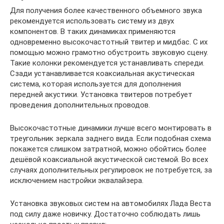
Для получения более качественного объемного звука
рекомендуется использовать систему из двух
компонентов. В таких динамиках применяются
одновременно высокочастотный твитер и мидбас. С их
помощью можно грамотно обустроить звуковую сцену.
Такие колонки рекомендуется устанавливать спереди.
Сзади устанавливается коаксиальная акустическая
система, которая используется для дополнения
передней акустики. Установка твитеров потребует
проведения дополнительных проводов.
Высокочастотные динамики лучше всего монтировать в
треугольник зеркала заднего вида. Если подобная схема
покажется слишком затратной, можно обойтись более
дешёвой коаксиальной акустической системой. Во всех
случаях дополнительных регулировок не потребуется, за
исключением настройки эквалайзера.
Установка звуковых систем на автомобилях Лада Веста
под силу даже новичку. Достаточно соблюдать лишь