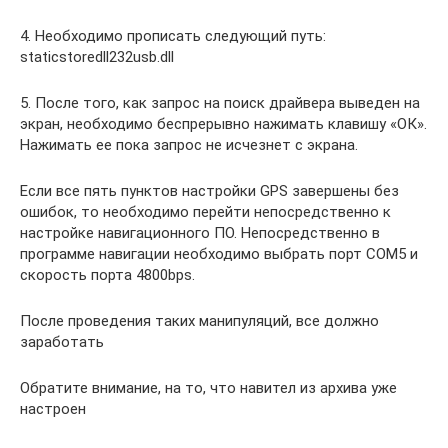
4. Необходимо прописать следующий путь:
staticstoredll232usb.dll
5. После того, как запрос на поиск драйвера выведен на
экран, необходимо беспрерывно нажимать клавишу «ОК».
Нажимать ее пока запрос не исчезнет с экрана.
Если все пять пунктов настройки GPS завершены без
ошибок, то необходимо перейти непосредственно к
настройке навигационного ПО. Непосредственно в
программе навигации необходимо выбрать порт COM5 и
скорость порта 4800bps.
После проведения таких манипуляций, все должно
заработать
Обратите внимание, на то, что навител из архива уже
настроен