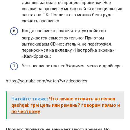
дисплее загорается процесс прошивки. Все
ссылки на прошивку можно найти в специальных
папках на ПК. После этого можно без труда
скачать прошивку.
Когда прошивка закончится, устройство
загружается самостоятельно. При этом
вытаскиваем CD-носитель и, не перегружая,
переносимся на вкладку «Настройка экрана» –
«Калибровка»;
Устанавливается необходимое меню и драйвера.
https://youtube.com/watch?v=videoseries
Читайте также:
Что лучше ставить на nissan
qashqai: грм цепь или ремень? говорим прямо и
по честному
Процесс прошивки не занимает много времени. Но