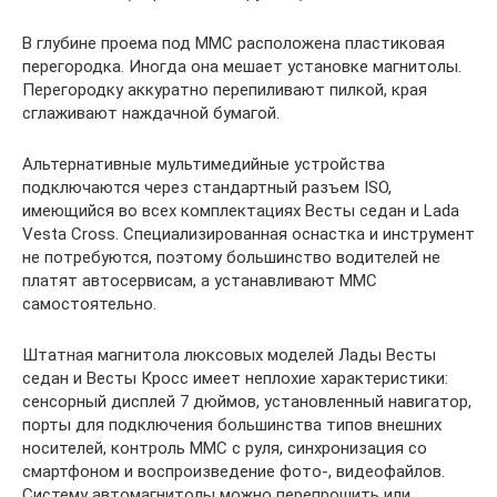
В глубине проема под ММС расположена пластиковая
перегородка. Иногда она мешает установке магнитолы.
Перегородку аккуратно перепиливают пилкой, края
сглаживают наждачной бумагой.
Альтернативные мультимедийные устройства
подключаются через стандартный разъем ISO,
имеющийся во всех комплектациях Весты седан и Lada
Vesta Cross. Специализированная оснастка и инструмент
не потребуются, поэтому большинство водителей не
платят автосервисам, а устанавливают ММС
самостоятельно.
Штатная магнитола люксовых моделей Лады Весты
седан и Весты Кросс имеет неплохие характеристики:
сенсорный дисплей 7 дюймов, установленный навигатор,
порты для подключения большинства типов внешних
носителей, контроль ММС с руля, синхронизация со
смартфоном и воспроизведение фото-, видеофайлов.
Систему автомагнитолы можно перепрошить или