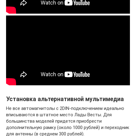
Установка альтернативной мультимедиа
Не все автомагнитолы с 2DIN-подключением идеально
вписываются в штатное место Лады Весты. Для
большинства моделей придется приобрести
дополнительную рамку (около 1000 рублей) и переходник
для антенны (в среднем 300 рублей).