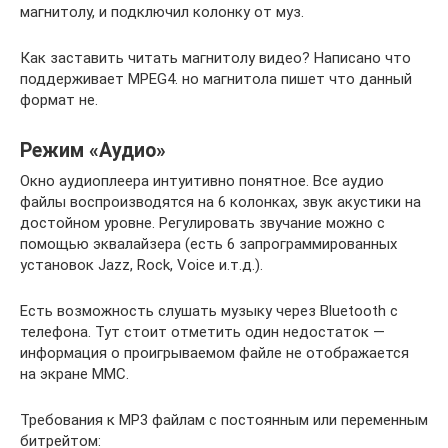
магнитолу, и подключил колонку от муз.
Как заставить читать магнитолу видео? Написано что
поддерживает MPEG4. но магнитола пишет что данный
формат не.
Режим «Аудио»
Окно аудиоплеера интуитивно понятное. Все аудио
файлы воспроизводятся на 6 колонках, звук акустики на
достойном уровне. Регулировать звучание можно с
помощью эквалайзера (есть 6 запрограммированных
установок Jazz, Rock, Voice и.т.д.).
Есть возможность слушать музыку через Bluetooth с
телефона. Тут стоит отметить один недостаток —
информация о проигрываемом файле не отображается
на экране ММС.
Требования к MP3 файлам c постоянным или переменным
битрейтом: