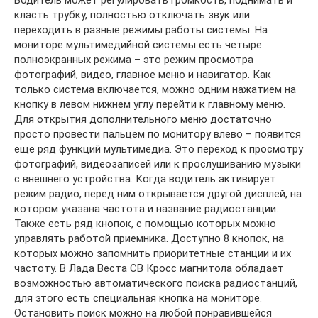
Водитель может регулировать громкость, поднимать и
класть трубку, полностью отключать звук или
переходить в разные режимы работы системы. На
мониторе мультимедийной системы есть четыре
полноэкранных режима – это режим просмотра
фотографий, видео, главное меню и навигатор. Как
только система включается, можно одним нажатием на
кнопку в левом нижнем углу перейти к главному меню.
Для открытия дополнительного меню достаточно
просто провести пальцем по монитору влево – появится
еще ряд функций мультимедиа. Это переход к просмотру
фотографий, видеозаписей или к прослушиванию музыки
с внешнего устройства. Когда водитель активирует
режим радио, перед ним открывается другой дисплей, на
котором указана частота и название радиостанции.
Также есть ряд кнопок, с помощью которых можно
управлять работой приемника. Доступно 8 кнопок, на
которых можно запомнить приоритетные станции и их
частоту. В Лада Веста СВ Кросс магнитола обладает
возможностью автоматического поиска радиостанций,
для этого есть специальная кнопка на мониторе.
Остановить поиск можно на любой понравившейся