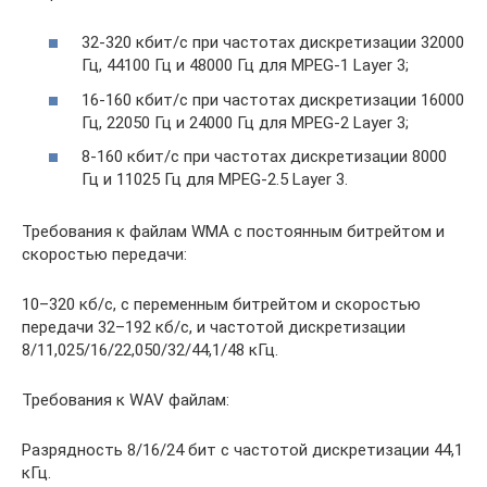
32-320 кбит/c при частотах дискретизации 32000
Гц, 44100 Гц и 48000 Гц для MPEG-1 Layer 3;
16-160 кбит/c при частотах дискретизации 16000
Гц, 22050 Гц и 24000 Гц для MPEG-2 Layer 3;
8-160 кбит/c при частотах дискретизации 8000
Гц и 11025 Гц для MPEG-2.5 Layer 3.
Требования к файлам WMA с постоянным битрейтом и
скоростью передачи:
10–320 кб/с, с переменным битрейтом и скоростью
передачи 32–192 кб/с, и частотой дискретизации
8/11,025/16/22,050/32/44,1/48 кГц.
Требования к WAV файлам:
Разрядность 8/16/24 бит с частотой дискретизации 44,1
кГц.