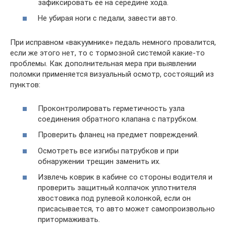
зафиксировать ее на середине хода.
Не убирая ноги с педали, завести авто.
При исправном «вакуумнике» педаль немного провалится,
если же этого нет, то с тормозной системой какие-то
проблемы. Как дополнительная мера при выявлении
поломки применяется визуальный осмотр, состоящий из
пунктов:
Проконтролировать герметичность узла
соединения обратного клапана с патрубком.
Проверить фланец на предмет повреждений.
Осмотреть все изгибы патрубков и при
обнаружении трещин заменить их.
Извлечь коврик в кабине со стороны водителя и
проверить защитный колпачок уплотнителя
хвостовика под рулевой колонкой, если он
присасывается, то авто может самопроизвольно
притормаживать.