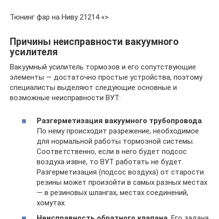
Тюнинг фар на Ниву 21214 «>
Причины неисправности вакуумного
усилителя
Вакуумный усилитель тормозов и его сопутствующие
элементы — достаточно простые устройства, поэтому
специалисты выделяют следующие основные и
возможные неисправности ВУТ:
Разгерметизация вакуумного трубопровода
.
По нему происходит разрежение, необходимое
для нормальной работы тормозной системы.
Соответственно, если в него будет подсос
воздуха извне, то ВУТ работать не будет.
Разгерметизация (подсос воздуха) от старости
резины может произойти в самых разных местах
— в резиновых шлангах, местах соединений,
хомутах.
Неисправность обратного клапана
. Его задача