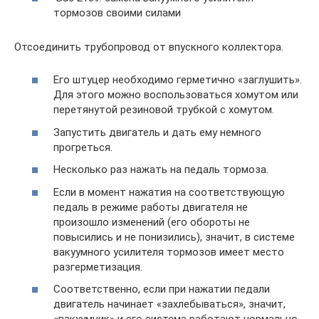
тормозов своими силами
Отсоединить трубопровод от впускного коллектора.
Его штуцер необходимо герметично «заглушить».
Для этого можно воспользоваться хомутом или
перетянутой резиновой трубкой с хомутом.
Запустить двигатель и дать ему немного
прогреться.
Несколько раз нажать на педаль тормоза.
Если в момент нажатия на соответствующую
педаль в режиме работы двигателя не
произошло изменений (его обороты не
повысились и не понизились), значит, в системе
вакуумного усилителя тормозов имеет место
разгерметизация.
Соответственно, если при нажатии педали
двигатель начинает «захлебываться», значит,