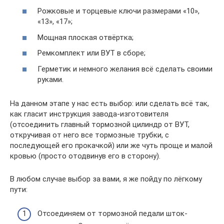
Рожковые и торцевые ключи размерами «10»,
«13», «17»;
Мощная плоская отвёртка;
Ремкомплект или ВУТ в сборе;
Герметик и немного желания всё сделать своими
руками.
На данном этапе у нас есть выбор: или сделать всё так,
как гласит инструкция завода-изготовителя
(отсоединить главный тормозной цилиндр от ВУТ,
откручивая от него все тормозные трубки, с
последующей его прокачкой) или же чуть проще и малой
кровью (просто отодвинув его в сторону).
В любом случае выбор за вами, я же пойду по лёгкому
пути:
Отсоединяем от тормозной педали шток-