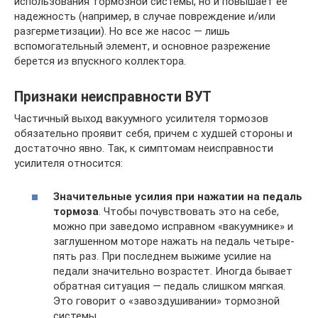
использования тормозной системы, но и повышает ее
надежность (например, в случае повреждение и/или
разгерметизации). Но все же насос — лишь
вспомогательный элемент, и основное разрежение
берется из впускного коллектора.
Признаки неисправности ВУТ
Частичный выход вакуумного усилителя тормозов
обязательно проявит себя, причем с худшей стороны и
достаточно явно. Так, к симптомам неисправности
усилителя относится:
Значительные усилия при нажатии на педаль
тормоза
. Чтобы почувствовать это на себе,
можно при заведомо исправном «вакуумнике» и
заглушенном моторе нажать на педаль четыре-
пять раз. При последнем выжиме усилие на
педали значительно возрастет. Иногда бывает
обратная ситуация — педаль слишком мягкая.
Это говорит о «завоздушивании» тормозной
системы.