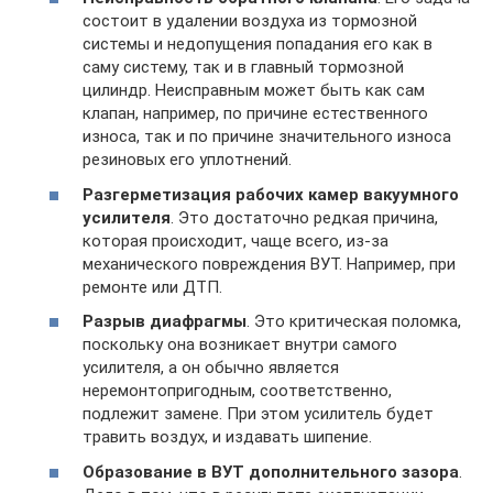
состоит в удалении воздуха из тормозной
системы и недопущения попадания его как в
саму систему, так и в главный тормозной
цилиндр. Неисправным может быть как сам
клапан, например, по причине естественного
износа, так и по причине значительного износа
резиновых его уплотнений.
Разгерметизация рабочих камер вакуумного
усилителя
. Это достаточно редкая причина,
которая происходит, чаще всего, из-за
механического повреждения ВУТ. Например, при
ремонте или ДТП.
Разрыв диафрагмы
. Это критическая поломка,
поскольку она возникает внутри самого
усилителя, а он обычно является
неремонтопригодным, соответственно,
подлежит замене. При этом усилитель будет
травить воздух, и издавать шипение.
Образование в ВУТ дополнительного зазора
.