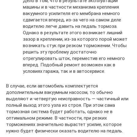
Дело в том, что в результате эксплуатации
машины и в частности механизма крепления
вакуумного усилителя его мембрана немного
сдвигается вперед, из-за чего на самом деле
водителю легче давить на педаль тормоза.
Однако в результате этого возникает лишний
зазор в креплении, из-за которого порой может
возникать стук при резком торможении. Чтобы
решить эту проблему достаточно
отрегулировать шток, переместив его немного
вперед. Подобный ремонт возможен как в
условиях гаража, так и в автосервисе.
В случае, если автомобиль комплектуется
дополнительным вакуумным насосом, то обычно
выделяют и четвертую неисправность — частичный или
полный выход этого узла из строя. При этом сама
тормозная система будет работать, однако не в
оптимальном режиме. В частности, при резких
торможениях значительно вырастет усилие, которое
нужно будет физически оказать водителю на педаль.