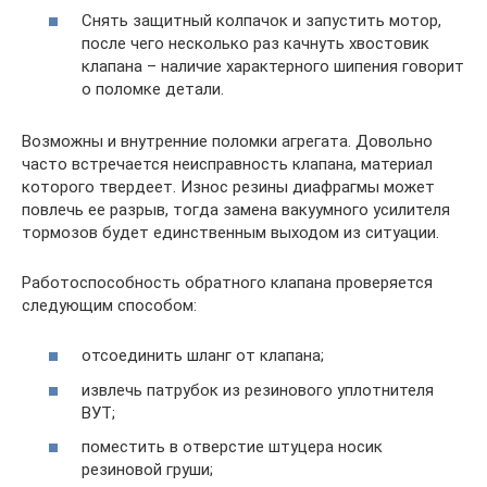
Снять защитный колпачок и запустить мотор,
после чего несколько раз качнуть хвостовик
клапана – наличие характерного шипения говорит
о поломке детали.
Возможны и внутренние поломки агрегата. Довольно
часто встречается неисправность клапана, материал
которого твердеет. Износ резины диафрагмы может
повлечь ее разрыв, тогда замена вакуумного усилителя
тормозов будет единственным выходом из ситуации.
Работоспособность обратного клапана проверяется
следующим способом:
отсоединить шланг от клапана;
извлечь патрубок из резинового уплотнителя
ВУТ;
поместить в отверстие штуцера носик
резиновой груши;