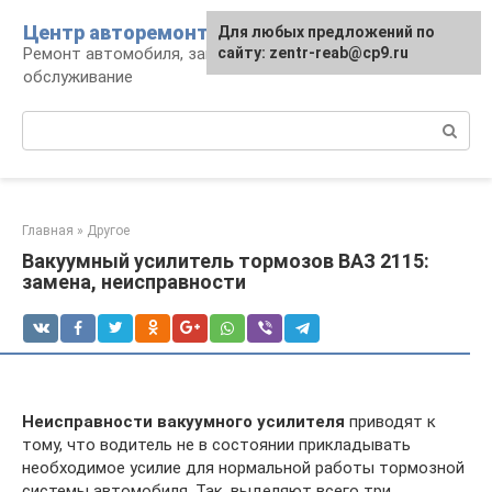
Перейти
Центр авторемонта
Для любых предложений по
к
Ремонт автомобиля, запчасти и
сайту: zentr-reab@cp9.ru
контенту
обслуживание
Поиск:
Главная
»
Другое
Вакуумный усилитель тормозов ВАЗ 2115:
замена, неисправности
Неисправности вакуумного усилителя
приводят к
тому, что водитель не в состоянии прикладывать
необходимое усилие для нормальной работы тормозной
системы автомобиля. Так, выделяют всего три