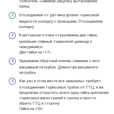
толкатель: Снимаем защёлку, вытаскиваем
палец.
Отсоединяем от датчика уровня тормозной
жидкости колодку с проводами: Отсоединяем
колодку.
В моторном отсеке откручиваем две гайки,
крепящие главный тормозной цилиндр к
«вакуумнику»:
Две гайки на «17».
Удерживая обратный клапан, снимаем с него
вакуумный патрубок: Демонтаж вакуумного
патрубка.
Как раз в этом месте все «мануалы» требуют
отсоединения тормозных трубок от ГТЦ, я же
предлагаю открутить всего одну гайку крепления
тормозных магистралей к салону и просто
убрать ГТЦ в сторону:
Гайка на «10».