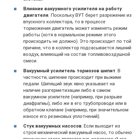
Влияние вакуумного усилителя на работу
двигателя
. Поскольку ВУТ берет разрежение из
впускного коллектора, то в процессе
торможения двигатель может изменять режим
работы (хотя в нормальном режиме этого
происходить не должно). Это происходит по той
причине, что в коллектор подсасывается лишний
воздух, влияющий на состав топливовоздушной
смеси.
Вакуумный усилитель тормозов шипит
. В
частности, шипение происходит при выжиме
педали. Шипящий звук явно указывает на
наличие разгерметизации либо в самом
вакуумном усилителе (например, при разрыве
диафрагмы), либо же в его трубопроводе или в
обратном клапане (например, при значительном
износе его резиновых уплотнений).
Стук вакуумных насосов
. Если выходит из
строя механический вакуумный насос, то обычно