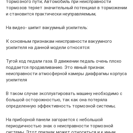
тормозного пути; Автомобиль при неисправности
тормозов теряет значительный потенциал в торможении
и становится практически неуправляемым;
На видео- шипит вакуумный усилитель:
К основным признакам неисправности вакуумного
усилителя на данной модели относятся:
Тугой ход педали газа. В движении педаль очень плохо
поддается продавливанию. Это явный признак
неисправности атмосферной камеры диафрагмы корпуса
усилителя
В таком случае эксплуатировать машину необходимо с
большой осторожностью, так как она потеряла
определенную эффективность тормозной системы;
На приборной панели загорается с небольшой
периодичностью знак о неисправности тормозной
системы. Этот признак может относиться и к иным