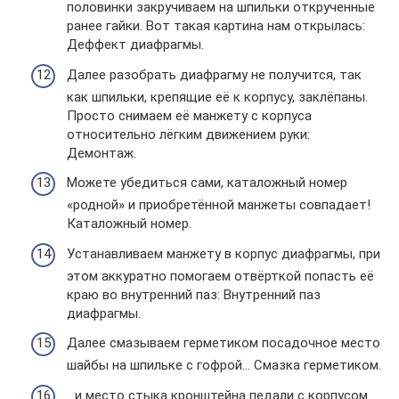
половинки закручиваем на шпильки открученные
ранее гайки. Вот такая картина нам открылась:
Деффект диафрагмы.
Далее разобрать диафрагму не получится, так
как шпильки, крепящие её к корпусу, заклёпаны.
Просто снимаем её манжету с корпуса
относительно лёгким движением руки:
Демонтаж.
Можете убедиться сами, каталожный номер
«родной» и приобретённой манжеты совпадает!
Каталожный номер.
Устанавливаем манжету в корпус диафрагмы, при
этом аккуратно помогаем отвёрткой попасть её
краю во внутренний паз: Внутренний паз
диафрагмы.
Далее смазываем герметиком посадочное место
шайбы на шпильке с гофрой… Смазка герметиком.
…и место стыка кронштейна педали с корпусом