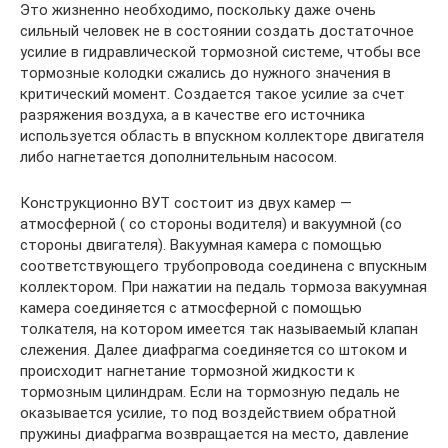
Это жизненно необходимо, поскольку даже очень
сильный человек не в состоянии создать достаточное
усилие в гидравлической тормозной системе, чтобы все
тормозные колодки сжались до нужного значения в
критический момент. Создается такое усилие за счет
разряжения воздуха, а в качестве его источника
используется область в впускном коллекторе двигателя
либо нагнетается дополнительным насосом.
Конструкционно ВУТ состоит из двух камер —
атмосферной ( со стороны водителя) и вакуумной (со
стороны двигателя). Вакуумная камера с помощью
соответствующего трубопровода соединена с впускным
коллектором. При нажатии на педаль тормоза вакуумная
камера соединяется с атмосферной с помощью
толкателя, на котором имеется так называемый клапан
слежения. Далее диафрагма соединяется со штоком и
происходит нагнетание тормозной жидкости к
тормозным цилиндрам. Если на тормозную педаль не
оказывается усилие, то под воздействием обратной
пружины диафрагма возвращается на место, давление