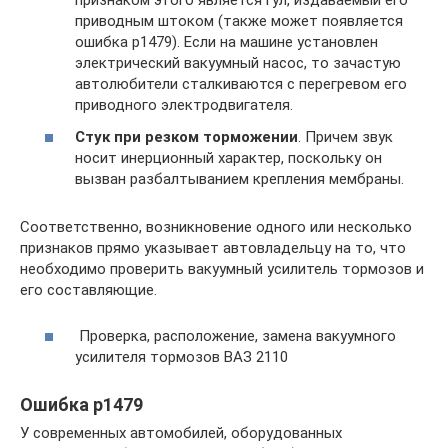
признаком этого является гул, издаваемый его
приводным штоком (также может появляется
ошибка р1479). Если на машине установлен
электрический вакуумный насос, то зачастую
автолюбители сталкиваются с перегревом его
приводного электродвигателя.
Стук при резком торможении
. Причем звук
носит инерционный характер, поскольку он
вызван разбалтыванием крепления мембраны.
Соответственно, возникновение одного или несколько
признаков прямо указывает автовладельцу на то, что
необходимо проверить вакуумный усилитель тормозов и
его составляющие.
Проверка, расположение, замена вакуумного
усилителя тормозов ВАЗ 2110
Ошибка p1479
У современных автомобилей, оборудованных