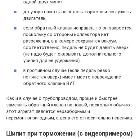
одной-двух минут;
до упора нажать на педаль тормоза и заглушить
двигатель;
если обратный клапан исправен, то он закроется,
поскольку со стороны коллектора нет
разрежения, а в камере сохранится вакуум,
соответственно, педаль не будет давить вверх
(не надо будет оказывать дополнительного
усилия для ее удержания);
в противном случае (если педаль резко
потянется вверх) имеет место повреждение
обратного клапана ВУТ.
Как и в случае с трубопроводом, проще и быстрее
заменить обратный клапан на новый, поскольку обычно
этот агрегат является неразборным и
неремонтопригодным, а цена его относительно невелика.
Шипит при торможении (с видеопримером)