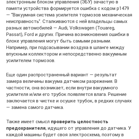
электронным блоком управления (ЭБУ) зачастую в
памяти устройства формируется ошибка с кодом p1479
— “Вакуумная система усилителя тормозов механическая
неисправность”. Сталкиваются с ней владельцы самых
разных автомобилей — Audi, Volkswagen (Touareg,
Passat), Ford и других. Причина возникновения ошибки в
блоке управления могут быть самыми разными.
Например, при подсасывании воздуха в шланге между
впускным коллектором и непосредственно вакуумным
усилителем тормозов.
Еще один распространенный вариант — результат
замера величины вакуума датчиком разрежения. В
частности, она возникает, если внутри вакуумного
усилителя и/или его трубок появляется влага. Решение
заключается в чистке и осушке трубок, в редких случаях
— замена самого датчика.
Также имеет смысл
проверить целостность
предохранителя
, идущего от управления до датчика. У
каждой машины будет своя электросхема, поэтому в