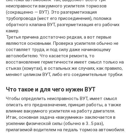
неисправности вакуумного усилителя тормозов
(сокращенно — ВУТ). Это разгерметизация
трубопровода (мест его присоединения), поломка
обратного клапана ВУТ, разгерметизация его рабочих
камер.
Третья причина достаточно редкая, а вот первые
являются основными. Проверка усилителя обычно не
составляет труда, и под силу даже начинающему
автолюбителю. Что касается ремонта, то
восстановление герметичности имеет смысл только на
стыках (хомутах), в остальных же случаях, как правило,
меняют целиком ВУТ, либо его соединительные трубки.
Что такое и для чего нужен ВУТ
Чтобы определить неисправность ВУТ, имеет смысл
описать его предназначение, принцип работы, а также
влияние вакуумного усилителя на работу двигателя.
Итак, основная задача «вакуумника» заключается в
усилении физической силы (обычно в 3…5 раз),
прилагаемой водителем на педаль тормоза автомобиля.