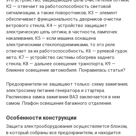
К2 — отвечает за работоспособность световой
сигнализации, а также поворотников; К3 — элемент
обеспечивает функциональность дворников очистки
ветрового стекла; К4 — устройство защищает
электрическую цепь оптики, в частности, лампочек
накаливания; К5 — если машина оснащена
электрическими стеклоподхемниками, то это реле
отвечает за их работоспособность; К6 — рулевой гудок
авто; К7 — устройство системы обогрева заднего
стекла; К8 — дальнее освещение транспорта; К9 —
ближнее освещение автомобиля. Понравилась статья?
Предохранители не защищают только: схему зажигания;
электросхему питания генератора и стартера.
Распиновка замка зажигания ВАЗ заключается в нем
самом. Плафон освещения багажного отделения.
Особенности конструкции
Защита электрооборудования осуществляется блоком,
в который собраны все предохранители, и находится