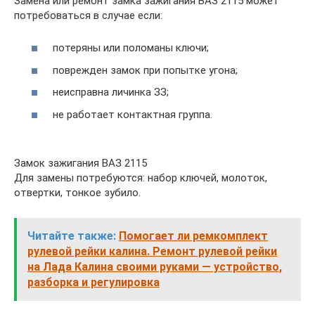
Замена или ремонт замка зажигания ВАЗ 2115 может
потребоваться в случае если:
потеряны или поломаны ключи;
поврежден замок при попытке угона;
неисправна личинка ЗЗ;
не работает контактная группа.
Замок зажигания ВАЗ 2115
Для замены потребуются: набор ключей, молоток,
отвертки, тонкое зубило.
Читайте также:
Помогает ли ремкомплект
рулевой рейки калина. Ремонт рулевой рейки
на Лада Калина своими руками — устройство,
разборка и регулировка