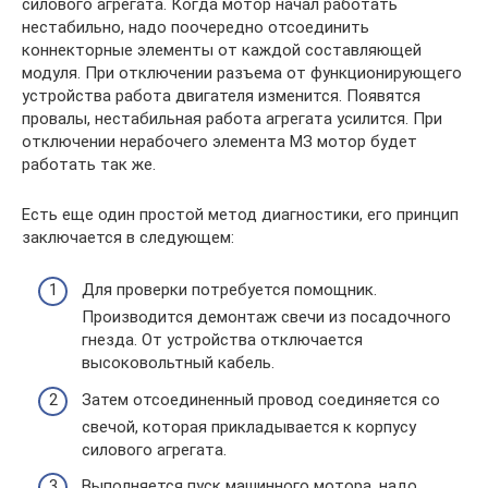
силового агрегата. Когда мотор начал работать
нестабильно, надо поочередно отсоединить
коннекторные элементы от каждой составляющей
модуля. При отключении разъема от функционирующего
устройства работа двигателя изменится. Появятся
провалы, нестабильная работа агрегата усилится. При
отключении нерабочего элемента МЗ мотор будет
работать так же.
Есть еще один простой метод диагностики, его принцип
заключается в следующем:
Для проверки потребуется помощник.
Производится демонтаж свечи из посадочного
гнезда. От устройства отключается
высоковольтный кабель.
Затем отсоединенный провод соединяется со
свечой, которая прикладывается к корпусу
силового агрегата.
Выполняется пуск машинного мотора, надо