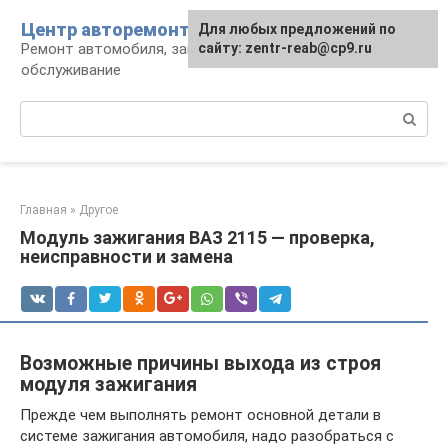
Перейти
Центр авторемонта
Для любых предложений по
к
Ремонт автомобиля, запчасти и
сайту: zentr-reab@cp9.ru
контенту
обслуживание
Поиск:
Главная
»
Другое
Модуль зажигания ВАЗ 2115 — проверка,
неисправности и замена
Возможные причины выхода из строя
модуля зажигания
Прежде чем выполнять ремонт основной детали в
системе зажигания автомобиля, надо разобраться с