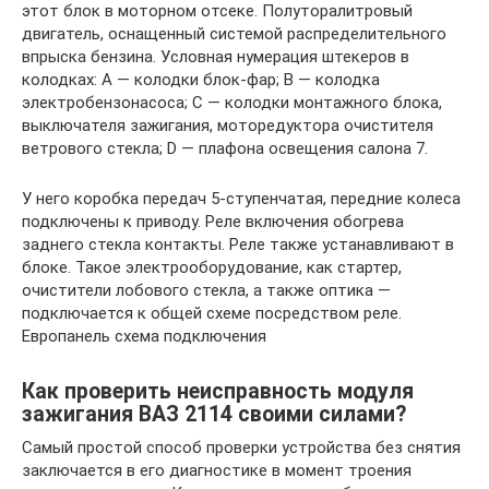
этот блок в моторном отсеке. Полуторалитровый
двигатель, оснащенный системой распределительного
впрыска бензина. Условная нумерация штекеров в
колодках: А — колодки блок-фар; В — колодка
электробензонасоса; С — колодки монтажного блока,
выключателя зажигания, моторедуктора очистителя
ветрового стекла; D — плафона освещения салона 7.
У него коробка передач 5-ступенчатая, передние колеса
подключены к приводу. Реле включения обогрева
заднего стекла контакты. Реле также устанавливают в
блоке. Такое электрооборудование, как стартер,
очистители лобового стекла, а также оптика —
подключается к общей схеме посредством реле.
Европанель схема подключения
Как проверить неисправность модуля
зажигания ВАЗ 2114 своими силами?
Самый простой способ проверки устройства без снятия
заключается в его диагностике в момент троения