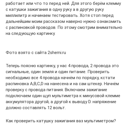
работает или что то перед ней. Для этого берём клемму
с катушки зажигания в одну руку а в другую руку
миллилитр и начинаем тестировать. Хотя стоп перед
дальнейшим моим рассказом наверно нужно ознакомить
с распиновкой проводов. По этому смотрим внимательно
на следующую картинку.
Фото взято с сайта 2shemi.ru
Теперь поясню картинку, у нас 4 провода, 2 провода это
сигнальные, один земля и один питание. Проверить
необходимо все 4 провода начнём по порядку, кстати
распиновка А,B,C,D на нанесена и на сам штекер. Начнём
проверку с провода питания. Включаем зажигание
подключаем один щуп мультиметра к минусовой клемме
аккумулятора другой, а другой к выводу D. напряжение
должно составлять 12 вольт.
Как проверить катушку зажигания ваз мультиметром?