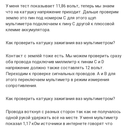
У меня тест показывает 11,86 вольт, теперь мы знаем
что на катушку напряжение приходит. Дальше проверим
землю это пин под номером C для этого щуп
мультиметра подключаем к пину C другой к плюсовой
клемме аккумулятора.
Как проверить катушку зажигания ваз мультиметром?
Контакт с землёй тоже есть. Мы можем проверить сразу
оба провода подключив миллилитр к пинам С и D
напряжение должно также составлять 12 вольт.
Переходим к проверке сигнальных проводов. А и B для
этого переключаем мультиметр в режим измерения
сопротивления.
Как проверить катушку зажигания ваз мультиметром?
Провода воткнул с разных сторон так как не получалось
одной рукой удержать всё на месте. У меня мультиметр
показал 1,17 кОм источники в интернете говорят что