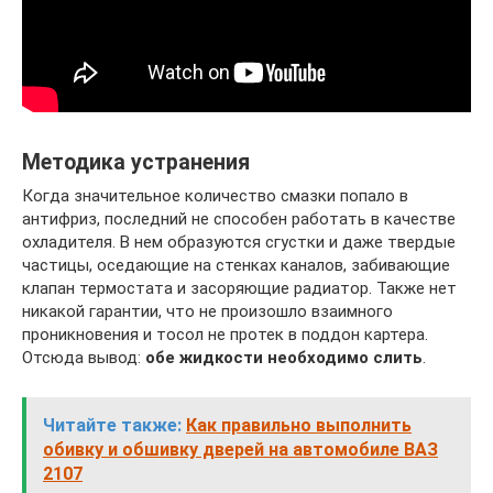
Методика устранения
Когда значительное количество смазки попало в
антифриз, последний не способен работать в качестве
охладителя. В нем образуются сгустки и даже твердые
частицы, оседающие на стенках каналов, забивающие
клапан термостата и засоряющие радиатор. Также нет
никакой гарантии, что не произошло взаимного
проникновения и тосол не протек в поддон картера.
Отсюда вывод:
обе жидкости необходимо слить
.
Читайте также:
Как правильно выполнить
обивку и обшивку дверей на автомобиле ВАЗ
2107