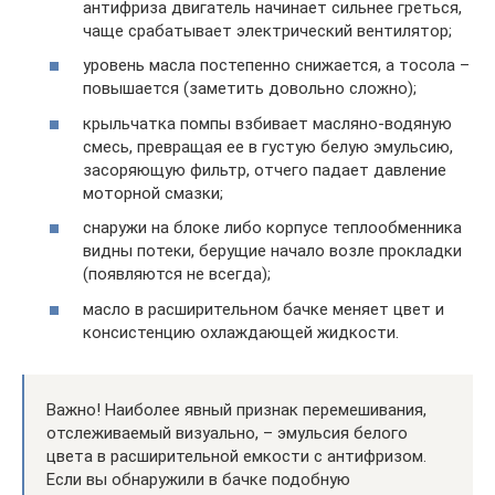
антифриза двигатель начинает сильнее греться,
чаще срабатывает электрический вентилятор;
уровень масла постепенно снижается, а тосола –
повышается (заметить довольно сложно);
крыльчатка помпы взбивает масляно-водяную
смесь, превращая ее в густую белую эмульсию,
засоряющую фильтр, отчего падает давление
моторной смазки;
снаружи на блоке либо корпусе теплообменника
видны потеки, берущие начало возле прокладки
(появляются не всегда);
масло в расширительном бачке меняет цвет и
консистенцию охлаждающей жидкости.
Важно! Наиболее явный признак перемешивания,
отслеживаемый визуально, – эмульсия белого
цвета в расширительной емкости с антифризом.
Если вы обнаружили в бачке подобную