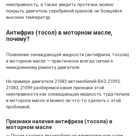
неисправность, а также увидеть протечки, можно
покрыть двигатель серебряной краской, не боящейся
высоких температур.
Антифриз (тосол) в моторном масле,
почему?
Появление охлаждающей жидкости (антифриза, тосола)
в моторном масле — практически всегда сигнал к
немедленному ремонту двигателя.
На примере двигателя 21083 автомобилей ВАЗ 21093,
21083, 21099 разберемся какие признаки этой
неисправности как охлаждающая жидкость туда попала
в моторное масло и можно ли что-то сделать с этой
проблемой.
Признаки наличия антифриза (тосола) в
моторном масле
— После стоянки автомобиля на измерительном щупе