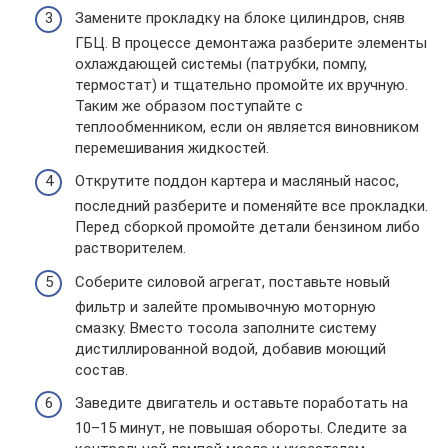
Замените прокладку на блоке цилиндров, сняв
ГБЦ. В процессе демонтажа разберите элементы
охлаждающей системы (патрубки, помпу,
термостат) и тщательно промойте их вручную.
Таким же образом поступайте с
теплообменником, если он является виновником
перемешивания жидкостей.
Открутите поддон картера и масляный насос,
последний разберите и поменяйте все прокладки.
Перед сборкой промойте детали бензином либо
растворителем.
Соберите силовой агрегат, поставьте новый
фильтр и залейте промывочную моторную
смазку. Вместо тосола заполните систему
дистиллированной водой, добавив моющий
состав.
Заведите двигатель и оставьте поработать на
10–15 минут, не повышая обороты. Следите за