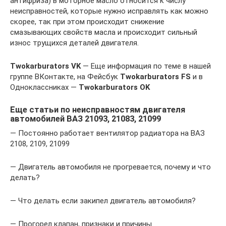
антифриза) в моторное масло относится к числу
неисправностей, которые нужно исправлять как можно
скорее, так при этом происходит снижение
смазывающих свойств масла и происходит сильный
износ трущихся деталей двигателя.
Twokarburators VK
— Еще информация по теме в нашей
группе ВКонтакте, на Фейсбук
Twokarburators FS
и в
Одноклассниках —
Twokarburators OK
Еще статьи по неисправностям двигателя
автомобилей ВАЗ 21093, 21083, 21099
— Постоянно работает вентилятор радиатора на ВАЗ
2108, 2109, 21099
— Двигатель автомобиля не прогревается, почему и что
делать?
— Что делать если закипел двигатель автомобиля?
— Прогорел клапан, признаки и причины