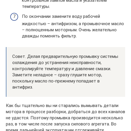
контрольной лампой масла и указателем
температуры.
По окончании замените воду рабочей
жидкостью – антифризом, а промывочное масло
– полноценным моторным. Очень желательно
дважды поменять фильтр.
Совет. Делая предварительную промывку системы
охлаждения до устранения неисправности,
контролируйте температуру и давление смазки.
Заметите неладное – сразу глушите мотор,
поскольку масло по-прежнему попадает в
антифриз.
Как бы тщательно вы ни старались вымывать детали
мотора в процессе разборки, добраться до всех каналов
не удастся. Поэтому промывка производится несколько
раз, в том числе после запуска силового агрегата. Во
время дальнейшей эксплуатации отслеживайте