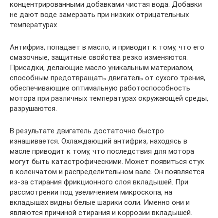
концентрированными добавками чистая вода. Добавки
не дают воде замерзать при низких отрицательных
температурах.
Антифриз, попадает в масло, и приводит к тому, что его
смазочные, защитные свойства резко изменяются.
Присадки, делающие масло уникальным материалом,
способным предотвращать двигатель от сухого трения,
обеспечивающие оптимальную работоспособность
мотора при различных температурах окружающей среды,
разрушаются.
В результате двигатель достаточно быстро
изнашивается. Охлаждающий антифриз, находясь в
масле приводит к тому, что последствия для мотора
могут быть катастрофическими. Может появиться стук
в коленчатом и распределительном вале. Он появляется
из-за стирания фрикционного слоя вкладышей. При
рассмотрении под увеличением микроскопа, на
вкладышах видны белые шарики соли. Именно они и
являются причиной стирания и коррозии вкладышей.