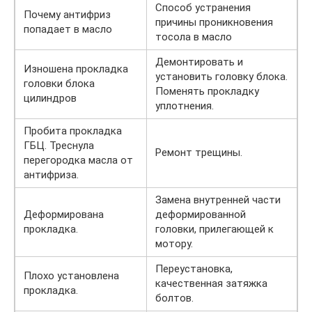
Способ устранения
Почему антифриз
причины проникновения
попадает в масло
тосола в масло
Демонтировать и
Изношена прокладка
установить головку блока.
головки блока
Поменять прокладку
цилиндров
уплотнения.
Пробита прокладка
ГБЦ. Треснула
Ремонт трещины.
перегородка масла от
антифриза.
Замена внутренней части
Деформирована
деформированной
прокладка.
головки, прилегающей к
мотору.
Переустановка,
Плохо установлена
качественная затяжка
прокладка.
болтов.