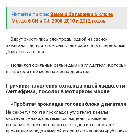
Читайте также:
Замена батарейки в ключе
Мазда 6 GH и GJ: 2008-2010 и 2012 годов
— Вдруг очистились электроды одной из свечей
зажигания, но при этом она стала работать с перебоями.
Двигатель затроит.
— Появился обильный белый дым из глушителя. Который
не проходит по мере прогрева двигателя.
Причины появления охлаждающей жидкости
(антифриза, тосола) в моторном масле
— «Пробита» прокладка головки блока двигателя
Не секрет, что эта прокладка уплотняет каналы
системы смазки, системы охлаждения и камеры
сгорания. Чаще всего прогорает одна из перемычек
прокладки между камерой сгорания и каналом «рубашки»