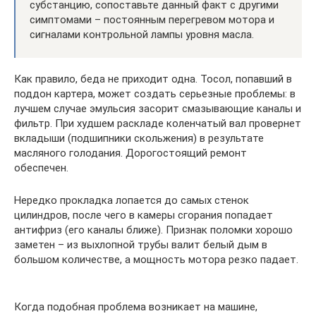
субстанцию, сопоставьте данный факт с другими
симптомами – постоянным перегревом мотора и
сигналами контрольной лампы уровня масла.
Как правило, беда не приходит одна. Тосол, попавший в
поддон картера, может создать серьезные проблемы: в
лучшем случае эмульсия засорит смазывающие каналы и
фильтр. При худшем раскладе коленчатый вал провернет
вкладыши (подшипники скольжения) в результате
масляного голодания. Дорогостоящий ремонт
обеспечен.
Нередко прокладка лопается до самых стенок
цилиндров, после чего в камеры сгорания попадает
антифриз (его каналы ближе). Признак поломки хорошо
заметен – из выхлопной трубы валит белый дым в
большом количестве, а мощность мотора резко падает.
Когда подобная проблема возникает на машине,