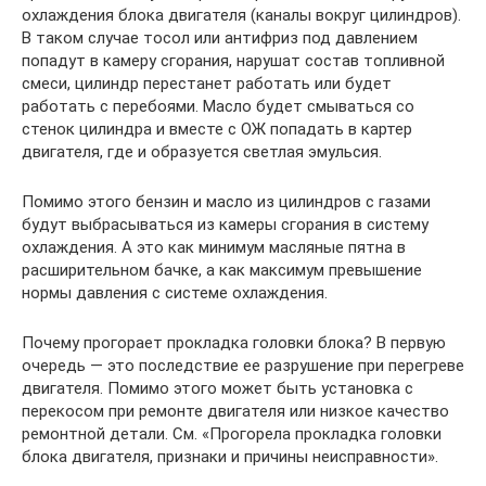
охлаждения блока двигателя (каналы вокруг цилиндров).
В таком случае тосол или антифриз под давлением
попадут в камеру сгорания, нарушат состав топливной
смеси, цилиндр перестанет работать или будет
работать с перебоями. Масло будет смываться со
стенок цилиндра и вместе с ОЖ попадать в картер
двигателя, где и образуется светлая эмульсия.
Помимо этого бензин и масло из цилиндров с газами
будут выбрасываться из камеры сгорания в систему
охлаждения. А это как минимум масляные пятна в
расширительном бачке, а как максимум превышение
нормы давления с системе охлаждения.
Почему прогорает прокладка головки блока? В первую
очередь — это последствие ее разрушение при перегреве
двигателя. Помимо этого может быть установка с
перекосом при ремонте двигателя или низкое качество
ремонтной детали. См. «Прогорела прокладка головки
блока двигателя, признаки и причины неисправности».