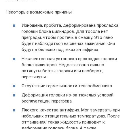
Некоторые возможные причины:
Изношена, пробита, деформирована прокладка
головки блока цилиндров. Для тосола нет
преграды, чтобы протечь в смазку. Это явно
будет наблюдаться на свечах зажигания. Они
будут в белесых подтеках антифриза.
Некачественная установка прокладки головки
блока цилиндров. Недостаточно сильно
затянуты болты головки или наоборот,
перетянуты.
Отсутствие герметичности теплообменника.
Деформация головки из-за тяжелых условий
эксплуатации, перегрева.
Плохого качества антифриз. Мог замерзать при
небольших отрицательных температурах. После
оттаивания, такая жидкость приводит к
деформации головки блока. А также