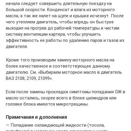
начала следует совершить длительную поездку на
большой скорости. Конденсат и влага из моторного
масла, а так же налет на щупе и крышке исчезнут. После
чего утепляем двигатель, чтобы впредь он быстрее
выходил на прогрев до рабочей температуры и чистим
систему вентиляции картера, чтобы улучшить
эффективность ее работы по удалению паров и газов из
двигателя.
Кроме того производим замену моторного масла на
более качественное и соответствующее данному
двигателю. См. «Выбираем моторное масло в двигатель
ВАЗ 2108, 2109, 21099».
Если после замены прокладки симптомы попадания ОЖ в
масло остались, скорее всего в блоке цилиндров или
головке блока имеются микротрещины.
Примечания и дополнения
— Попадание охлаждающей жидкости (тосола,