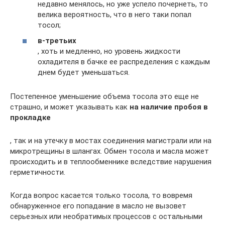
недавно менялось, но уже успело почернеть, то
велика вероятность, что в него таки попал
тосол;
в-третьих
, хоть и медленно, но уровень жидкости
охладителя в бачке ее распределения с каждым
днем будет уменьшаться.
Постепенное уменьшение объема тосола это еще не
страшно, и может указывать как
на наличие пробоя в
прокладке
, так и на утечку в мостах соединения магистрали или на
микротрещины в шлангах. Обмен тосола и масла может
происходить и в теплообменнике вследствие нарушения
герметичности.
Когда вопрос касается только тосола, то вовремя
обнаруженное его попадание в масло не вызовет
серьезных или необратимых процессов с остальными