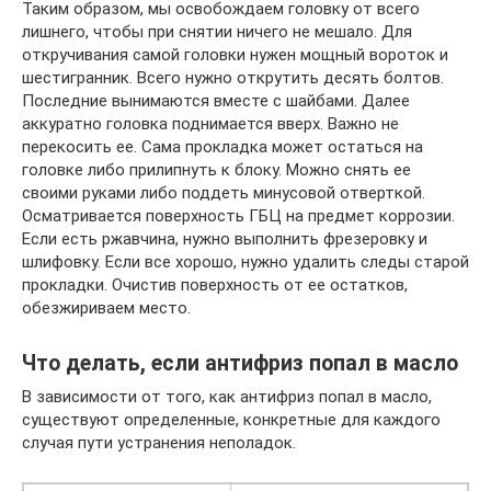
Таким образом, мы освобождаем головку от всего
лишнего, чтобы при снятии ничего не мешало. Для
откручивания самой головки нужен мощный вороток и
шестигранник. Всего нужно открутить десять болтов.
Последние вынимаются вместе с шайбами. Далее
аккуратно головка поднимается вверх. Важно не
перекосить ее. Сама прокладка может остаться на
головке либо прилипнуть к блоку. Можно снять ее
своими руками либо поддеть минусовой отверткой.
Осматривается поверхность ГБЦ на предмет коррозии.
Если есть ржавчина, нужно выполнить фрезеровку и
шлифовку. Если все хорошо, нужно удалить следы старой
прокладки. Очистив поверхность от ее остатков,
обезжириваем место.
Что делать, если антифриз попал в масло
В зависимости от того, как антифриз попал в масло,
существуют определенные, конкретные для каждого
случая пути устранения неполадок.