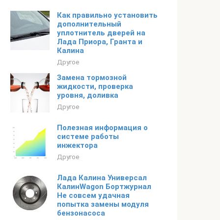
Как правильно установить
дополнительный
уплотнитель дверей на
Лада Приора, Гранта и
Калина
Другое
Замена тормозной
жидкости, проверка
уровня, доливка
Другое
Полезная информация о
системе работы
инжектора
Другое
Лада Калина Универсал
КалинWagon Бортжурнал
Не совсем удачная
попытка замены модуля
бензонасоса