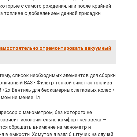
которые с самого рождения, или после крайней
а топливе с добавлением данной присадки.
 самостоятельно отремонтировать вакуумный
 тему, список необходимых элементов для сборки
топливный ВАЗ • Фильтр тонкой очистки топлива
• 2х Вентиль для бескамерных легковых колес •
ёмом не менее 1л
прессор с манометром, без которого не
и зависит исключительно комфорт человека —
тся обращать внимание на манометр и
 в емкости. Хомутов я взял 6 штучек на случай