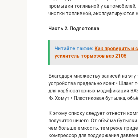
промывки топливной у автомобилей, 
чистки топливной, эксплуатируются н
Часть 2. Подготовка
Читайте также:
Как проверить и
усилитель тормозов ваз 2106
Благодаря множеству записей на эту
устройства предельно ясен: • Шланг 
для карбюраторных модификаций ВАЗ 
4х Хомут • Пластиковая бутылка, объ
К этому списку следует отнести ком
получится ничего. От объёма бутылк
чем больше емкость, тем реже придё
компрессор для поддержания давления