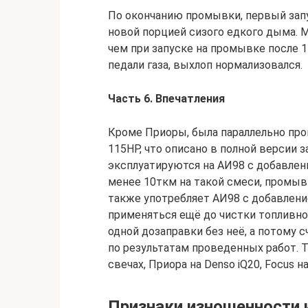
По окончанию промывки, первый запу
новой порцией сизого едкого дыма. М
чем при запуске на промывке после 
педали газа, выхлоп нормализовался.
Часть 6. Впечатления
Кроме Приоры, была параллельно пром
115HP, что описано в полной версии 
эксплуатируются на АИ98 с добавлени
менее 10ткм на такой смеси, промыв
также употребляет АИ98 с добавление
применяться ещё до чистки топливно
одной дозаправки без неё, а потому
по результатам проведенных работ. 
свечах, Приора на Denso iQ20, Focus 
Признаки изношенности 