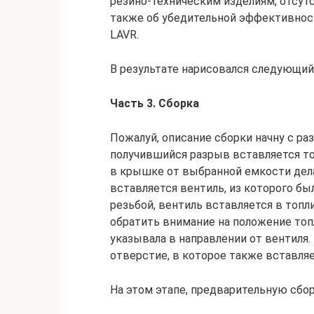
резино-техническим изделиям, отсут
также об убедительной эффективност
LAVR.
В результате нарисовался следующий
Часть 3. Сборка
Пожалуй, описание сборки начну с ра
получившийся разрыв вставляется т
в крышке от выбранной емкости дела
вставляется вентиль, из которого бы
резьбой, вентиль вставляется в топ
обратить внимание на положение топ
указывала в направлении от вентиля
отверстие, в которое также вставляе
На этом этапе, предварительную сбо