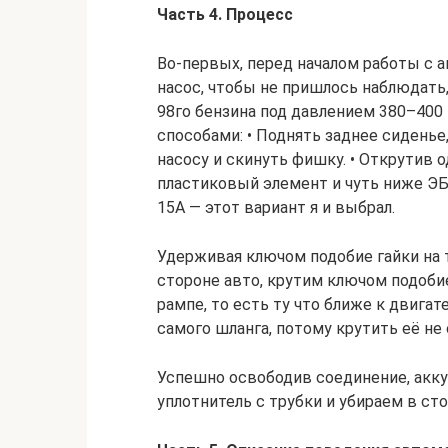
Часть 4. Процесс
Во-первых, перед началом работы с 
насос, чтобы не пришлось наблюдать
98го бензина под давлением 380–400 
способами: • Поднять заднее сиденье
насосу и скинуть фишку. • Открутив о
пластиковый элемент и чуть ниже ЭБ
15А — этот вариант я и выбрал.
Удерживая ключом подобие гайки на т
стороне авто, крутим ключом подоби
рампе, то есть ту что ближе к двигат
самого шланга, потому крутить её не 
Успешно освободив соединение, акку
уплотнитель с трубки и убираем в сто