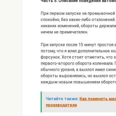
Часть 5. Описание поведения автом
При первом запуске на промывочной 
спокойно, без каких-либо отклонений
никаких изменений, обороты держали
ничем не примечателен.
При запуске после 15 минут простоя 
потому, что я влил дополнительное
форсунок. Хотя стоит отметить, что 
первого-второго оборота коленвала.
обычного уровня, а выхлоп имел сини
обороты выровнялись, но выхлоп ост
каждым новым повышением оборото
Читайте также:
Как поменять мас
производители