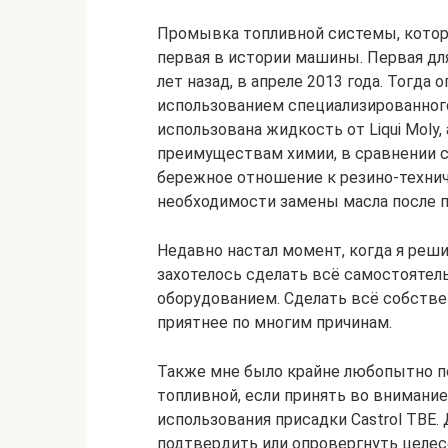
Промывка топливной системы, которо
первая в истории машины. Первая дл
лет назад, в апреле 2013 года. Тогда
использованием специализированного
использована жидкость от Liqui Moly, 
преимуществам химии, в сравнении с
бережное отношение к резино-технич
необходимости замены масла после 
Недавно настал момент, когда я решил
захотелось сделать всё самостоятель
оборудованием. Сделать всё собств
приятнее по многим причинам.
Также мне было крайне любопытно по
топливной, если принять во внимание
использования присадки Castrol TBE.
подтвердить или опровергнуть целес