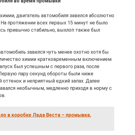
обиля во время промывки
химии, двигатель автомобиля завелся абсолютно
. На протяжении всех первых 15 минут не было
сь привычно стабильно, выхлоп также был
автомобиль завелся чуть менее охотно хотя бы
 количество химии кратковременным включением
запуск был успешным с первого раза, после
 Первую пару секунд обороты были ниже
й оттенок и неприятный едкий запах. Далее
авался необычным, медленно приходя в норму с
в.
ло в коробке Лада Веста – промывка,