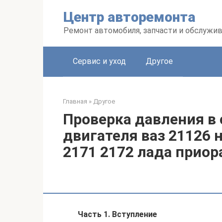
Перейти
Центр авторемонта
к
контенту
Ремонт автомобиля, запчасти и обслужи
Сервис и уход
Другое
Главная
»
Другое
Проверка давления в
двигателя ваз 21126 
2171 2172 лада приора 
Часть 1. Вступление