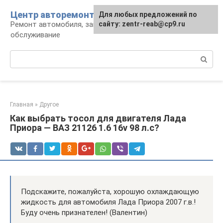
Перейти
Центр авторемонта
Для любых предложений по
к
Ремонт автомобиля, запчасти и
сайту: zentr-reab@cp9.ru
контенту
обслуживание
Поиск:
Главная
»
Другое
Как выбрать тосол для двигателя Лада
Приора — ВАЗ 21126 1.6 16v 98 л.с?
Подскажите, пожалуйста, хорошую охлаждающую
жидкость для автомобиля Лада Приора 2007 г.в.!
Буду очень признателен! (Валентин)