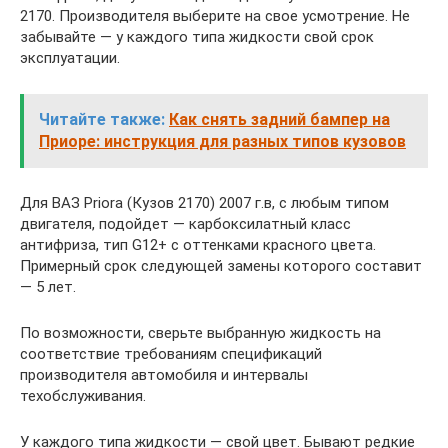
2170. Производителя выберите на свое усмотрение. Не
забывайте — у каждого типа жидкости свой срок
эксплуатации.
Читайте также:
Как снять задний бампер на
Приоре: инструкция для разных типов кузовов
Для ВАЗ Priora (Кузов 2170) 2007 г.в, с любым типом
двигателя, подойдет — карбоксилатный класс
антифриза, тип G12+ с оттенками красного цвета.
Примерный срок следующей замены которого составит
— 5 лет.
По возможности, сверьте выбранную жидкость на
соответствие требованиям спецификаций
производителя автомобиля и интервалы
техобслуживания.
У каждого типа жидкости — свой цвет. Бывают редкие