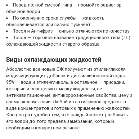
Перед полной сменой типа — промойте радиатор
обычной водой
По окончанию срока службы — жидкость
обесцвечивается или сильно тускнеет
Тосол и Антифриз — сильно отличаются по качеству
Тосол — торговое название традиционного типа (TL)
охлаждающей жидкости старого образца
Виды охлаждающих жидкостей
Абсолютно все новые ОЖ получают из этиленгликоля,
модифицирующих добавок и дистиллированной воды.
95% — вода и этиленгликоль, а остальное — присадки,
которые и определяют марку жидкости, ее
антикавитационные, антикоррозионные свойства, цену и
время эксплуатации. Любой из антифризов продают в
виде концентратов и готовых к применению жидкостей.
Концентрат удобен тем, что каждый может разбавить
его водой до того предела замерзания, который
необходим в конкретном регионе.