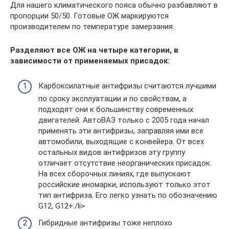
Для нашего климатического пояса обычно разбавляют в
пропорции 50/50. Готовые ОЖ маркируются
производителем по температуре замерзания.
Разделяют все ОЖ на четыре категории, в
зависимости от применяемых присадок:
Карбоксилатные антифризы считаются лучшими
по сроку эксплуатации и по свойствам, а
подходят они к большинству современных
двигателей. АвтоВАЗ только с 2005 года начал
применять эти антифризы, заправляя ими все
автомобили, выходящие с конвейера. От всех
остальных видов антифризов эту группу
отличает отсутствие неорганических присадок.
На всех сборочных линиях, где выпускают
российские иномарки, используют только этот
тип антифриза. Его легко узнать по обозначению
G12, G12+./li>
Гибридные антифризы тоже неплохо