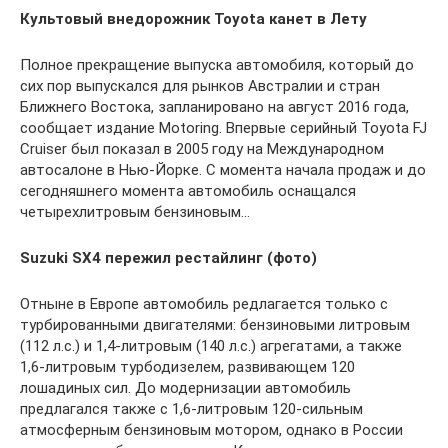
Культовый внедорожник Toyota канет в Лету
Полное прекращение выпуска автомобиля, который до
сих пор выпускался для рынков Австралии и стран
Ближнего Востока, запланировано на август 2016 года,
сообщает издание Motoring. Впервые серийный Toyota FJ
Cruiser был показал в 2005 году на Международном
автосалоне в Нью-Йорке. С момента начала продаж и до
сегодняшнего момента автомобиль оснащался
четырехлитровым бензиновым…
Suzuki SX4 пережил рестайлинг (фото)
Отныне в Европе автомобиль редлагается только с
турбированными двигателями: бензиновыми литровым
(112 л.с.) и 1,4-литровым (140 л.с.) агрегатами, а также
1,6-литровым турбодизелем, развивающем 120
лошадиных сил. До модернизации автомобиль
предлагался также с 1,6-литровым 120-сильным
атмосферным бензиновым мотором, однако в России