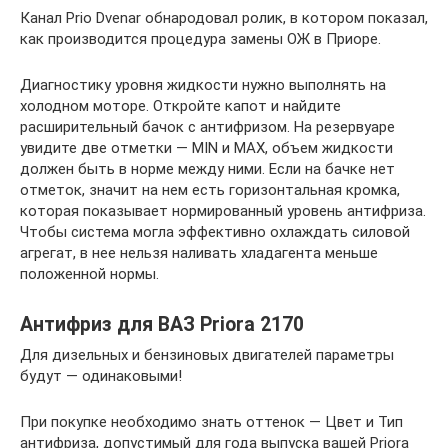
Канал Prio Dvenar обнародовал ролик, в котором показал,
как производится процедура замены ОЖ в Приоре.
Диагностику уровня жидкости нужно выполнять на
холодном моторе. Откройте капот и найдите
расширительный бачок с антифризом. На резервуаре
увидите две отметки — MIN и МАХ, объем жидкости
должен быть в норме между ними. Если на бачке нет
отметок, значит на нем есть горизонтальная кромка,
которая показывает нормированный уровень антифриза.
Чтобы система могла эффективно охлаждать силовой
агрегат, в нее нельзя наливать хладагента меньше
положенной нормы.
Антифриз для ВАЗ Priora 2170
Для дизельных и бензиновых двигателей параметры
будут — одинаковыми!
При покупке необходимо знать оттенок — Цвет и Тип
антифриза, допустимый для года выпуска вашей Priora