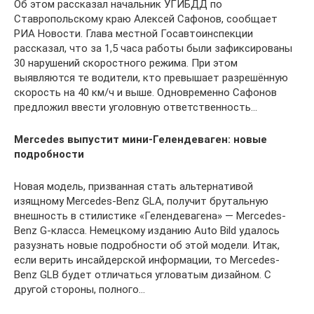
Об этом рассказал начальник УГИБДД по
Ставропольскому краю Алексей Сафонов, сообщает
РИА Новости. Глава местной Госавтоинспекции
рассказал, что за 1,5 часа работы были зафиксированы
30 нарушений скоростного режима. При этом
выявляются те водители, кто превышает разрешённую
скорость на 40 км/ч и выше. Одновременно Сафонов
предложил ввести уголовную ответственность…
Mercedes выпустит мини-Гелендеваген: новые
подробности
Новая модель, призванная стать альтернативой
изящному Mercedes-Benz GLA, получит брутальную
внешность в стилистике «Гелендевагена» — Mercedes-
Benz G-класса. Немецкому изданию Auto Bild удалось
разузнать новые подробности об этой модели. Итак,
если верить инсайдерской информации, то Mercedes-
Benz GLB будет отличаться угловатым дизайном. С
другой стороны, полного…