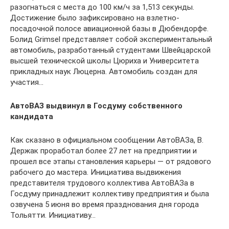
разогнаться с места до 100 км/ч за 1,513 секунды.
Достижение было зафиксировано на взлетно-
посадочной полосе авиационной базы в Дюбендорфе.
Болид Grimsel представляет собой экспериментальный
автомобиль, разработанный студентами Швейцарской
высшей технической школы Цюриха и Университета
прикладных наук Люцерна. Автомобиль создан для
участия…
АвтоВАЗ выдвинул в Госдуму собственного
кандидата
Как сказано в официальном сообщении АвтоВАЗа, В.
Держак проработал более 27 лет на предприятии и
прошел все этапы становления карьеры — от рядового
рабочего до мастера. Инициатива выдвижения
представителя трудового коллектива АвтоВАЗа в
Госдуму принадлежит коллективу предприятия и была
озвучена 5 июня во время празднования дня города
Тольятти. Инициативу…