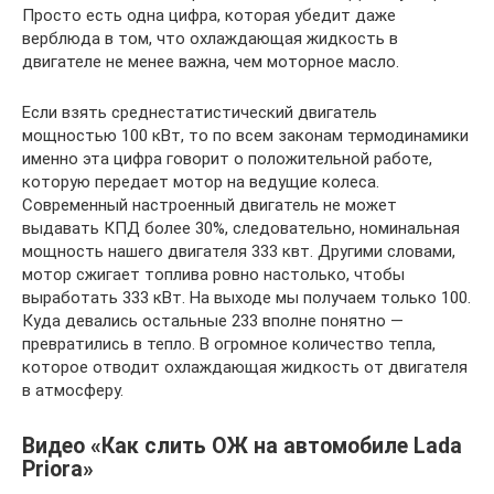
Просто есть одна цифра, которая убедит даже
верблюда в том, что охлаждающая жидкость в
двигателе не менее важна, чем моторное масло.
Если взять среднестатистический двигатель
мощностью 100 кВт, то по всем законам термодинамики
именно эта цифра говорит о положительной работе,
которую передает мотор на ведущие колеса.
Современный настроенный двигатель не может
выдавать КПД более 30%, следовательно, номинальная
мощность нашего двигателя 333 квт. Другими словами,
мотор сжигает топлива ровно настолько, чтобы
выработать 333 кВт. На выходе мы получаем только 100.
Куда девались остальные 233 вполне понятно —
превратились в тепло. В огромное количество тепла,
которое отводит охлаждающая жидкость от двигателя
в атмосферу.
Видео «Как слить ОЖ на автомобиле Lada
Priora»