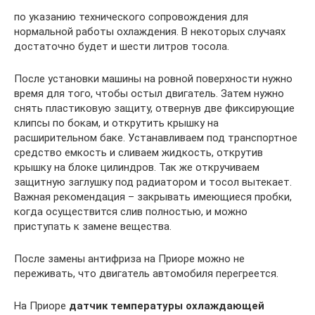
по указанию технического сопровождения для
нормальной работы охлаждения. В некоторых случаях
достаточно будет и шести литров тосола.
После установки машины на ровной поверхности нужно
время для того, чтобы остыл двигатель. Затем нужно
снять пластиковую защиту, отвернув две фиксирующие
клипсы по бокам, и открутить крышку на
расширительном баке. Устанавливаем под транспортное
средство емкость и сливаем жидкость, открутив
крышку на блоке цилиндров. Так же откручиваем
защитную заглушку под радиатором и тосол вытекает.
Важная рекомендация – закрывать имеющиеся пробки,
когда осуществится слив полностью, и можно
приступать к замене вещества.
После замены антифриза на Приоре можно не
переживать, что двигатель автомобиля перегреется.
На Приоре
датчик температуры охлаждающей