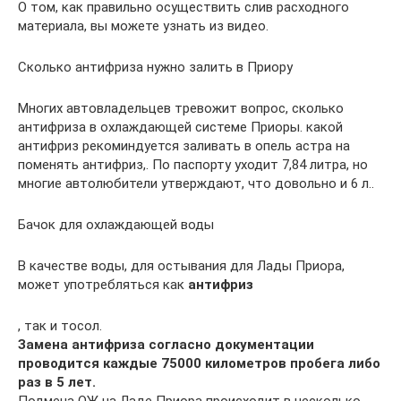
О том, как правильно осуществить слив расходного
материала, вы можете узнать из видео.
Сколько антифриза нужно залить в Приору
Многих автовладельцев тревожит вопрос, сколько
антифриза в охлаждающей системе Приоры. какой
антифриз рекоминдуется заливать в опель астра на
поменять антифриз,. По паспорту уходит 7,84 литра, но
многие автолюбители утверждают, что довольно и 6 л..
Бачок для охлаждающей воды
В качестве воды, для остывания для Лады Приора,
может употребляться как
антифриз
, так и тосол.
Замена антифриза согласно документации
проводится каждые 75000 километров пробега либо
раз в 5 лет.