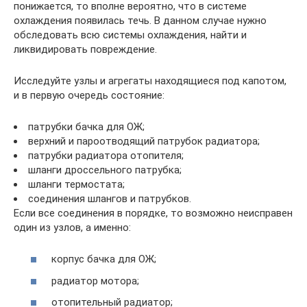
понижается, то вполне вероятно, что в системе
охлаждения появилась течь. В данном случае нужно
обследовать всю системы охлаждения, найти и
ликвидировать повреждение.
Исследуйте узлы и агрегаты находящиеся под капотом,
и в первую очередь состояние:
патрубки бачка для ОЖ;
верхний и пароотводящий патрубок радиатора;
патрубки радиатора отопителя;
шланги дроссельного патрубка;
шланги термостата;
соединения шлангов и патрубков.
Если все соединения в порядке, то возможно неисправен
один из узлов, а именно:
корпус бачка для ОЖ;
радиатор мотора;
отопительный радиатор;