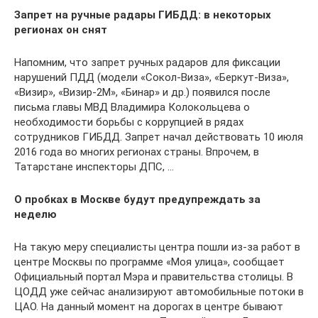
Запрет на ручные радары ГИБДД: в некоторых
регионах он снят
Напомним, что запрет ручных радаров для фиксации
нарушений ПДД (модели «Сокол-Виза», «Беркут-Виза»,
«Визир», «Визир-2М», «Бинар» и др.) появился после
письма главы МВД Владимира Колокольцева о
необходимости борьбы с коррупцией в рядах
сотрудников ГИБДД. Запрет начал действовать 10 июля
2016 года во многих регионах страны. Впрочем, в
Татарстане инспекторы ДПС, …
О пробках в Москве будут предупреждать за
неделю
На такую меру специалисты центра пошли из-за работ в
центре Москвы по программе «Моя улица», сообщает
Официальный портал Мэра и правительства столицы. В
ЦОДД уже сейчас анализируют автомобильные потоки в
ЦАО. На данный момент на дорогах в центре бывают