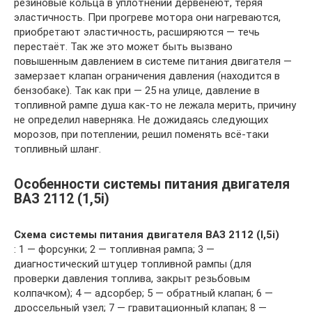
резиновые кольца в уплотнении дервенеют, теряя
эластичность. При прогреве мотора они нагреваются,
приобретают эластичность, расширяются — течь
перестаёт. Так же это может быть вызвано
повышенным давлением в системе питания двигателя —
замерзает клапан ограничения давления (находится в
бензобаке). Так как при — 25 на улице, давление в
топливной рампе душа как-то не лежала мерить, причину
не определил наверняка. Не дожидаясь следующих
морозов, при потеплении, решил поменять всё-таки
топливный шланг.
Особенности системы питания двигателя
ВАЗ 2112 (1,5i)
Схема системы питания двигателя ВАЗ 2112 (l,5i)
: 1 — форсунки; 2 — топливная рампа; 3 —
диагностический штуцер топливной рампы (для
проверки давления топлива, закрыт резьбовым
колпачком); 4 — адсорбер; 5 — обратный клапан; 6 —
дроссельный узел; 7 — гравитационный клапан; 8 —