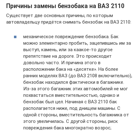
Причины замены бензобака на ВАЗ 2110
Существует две основных причины, по которым
автовладельцу придётся снимать бензобак на ВАЗ 2110:
механическое повреждение бензобака. Бак
можно элементарно пробить, зацепившись им за
выступ, камень, или за каакое-то другое
препятствие на дороге. Это происходит
довольно часто. И причина этого в
расположении бака на «десятке». На более
ранних моделях ВАЗ (до ВАЗ 2108 включительно),
бензобак находился фактически в багажнике.
Из-за этого багажник этих автомобилей не мог
похвастаться вместительностью, однако и
бензобак был цел. Начиная с ВАЗ 2110 бак
располагается ниже, под днищем машины. С
одной стороны, вместительность багажника от
этого увеличилась. С другой стороны, риск
повреждения бака многократно возрос;