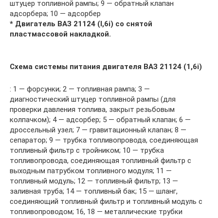
штуцер топливной рампы; 9 — обратный клапан
адсорбера; 10 — адсорбер
* Двигатель ВАЗ 21124 (l,6i) со снятой
пластмассовой накладкой.
Схема системы питания двигателя ВАЗ 21124 (1,6i)
: 1 — форсунки; 2 — топливная рампа; 3 —
диагностический штуцер топливной рампы (для
проверки давления топлива, закрыт резьбовым
колпачком); 4 — адсорбер; 5 — обратный клапан; 6 —
дроссельный узел; 7 — гравитационный клапан; 8 —
сепаратор; 9 — трубка топливопровода, соединяющая
топливный фильтр с тройником; 10 — трубка
топливопровода, соединяющая топливный фильтр с
выходным патрубком топливного модуля; 11 —
топливный модуль; 12 — топливный фильтр; 13 —
заливная труба; 14 — топливный бак; 15 — шланг,
соединяющий топливный фильтр и топливный модуль с
топливопроводом; 16, 18 — металлические трубки