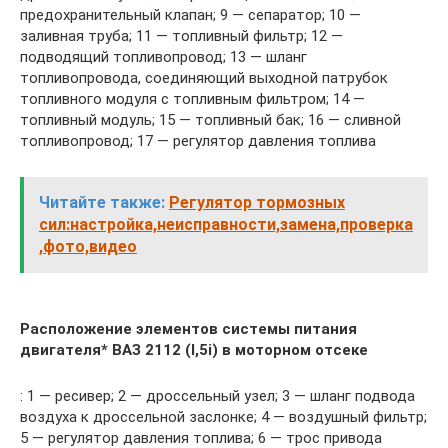
предохранительный клапан; 9 — сепаратор; 10 —
заливная труба; 11 — топливный фильтр; 12 —
подводящий топливопровод; 13 — шланг
топливопровода, соединяющий выходной патрубок
топливного модуля с топливным фильтром; 14 —
топливный модуль; 15 — топливный бак; 16 — сливной
топливопровод; 17 — регулятор давления топлива
Читайте также:
Регулятор тормозных
сил:настройка,неисправности,замена,проверка
,фото,видео
Расположение элементов системы питания
двигателя* ВАЗ 2112 (l,5i) в моторном отсеке
: 1 — ресивер; 2 — дроссельный узел; 3 — шланг подвода
воздуха к дроссельной заслонке; 4 — воздушный фильтр;
5 — регулятор давления топлива; 6 — трос привода