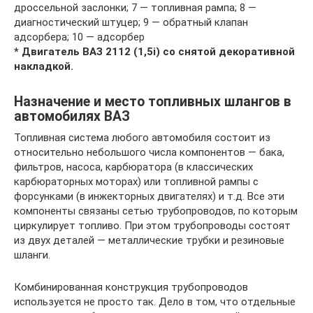
дроссельной заслонки; 7 — топливная рампа; 8 —
диагностический штуцер; 9 — обратный клапан
адсорбера; 10 — адсорбер
* Двигатель ВАЗ 2112 (1,5i) со снятой декоративной
накладкой.
Назначение и место топливных шлангов в
автомобилях ВАЗ
Топливная система любого автомобиля состоит из
относительно небольшого числа компонентов — бака,
фильтров, насоса, карбюратора (в классических
карбюраторных моторах) или топливной рампы с
форсунками (в инжекторных двигателях) и т.д. Все эти
компоненты связаны сетью трубопроводов, по которым
циркулирует топливо. При этом трубопроводы состоят
из двух деталей — металлические трубки и резиновые
шланги.
Комбинированная конструкция трубопроводов
используется не просто так. Дело в том, что отдельные