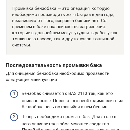
Промывка бензобака — это операция, которую
необходимо производить хотя бы раз в два года,
независимо от того, исправен бак или нет. Со
временем в баке накапливаются загрязнения,
которые в дальнейшем могут ухудшить работу как
топливного насоса, так и других узлов топливной
системы.
Последовательность промывки бака
Для очищения бензобака необходимо произвести
следующие манипуляции:
Бензобак снимается с ВАЗ 2110 так, как это
описано выше. После этого необходимо слить из
бензобака весь оставшийся в нём бензин.
Теперь необходимо промыть бак. Для этого в
него заливается любое моющее средство.
Подойдёт даже бытовая жидкость для мытья