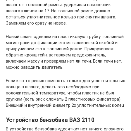
шланг от топливной рампы, удерживая наконечник
шланга ключом на 17. На топливной рампе должно
остаться уплотнительное кольцо при снятии шланга.
Заменяем его сразу на новое.
Новый шланг одеваем на пластиковую трубку топливной
магистрали до фиксации его металлической скобой и
прикручиваем его к топливной рампе. Прикручиваем
обратно кронштейн, вставляем предохранитель,
включаем массу и проверяем нет ли течи. Если течи нет,
можно заводить двигатель.
Если кто то решил поменять только два уплотнительных
кольца в шланге, делать это необходимо при
положительной температуре, чтобы пластик не был
хрупким (есть риск сломать 2 пластиковых фиксатора) .
Внешний и внутренний диаметр 2х уплотнительных колец
Устройство бензобака ВАЗ 2110
В устройстве бензобака «десятки» нет ничего сложного.