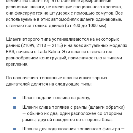
семейства Lada-110). Это обычные армированные
резиновые шланги, не имеющие специального крепежа,
они фиксируются на штуцерах с помощью хомутов. Все
используемые в этих автомобилях шланги одинаковые,
отличаются только длиной (от 400 до 1000 мм).
Шланги второго типа устанавливаются на некоторых
ранних (21099, 2113 — 2115) и на всех актуальных моделях
ВАЗ, начиная с Lada Kalina. Эти шланги отличаются
разнообразием конструкций, применимостью и типами
крепления.
По назначению топливные шланги инжекторных
двигателей делятся на следующие типы:
Шланг подачи топлива на рампу;
Шланги слива топлива с рампы (шланги обратки)
— обычно их два, один расположен со стороны
рампы, другой находится со стороны бака;
Шланги для подключения топливного фильтра —