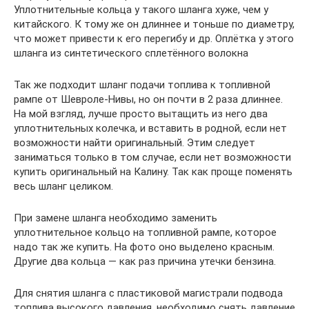
Уплотнительные кольца у такого шланга хуже, чем у
китайского. К тому же он длиннее и тоньше по диаметру,
что может привести к его перегибу и др. Оплётка у этого
шланга из синтетического сплетённого волокна
Так же подходит шланг подачи топлива к топливной
рампе от Шевроле-Нивы, но он почти в 2 раза длиннее.
На мой взгляд, лучше просто вытащить из него два
уплотнительных колечка, и вставить в родной, если нет
возможности найти оригинальный. Этим следует
заниматься только в том случае, если нет возможности
купить оригинальный на Калину. Так как проще поменять
весь шланг целиком.
При замене шланга необходимо заменить
уплотнительное кольцо на топливной рампе, которое
надо так же купить. На фото оно выделено красным.
Другие два кольца — как раз причина утечки бензина.
Для снятия шланга с пластиковой магистрали подвода
топлива высокого давления, необходимо снять давление