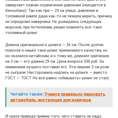
замерзает клапан ограничения давления (находится в
бензобаке). Так как при — 25 на улице, давление в
топливной рампе душа как-то не лежала мерить, причину
не определил наверняка. Не дожидаясь следующих
морозов, при потеплении, решил поменять всё-таки
топливный шланг.
Длинна оригинального шланга — 26 см. После долгих
поисков я нашёл таки шланг приемлемого качества, но
он оказался китайским, и к тому же, длиннее оригинала
на 3 см — его длинна 29 см. Цена вопроса 350 руб. За
неимением лучшего поставил его. Эти лишние 3 см роли
не сыграли. Насторожила надпись на шланге — вместо
ГОСТ — ТОСТ. Но всё равно «обмывать» шланг не стал).
Читайте также:
Учимся правильно парковать
автомобиль, инструкция для новичков
И сразу приведу пример того, чего ставить не надо.