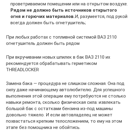
проветриваемом помещении или на открытом воздухе.
Рядом не должно быть источников открытого
огня и горючих материалов.
И, разумеется, под рукой
всегда должен быть огнетушитель;
При любых работах с топливной системой ВАЗ 2110
огнетушитель должен быть рядом
При вкручивании новых шпилек в бак ВАЗ 2110 их
рекомендуется обрабатывать герметиком
THREADLOCKER
Замена бака — процедура не слишком сложная. Она под
силу даже начинающему автолюбителю. Для успешного
выполнения этой операции ему потребуются не столько
навыки ремонта, сколько физическая сила: извлекать
большой бак с остатками бензина из-под машины
довольно тяжело. И если автовладелец не может
похвастаться крепким телосложением, то ему на этом
этапе без помощника не обойтись.