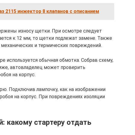
аз 2115 инжектор 8 клапанов с описанием
ержены износу щетки. При осмотре следует
ается к 12 мм, то щетки подлежат замене. Также
 механических и термических повреждений.
ре используется обычная обмотка. Собрав схему,
ниже, автовладелец может проверить
обоя на корпус.
рю. Подключив лампочку, как на изображении
робоя на корпус. При повреждениях изоляции
: какому стартеру отдать