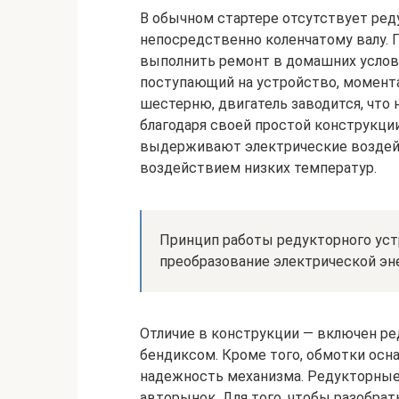
В обычном стартере отсутствует ред
непосредственно коленчатому валу. 
выполнить ремонт в домашних условия
поступающий на устройство, момента
шестерню, двигатель заводится, что 
благодаря своей простой конструкци
выдерживают электрические воздейс
воздействием низких температур.
Принцип работы редукторного устро
преобразование электрической эн
Отличие в конструкции — включен ре
бендиксом. Кроме того, обмотки ос
надежность механизма. Редукторны
авторынок. Для того, чтобы разобрать