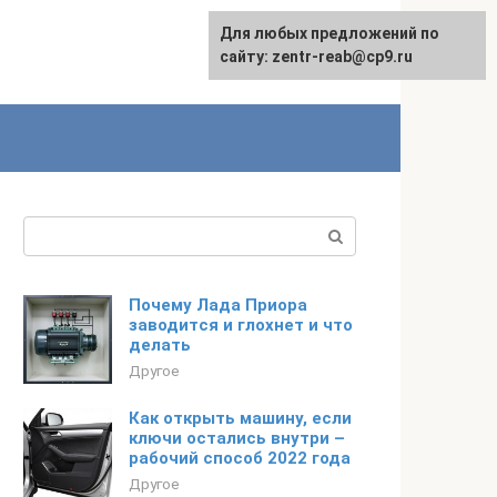
Для любых предложений по
сайту: zentr-reab@cp9.ru
Поиск:
Почему Лада Приора
заводится и глохнет и что
делать
Другое
Как открыть машину, если
ключи остались внутри –
рабочий способ 2022 года
Другое