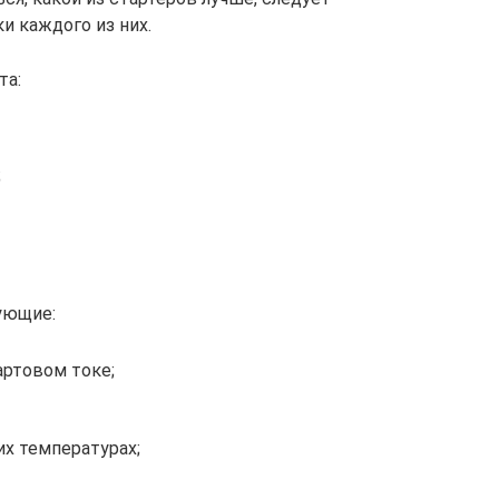
и каждого из них.
та:
;
ующие:
ртовом токе;
их температурах;