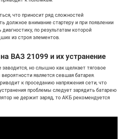
ься, что приносит ряд сложностей
ть должное внимание стартеру и при появлении
диагностику, по результатам которой
ших из строя элементов.
а ВАЗ 21099 и их устранение
не заводится, но слышно как щелкает тяговое
 вероятности является севшая батарея.
риводит к проседанию напряжения сети, что
устранения проблемы следует зарядить батарею
лятор не держит заряд, то АКБ рекомендуется