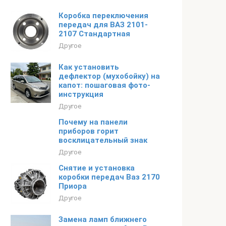
Коробка переключения
передач для ВАЗ 2101-
2107 Стандартная
Другое
Как установить
дефлектор (мухобойку) на
капот: пошаговая фото-
инструкция
Другое
Почему на панели
приборов горит
восклицательный знак
Другое
Снятие и установка
коробки передач Ваз 2170
Приора
Другое
Замена ламп ближнего