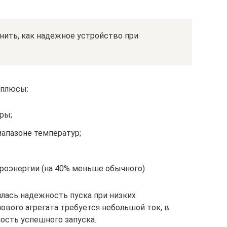
нить, как надежное устройство при
 плюсы:
ры;
апазоне температур;
роэнергии (на 40% меньше обычного).
лась надежность пуска при низких
лового агрегата требуется небольшой ток, в
ость успешного запуска.