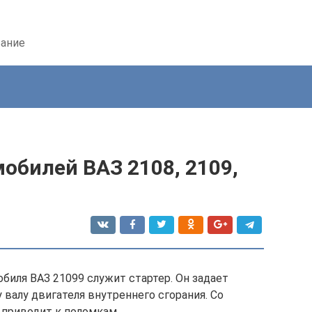
вание
мобилей ВАЗ 2108, 2109,
обиля ВАЗ 21099 служит стартер. Он задает
алу двигателя внутреннего сгорания. Со
 приводит к поломкам.