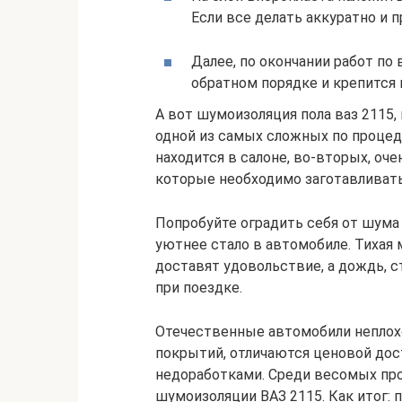
Если все делать аккуратно и п
Далее, по окончании работ по 
обратном порядке и крепится 
А вот шумоизоляция пола ваз 2115,
одной из самых сложных по процед
находится в салоне, во-вторых, оч
которые необходимо заготавливать
Попробуйте оградить себя от шума
уютнее стало в автомобиле. Тихая
доставят удовольствие, а дождь, 
при поездке.
Отечественные автомобили непло
покрытий, отличаются ценовой до
недоработками. Среди весомых пр
шумоизоляции ВАЗ 2115. Как итог: