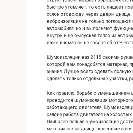
быстро утомляет, то есть лишает по
салон отовсюду: через двери, днище,
виброизоляция не только поглощают 
автомобиля, но и выполняют функцию 
внутрь и не выпуская тепло из авто
даже иномарки, не говоря об отечест
Шумоизоляции ваз 2115 своими рукам
которой вам понадобятся материал, п
знания. Лучше всего сделать полную
сделать только отдельные участки, р
Как правило, борьба с уменьшением ш
проводится шумоизоляция моторного
работающего двигателя. Шумоизоляци
салоне работа двигателя на холосты
Наиболее полная шумоизоляция дости
материалов на днище, колесные арки 