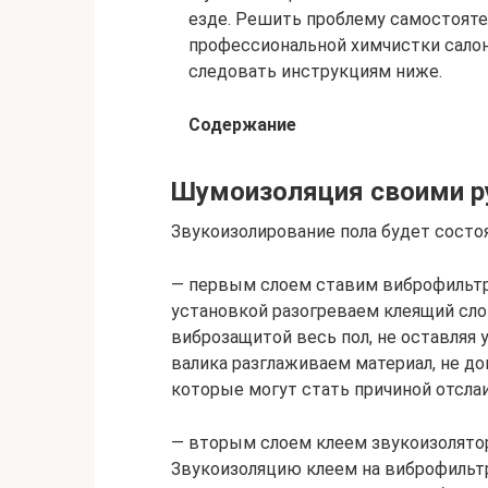
езде. Решить проблему самостоятел
профессиональной химчистки салон
следовать инструкциям ниже.
Содержание
Шумоизоляция своими р
Звукоизолирование пола будет состоя
— первым слоем ставим виброфильтр.
установкой разогреваем клеящий сло
виброзащитой весь пол, не оставляя
валика разглаживаем материал, не д
которые могут стать причиной отсла
— вторым слоем клеем звукоизолятор
Звукоизоляцию клеем на виброфильтр