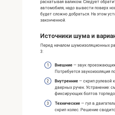
раскатывая валиком. Следует обратит
автомобиля, надо вывести поверх но
будет сложно добраться. На этом уст
законченной.
Источники шума и вариа
Перед началом шумоизоляционных раб
3:
Внешние
— звук проезжающих
Потребуется звукоизоляция по
Внутренние
— скрип рулевой к
дверных ручек. Устранение: с
фиксирующих болтов торпедо
Технические
— гул в двигател
скрип колес. Решение сводитс