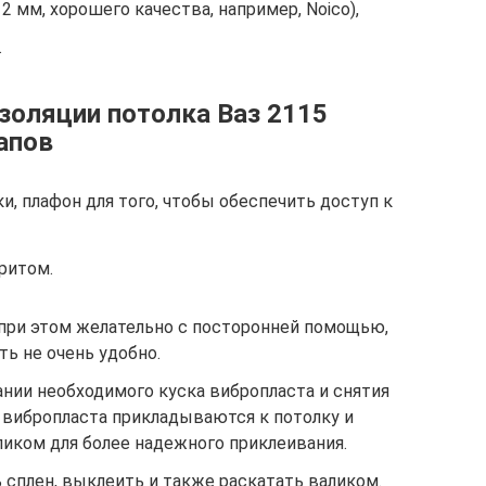
2 мм, хорошего качества, например, Noico),
.
золяции потолка Ваз 2115
апов
и, плафон для того, чтобы обеспечить доступ к
ритом.
 при этом желательно с посторонней помощью,
ть не очень удобно.
нии необходимого куска вибропласта и снятия
 вибропласта прикладываются к потолку и
иком для более надежного приклеивания.
 сплен, выклеить и также раскатать валиком.