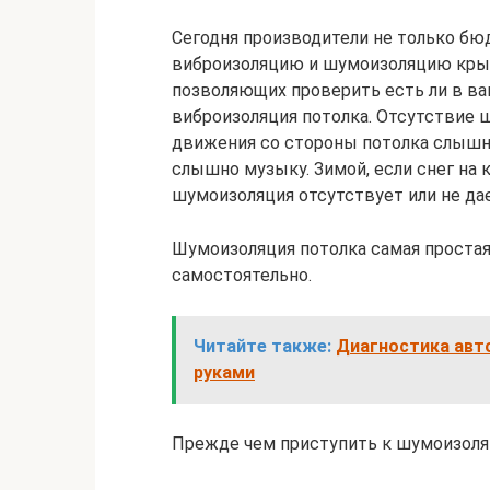
Сегодня производители не только б
виброизоляцию и шумоизоляцию крыш
позволяющих проверить есть ли в в
виброизоляция потолка. Отсутствие 
движения со стороны потолка слышны
слышно музыку. Зимой, если снег на
шумоизоляция отсутствует или не да
Шумоизоляция потолка самая простая
самостоятельно.
Читайте также:
Диагностика авто
руками
Прежде чем приступить к шумоизоля