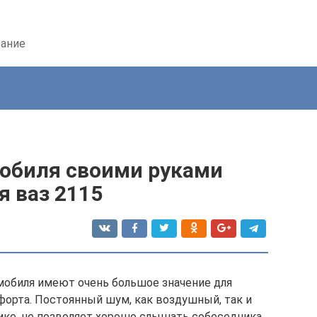
вание
обиля своими руками
я ваз 2115
мобиля имеют очень большое значение для
форта. Постоянный шум, как воздушный, так и
ке, не позволяет хорошо слышать собеседника,