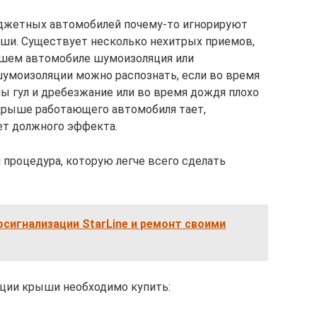
юджетных автомобилей почему-то игнорируют
и. Существует несколько нехитрых приемов,
ашем автомобиле шумоизоляция или
шумоизоляции можно распознать, если во время
 гул и дребезжание или во время дождя плохо
 крыше работающего автомобиля тает,
ет должного эффекта.
 процедура, которую легче всего сделать
сигнализации StarLine и ремонт своими
ции крыши необходимо купить: