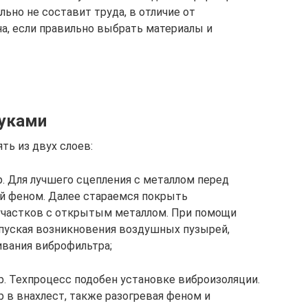
ьно не составит труда, в отличие от
а, если правильно выбрать материалы и
уками
ть из двух слоев:
 Для лучшего сцепления с металлом перед
й феном. Далее стараемся покрыть
 участков с открытым металлом. При помощи
опуская возникновения воздушных пузырей,
ивания виброфильтра;
. Техпроцесс подобен установке виброизоляции.
 в внахлест, также разогревая феном и