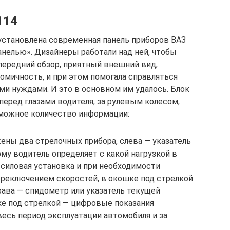
114
установлена современная панель приборов ВАЗ
нелью». Дизайнеры работали над ней, чтобы
передний обзор, приятный внешний вид,
мичность, и при этом помогала справляться
 нуждами. И это в основном им удалось. Блок
перед глазами водителя, за рулевым колесом,
можное количество информации:
ены два стрелочных прибора, слева — указатель
ому водитель определяет с какой нагрузкой в
силовая установка и при необходимости
ереключением скоростей, в окошке под стрелкой
рава — спидометр или указатель текущей
ке под стрелкой — цифровые показания
есь период эксплуатации автомобиля и за