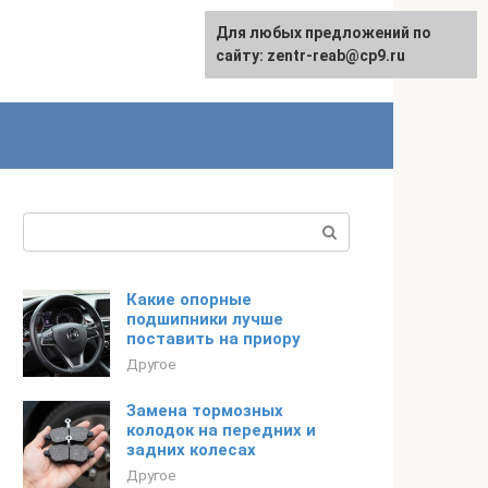
Для любых предложений по
сайту: zentr-reab@cp9.ru
Поиск:
Какие опорные
подшипники лучше
поставить на приору
Другое
Замена тормозных
колодок на передних и
задних колесах
Другое