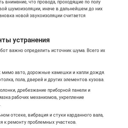
ь внимание, что провода, проходящие по полу
вой шумоизоляции, иначе в дальнейшем до них
ановка новой звукоизоляции считается
нты устранения
от важно определить источник шума. Всего их
 мимо авто, дорожные камешки и капли дождя.
толка, пола, дверей и других элементов кузова.
олонки, дребезжание приборной панели и
мазка рабочих механизмов, укрепление
.
ьном отсеке, вибрация и стуки карданного вала,
я к ремонту проблемных участков.