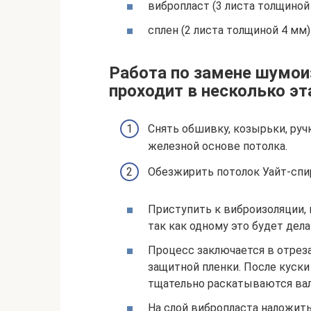
вибропласт (3 листа толщиной 
сплен (2 листа толщиной 4 мм)
Работа по замене шумои
проходит в несколько эт
Снять обшивку, козырьки, ручк
железной основе потолка.
Обезжирить потолок Уайт-спи
Приступить к виброизоляции,
так как одному это будет дела
Процесс заключается в отреза
защитной пленки. После куски
тщательно раскатываются вал
На слой вибропласта наложить