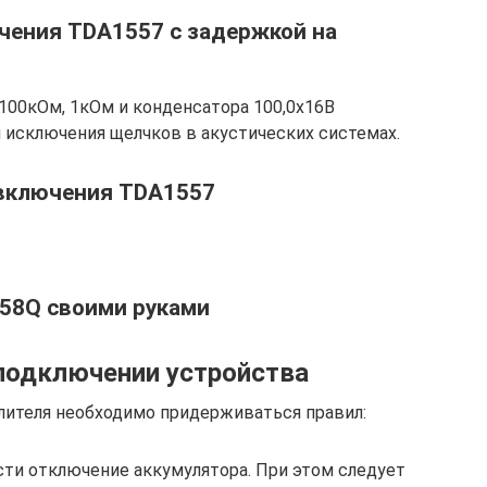
чения TDA1557 с задержкой на
100кОм, 1кОм и конденсатора 100,0х16В
 исключения щелчков в акустических системах.
 включения TDA1557
558Q своими руками
подключении устройства
лителя необходимо придерживаться правил:
сти отключение аккумулятора. При этом следует