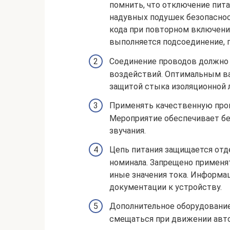
помнить, что отключение пит
надувных подушек безопасно
кода при повторном включени
выполняется подсоединение, 
Соединение проводов должно
воздействий. Оптимальным ва
защитой стыка изоляционной л
Применять качественную про
Мероприятие обеспечивает бе
звучания.
Цепь питания защищается от
номинала. Запрещено применя
иные значения тока. Информац
документации к устройству.
Дополнительное оборудование
смещаться при движении авт