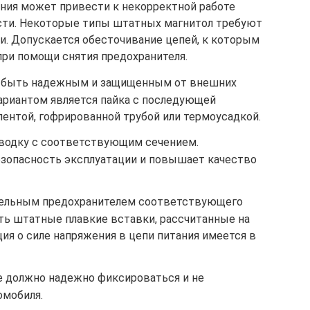
ания может привести к некорректной работе
сти. Некоторые типы штатных магнитол требуют
и. Допускается обесточивание цепей, к которым
при помощи снятия предохранителя.
 быть надежным и защищенным от внешних
риантом является пайка с последующей
ентой, гофрированной трубой или термоусадкой.
водку с соответствующим сечением.
зопасность эксплуатации и повышает качество
дельным предохранителем соответствующего
ть штатные плавкие вставки, рассчитанные на
ия о силе напряжения в цепи питания имеется в
 должно надежно фиксироваться и не
омобиля.