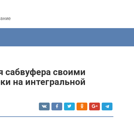
вание
я сабвуфера своими
рки на интегральной