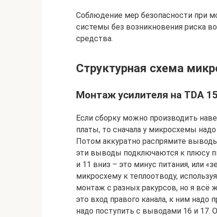
Соблюдение мер безопасности при м
системы без возникновения риска во
средства.
Структурная схема мик
Монтаж усилителя на TDA 1
Если сборку можно производить нав
платы, то сначала у микросхемы надо
Потом аккуратно распрямите выводы. 
эти выводы подключаются к плюсу п
и 11 вниз – это минус питания, или «
микросхему к теплоотводу, используя
монтаж с разных ракурсов, но я всё 
это вход правого канала, к ним надо 
надо поступить с выводами 16 и 17. 