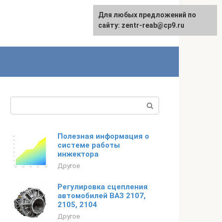
Для любых предложений по
сайту: zentr-reab@cp9.ru
Поиск:
Полезная информация о
системе работы
инжектора
Другое
Регулировка сцепления
автомобилей ВАЗ 2107,
2105, 2104
Другое