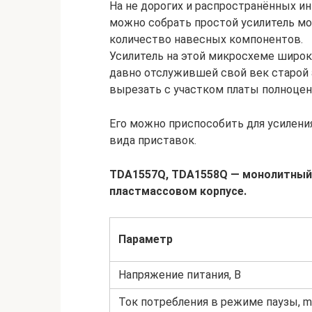
На не дорогих и распространённых и
можно собрать простой усилитель м
количество навесных компонентов.
Усилитель на этой микросхеме широк
давно отслужившей свой век старой
вырезать с участком платы полноце
Его можно приспособить для усиления
вида приставок.
TDA1557Q, TDA1558Q — монолитный 
пластмассовом корпусе.
Параметр
Напряжение питания, В
Ток потребления в режиме паузы, 