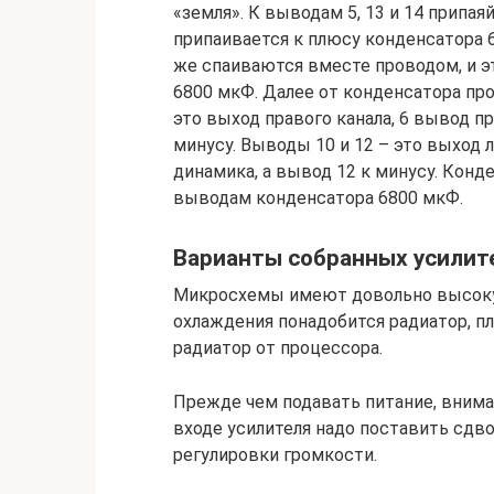
«земля». К выводам 5, 13 и 14 припа
припаивается к плюсу конденсатора 6
же спаиваются вместе проводом, и э
6800 мкФ. Далее от конденсатора про
это выход правого канала, 6 вывод п
минусу. Выводы 10 и 12 – это выход 
динамика, а вывод 12 к минусу. Конд
выводам конденсатора 6800 мкФ.
Варианты собранных усилит
Микросхемы имеют довольно высокую
охлаждения понадобится радиатор, 
радиатор от процессора.
Прежде чем подавать питание, внима
входе усилителя надо поставить сдв
регулировки громкости.