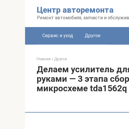
Перейти
Центр авторемонта
к
контенту
Ремонт автомобиля, запчасти и обслужи
Сервис и уход
Другое
Главная
»
Другое
Делаем усилитель дл
руками — 3 этапа сбо
микросхеме tda1562q