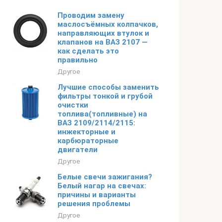
Проводим замену
маслосъёмных колпачков,
направляющих втулок и
клапанов на ВАЗ 2107 —
как сделать это
правильно
Другое
Лучшие способы заменить
фильтры тонкой и грубой
очистки
топлива(топливные) на
ВАЗ 2109/2114/2115:
инжекторные и
карбюраторные
двигатели
Другое
Белые свечи зажигания?
Белый нагар на свечах:
причины и варианты
решения проблемы
Другое