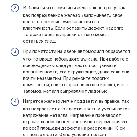
Избавиться от вмятины желательно сразу, так
как поврежденное железо «запоминает» свое
новое положение, уменьшается его
пластичность. Если оставить дефект надолго,
то даже после выправки от него может
остаться след.
При помятости на двери автомобиля образуется
что-то вроде небольшого вулкана. При работе с
повреждением следует часто постукивать
возвышенности, его окружающие, даже если они
почти незаметны. При ремонте пологих
помятостей, при которых не сошла краска, и нет
заломов, металл выправляют ладонью.
Нагретое железо легче поддается выправке, так
как возрастает его эластичность и уменьшается
напряжение металла. Нагревание производят
строительным феном, постоянно перемещая его
по всей площади дефекта на расстоянии 10 см
от поверхности. Одно условие: нельзя