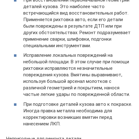
деталей кузова. Это наиболее часто
встречающийся вид восстановительных работ.
Применяется рихтовка авто, если его детали
были повреждены в результате ДТП или при
других обстоятельствах. Ремонт подразумевает
применение сварки, шлифовки, подгонки
специальными инструментами.
Исправление локальных повреждений на
небольшой площади. В этом случае при помощи
рихтовки исправляются незначительные
повреждения кузова. Вмятины выравнивают,
используя большой арсенал молотков с
различной геометрией и покрытием, нанося
частые легкие удары по поврежденной области.
При подготовке деталей кузова авто к покраске.
Иногда правка металла необходима для
корректировки возникших вмятин перед
нанесением ЛКП.
Непригодные для ремонта детали