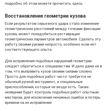
подроб­но об этом може­те про­чи­тать здесь.
Восстановление геометрии кузова
Если результатом серьезного удара стало изменение
геометрических расстояний между точками фиксации
кузова, может понадобиться реставрация
геометрических параметров автомобиля. Сделать эту
работу своими руками непросто, особенно если нет
соответствующего опыта.
Для исправления подобных нарушений геометрии
следует обратиться к специалистам. И дело даже не в
том, что выправить кузов своими силами сложно.
Просто для подобных работ часто требуется не
обычный ручной инструмент, а специальные
приспособления, которые не везде есть. Также
нелишним будет контроль подобных работ опытным
мастером, для исключения ненужных ошибок и потерь
времени на их исправление.