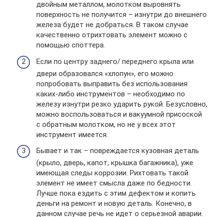
двойным металлом, молотком выровнять
поверхность не получится – изнутри до внешнего
железа будет не добраться. В таком случае
качественно отрихтовать элемент можно с
помощью споттера.
Если по центру заднего/ переднего крыла или
двери образовался «хлопун», его можно
попробовать выправить без использования
каких-либо инструментов – необходимо по
железу изнутри резко ударить рукой. Безусловно,
можно воспользоваться и вакуумной присоской
с обратным молотком, но не у всех этот
инструмент имеется.
Бывает и так – повреждается кузовная деталь
(крыло, дверь, капот, крышка багажника), уже
имеющая следы коррозии. Рихтовать такой
элемент не имеет смысла даже по бедности.
Лучше пока ездить с этим дефектом и копить
деньги на ремонт и новую деталь. Конечно, в
данном случае речь не идет о серьезной аварии.