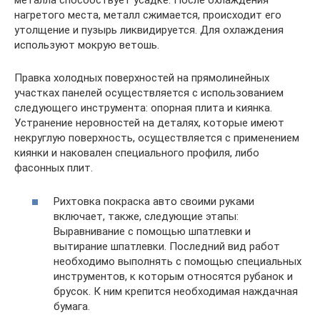
металла способствует усадке. После охлаждения
нагретого места, металл сжимается, происходит его
утолщение и пузырь ликвидируется. Для охлаждения
используют мокрую ветошь.
Правка холодных поверхностей на прямолинейных
участках панелей осуществляется с использованием
следующего инструмента: опорная плита и киянка.
Устранение неровностей на деталях, которые имеют
некруглую поверхность, осуществляется с применением
киянки и на­ковален специального профиля, либо
фасонных плит.
Рихтовка покраска авто своими руками
включает, также, следующие этапы:
Выравнивание с помощью шпатлевки и
вытирание шпатлевки. Последний вид работ
необходимо выполнять с помощью специальных
инструментов, к которым относятся рубанок и
брусок. К ним крепится необходимая наждачная
бумага.