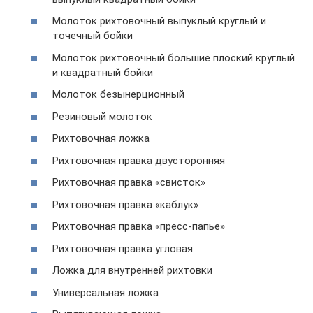
Молоток рихтовочный выпуклый круглый и
точечный бойки
Молоток рихтовочный большие плоский круглый
и квадратный бойки
Молоток безынерционный
Резиновый молоток
Рихтовочная ложка
Рихтовочная правка двусторонняя
Рихтовочная правка «свисток»
Рихтовочная правка «каблук»
Рихтовочная правка «пресс-папье»
Рихтовочная правка угловая
Ложка для внутренней рихтовки
Универсальная ложка