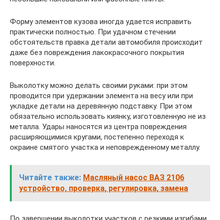
Форму элементов кузова иногда удается исправить
практически полностью. При удачном стечении
обстоятельств правка детали автомобиля происходит
даже без повреждения лакокрасочного покрытия
поверхности.
Выколотку можно делать своими руками: при этом
проводится при удержании элемента на весу или при
укладке детали на деревянную подставку. При этом
обязательно использовать киянку, изготовленную не из
металла. Удары наносятся из центра повреждения
расширяющимися кругами, постепенно переходя к
окраине смятого участка и неповрежденному металлу.
Читайте также:
Масляный насос ВАЗ 2106
устройство, проверка, регулировка, замена
По завершении выколотки участков с резкими изгибами