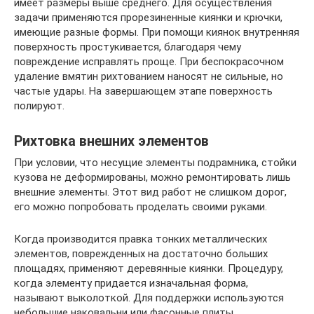
имеет размеры выше среднего. Для осуществления
задачи применяются прорезиненные киянки и крючки,
имеющие разные формы. При помощи киянок внутренняя
поверхность простукивается, благодаря чему
повреждение исправлять проще. При беспокрасочном
удаление вмятин рихтованием наносят не сильные, но
частые удары. На завершающем этапе поверхность
полируют.
Рихтовка внешних элементов
При условии, что несущие элементы подрамника, стойки
кузова не деформированы, можно ремонтировать лишь
внешние элементы. Этот вид работ не слишком дорог,
его можно попробовать проделать своими руками.
Когда производится правка тонких металлических
элементов, поврежденных на достаточно больших
площадях, применяют деревянные киянки. Процедуру,
когда элементу придается изначальная форма,
называют выколоткой. Для поддержки используются
небольшие наковальни или фасонные плиты.