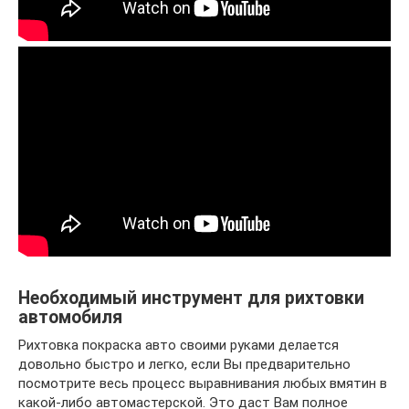
Необходимый инструмент для рихтовки
автомобиля
Рихтовка покраска авто своими руками делается
довольно быстро и легко, если Вы предварительно
посмотрите весь процесс выравнивания любых вмятин в
какой-либо автомастерской. Это даст Вам полное