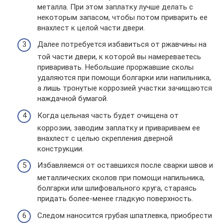
металла. При этом заплатку лучше делать с
некоторым запасом, чтобы потом приварить ее
внахлест к целой части двери.
Далее потребуется избавиться от ржавчины на
той части двери, к которой вы намереваетесь
приваривать. Небольшие проржавшие сколы
удаляются при помощи болгарки или напильника,
а лишь тронутые коррозией участки зачищаются
наждачной бумагой.
Когда цельная часть будет очищена от
коррозии, заводим заплатку и привариваем ее
внахлест с целью скрепления дверной
конструкции.
Избавляемся от оставшихся после сварки швов и
металлических сколов при помощи напильника,
болгарки или шлифовального круга, стараясь
придать более-менее гладкую поверхность.
Следом наносится грубая шпатлевка, приобрести