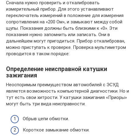
Сначала нужно проверить и откалибровать
измерительный прибор. Для этого устанавливают
переключатель измерений в положение для измерения
сопротивления на «200 Ом», и замыкают между собой
щупы. Показания должны быть близкими к «0». Эти
показания нужно запомнить или записать. Они в
дальнейшем могут пригодиться. Прибор откалиброван,
можно приступать к проверке. Проверка мультиметром
проводится в таком порядке:
Определение неисправной катушки
зажигания
Неоспоримым преимуществом автомобилей с ЭСУД
является возможность компьютерной диагностики. Но и
тут есть свои хитрости. У катушки зажигания «Приоры»
могут быть три вида неисправности.
Обрыв цепи обмотки.
Короткое замыкание обмотки.