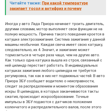
Читайте также:
При какой температуре
закипает тосол и антифриз и почему
Иногда у авто Лада Приора начинает троить двигатель,
другими словами, мотор выполняет свои функции не на
полную мощность. Причина такого поведения кроется в
катушке электрозажигания. Система зажигания у данной
машины необычная. Каждая свеча имеет свою катушку,
следовательно, их 4. Значит, и зажигание может
тормозиться в четыре раза чаще, чем на других авто.
Как только одна катушка вышла из строя, связанный с
ней цилиндр перестает работать. В индивидуальных
катушках зажигания любого цилиндра не требуется
регулировка, так как в них нет подвижных частей. В авто
Приора ЭБУ сообщает водителю о неисправности,
следит за распределением и моментом образования
искры. В цилиндрах, в которых заканчиваются такты
сжатия, происходит искрообразование. Точные
импульсы в ЭБУ подаются с датчиков положения
коленчатого и распределительного валов, после этого