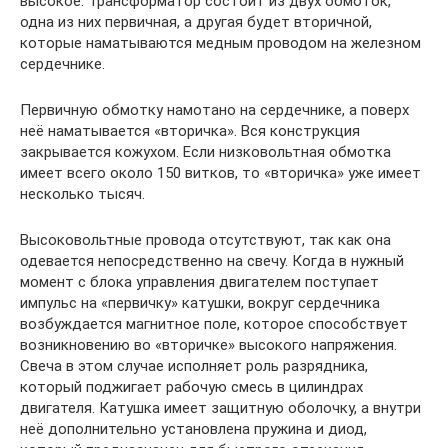
высокое. Трансформатор состоит из двух обмоток,
одна из них первичная, а другая будет вторичной,
которые наматываются медным проводом на железном
сердечнике.
Первичную обмотку намотано на сердечнике, а поверх
неё наматывается «вторичка». Вся конструкция
закрывается кожухом. Если низковольтная обмотка
имеет всего около 150 витков, то «вторичка» уже имеет
несколько тысяч.
Высоковольтные провода отсутствуют, так как она
одевается непосредственно на свечу. Когда в нужный
момент с блока управления двигателем поступает
импульс на «первичку» катушки, вокруг сердечника
возбуждается магнитное поле, которое способствует
возникновению во «вторичке» высокого напряжения.
Свеча в этом случае исполняет роль разрядника,
который поджигает рабочую смесь в цилиндрах
двигателя. Катушка имеет защитную оболочку, а внутри
неё дополнительно установлена пружина и диод,