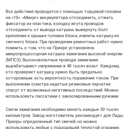
Все действия проводятся с помощью торцевой головки
на «10». «Минус» аккумулятора отсоединить, отжать
фиксатор из пластика, колодку жгута проводов
отсоединить от вывода катушки, вывернуть болт
крепления к крышке головки блока, извлечь катушку из
свечного блока. При проведении ремонтных работ нужно
помнить о том, что на Приоре установлена
микропроцессорная катушка зажигания высокой энергии
(МПСЗ). Высоковольтные провода зажигания
вырабатывают напряжение в 40 тысяч вольт. Каждому,
кто проверяет катушку, нужно быть предельно
осторожным: есть вероятность поражения током. При
выполнении осмотра надетые резиновые перчатки
спасут от возможных негативных последствий. Можно
использовать пассатижи с заизолированными ручками.
Свечи зажигания необходимо менять каждые 30 тысяч
километров. Завод-изготовитель рекомендует для Лады
Приоры определенный тип свечей, но можно
использовать любые с подходящей теплотой сгорания.