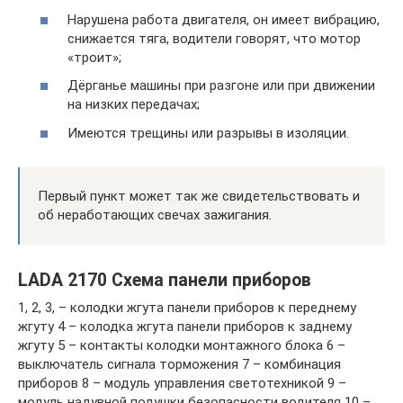
Нарушена работа двигателя, он имеет вибрацию,
снижается тяга, водители говорят, что мотор
«троит»;
Дёрганье машины при разгоне или при движении
на низких передачах;
Имеются трещины или разрывы в изоляции.
Первый пункт может так же свидетельствовать и
об неработающих свечах зажигания.
LADA 2170 Схема панели приборов
1, 2, 3, – колодки жгута панели приборов к переднему
жгуту 4 – колодка жгута панели приборов к заднему
жгуту 5 – контакты колодки монтажного блока 6 –
выключатель сигнала торможения 7 – комбинация
приборов 8 – модуль управления светотехникой 9 –
модуль надувной подушки безопасности водителя 10 –