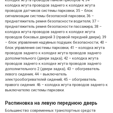
колодке жгута проводов панели приборов 4; 34 –
колодка жгута проводов заднего к колодке жгута
проводов датчиков системы парковки; 35 – блок
сигнализации системы безопасной парковки; 36 –
преднатяжитель ремня безопасности водителя; 37 –
преднатяжитель ремня безопасности пассажира; 38 –
колодка жгута проводов заднего к колодке жгута
проводов боковых дверей 3 (правой передней двери); 39
– блок управления надувных подушек безопасности; 40 –
блок управления системы парковки; 41 – колодка жгута
проводов заднего к колодке жгута проводов заднего
дополнительного (двери задка); 42 – колодка жгута
проводов заднего к колодке жгута проводов заднего
дополнительного 2 (двери задка); 43 – обогреватель
левого сидения; 44 – выключатель
электрообогревателей сидений; 45 – обогреватель
правого сидения. 46 – колодка жгута проводов заднего к
выключателю системы парковки.
Распиновка на левую переднюю дверь
Большинство современных транспортных средств