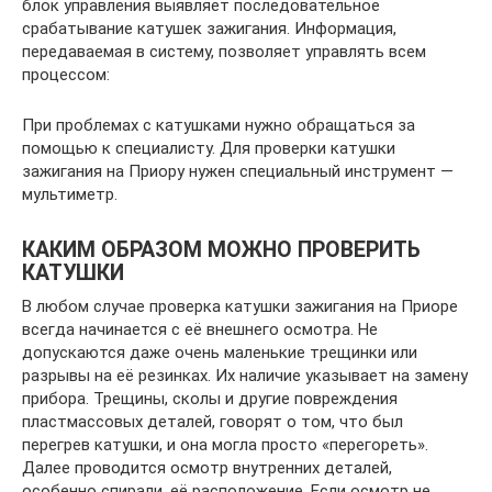
блок управления выявляет последовательное
срабатывание катушек зажигания. Информация,
передаваемая в систему, позволяет управлять всем
процессом:
При проблемах с катушками нужно обращаться за
помощью к специалисту. Для проверки катушки
зажигания на Приору нужен специальный инструмент —
мультиметр.
КАКИМ ОБРАЗОМ МОЖНО ПРОВЕРИТЬ
КАТУШКИ
В любом случае проверка катушки зажигания на Приоре
всегда начинается с её внешнего осмотра. Не
допускаются даже очень маленькие трещинки или
разрывы на её резинках. Их наличие указывает на замену
прибора. Трещины, сколы и другие повреждения
пластмассовых деталей, говорят о том, что был
перегрев катушки, и она могла просто «перегореть».
Далее проводится осмотр внутренних деталей,
особенно спирали, её расположение. Если осмотр не