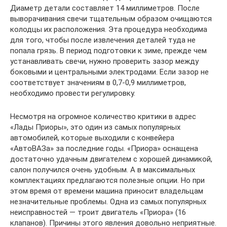
Диаметр детали составляет 14 миллиметров. После
выворачивания свечи тщательным образом очищаются
колодцы их расположения. Эта процедура необходима
для того, чтобы после извлечения деталей туда не
попала грязь. В период подготовки к зиме, прежде чем
устанавливать свечи, нужно проверить зазор между
боковыми и центральными электродами. Если зазор не
соответствует значениям в 0,7-0,9 миллиметров,
необходимо провести регулировку.
Несмотря на огромное количество критики в адрес
«Лады Приоры», это один из самых популярных
автомобилей, которые выходили с конвейера
«АвтоВАЗа» за последние годы. «Приора» оснащена
достаточно удачным двигателем с хорошей динамикой,
салон получился очень удобным. А в максимальных
комплектациях предлагаются полезные опции. Но при
этом время от времени машина приносит владельцам
незначительные проблемы. Одна из самых популярных
неисправностей — троит двигатель «Приора» (16
клапанов). Причины этого явления довольно неприятные.