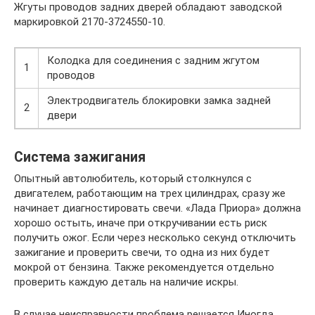
Жгуты проводов задних дверей обладают заводской
маркировкой 2170-3724550-10.
Колодка для соединения с задним жгутом
1
проводов
Электродвигатель блокировки замка задней
2
двери
Система зажигания
Опытный автолюбитель, который столкнулся с
двигателем, работающим на трех цилиндрах, сразу же
начинает диагностировать свечи. «Лада Приора» должна
хорошо остыть, иначе при откручивании есть риск
получить ожог. Если через несколько секунд отключить
зажигание и проверить свечи, то одна из них будет
мокрой от бензина. Также рекомендуется отдельно
проверить каждую деталь на наличие искры.
В случае неисправности проблема решается Иногда