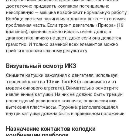
достаточно придавить колпаком потенциально
неисправную — машина возобновит нормальную работу.
Вообще система зажигания в данном авто — это самая
проблемная часть. Если троит двигатель «Приора» (16
клапанов), причины можно искать очень долго, а
диагностика ничего не даст, даже если она делается
грамотно. И только заменой всех элементов можно
прийти к положительному результату.
Визуальный осмотр ИКЗ
Снимите катушки зажигания с двигателя, используя
торцевой ключ на 10 или Torx E8 (в зависимости от
модели силового агрегата). Внимательно осмотрите
извлеченные катушки. На них не должно быть трещин,
повреждений резинового колпачка, оплавления или
вытекания пластмассы. Пружина, располагающаяся
внутри катушки должна быть в правильном положении.
Назначение контактов колодки
комбинации приборов