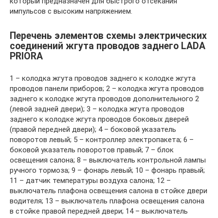
который предназначен для быстрого отсекания
импульсов с высоким напряжением.
Перечень элементов схемы электрических
соединений жгута проводов заднего LADA
PRIORA
1 – колодка жгута проводов заднего к колодке жгута
проводов панели приборов; 2 – колодка жгута проводов
заднего к колодке жгута проводов дополнительного 2
(левой задней двери); 3 – колодка жгута проводов
заднего к колодке жгута проводов боковых дверей
(правой передней двери); 4 – боковой указатель
поворотов левый; 5 – контроллер электропакета; 6 –
боковой указатель поворотов правый; 7 – блок
освещения салона; 8 – выключатель контрольной лампы
ручного тормоза; 9 – фонарь левый; 10 – фонарь правый;
11 – датчик температуры воздуха салона; 12 –
выключатель плафона освещения салона в стойке двери
водителя; 13 – выключатель плафона освещения салона
в стойке правой передней двери; 14 – выключатель