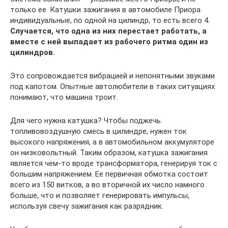
только ее. Катушки зажигания в автомобиле Приора
индивидуальные, по одной на цилиндр, то есть всего 4.
Случается, что одна из них перестает работать, а
вместе с ней выпадает из рабочего ритма один из
цилиндров.
Это сопровождается вибрацией и непонятными звуками
под капотом. Опытные автолюбители в таких ситуациях
понимают, что машина троит.
Для чего нужна катушка? Чтобы поджечь
топливовоздушную смесь в цилиндре, нужен ток
высокого напряжения, а в автомобильном аккумуляторе
он низковольтный. Таким образом, катушка зажигания
является чем-то вроде трансформатора, генерируя ток с
большим напряжением. Ее первичная обмотка состоит
всего из 150 витков, а во вторичной их число намного
больше, что и позволяет генерировать импульсы,
используя свечу зажигания как разрядник.