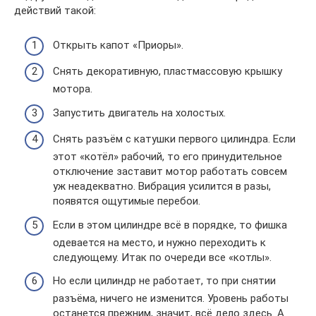
действий такой:
Открыть капот «Приоры».
Снять декоративную, пластмассовую крышку
мотора.
Запустить двигатель на холостых.
Снять разъём с катушки первого цилиндра. Если
этот «котёл» рабочий, то его принудительное
отключение заставит мотор работать совсем
уж неадекватно. Вибрация усилится в разы,
появятся ощутимые перебои.
Если в этом цилиндре всё в порядке, то фишка
одевается на место, и нужно переходить к
следующему. Итак по очереди все «котлы».
Но если цилиндр не работает, то при снятии
разъёма, ничего не изменится. Уровень работы
останется прежним, значит, всё дело здесь. А