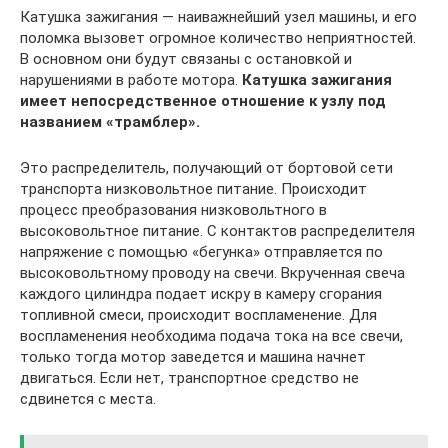
Катушка зажигания — наиважнейший узел машины, и его
поломка вызовет огромное количество неприятностей.
В основном они будут связаны с остановкой и
нарушениями в работе мотора.
Катушка зажигания
имеет непосредственное отношение к узлу под
названием «трамблер».
Это распределитель, получающий от бортовой сети
транспорта низковольтное питание. Происходит
процесс преобразования низковольтного в
высоковольтное питание. С контактов распределителя
напряжение с помощью «бегунка» отправляется по
высоковольтному проводу на свечи. Вкрученная свеча
каждого цилиндра подает искру в камеру сгорания
топливной смеси, происходит воспламенение. Для
воспламенения необходима подача тока на все свечи,
только тогда мотор заведется и машина начнет
двигаться. Если нет, транспортное средство не
сдвинется с места.