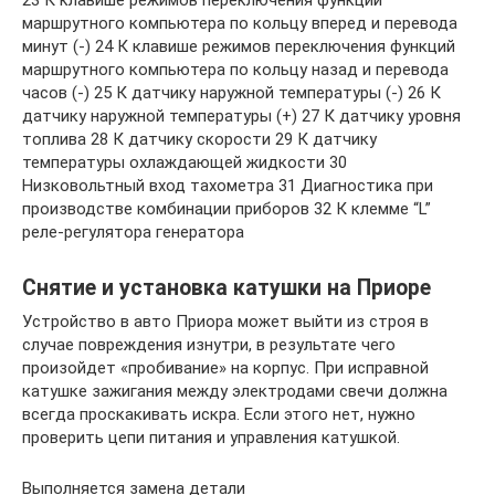
маршрутного компьютера по кольцу вперед и перевода
минут (-) 24 К клавише режимов переключения функций
маршрутного компьютера по кольцу назад и перевода
часов (-) 25 К датчику наружной температуры (-) 26 К
датчику наружной температуры (+) 27 К датчику уровня
топлива 28 К датчику скорости 29 К датчику
температуры охлаждающей жидкости 30
Низковольтный вход тахометра 31 Диагностика при
производстве комбинации приборов 32 К клемме “L”
реле-регулятора генератора
Снятие и установка катушки на Приоре
Устройство в авто Приора может выйти из строя в
случае повреждения изнутри, в результате чего
произойдет «пробивание» на корпус. При исправной
катушке зажигания между электродами свечи должна
всегда проскакивать искра. Если этого нет, нужно
проверить цепи питания и управления катушкой.
Выполняется замена детали