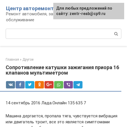
Перейти
Центр авторемонта
Для любых предложений по
к
Ремонт автомобиля, запчасти и
сайту: zentr-reab@cp9.ru
контенту
обслуживание
Поиск:
Главная
»
Другое
Сопротивление катушки зажигания приора 16
клапанов мультиметром
14 сентябрь 2016 Лада.Онлайн 135 635 7
Машина дергается, пропала тяга, чувствуется вибрация
или двигатель троит, все это является симптомами