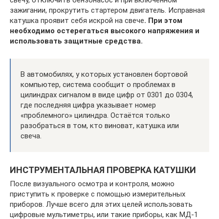
свечу, отключить бензонасос и при включенном
зажигании, прокрутить стартером двигатель. Исправная
катушка проявит себя искрой на свече
. При этом
необходимо остерегаться высокого напряжения и
использовать защитные средства.
В автомобилях, у которых установлен бортовой
компьютер, система сообщит о проблемах в
цилиндрах сигналом в виде цифр от 0301 до 0304,
где последняя цифра указывает номер
«проблемного» цилиндра. Остаётся только
разобраться в том, кто виноват, катушка или
свеча.
ИНСТРУМЕНТАЛЬНАЯ ПРОВЕРКА КАТУШКИ
После визуального осмотра и контроля, можно
приступить к проверке с помощью измерительных
приборов. Лучше всего для этих целей использовать
цифровые мультиметры, или такие приборы, как МД-1