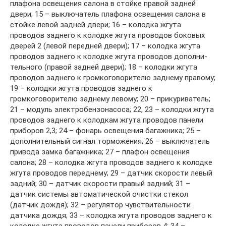
плафона освещения салона в стойке правой задней
двери; 15 – выключатель плафона освещения салона в
стойке левой задней двери; 16 – колодка жгута
проводов заднего к колодке жгута проводов боковых
дверей 2 (левой передней двери); 17 – колодка жгута
проводов заднего к колодке жгута проводов дополни-
тельного (правой задней двери); 18 – колодки жгута
проводов заднего к громкоговорителю заднему правому;
19 – колодки жгута проводов заднего к
громкоговорителю заднему левому; 20 – прикуриватель;
21 – модуль электробензонасоса; 22, 23 – колодки жгута
проводов заднего к колодкам жгута проводов панели
приборов 2,3; 24 – фонарь освещения багажника; 25 –
дополнительный сигнал торможения; 26 – выключатель
привода замка багажника; 27 – плафон освещения
салона; 28 – колодка жгута проводов заднего к колодке
жгута проводов переднему; 29 – датчик скорости левый
задний; 30 – датчик скорости правый задний; 31 –
датчик системы автоматической очистки стекол
(датчик дождя); 32 – регулятор чувствительности
датчика дождя; 33 – колодка жгута проводов заднего к