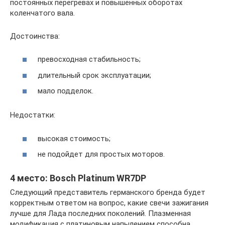
постоянных перегревах и повышенных оборотах
коленчатого вала.
Достоинства:
превосходная стабильность;
длительный срок эксплуатации;
мало подделок.
Недостатки:
высокая стоимость;
не подойдет для простых моторов.
4 место: Bosch Platinum WR7DP
Следующий представитель германского бренда будет
корректным ответом на вопрос, какие свечи зажигания
лучше для Лада последних поколений. Плазменная
модификация с платиновым напылением способна