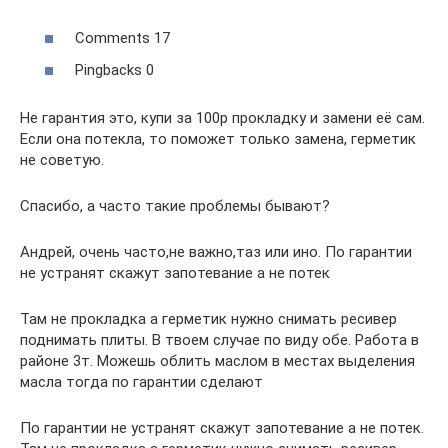
Comments 17
Pingbacks 0
Не гарантия это, купи за 100р прокладку и замени её сам.
Если она потекла, то поможет только замена, герметик
не советую.
Спасибо, а часто такие проблемы бывают?
Андрей, очень часто,не важно,таз или ино. По гарантии
не устранят скажут запотевание а не потек
Там не прокладка а герметик нужно снимать ресивер
поднимать плиты. В твоем случае по виду обе. Работа в
районе 3т. Можешь облить маслом в местах выделения
масла тогда по гарантии сделают
По гарантии не устранят скажут запотевание а не потек.