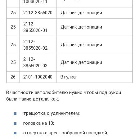
1003020-11
25
2112-3855020
Датчик детонации
2112-
25
Датчик детонации
3855020-01
2112-
25
Датчик детонации
3855020-02
2112-
25
Датчик детонации
3855020-03
26
2101-1002040
Втулка
В частности автолюбителю нужно чтобы под рукой
были такие детали, как:
трещотка с удлинителем;
головка на 10;
отвертка с крестообразной насадкой.