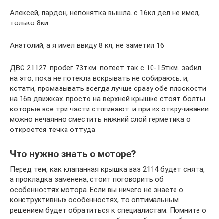
Алексей, пардон, непонятка вышла, с 16кл дел не имел,
только 8ки.
Анатолий, а я имел ввиду 8 кл, не заметил 16
ДВС 21127. пробег 73ткм. потеет так с 10-15ткм. забил
на это, пока не потекла вскрывать не собираюсь. и,
кстати, промазывать всегда лучше сразу обе плоскости
на 16в движках. просто на верхней крышке стоят болты
которые все три части стягивают. и при их откручивании
можно нечаянно сместить нижний слой герметика о
откроется течка оттуда
Что нужно знать о моторе?
Перед тем, как клапанная крышка ваз 2114 будет снята,
а прокладка заменена, стоит поговорить об
особенностях мотора. Если вы ничего не знаете о
конструктивных особенностях, то оптимальным
решением будет обратиться к специалистам. Помните о