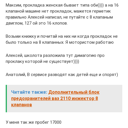
Максим, прокладка женская бывает типа оби)))) а на 16
клапаной машине нет прокладок, мажется герметик
правильно Алексей написал, не путайте с 8 клапаным
двиглом, 127 ой это 16 клопов.
Возьми книжку и почитай на них ни когда прокладок не
было только на 8 клапанных. Я мотористом работаю
Алексей, школота разложила тут димагогию про
проклаку которой не существует))))
Анатолий, В сервисе разводят как детей еще и спорят)
Читайте также:
Дополнительный блок
предохранителей ваз 2110 инжектор 8
клапанов
У меня так же пробег 17000