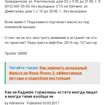
Гражданском: ул. Учительская, дом 23, с 9.30 до 21.00, т. 8
(812) 603-55-05, без выходных. СТО на Купчино: ул.
Димитрова, дом 1, с 10 до 20.00, т., без выходных.
Всем привет! Подскажите подтекает масло из под
клапанной крышки
Стоит ли на это заострять внимание и устранят ли это
по гарантии? Лада гранта лифтбэк, 2014 год. 127 мотор
Пробег 20000
Читайте также:
Как заменить воздушный
фильтр на Форд Фокус 2: эффективные
методы и подробная инструкция
Как на Кадикёе тормозишь кстати иногда пищат
а иногда тихие вообще не
by Adminrive · Published 03.05.2017