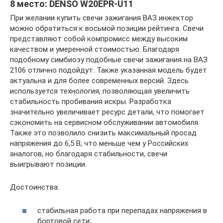
8 место: DENSO W20EPR-U11
При желании купить свечи зажигания ВАЗ инжектор
можно обратиться к восьмой позиции рейтинга. Свечи
представляют собой компромисс между высоким
качеством и умеренной стоимостью. Благодаря
подобному симбиозу подобные свечи зажигания на ВАЗ
2106 отлично подойдут. Также указанная модель будет
актуальна и для более современных версий. Здесь
используется технология, позволяющая увеличить
стабильность пробивания искры. Разработка
значительно увеличивает ресурс детали, что помогает
сэкономить на сервисном обслуживании автомобиля.
Также это позволило снизить максимальный просад
напряжения до 6,5 В, что меньше чем у Российских
аналогов, но благодаря стабильности, свечи
выигрывают позиции.
Достоинства:
стабильная работа при перепадах напряжения в
бортовой сети;