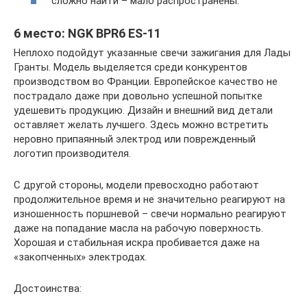
сложно найти – мало распространены.
6 место: NGK BPR6 ES-11
Неплохо подойдут указанные свечи зажигания для Лады
Гранты. Модель выделяется среди конкурентов
производством во Франции. Европейское качество не
пострадало даже при довольно успешной попытке
удешевить продукцию. Дизайн и внешний вид детали
оставляет желать лучшего. Здесь можно встретить
неровно припаянный электрод или поврежденный
логотип производителя.
С другой стороны, модели превосходно работают
продолжительное время и не значительно реагируют на
изношенность поршневой – свечи нормально реагируют
даже на попадание масла на рабочую поверхность.
Хорошая и стабильная искра пробивается даже на
«закопченных» электродах.
Достоинства: