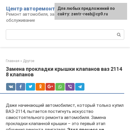
Перейти
Центр авторемонта
Для любых предложений по
к
Ремонт автомобиля, запчасти и
сайту: zentr-reab@cp9.ru
контенту
обслуживание
Поиск:
Главная
»
Другое
Замена прокладки крышки клапанов ваз 2114
8 клапанов
Даже начинающий автомобилист, который только купил
ВАЗ-2114, пытается постигнуть искусство
самостоятельного ремонта автомобиля. Замена
прокладки клапанной крышки – это первый этап
обучения ремонта двигателя.
Этот процесс не