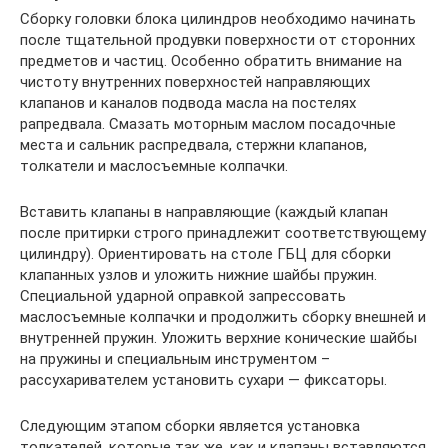
Сборку головки блока цилиндров необходимо начинать
после тщательной продувки поверхности от сторонних
предметов и частиц. Особенно обратить внимание на
чистоту внутренних поверхностей направляющих
клапанов и каналов подвода масла на постелях
рапредвала. Смазать моторным маслом посадочные
места и сальник распредвала, стержни клапанов,
толкатели и маслосъемные колпачки.
Вставить клапаны в направляющие (каждый клапан
после притирки строго принадлежит соответствующему
цилиндру). Ориентировать на столе ГБЦ для сборки
клапанных узлов и уложить нижние шайбы пружин.
Специальной ударной оправкой запрессовать
маслосъемные колпачки и продолжить сборку внешней и
внутренней пружин. Уложить верхние конические шайбы
на пружины и специальным инструментом –
рассухаривателем установить сухари — фиксаторы.
Следующим этапом сборки является установка
толкателей, которые так же, как и клапаны вставляются