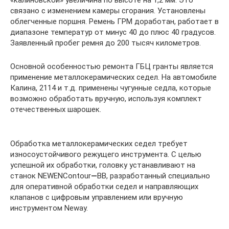
«калиновской» увеличина по высоте на 1,2 мм. Это
связано с изменением камеры сгорания. Установлены
облегченные поршня. Ремень ГРМ доработан, работает в
диапазоне температур от минус 40 до плюс 40 градусов.
Заявленный пробег ремня до 200 тысяч километров.
Основной особенностью ремонта ГБЦ гранты является
применение металлокерамических седел. На автомобиле
Калина, 2114 и т.д. применены чугунные седла, которые
возможно обработать вручную, используя комплект
отечественных шарошек.
Обработка металлокерамических седел требует
износоустойчивого режущего инструмента. С целью
успешной их обработки, головку устанавливают на
станок NEWENContour
—
BB, разработанный специально
для оперативной обработки седел и направляющих
клапанов с цифровым управлением или вручную
инструментом Neway.