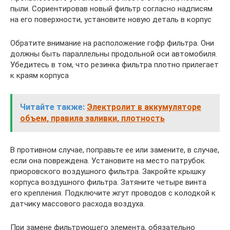
пыли. Сориентировав новый фильтр согласно надписям
на его поверхности, установите новую деталь в корпус
Обратите внимание на расположение гофр фильтра. Они
должны быть параллельны продольной оси автомобиля.
Убедитесь в том, что резинка фильтра плотно прилегает
к краям корпуса
Читайте также:
Электролит в аккумуляторе
объем, правила заливки, плотность
В противном случае, поправьте ее или замените, в случае,
если она повреждена. Установите на место патрубок
приоровского воздушного фильтра. Закройте крышку
корпуса воздушного фильтра. Затяните четыре винта
его крепления. Подключите жгут проводов с колодкой к
датчику массового расхода воздуха.
При замене фильтрующего элемента, обязательно