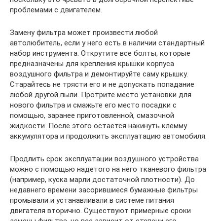
проблемами с двигателем.
Замену фильтра может произвести любой
автолюбитель, если у него есть в наличии стандартный
набор инструмента. Открутите все болты, которые
предназначены для крепления крышки корпуса
воздушного фильтра и демонтируйте саму крышку.
Старайтесь не трясти его и не допускать попадание
любой другой пыли. Протрите место установки для
нового фильтра и смажьте его место посадки с
помощью, заранее приготовленной, смазочной
жидкости. После этого остается накинуть клемму
аккумулятора и продолжить эксплуатацию автомобиля.
Продлить срок эксплуатации воздушного устройства
можно с помощью надетого на него тканевого фильтра
(например, куска марли достаточной плотности). До
недавнего времени засорившиеся бумажные фильтры
промывали и устанавливали в системе питания
двигателя вторично. Существуют примерные сроки
замены фильтра, но все зависит от степени его