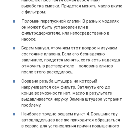
наиболее простая (и самая вероятная) –
выработка смазки. Придется менять масло вкупе
с фильтром;
Поломан перепускной клапан. В разных моделях
он может быть установлен или в
фильтродержателе, или непосредственно в
насосе;
Берем мануал, уточняем этот вопрос и изучаем
состояние клапана. Если его безнадежно
заклинило, придется менять, хотя есть надежда
отмочить в растворителе – половина клинов
после этого расходилось;
Сорвана резьба штуцера, на который
накручивается сам фильтр. Затянуть его до
конца возможности нет, масло в результате
выдавливается наружу. Замена штуцера устранит
проблему;
Наиболее трудно решаем пункт 4. Большинству
автовладельцев все же приходится обращаться
в сервис для установления причин повышенного