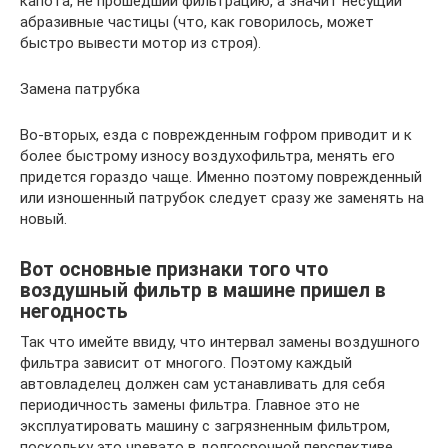
капота, не прошедший фильтрацию, а значит несущий
абразивные частицы (что, как говорилось, может
быстро вывести мотор из строя).
Замена патрубка
Во-вторых, езда с поврежденным гофром приводит и к
более быстрому износу воздухофильтра, менять его
придется гораздо чаще. Именно поэтому поврежденный
или изношенный патрубок следует сразу же заменять на
новый.
Вот основные признаки того что
воздушный фильтр в машине пришел в
негодность
Так что имейте ввиду, что интервал замены воздушного
фильтра зависит от многого. Поэтому каждый
автовладелец должен сам устанавливать для себя
периодичность замены фильтра. Главное это не
эксплуатировать машину с загрязненным фильтром,
поскольку это чревато в долгосрочной перспективе