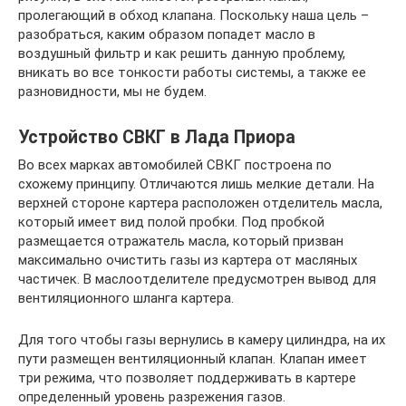
пролегающий в обход клапана. Поскольку наша цель –
разобраться, каким образом попадет масло в
воздушный фильтр и как решить данную проблему,
вникать во все тонкости работы системы, а также ее
разновидности, мы не будем.
Устройство СВКГ в Лада Приора
Во всех марках автомобилей СВКГ построена по
схожему принципу. Отличаются лишь мелкие детали. На
верхней стороне картера расположен отделитель масла,
который имеет вид полой пробки. Под пробкой
размещается отражатель масла, который призван
максимально очистить газы из картера от масляных
частичек. В маслоотделителе предусмотрен вывод для
вентиляционного шланга картера.
Для того чтобы газы вернулись в камеру цилиндра, на их
пути размещен вентиляционный клапан. Клапан имеет
три режима, что позволяет поддерживать в картере
определенный уровень разрежения газов.