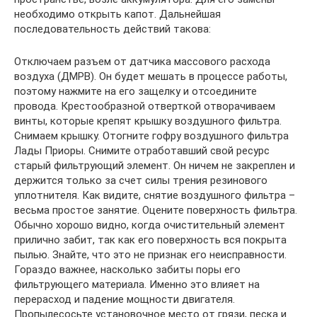
необходимо открыть капот. Дальнейшая
последовательность действий такова:
Отключаем разъем от датчика массового расхода
воздуха (ДМРВ). Он будет мешать в процессе работы,
поэтому нажмите на его защелку и отсоедините
провода. Крестообразной отверткой отворачиваем
винты, которые крепят крышку воздушного фильтра.
Снимаем крышку. Отогните гофру воздушного фильтра
Лады Приоры. Снимите отработавший свой ресурс
старый фильтрующий элемент. Он ничем не закреплен и
держится только за счет силы трения резинового
уплотнителя. Как видите, снятие воздушного фильтра –
весьма простое занятие. Оцените поверхность фильтра.
Обычно хорошо видно, когда очистительный элемент
прилично забит, так как его поверхность вся покрыта
пылью. Знайте, что это не признак его неисправности.
Гораздо важнее, насколько забиты поры его
фильтрующего материала. Именно это влияет на
перерасход и падение мощности двигателя.
Пропылесосьте установочное место от грязи, песка и