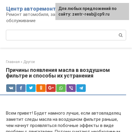
Перейти
Центр авторемонта
Для любых предложений по
к
Ремонт автомобиля, запчасти и
сайту: zentr-reab@cp9.ru
контенту
обслуживание
Поиск:
Главная
»
Другое
Причины появления масла в воздушном
фильтре и способы их устранения
Всем привет! Будет намного лучше, если автовладелец
заметит следы масла на воздушном фильтре раньше,
чем начнут проявляться побочные эффекты в виде
проблем с двигателем. Потому считают необходимым