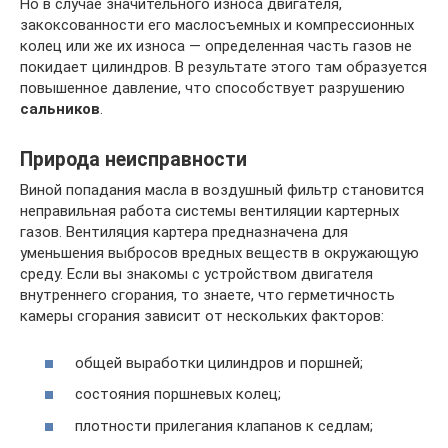
Но в случае значительного износа двигателя,
закоксованности его маслосъемных и компрессионных
колец или же их износа — определенная часть газов не
покидает цилиндров. В результате этого там образуется
повышенное давление, что способствует разрушению
сальников
.
Природа неисправности
Виной попадания масла в воздушный фильтр становится
неправильная работа системы вентиляции картерных
газов. Вентиляция картера предназначена для
уменьшения выбросов вредных веществ в окружающую
среду. Если вы знакомы с устройством двигателя
внутреннего сгорания, то знаете, что герметичность
камеры сгорания зависит от нескольких факторов:
общей выработки цилиндров и поршней;
состояния поршневых колец;
плотности прилегания клапанов к седлам;