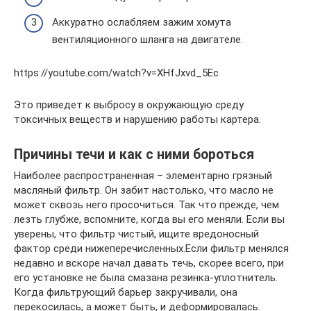
Аккуратно ослабляем зажим хомута
вентиляционного шланга на двигателе.
https://youtube.com/watch?v=XHfJxvd_5Ec
Это приведет к выбросу в окружающую среду
токсичных веществ и нарушению работы картера.
Причины течи и как с ними бороться
Наиболее распространенная – элементарно грязный
масляный фильтр. Он забит настолько, что масло не
может сквозь него просочиться. Так что прежде, чем
лезть глубже, вспомните, когда вы его меняли. Если вы
уверены, что фильтр чистый, ищите вредоносный
фактор среди нижеперечисленных.Если фильтр менялся
недавно и вскоре начал давать течь, скорее всего, при
его установке не была смазана резинка-уплотнитель.
Когда фильтрующий барьер закручивали, она
перекосилась, а может быть, и деформировалась.