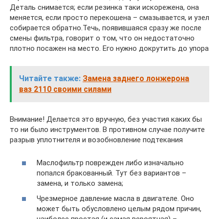
Деталь снимается; если резинка таки искорежена, она
меняется, если просто перекошена – смазывается, и узел
собирается обратно.Течь, появившаяся сразу же после
смены фильтра, говорит о том, что он недостаточно
плотно посажен на место. Его нужно докрутить до упора
Читайте также:
Замена заднего лонжерона
ваз 2110 своими силами
Внимание! Делается это вручную, без участия каких бы
то ни было инструментов. В противном случае получите
разрыв уплотнителя и возобновление подтекания
Маслофильтр поврежден либо изначально
попался бракованный. Тут без вариантов –
замена, и только замена;
Чрезмерное давление масла в двигателе. Оно
может быть обусловлено целым рядом причин,