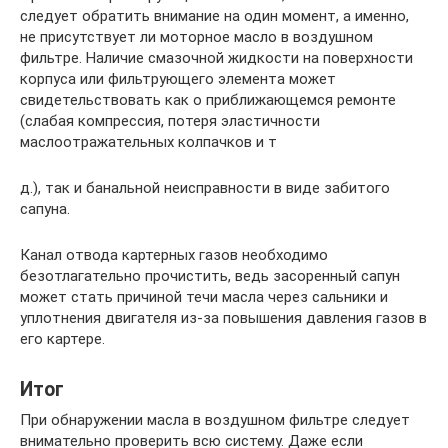
следует обратить внимание на один момент, а именно,
не присутствует ли моторное масло в воздушном
фильтре. Наличие смазочной жидкости на поверхности
корпуса или фильтрующего элемента может
свидетельствовать как о приближающемся ремонте
(слабая компрессия, потеря эластичности
маслоотражательных колпачков и т
д.), так и банальной неисправности в виде забитого
сапуна.
Канал отвода картерных газов необходимо
безотлагательно прочистить, ведь засоренный сапун
может стать причиной течи масла через сальники и
уплотнения двигателя из-за повышения давления газов в
его картере.
Итог
При обнаружении масла в воздушном фильтре следует
внимательно проверить всю систему. Даже если