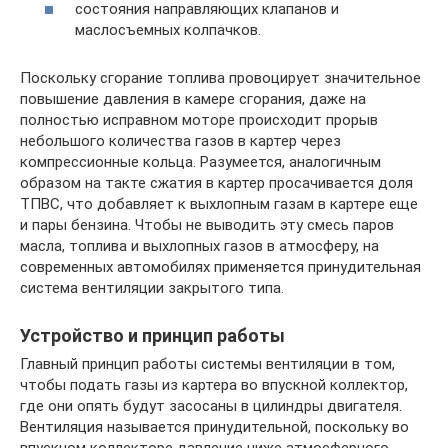
состояния направляющих клапанов и
маслосъемных колпачков.
Поскольку сгорание топлива провоцирует значительное
повышение давления в камере сгорания, даже на
полностью исправном моторе происходит прорыв
небольшого количества газов в картер через
компрессионные кольца. Разумеется, аналогичным
образом на такте сжатия в картер просачивается доля
ТПВС, что добавляет к выхлопным газам в картере еще
и пары бензина. Чтобы не выводить эту смесь паров
масла, топлива и выхлопных газов в атмосферу, на
современных автомобилях применяется принудительная
система вентиляции закрытого типа.
Устройство и принцип работы
Главный принцип работы системы вентиляции в том,
чтобы подать газы из картера во впускной коллектор,
где они опять будут засосаны в цилиндры двигателя.
Вентиляция называется принудительной, поскольку во