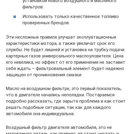
установкой нового воздушного и масляного
фильтров.
Использовать только качественное топливо
проверенных брендов.
Эти несложные правила улучшат эксплуатационные
характеристики мотора, а также увеличат срок его
службы. Не будет лишней и установка на трубку подачи
картерных газов универсального маслоуловителя. Цена
его невелика, но эффект от его применения не заставит
себя ждать – фильтровальный элемент будет надежно
защищен от проникновения смазки.
Масло на воздушном фильтре, это первый показатель,
что в двигателе начались неполадки. Постараемся
подробно рассказать, где зарыта проблема и как стоит
решать подобные ситуации, так как для каждого
автомобиля она индивидуальна.
Воздушный фильтр двигателя автомобиля, это не
маловажная деталь, как правило, её стоит чистить и