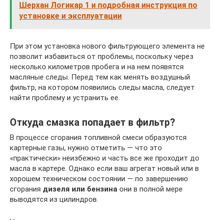
Шерхан Логикар 1 и подробная инструкция по
установке и эксплуатации
При этом установка нового фильтрующего элемента не
позволит избавиться от проблемы, поскольку через
несколько километров пробега и на нем появятся
масляные следы. Перед тем как менять воздушный
фильтр, на котором появились следы масла, следует
найти проблему и устранить ее.
Откуда смазка попадает в фильтр?
В процессе сгорания топливной смеси образуются
картерные газы, нужно отметить — что это
«практически» неизбежно и часть все же проходит до
масла в картере. Однако если ваш агрегат новый или в
хорошем техническом состоянии — по завершению
сгорания
дизеля или бензина
они в полной мере
выводятся из цилиндров.