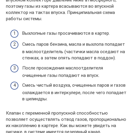
впускном коллекторе давление ниже атмосферного,
поэтому газы из картера всасываются во впускной
коллектор на тактах впуска. Принципиальная схема
работы системы.
Выхлопные газы просачиваются в картер.
Смесь паров бензина, масла и выхлопа попадает
в маслоотделитель (частички масла оседают на
стенках, а затем опять попадают в поддон).
После прохождения маслоотделителя
очищенные газы попадают на впуск.
Смесь чистый воздуха, очищенных паров и газов
охлаждается в интеркулере, после чего попадает
в цилиндры.
Клапан с переменной пропускной способностью
позволяет осуществлять отвод газов, пропорционально
их накоплению в картере. Как вы можете увидеть на
рисунке, в системе имеется резервный канал,