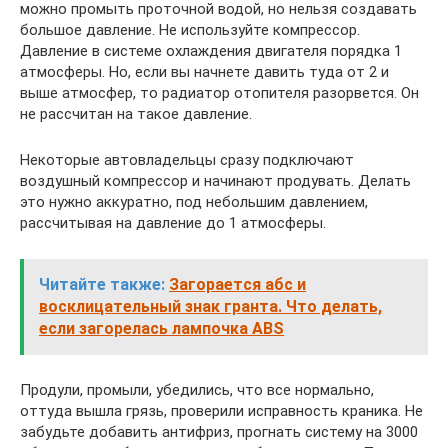
можно промыть проточной водой, но нельзя создавать
большое давление. Не используйте компрессор.
Давление в системе охлаждения двигателя порядка 1
атмосферы. Но, если вы начнете давить туда от 2 и
выше атмосфер, то радиатор отопителя разорвется. Он
не рассчитан на такое давление.
Некоторые автовладельцы сразу подключают
воздушный компрессор и начинают продувать. Делать
это нужно аккуратно, под небольшим давлением,
рассчитывая на давление до 1 атмосферы.
Читайте также:
Загорается абс и
восклицательный знак гранта. Что делать,
если загорелась лампочка ABS
Продули, промыли, убедились, что все нормально,
оттуда вышла грязь, проверили исправность краника. Не
забудьте добавить антифриз, прогнать систему на 3000