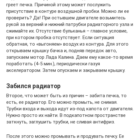
греет печка. Причиной этому может послужить
присутствие в контуре воздушной пробки. Можно ли ее
проверить? Да! При остывшем двигателе возьмитесь
рукой за верхний и нижний патрубки радиаторного узла и
сжимайте их. Отсутствие бульканья – главное условие,
при котором пробка отсутствует. Если ситуация
обратная, то «выгоняем» воздух из контура. Для этого
открываем крышку бачка и, подняв передок авто,
запускаем мотор Лада Калина. Даем ему какое-то время
поработать (4-5 мин.), периодически газуя
акселератором. Затем опускаем и закрываем крышку.
Забился радиатор
Второе, что может быть из причин – забита печка, то
есть, ее радиатор. Его можно промыть, не снимая.
Трубки входа и выхода идут из-под капота от двигателя.
Нужно просто их найти. В подкапотном пространстве
заткнуть, заглушить трубки, не сливая антифриз.
После этого можно промывать и продувать печку. Ее