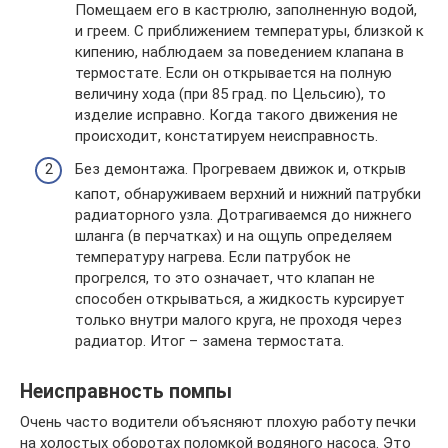
Помещаем его в кастрюлю, заполненную водой,
и греем. С приближением температуры, близкой к
кипению, наблюдаем за поведением клапана в
термостате. Если он открывается на полную
величину хода (при 85 град. по Цельсию), то
изделие исправно. Когда такого движения не
происходит, констатируем неисправность.
Без демонтажа. Прогреваем движок и, открыв
капот, обнаруживаем верхний и нижний патрубки
радиаторного узла. Дотрагиваемся до нижнего
шланга (в перчатках) и на ощупь определяем
температуру нагрева. Если патрубок не
прогрелся, то это означает, что клапан не
способен открываться, а жидкость курсирует
только внутри малого круга, не проходя через
радиатор. Итог – замена термостата.
Неисправность помпы
Очень часто водители объясняют плохую работу печки
на холостых оборотах поломкой водяного насоса. Это