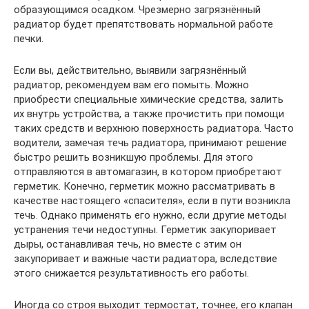
образующимся осадком. Чрезмерно загрязнённый
радиатор будет препятствовать нормальной работе
печки.
Если вы, действительно, выявили загрязнённый
радиатор, рекомендуем вам его помыть. Можно
приобрести специальные химические средства, залить
их внутрь устройства, а также прочистить при помощи
таких средств и верхнюю поверхность радиатора. Часто
водители, замечая течь радиатора, принимают решение
быстро решить возникшую проблемы. Для этого
отправляются в автомагазин, в котором приобретают
герметик. Конечно, герметик можно рассматривать в
качестве настоящего «спасителя», если в пути возникла
течь. Однако применять его нужно, если другие методы
устранения течи недоступны. Герметик закупоривает
дыры, останавливая течь, но вместе с этим он
закупоривает и важные части радиатора, вследствие
этого снижается результативность его работы.
Иногда со строя выходит термостат, точнее, его клапан