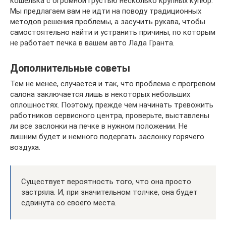
кошелька с огромной грустью несколько крупных купюр.
Мы предлагаем вам не идти на поводу традиционных
методов решения проблемы, а засучить рукава, чтобы
самостоятельно найти и устранить причины, по которым
не работает печка в вашем авто Лада Гранта.
Дополнительные советы
Тем не менее, случается и так, что проблема с прогревом
салона заключается лишь в некоторых небольших
оплошностях. Поэтому, прежде чем начинать тревожить
работников сервисного центра, проверьте, выставлены
ли все заслонки на печке в нужном положении. Не
лишним будет и немного подергать заслонку горячего
воздуха.
Существует вероятность того, что она просто
застряла. И, при значительном толчке, она будет
сдвинута со своего места.