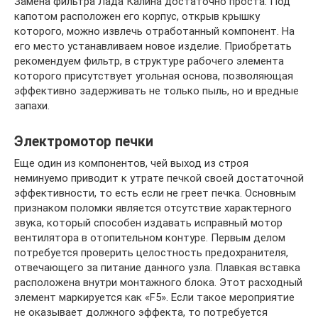
Замена фильтра Лада Калина достаточно проста. Под
капотом расположен его корпус, открыв крышку
которого, можно извлечь отработанный компонент. На
его место устанавливаем новое изделие. Приобретать
рекомендуем фильтр, в структуре рабочего элемента
которого присутствует угольная основа, позволяющая
эффективно задерживать не только пыль, но и вредные
запахи.
Электромотор печки
Еще один из компонентов, чей выход из строя
неминуемо приводит к утрате печкой своей достаточной
эффективности, то есть если не греет печка. Основным
признаком поломки является отсутствие характерного
звука, который способен издавать исправный мотор
вентилятора в отопительном контуре. Первым делом
потребуется проверить целостность предохранителя,
отвечающего за питание данного узла. Плавкая вставка
расположена внутри монтажного блока. Этот расходный
элемент маркируется как «F5». Если такое мероприятие
не оказывает должного эффекта, то потребуется