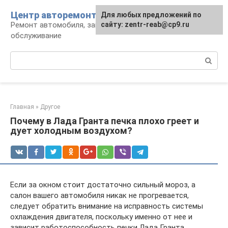
Перейти
Центр авторемонта
Для любых предложений по
к
Ремонт автомобиля, запчасти и
сайту: zentr-reab@cp9.ru
контенту
обслуживание
Поиск:
Главная
»
Другое
Почему в Лада Гранта печка плохо греет и
дует холодным воздухом?
Если за окном стоит достаточно сильный мороз, а
салон вашего автомобиля никак не прогревается,
следует обратить внимание на исправность системы
охлаждения двигателя, поскольку именно от нее и
зависит работоспособность печки Лада Гранта.