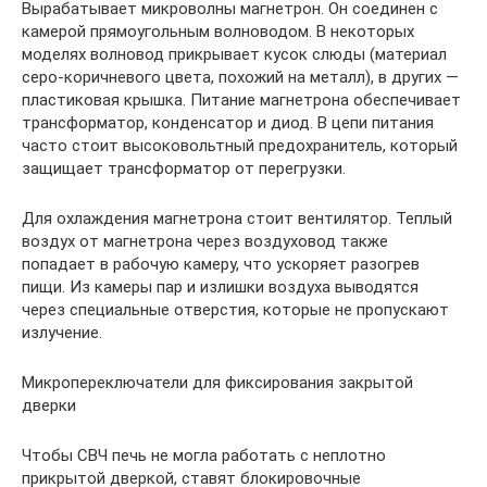
Вырабатывает микроволны магнетрон. Он соединен с
камерой прямоугольным волноводом. В некоторых
моделях волновод прикрывает кусок слюды (материал
серо-коричневого цвета, похожий на металл), в других —
пластиковая крышка. Питание магнетрона обеспечивает
трансформатор, конденсатор и диод. В цепи питания
часто стоит высоковольтный предохранитель, который
защищает трансформатор от перегрузки.
Для охлаждения магнетрона стоит вентилятор. Теплый
воздух от магнетрона через воздуховод также
попадает в рабочую камеру, что ускоряет разогрев
пищи. Из камеры пар и излишки воздуха выводятся
через специальные отверстия, которые не пропускают
излучение.
Микропереключатели для фиксирования закрытой
дверки
Чтобы СВЧ печь не могла работать с неплотно
прикрытой дверкой, ставят блокировочные