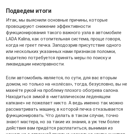
Подведем итоги
Итак, мы выяснили основные причины, которые
провоцируют снижение эффективности
функционирования такого важного узла в автомобиле
LADA Kalina, как отопительная система, проще говоря,
когда не греет печка. Заподозрив присутствие одного
или нескольких указанных нами признаков поломки,
водителю потребуется принять меры по поиску и
ликвидации неисправности.
Если автомобиль является, по сути, для вас вторым
домом, но только на «колёсах», тогда, безусловно, вы не
махнёте рукой на проблему плохого обогрева салона.
Находиться зимой в «металлическом леденящем
капкане» не пожелает никто. А ведь именно так можно
рассматривать машину, в которой печка отказывается
функционировать. Что делать в таком случае, точно
знают мастера, но за такие их знания, а уж тем более
действия вам придётся расплатиться, вынимая из