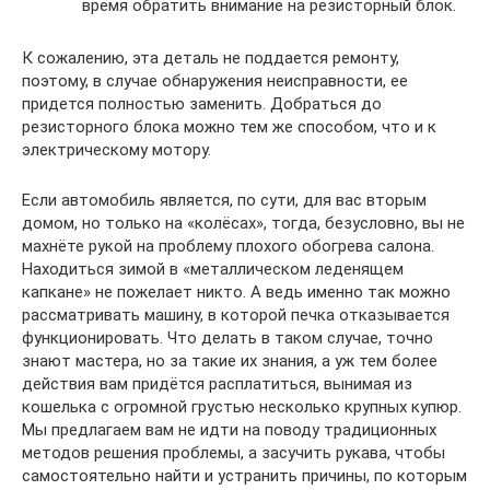
время обратить внимание на резисторный блок.
К сожалению, эта деталь не поддается ремонту,
поэтому, в случае обнаружения неисправности, ее
придется полностью заменить. Добраться до
резисторного блока можно тем же способом, что и к
электрическому мотору.
Если автомобиль является, по сути, для вас вторым
домом, но только на «колёсах», тогда, безусловно, вы не
махнёте рукой на проблему плохого обогрева салона.
Находиться зимой в «металлическом леденящем
капкане» не пожелает никто. А ведь именно так можно
рассматривать машину, в которой печка отказывается
функционировать. Что делать в таком случае, точно
знают мастера, но за такие их знания, а уж тем более
действия вам придётся расплатиться, вынимая из
кошелька с огромной грустью несколько крупных купюр.
Мы предлагаем вам не идти на поводу традиционных
методов решения проблемы, а засучить рукава, чтобы
самостоятельно найти и устранить причины, по которым