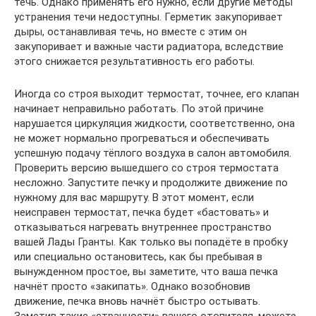
течь. Однако применять его нужно, если другие методы
устранения течи недоступны. Герметик закупоривает
дыры, останавливая течь, но вместе с этим он
закупоривает и важные части радиатора, вследствие
этого снижается результативность его работы.
Иногда со строя выходит термостат, точнее, его клапан
начинает неправильно работать. По этой причине
нарушается циркуляция жидкости, соответственно, она
не может нормально прогреваться и обеспечивать
успешную подачу тёплого воздуха в салон автомобиля.
Проверить версию вышедшего со строя термостата
несложно. Запустите печку и продолжите движение по
нужному для вас маршруту. В этот момент, если
неисправен термостат, печка будет «бастовать» и
отказываться нагревать внутреннее пространство
вашей Лады Гранты. Как только вы попадёте в пробку
или специально остановитесь, как бы пребывая в
вынужденном простое, вы заметите, что ваша печка
начнёт просто «закипать». Однако возобновив
движение, печка вновь начнёт быстро остывать.