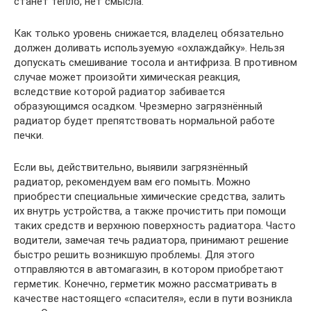
станет тепло, нет смысла.
Как только уровень снижается, владелец обязательно
должен доливать используемую «охлаждайку». Нельзя
допускать смешивание тосола и антифриза. В противном
случае может произойти химическая реакция,
вследствие которой радиатор забивается
образующимся осадком. Чрезмерно загрязнённый
радиатор будет препятствовать нормальной работе
печки.
Если вы, действительно, выявили загрязнённый
радиатор, рекомендуем вам его помыть. Можно
приобрести специальные химические средства, залить
их внутрь устройства, а также прочистить при помощи
таких средств и верхнюю поверхность радиатора. Часто
водители, замечая течь радиатора, принимают решение
быстро решить возникшую проблемы. Для этого
отправляются в автомагазин, в котором приобретают
герметик. Конечно, герметик можно рассматривать в
качестве настоящего «спасителя», если в пути возникла