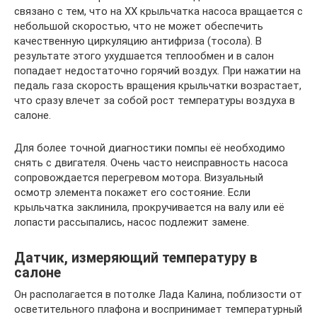
связано с тем, что на ХХ крыльчатка насоса вращается с
небольшой скоростью, что не может обеспечить
качественную циркуляцию антифриза (тосола). В
результате этого ухудшается теплообмен и в салон
попадает недостаточно горячий воздух. При нажатии на
педаль газа скорость вращения крыльчатки возрастает,
что сразу влечет за собой рост температуры воздуха в
салоне.
Для более точной диагностики помпы её необходимо
снять с двигателя. Очень часто неисправность насоса
сопровождается перегревом мотора. Визуальный
осмотр элемента покажет его состояние. Если
крыльчатка заклинила, прокручивается на валу или её
лопасти рассыпались, насос подлежит замене.
Датчик, измеряющий температуру в
салоне
Он располагается в потолке Лада Калина, поблизости от
осветительного плафона и воспринимает температурный