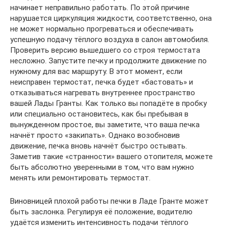
начинает неправильно работать. По этой причине
нарушается циркуляция жидкости, соответственно, она
не может нормально прогреваться и обеспечивать
успешную подачу тёплого воздуха в салон автомобиля.
Проверить версию вышедшего со строя термостата
несложно. Запустите печку и продолжите движение по
нужному для вас маршруту. В этот момент, если
неисправен термостат, печка будет «бастовать» и
отказываться нагревать внутреннее пространство
вашей Лады Гранты. Как только вы попадёте в пробку
или специально остановитесь, как бы пребывая в
вынужденном простое, вы заметите, что ваша печка
начнёт просто «закипать». Однако возобновив
движение, печка вновь начнёт быстро остывать.
Заметив такие «странности» вашего отопителя, можете
быть абсолютно уверенными в том, что вам нужно
менять или ремонтировать термостат.
Виновницей плохой работы печки в Ладе Гранте может
быть заслонка. Регулируя её положение, водителю
удаётся изменить интенсивность подачи тёплого