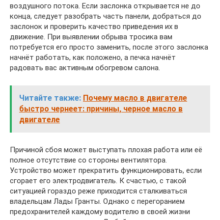
воздушного потока. Если заслонка открывается не до
конца, следует разобрать часть панели, добраться до
заслонок и проверить качество приведения их в
движение. При выявлении обрыва тросика вам
потребуется его просто заменить, после этого заслонка
начнёт работать, как положено, а печка начнёт
радовать вас активным обогревом салона.
Читайте также:
Почему масло в двигателе
быстро чернеет: причины, черное масло в
двигателе
Причиной сбоя может выступать плохая работа или её
полное отсутствие со стороны вентилятора.
Устройство может прекратить функционировать, если
сгорает его электродвигатель. К счастью, с такой
ситуацией гораздо реже приходится сталкиваться
владельцам Лады Гранты. Однако с перегоранием
предохранителей каждому водителю в своей жизни