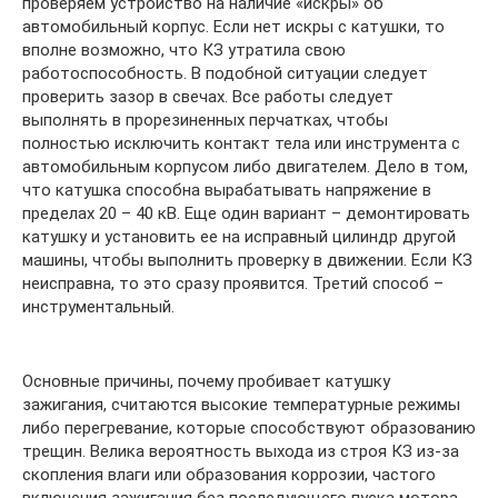
проверяем устройство на наличие «искры» об
автомобильный корпус. Если нет искры с катушки, то
вполне возможно, что КЗ утратила свою
работоспособность. В подобной ситуации следует
проверить зазор в свечах. Все работы следует
выполнять в прорезиненных перчатках, чтобы
полностью исключить контакт тела или инструмента с
автомобильным корпусом либо двигателем. Дело в том,
что катушка способна вырабатывать напряжение в
пределах 20 – 40 кВ. Еще один вариант – демонтировать
катушку и установить ее на исправный цилиндр другой
машины, чтобы выполнить проверку в движении. Если КЗ
неисправна, то это сразу проявится. Третий способ –
инструментальный.
Основные причины, почему пробивает катушку
зажигания, считаются высокие температурные режимы
либо перегревание, которые способствуют образованию
трещин. Велика вероятность выхода из строя КЗ из-за
скопления влаги или образования коррозии, частого