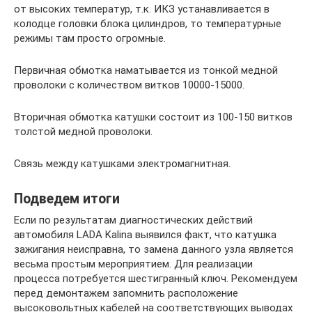
от высоких температур, т.к. ИКЗ устанавливается в
колодце головки блока цилиндров, то температурные
режимы там просто огромные.
Первичная обмотка наматывается из тонкой медной
проволоки с количеством витков 10000-15000.
Вторичная обмотка катушки состоит из 100-150 витков
толстой медной проволоки.
Связь между катушками электромагнитная.
Подведем итоги
Если по результатам диагностических действий
автомобиля LADA Kalina выявился факт, что катушка
зажигания неисправна, то замена данного узла является
весьма простым мероприятием. Для реализации
процесса потребуется шестигранный ключ. Рекомендуем
перед демонтажем запомнить расположение
высоковольтных кабелей на соответствующих выводах