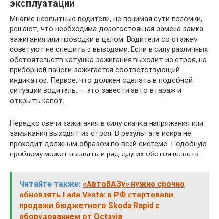
эксплуатации
Многие неопытные водители, не понимая сути поломки,
решают, что необходима дорогостоящая замена замка
зажигания или проводки в целом. Водители со стажем
советуют не спешить с выводами. Если в силу различных
обстоятельств катушка зажигания выходит из строя, на
приборной панели зажигается соответствующий
индикатор. Первое, что должен сделать в подобной
ситуации водитель, — это завести авто в гараж и
открыть капот.
Нередко свечи зажигания в силу скачка напряжения или
замыкания выходят из строя. В результате искра не
проходит должным образом по всей системе. Подобную
проблему может вызвать и ряд других обстоятельств:
Читайте также:
«АвтоВАЗу» нужно срочно
обновлять Lada Vesta: в РФ стартовали
продажи бюджетного Skoda Rapid с
оборудованием от Octavia