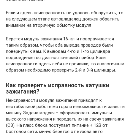
Если и здесь неисправность не удалось обнаружить, то
на следующем этапе автовладелец должен обратить
внимание на вторичную обмотку модуля
Берется модуль зажигания 16-кл. и поворачивается
таким образом, чтобы оба вывода проводов были
повернуты к вам. К выводам 4-го и 1-го цилиндра
подсоединяется диагностический прибор. Если
неисправности здесь себя не проявили, то аналогичным
образом необходимо проверить 2-й и 3-й цилиндры.
Как проверить исправность катушки
зажигания?
Неисправности модуля зажигания приводят к
нестабильной работе мотора и невозможности завести
машину. Задача модуля – сформировать импульсы
высокого напряжения и передать их на свечу зажигания
(СЗ). На плюс блока поступает питание + 12В от
бортовой сети, минус берется от кузова авто.