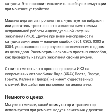
катушки. Это позволит исключить ошибку в коммутации
при монтаже устройства.
Машина дергается, пропала тяга, чувствуется вибрация
или двигатель троит, все это является симптомами
неправильной работы индивидуальной катушки
зажигания (ИКЗ). Другие признаки неисправности
катушки зажигания — наличие ошибок 0301, 0302, 0303 и
0304, указывающие на пропуски воспламенения в одном
из цилиндров. Рассмотрим несколько простых способов,
как проверить катушку зажигания своими руками.
Стоит отметить, что процесс проверки ИКЗ на
современных автомобилях Лада (XRAY, Веста, Ларгус,
Гранта, Калина и Приора) не имеет существенных
отличий. Все действия выполняются аналогично.
Немного о ценах
Мы уже отмечали, какой коммутатор и транзистор
используется при ремонте модуля зажигания у десятки.