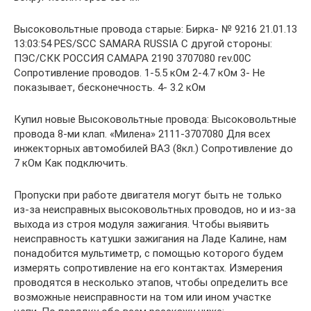
Высоковольтные провода старые: Бирка- № 9216 21.01.13
13:03:54 PES/SCC SAMARA RUSSIA С другой стороны:
ПЭС/СКК РОССИЯ САМАРА 2190 3707080 rev.00C
Сопротивление проводов. 1-5.5 кОм 2-4.7 кОм 3- Не
показывает, бесконечность. 4- 3.2 кОм
Купил новые Высоковольтные провода: Высоковольтные
провода 8-ми клап. «Милена» 2111-3707080 Для всех
инжекторных автомобилей ВАЗ (8кл.) Сопротивление до
7 кОм Как подключить.
Пропуски при работе двигателя могут быть не только
из-за неисправных высоковольтных проводов, но и из-за
выхода из строя модуля зажигания. Чтобы выявить
неисправность катушки зажигания на Ладе Калине, нам
понадобится мультиметр, с помощью которого будем
измерять сопротивление на его контактах. Измерения
проводятся в несколько этапов, чтобы определить все
возможные неисправности на том или ином участке