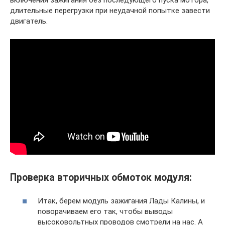
включения зажигания без последующего пуска мотора,
длительные перегрузки при неудачной попытке завести
двигатель.
Проверка вторичных обмоток модуля:
Итак, берем модуль зажигания Лады Калины, и
поворачиваем его так, чтобы выводы
высоковольтных проводов смотрели на нас. А