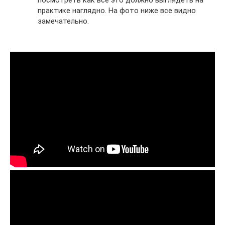
посмотреть как все это должно выглядеть на
практике наглядно. На фото ниже все видно
замечательно.