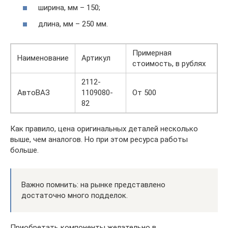
ширина, мм – 150;
длина, мм – 250 мм.
Примерная
Наименование
Артикул
стоимость, в рублях
2112-
АвтоВАЗ
1109080-
От 500
82
Как правило, цена оригинальных деталей несколько
выше, чем аналогов. Но при этом ресурса работы
больше.
Важно помнить: на рынке представлено
достаточно много подделок.
Приобретать компоненты желательно в