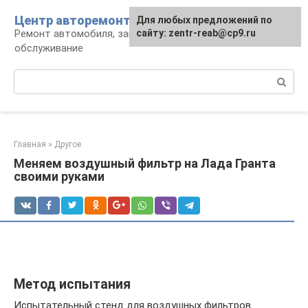
Перейти
Центр авторемонта
Для любых предложений по
к
Ремонт автомобиля, запчасти и
сайту: zentr-reab@cp9.ru
контенту
обслуживание
Поиск:
Главная
»
Другое
Меняем воздушный фильтр на Лада Гранта
своими руками
Метод испытания
Испытательный стенд для воздушных фильтров