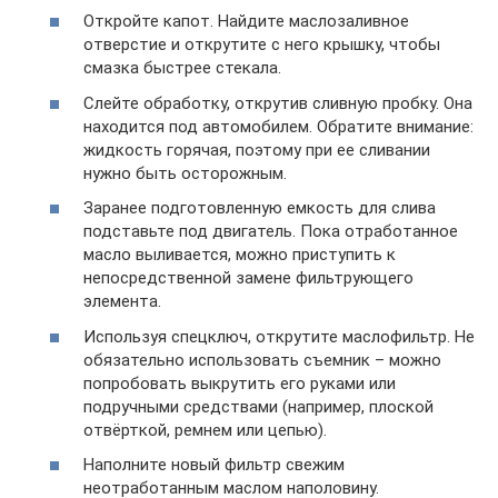
Откройте капот. Найдите маслозаливное
отверстие и открутите с него крышку, чтобы
смазка быстрее стекала.
Слейте обработку, открутив сливную пробку. Она
находится под автомобилем. Обратите внимание:
жидкость горячая, поэтому при ее сливании
нужно быть осторожным.
Заранее подготовленную емкость для слива
подставьте под двигатель. Пока отработанное
масло выливается, можно приступить к
непосредственной замене фильтрующего
элемента.
Используя спецключ, открутите маслофильтр. Не
обязательно использовать съемник – можно
попробовать выкрутить его руками или
подручными средствами (например, плоской
отвёрткой, ремнем или цепью).
Наполните новый фильтр свежим
неотработанным маслом наполовину.