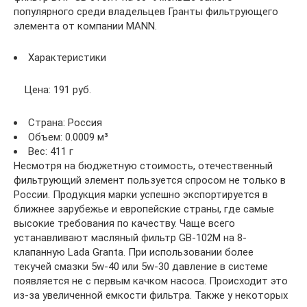
популярного среди владельцев Гранты фильтрующего
элемента от компании MANN.
Характеристики
Цена: 191 руб.
Страна: Россия
Объем: 0.0009 м³
Вес: 411 г
Несмотря на бюджетную стоимость, отечественный
фильтрующий элемент пользуется спросом не только в
России. Продукция марки успешно экспортируется в
ближнее зарубежье и европейские страны, где самые
высокие требования по качеству. Чаще всего
устанавливают масляный фильтр GB-102M на 8-
клапанную Lada Granta. При использовании более
текучей смазки 5w-40 или 5w-30 давление в системе
появляется не с первым качком насоса. Происходит это
из-за увеличенной емкости фильтра. Также у некоторых