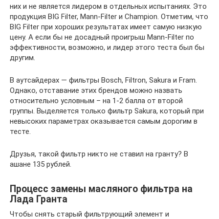
них и не является лидером в отдельных испытаниях. Это
продукция BIG Filter, Mann-Filter и Champion. Отметим, что
BIG Filter при хороших результатах имеет самую низкую
цену. А если бы не досадный проигрыш Mann-Filter по
эффективности, возможно, и лидер этого теста был бы
другим.
В аутсайдерах — фильтры Bosch, Filtron, Sakura и Fram.
Однако, отставание этих брендов можно назвать
относительно условным – на 1-2 балла от второй
группы. Выделяется только фильтр Sakura, который при
невысоких параметрах оказывается самым дорогим в
тесте.
Друзья, такой фильтр никто не ставил на гранту? В
ашане 135 рублей.
Процесс замены масляного фильтра на
Лада Гранта
Чтобы снять старый фильтрующий элемент и