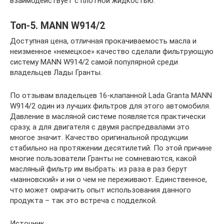
взаимодействует с плотной жидкостью.
Топ-5. MANN W914/2
Доступная цена, отличная прокачиваемость масла и
неизменное «немецкое» качество сделали фильтрующую
систему MANN W914/2 самой популярной среди
владельцев Лады Гранты.
По отзывам владельцев 16-клапанной Lada Granta MANN
W914/2 один из лучших фильтров для этого автомобиля.
Давление в масляной системе появляется практически
сразу, а для двигателя с двумя распредвалами это
многое значит. Качество оригинальной продукции
стабильно на протяжении десятилетий. По этой причине
многие пользователи Гранты не сомневаются, какой
масляный фильтр им выбрать: из раза в раз берут
«манновский» и ни о чем не переживают. Единственное,
что может омрачить опыт использования данного
продукта – так это встреча с подделкой.
Источник