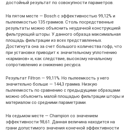
достойный результат по совокупности параметров.
На пятом месте — Bosch с эффективностью 99,12% и
пылеемкостью 135 граммов. Столь посредственные
результаты можно объяснить неудачной конструкцией
фильтрующей шторы. У данного образца максимальная
площадь фильтрации из всех представленных.
Достигнута она за счет большого количества гофр, что
при установке приводит к значительному уплотнению
«карманов» и, как следствие, высокому начальному
сопротивлению и снижению ресурса.
Результат Filtron — 99,11%. Но пылеемкость у него
значительно больше — 144,3 грамма. Низкую
пылеемкость по сравнению с предыдущими образцами
можно объяснить малой площадью фильтрации шторы и
материалом со средними параметрами.
На седьмом месте — Champion со значением
эффективности 98,61. Данная величина находится на
грани допустимого значения конечной эффективности