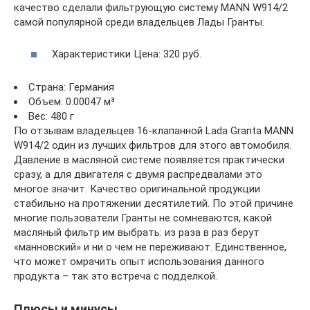
качество сделали фильтрующую систему MANN W914/2
самой популярной среди владельцев Лады Гранты.
Характеристики Цена: 320 руб.
Страна: Германия
Объем: 0.00047 м³
Вес: 480 г
По отзывам владельцев 16-клапанной Lada Granta MANN
W914/2 один из лучших фильтров для этого автомобиля.
Давление в масляной системе появляется практически
сразу, а для двигателя с двумя распредвалами это
многое значит. Качество оригинальной продукции
стабильно на протяжении десятилетий. По этой причине
многие пользователи Гранты не сомневаются, какой
масляный фильтр им выбрать: из раза в раз берут
«манновский» и ни о чем не переживают. Единственное,
что может омрачить опыт использования данного
продукта – так это встреча с подделкой.
Плюсы и минусы