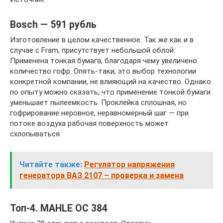
Bosch — 591 рубль
Изготовление в целом качественное. Так же как и в
случае с Fram, присутствует небольшой облой.
Применена тонкая бумага, благодаря чему увеличено
количество гофр. Опять-таки, это выбор технологии
конкретной компании, не влияющий на качество. Однако
по опыту можно сказать, что применение тонкой бумаги
уменьшает пылеемкость. Проклейка сплошная, но
гофрирование неровное, неравномерный шаг — при
потоке воздуха рабочая поверхность может
схлопываться.
Читайте также:
Регулятор напряжения
генератора ВАЗ 2107 – проверка и замена
Топ-4. MAHLE OC 384