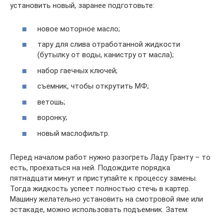
установить новый, заранее подготовьте:
новое моторное масло;
тару для слива отработанной жидкости
(бутылку от воды, канистру от масла);
набор гаечных ключей;
съемник, чтобы открутить МФ;
ветошь;
воронку;
новый маслофильтр.
Перед началом работ нужно разогреть Ладу Гранту – то
есть, проехаться на ней. Подождите порядка
пятнадцати минут и приступайте к процессу замены.
Тогда жидкость успеет полностью стечь в картер.
Машину желательно установить на смотровой яме или
эстакаде, можно использовать подъемник. Затем: