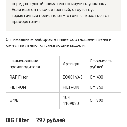
перед покупкой внимательно изучить упаковку.
Если картон некачественный, отсутствует
герметичный полиэтилен – стоит отказаться от
приобретения.
Оптимальным выбором в плане соотношения цены и
качества являются следующие модели:
Наименование
Стоимость,
Артикул
производителя
рублей
RAF Filter
EC001VAZ
От 430
FILTRON
FILTRON
От 350
104-
ЭФВ
От 300
1109080
BIG Filter — 297 рублей