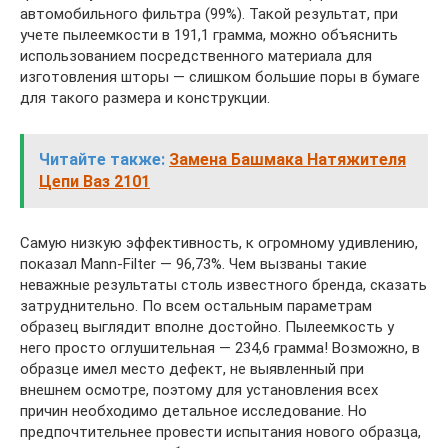
автомобильного фильтра (99%). Такой результат, при
учете пылеемкости в 191,1 грамма, можно объяснить
использованием посредственного материала для
изготовления шторы — слишком большие поры в бумаге
для такого размера и конструкции.
Читайте также:
Замена Башмака Натяжителя
Цепи Ваз 2101
Самую низкую эффективность, к огромному удивлению,
показал Mann-Filter — 96,73%. Чем вызваны такие
неважные результаты столь известного бренда, сказать
затруднительно. По всем остальным параметрам
образец выглядит вполне достойно. Пылеемкость у
него просто оглушительная — 234,6 грамма! Возможно, в
образце имел место дефект, не выявленный при
внешнем осмотре, поэтому для установления всех
причин необходимо детальное исследование. Но
предпочтительнее провести испытания нового образца,