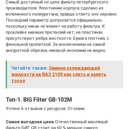
Самый доступный по цене фильтр петербургского
производителя. Уплотнение корпуса сделано из
вспененного полиуретана, правда отлито оно неровно.
Последний параметр допускается официально,
поскольку никак не влияет на работу фильтра. К
проклейке никаких претензий нет, на пластинах
присутствуют ребра жесткости. Бумага плотная, с
фенольной пропиткой. За исключением не самой
аккуратной обрезки, никакой экономии не видно.
Читайте также:
Замена охлаждающей
жидкости на ВАЗ 2109 как слить и залить
тосол
Топ-1. BIG Filter GB-102M
Учтено 6 отзывов с ресурсов: Отзовик
Самая выгодная цена
Отечественный масляный
фильтр БИГ GB стоит на 60 % меньше самого