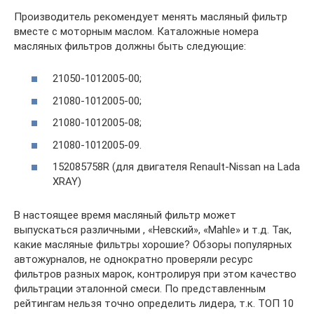
Производитель рекомендует менять масляный фильтр
вместе с моторным маслом. Каталожные номера
масляных фильтров должны быть следующие:
21050-1012005-00;
21080-1012005-00;
21080-1012005-08;
21080-1012005-09.
152085758R (для двигателя Renault-Nissan на Lada
XRAY)
В настоящее время масляный фильтр может
выпускаться различными , «Невский», «Mahle» и т.д. Так,
какие масляные фильтры хорошие? Обзоры популярных
автожурналов, не однократно проверяли ресурс
фильтров разных марок, контролируя при этом качество
фильтрации эталонной смеси. По представленным
рейтингам нельзя точно определить лидера, т.к. ТОП 10