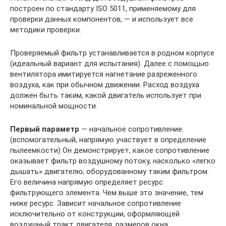
построен по стандарту ISO 5011, применяемому для
проверки данных компонентов, — и использует все
методики проверки.
Проверяемый фильтр устанавливается в родном корпусе
(идеальный вариант для испытания). Далее с помощью
вентилятора имитируется нагнетание разреженного
воздуха, как при обычном движении. Расход воздуха
должен быть таким, какой двигатель использует при
номинальной мощности.
Первый параметр
— начальное сопротивление.
(вспомогательный, напрямую участвует в определение
пылеемкости) Он демонстрирует, какое сопротивление
оказывает фильтр воздушному потоку, насколько «легко
дышать» двигателю, оборудованному таким фильтром.
Его величина напрямую определяет ресурс
фильтрующего элемента. Чем выше это значение, тем
ниже ресурс. Зависит начальное сопротивление
исключительно от конструкции, оформляющей
воздушный тракт двигателя, размеров окна,