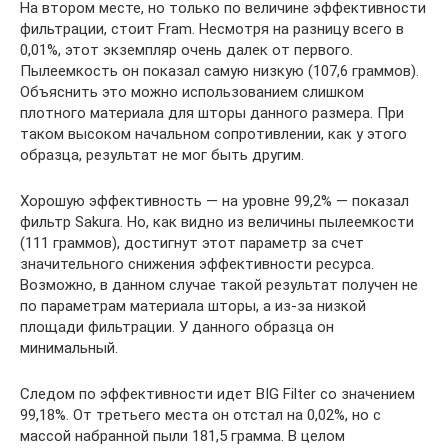
На втором месте, но только по величине эффективности
фильтрации, стоит Fram. Несмотря на разницу всего в
0,01%, этот экземпляр очень далек от первого.
Пылеемкость он показал самую низкую (107,6 граммов).
Объяснить это можно использованием слишком
плотного материала для шторы данного размера. При
таком высоком начальном сопротивлении, как у этого
образца, результат не мог быть другим.
Хорошую эффективность — на уровне 99,2% — показал
фильтр Sakura. Но, как видно из величины пылеемкости
(111 граммов), достигнут этот параметр за счет
значительного снижения эффективности ресурса.
Возможно, в данном случае такой результат получен не
по параметрам материала шторы, а из-за низкой
площади фильтрации. У данного образца он
минимальный.
Следом по эффективности идет BIG Filter со значением
99,18%. От третьего места он отстал на 0,02%, но с
массой набранной пыли 181,5 грамма. В целом