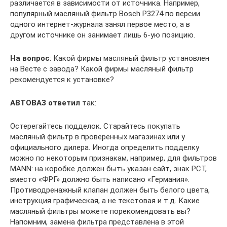
различается в зависимости от источника. Например,
популярный масляный фильтр Bosch P3274 по версии
одного интернет-журнала занял первое место, а в
другом источнике он занимает лишь 6-ую позицию.
На вопрос
: Какой фирмы масляный фильтр установлен
на Весте с завода? Какой фирмы масляный фильтр
рекомендуется к установке?
АВТОВАЗ ответил
так:
Остерегайтесь подделок. Старайтесь покупать
масляный фильтр в проверенных магазинах или у
официального дилера. Иногда определить подделку
можно по некоторым признакам, например, для фильтров
MANN: на коробке должен быть указан сайт, знак РСТ,
вместо «ФРГ» должно быть написано «Германия».
Противодренажный клапан должен быть белого цвета,
инструкция графическая, а не текстовая и т.д. Какие
масляный фильтры можете порекомендовать вы?
Напомним, замена фильтра представлена в этой